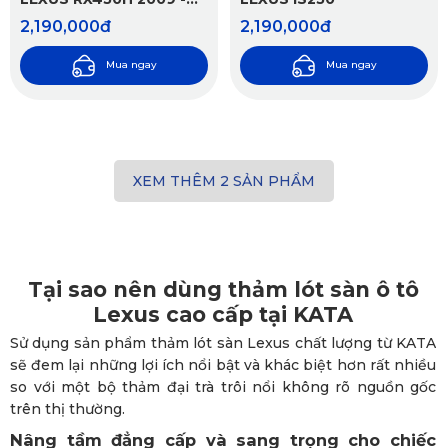
2015
2,190,000đ
2,190,000đ
Mua ngay
Mua ngay
XEM THÊM
2
SẢN PHẨM
Tại sao nên dùng thảm lót sàn ô tô
Lexus cao cấp tại KATA
Sử dụng sản phẩm thảm lót sàn Lexus chất lượng từ KATA
sẽ đem lại những lợi ích nổi bật và khác biệt hơn rất nhiều
so với một bộ thảm đại trà trôi nổi không rõ nguồn gốc
trên thị thường.
Nâng tầm đẳng cấp và sang trọng cho chiếc