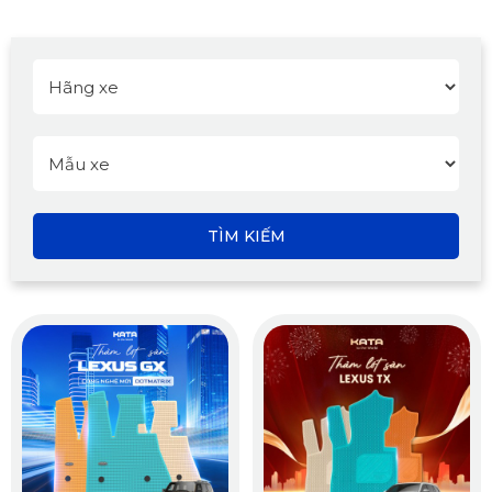
TÌM KIẾM