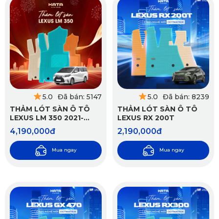
5.0
Đã bán: 5147
5.0
Đã bán: 8239
THẢM LÓT SÀN Ô TÔ
THẢM LÓT SÀN Ô TÔ
LEXUS LM 350 2021-
LEXUS RX 200T
2025
4,190,000đ
2,190,000đ
Mua ngay
Mua ngay