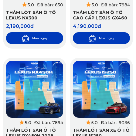
5.0
Đã bán: 650
5.0
Đã bán: 7984
THẢM LÓT SÀN Ô TÔ
THẢM LÓT SÀN Ô TÔ
LEXUS NX300
CAO CẤP LEXUS GX460
2,190,000đ
4,190,000đ
Mua ngay
Mua ngay
5.0
Đã bán: 7894
5.0
Đã bán: 9036
THẢM LÓT SÀN Ô TÔ
THẢM LÓT SÀN XE Ô TÔ
LEXUS RX450H 2009 -
LEXUS IS250