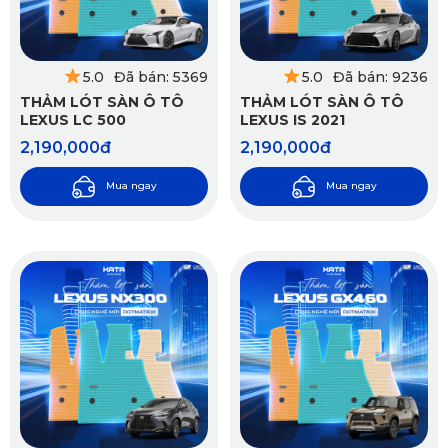
5.0
Đã bán: 5369
5.0
Đã bán: 9236
THẢM LÓT SÀN Ô TÔ
THẢM LÓT SÀN Ô TÔ
LEXUS LC 500
LEXUS IS 2021
2,190,000đ
2,190,000đ
Mua ngay
Mua ngay