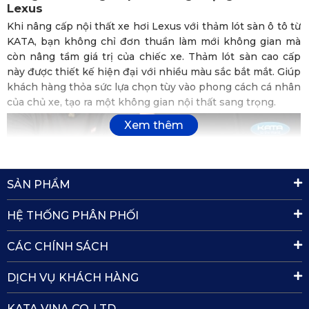
Lexus
Khi nâng cấp nội thất xe hơi Lexus với thảm lót sàn ô tô từ
KATA, bạn không chỉ đơn thuần làm mới không gian mà
còn nâng tầm giá trị của chiếc xe. Thảm lót sàn cao cấp
này được thiết kế hiện đại với nhiều màu sắc bắt mắt. Giúp
khách hàng thỏa sức lựa chọn tùy vào phong cách cá nhân
của chủ xe, tạo ra một không gian nội thất sang trọng.
SẢN PHẨM
HỆ THỐNG PHÂN PHỐI
CÁC CHÍNH SÁCH
DỊCH VỤ KHÁCH HÀNG
KATA VINA CO.,LTD