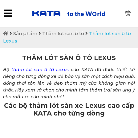
0
Sản phẩm
Thảm lót sàn ô tô
Thảm lót sàn ô tô
Lexus
THẢM LÓT SÀN Ô TÔ LEXUS
Bộ
thảm lót sàn ô tô Lexus
của KATA đã được thiết kế
riêng cho từng dòng xe để bảo vệ sàn một cách hiệu quả,
đồng thời tôn lên vẻ đẹp thẩm mỹ của không gian nội
thất. Hãy xem và chọn cho minh tấm thảm trải sàn ưng ý
cho mẫu xe của mình nhé!
Các bộ thảm lót sàn xe Lexus cao cấp
KATA cho từng dòng