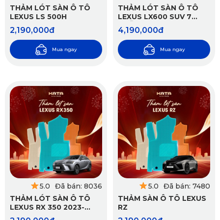
THẢM LÓT SÀN Ô TÔ
THẢM LÓT SÀN Ô TÔ
LEXUS LS 500H
LEXUS LX600 SUV 7
CHỖ 2022-2025
2,190,000đ
4,190,000đ
Mua ngay
Mua ngay
5.0
Đã bán: 8036
5.0
Đã bán: 7480
THẢM LÓT SÀN Ô TÔ
THẢM SÀN Ô TÔ LEXUS
LEXUS RX 350 2023-
RZ
2025