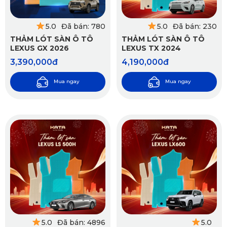
5.0
Đã bán: 780
5.0
Đã bán: 230
THẢM LÓT SÀN Ô TÔ
THẢM LÓT SÀN Ô TÔ
LEXUS GX 2026
LEXUS TX 2024
3,390,000đ
4,190,000đ
Mua ngay
Mua ngay
5.0
Đã bán: 4896
5.0