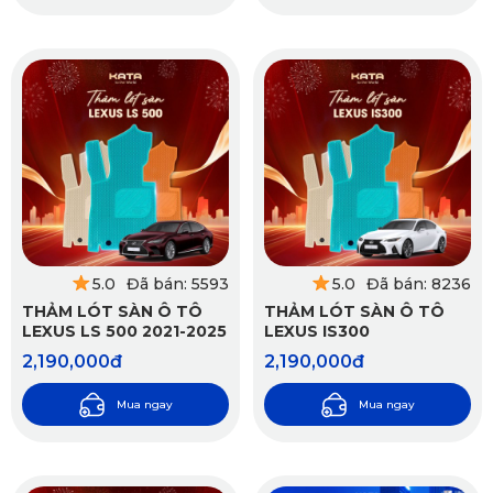
5.0
Đã bán: 5593
5.0
Đã bán: 8236
THẢM LÓT SÀN Ô TÔ
THẢM LÓT SÀN Ô TÔ
LEXUS LS 500 2021-2025
LEXUS IS300
2,190,000đ
2,190,000đ
Mua ngay
Mua ngay