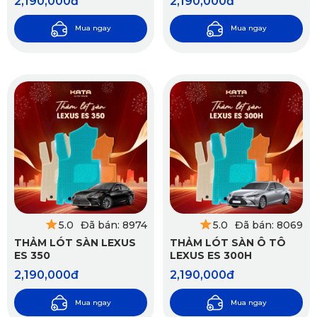
2,190,000đ
2,190,000đ
Mua ngay
Mua ngay
5.0
Đã bán: 8974
5.0
Đã bán: 8069
THẢM LÓT SÀN LEXUS
THẢM LÓT SÀN Ô TÔ
ES 350
LEXUS ES 300H
2,190,000đ
2,190,000đ
Mua ngay
Mua ngay