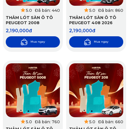
5.0
Đã bán: 440
5.0
Đã bán: 860
THẢM LÓT SÀN Ô TÔ
THẢM LÓT SÀN Ô TÔ
PEUGEOT 2008
PEUGEOT 408 2026
2,190,000đ
2,190,000đ
Mua ngay
Mua ngay
5.0
Đã bán: 760
5.0
Đã bán: 660