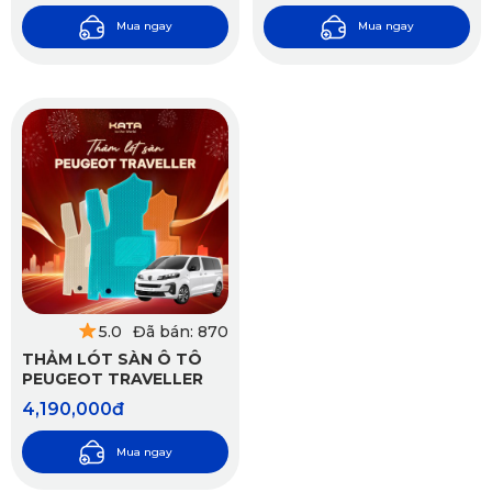
Mua ngay
Mua ngay
5.0
Đã bán: 870
THẢM LÓT SÀN Ô TÔ
PEUGEOT TRAVELLER
4,190,000đ
Mua ngay