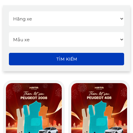
TÌM KIẾM