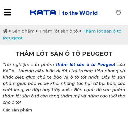
0
Sản phẩm
Thảm lót sàn ô tô
Thảm lót sàn ô tô
Peugeot
THẢM LÓT SÀN Ô TÔ PEUGEOT
Trải nghiệm sản phẩm
thảm lót sàn ô tô Peugeot
của
KATA
- thương hiệu luôn đi đầu thị trường, tiên phong và
khác biệt, giúp chủ xe bảo vệ ô tô tốt nhất. Đây là sản
phẩm giúp bảo vệ xe khỏi những tác hại từ bụi bẩn, các
chất lỏng, va đập hay trầy xước. Bên cạnh đó sản phẩm
thảm lót sàn ô tô còn tăng thẩm mỹ và nâng cao tuổi thọ
cho ô tô!
Các sản phẩm