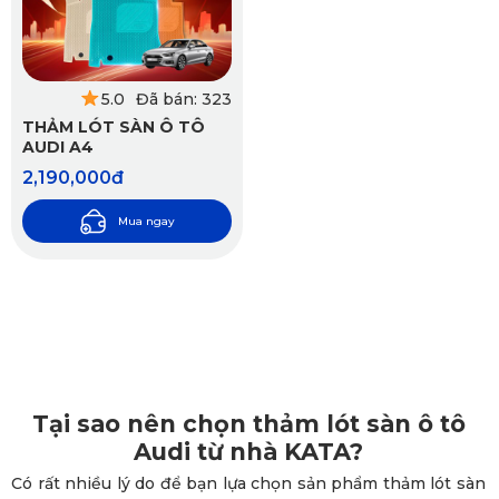
5.0
Đã bán: 323
THẢM LÓT SÀN Ô TÔ
AUDI A4
2,190,000đ
Mua ngay
Tại sao nên chọn thảm lót sàn ô tô
Audi từ nhà KATA?
Có rất nhiều lý do để bạn lựa chọn sản phẩm thảm lót sàn