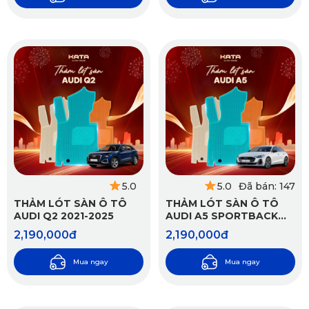
5.0
5.0
Đã bán: 147
THẢM LÓT SÀN Ô TÔ
THẢM LÓT SÀN Ô TÔ
AUDI Q2 2021-2025
AUDI A5 SPORTBACK
2021-2025
2,190,000đ
2,190,000đ
Mua ngay
Mua ngay