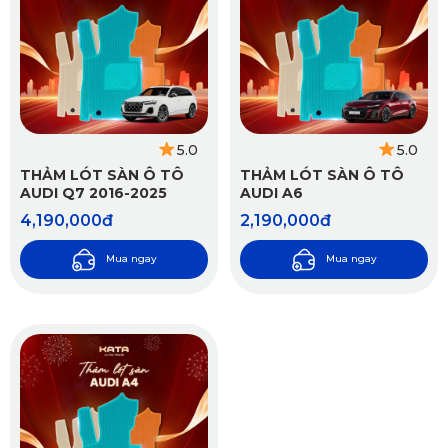
5.0
5.0
THẢM LÓT SÀN Ô TÔ
THẢM LÓT SÀN Ô TÔ
AUDI Q7 2016-2025
AUDI A6
4,190,000đ
2,190,000đ
Mua ngay
Mua ngay