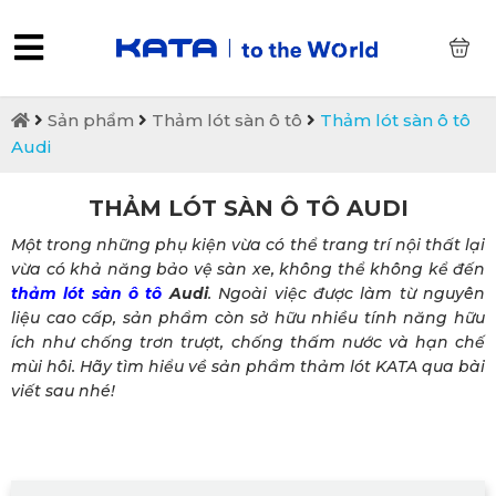
0
Sản phẩm
Thảm lót sàn ô tô
Thảm lót sàn ô tô
Audi
THẢM LÓT SÀN Ô TÔ AUDI
Một trong những phụ kiện vừa có thể trang trí nội thất lại
vừa có khả năng bảo vệ sàn xe, không thể không kể đến
thảm lót sàn ô tô
Audi
. Ngoài việc được làm từ nguyên
liệu cao cấp, sản phẩm còn sở hữu nhiều tính năng hữu
ích như chống trơn trượt, chống thấm nước và hạn chế
mùi hôi. Hãy tìm hiểu về sản phẩm thảm lót KATA qua bài
viết sau nhé!