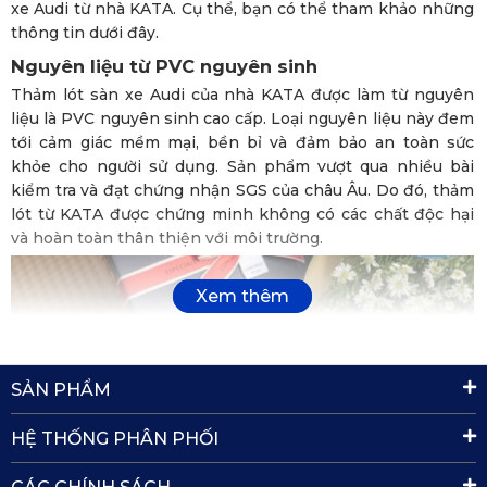
xe Audi từ nhà KATA. Cụ thể, bạn có thể tham khảo những
thông tin dưới đây.
Nguyên liệu từ PVC nguyên sinh
Thảm lót sàn xe Audi của nhà KATA được làm từ nguyên
liệu là PVC nguyên sinh cao cấp. Loại nguyên liệu này đem
tới cảm giác mềm mại, bền bỉ và đảm bảo an toàn sức
khỏe cho người sử dụng. Sản phẩm vượt qua nhiều bài
kiểm tra và đạt chứng nhận SGS của châu Âu. Do đó, thảm
lót từ KATA được chứng minh không có các chất độc hại
và hoàn toàn thân thiện với môi trường.
SẢN PHẨM
HỆ THỐNG PHÂN PHỐI