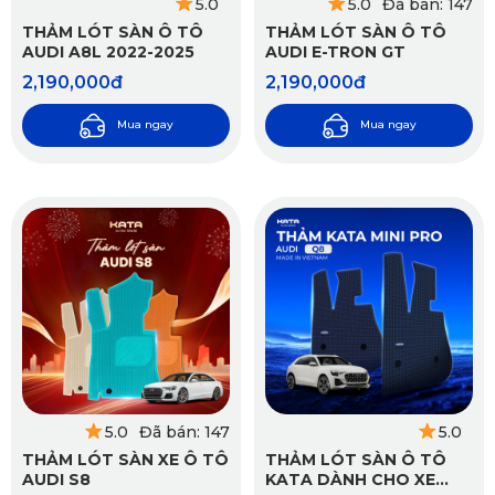
5.0
5.0
Đã bán: 147
THẢM LÓT SÀN Ô TÔ
THẢM LÓT SÀN Ô TÔ
AUDI A8L 2022-2025
AUDI E-TRON GT
2,190,000đ
2,190,000đ
Mua ngay
Mua ngay
5.0
Đã bán: 147
5.0
THẢM LÓT SÀN XE Ô TÔ
THẢM LÓT SÀN Ô TÔ
AUDI S8
KATA DÀNH CHO XE