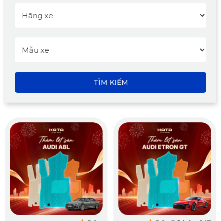
TÌM KIẾM