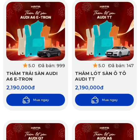
5.0
Đã bán: 999
5.0
Đã bán: 147
THẢM TRẢI SÀN AUDI
THẢM LÓT SÀN Ô TÔ
A6 E-TRON
AUDI TT
2,190,000đ
2,190,000đ
Mua ngay
Mua ngay