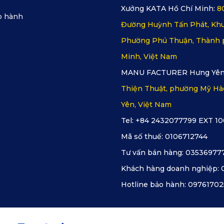
Xưởng KATA Hồ Chí Minh:
8
o hành
Đường Huỳnh Tấn Phát, Khu
Phường Phú Thuận, Thành 
Minh, Việt Nam
MANU FACTURER Hưng Yên
Thiện Thuật, phường Mỹ Hà
Yên, Việt Nam
Tel: +84 2432077799 EXT 10
Mã số thuế:
0106712744
Tư vấn bán hàng:
03536977
Khách hàng doanh nghiệp:
Hotline bảo hành:
09761702