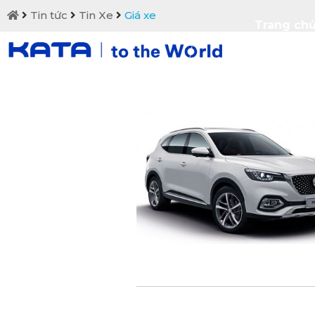
Tin tức
Tin Xe
Giá xe
Trang ch
Liên hệ