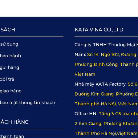
 SÁCH
KATA VINA CO.,LTD
 sử dụng
Công ty TNHH Thương Mại 
Nam:
Số 14, Ngõ 102, Đường 
 bảo hành
Phường Định Công, Thành p
gửi hàng
Việt Nam
đổi trả
Nhà máy KATA Factory:
Số 6
giao hàng
Đường Kim Giang, Phường Đ
bảo mật thông tin khách
Thành phố Hà Nội, Việt Na
Office HN:
Tầng 3 G5 tòa nhà
HÁCH HÀNG
2 Kim Giang, Phường Khươn
Thành Phố Hà Nội,Việt Nam
thanh toán