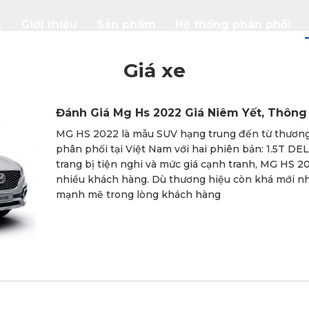
ủ
Giới thiệu
Sản phẩm
Hệ thống phân phối
Giá xe
Đánh Giá Mg Hs 2022 Giá Niêm Yết, Thông
MG HS 2022 là mẫu SUV hạng trung đến từ thương
phân phối tại Việt Nam với hai phiên bản: 1.5T DEL 
trang bị tiện nghi và mức giá cạnh tranh, MG HS 2
nhiều khách hàng. Dù thương hiệu còn khá mới nh
mạnh mẽ trong lòng khách hàng