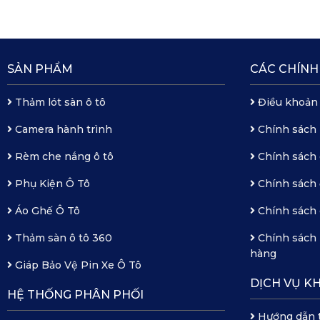
SẢN PHẨM
CÁC CHÍNH
Thảm lót sàn ô tô
Điều khoản
Camera hành trình
Chính sách
Rèm che nắng ô tô
Chính sách 
Phụ Kiện Ô Tô
Chính sách 
Áo Ghế Ô Tô
Chính sách 
Thảm sàn ô tô 360
Chính sách 
hàng
Giáp Bảo Vệ Pin Xe Ô Tô
DỊCH VỤ K
HỆ THỐNG PHÂN PHỐI
Hướng dẫn 