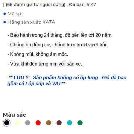
| (68 đánh giá từ người dùng) | Đã bán: 5147
●
Mã sp:
●
KATA
Hãng sản xuất:
- Bảo hành trong 24 tháng, độ bền lên tới 20 năm.
- Chống ồn động cơ, chống trơn trượt vượt trội.
- Không mùi, không ẩm mốc.
- Vừa khít đến từng mm với sàn xe.
** LƯU Ý:
​Sản phẩm không có ốp lưng - Giá đã bao
gồm cả Lóp cốp và VAT**
Màu sắc