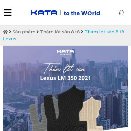
0
Sản phẩm
Thảm lót sàn ô tô
Thảm lót sàn ô tô
Lexus