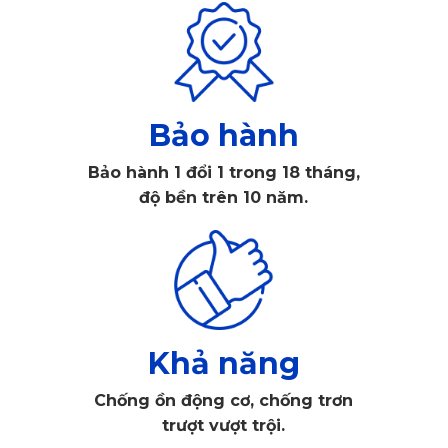
các khoảng không tạo độ thoáng cho mặt sàn.
Bảo hành
Bảo hành 1 đổi 1 trong 18 tháng,
độ bền trên 10 năm.
Khả năng
Thảm lót sàn ô tô Lexus LM 350 2021 - 2025 hàng ghế đầu
Chống ồn động cơ, chống trơn
Cách thiết kế này vừa chống trơn trượt, vừa mang cảm giác
trượt vượt trội.