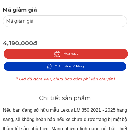
Mã giảm giá
4,190,000đ
Mua ngay
Thêm vào giỏ hàng
(* Giá đã gồm VAT, chưa bao gồm phí vận chuyển)
Chi tiết sản phẩm
Nếu bạn đang sở hữu mẫu Lexus LM 350 2021 - 2025 hạng
sang, sẽ không hoàn hảo nếu xe chưa được trang bị một bộ
thảm lót sàn phù hợp. Mang những tính năng nổi bật, thiết