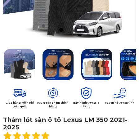
Giao hàng miễn phí
100% sản phẩm chính
Bảo hành trong 18
Tư vấn hỗ trợ tận tình
toàn quốc
hãng
tháng
Thảm lót sàn ô tô Lexus LM 350 2021-
2025