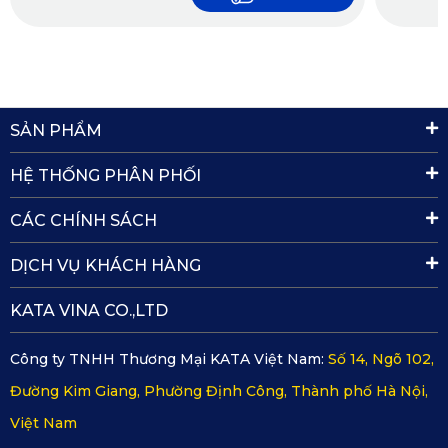
SẢN PHẨM
HỆ THỐNG PHÂN PHỐI
CÁC CHÍNH SÁCH
DỊCH VỤ KHÁCH HÀNG
KATA VINA CO.,LTD
Công ty TNHH Thương Mại KATA Việt Nam:
Số 14, Ngõ 102,
Đường Kim Giang, Phường Định Công, Thành phố Hà Nội,
Việt Nam
Cận cảnh thảm lót sàn ô tô cao cấp Lexus GX460 ghế