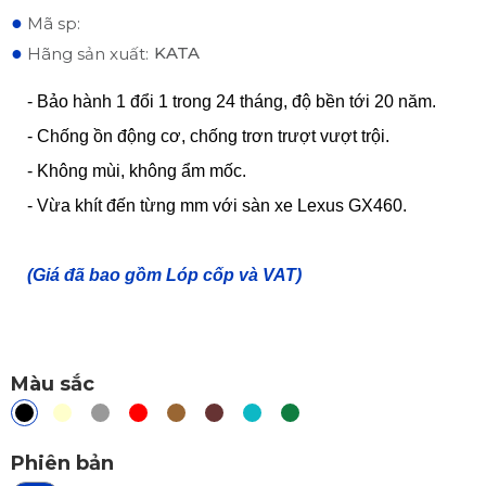
●
Mã sp:
●
KATA
Hãng sản xuất:
- Bảo hành 1 đổi 1 trong 24 tháng, độ bền tới 20 năm.
- Chống ồn động cơ, chống trơn trượt vượt trội.
- Không mùi, không ẩm mốc.
- Vừa khít đến từng mm với sàn xe Lexus GX460.
(Giá đã bao gồm Lóp cốp và VAT)
Màu sắc
Phiên bản