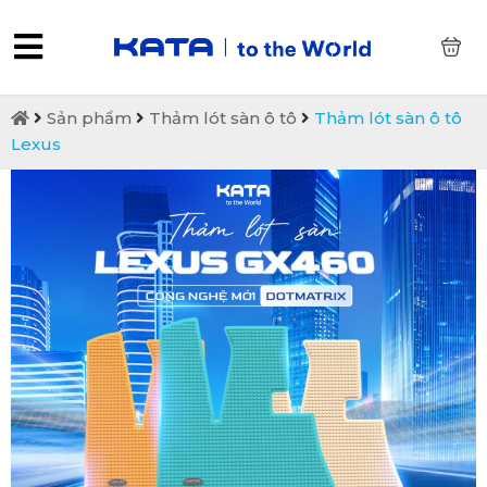
0
Sản phẩm
Thảm lót sàn ô tô
Thảm lót sàn ô tô
Lexus