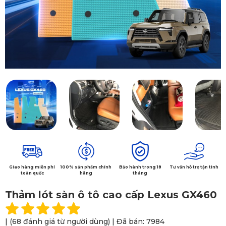
Giao hàng miễn phí
100% sản phẩm chính
Bảo hành trong 18
Tư vấn hỗ trợ tận tình
toàn quốc
hãng
tháng
Thảm lót sàn ô tô cao cấp Lexus GX460
| (68 đánh giá từ người dùng) | Đã bán: 7984