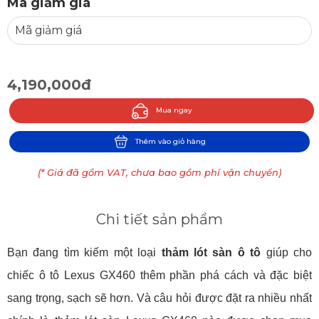
Mã giảm giá
4,190,000đ
Mua ngay
Thêm vào giỏ hàng
(* Giá đã gồm VAT, chưa bao gồm phí vận chuyển)
Chi tiết sản phẩm
Bạn đang tìm kiếm một loại
thảm lót sàn ô tô
giúp cho
chiếc ô tô Lexus GX460 thêm phần phá cách và đặc biệt
sang trọng, sạch sẽ hơn. Và câu hỏi được đặt ra nhiều nhất