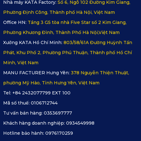
Nhà máy KATA Factory:
Số 6, Ngõ 102 Đường Kim Giang,
hàng 2
Phường Định Công, Thành phố Hà Nội, Việt Nam
Office HN:
Tầng 3 G5 tòa nhà Five Star số 2 Kim Giang,
Phường Khương Đình, Thành Phố Hà Nội,Việt Nam
Xưởng KATA Hồ Chí Minh:
803/58/61A Đường Huỳnh Tấn
Phát, Khu Phố 2, Phường Phú Thuận, Thành phố Hồ Chí
Minh, Việt Nam
MANU FACTURER Hưng Yên:
378 Nguyễn Thiện Thuật,
phường Mỹ Hào, Tỉnh Hưng Yên, Việt Nam
Tel: +84 2432077799 EXT 100
Mã số thuế:
0106712744
Tư vấn bán hàng:
0353697777
Khách hàng doanh nghiệp:
0934549998
Hotline bảo hành:
0976170259