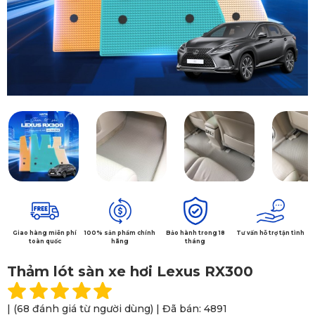
Giao hàng miễn phí
100% sản phẩm chính
Bảo hành trong 18
Tư vấn hỗ trợ tận tình
toàn quốc
hãng
tháng
Thảm lót sàn xe hơi Lexus RX300
| (68 đánh giá từ người dùng) | Đã bán: 4891