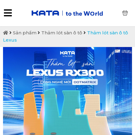
0
Sản phẩm
Thảm lót sàn ô tô
Thảm lót sàn ô tô
Lexus