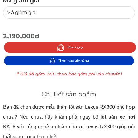
Mã giảm giá
2,190,000đ
Mua ngay
Thêm vào giỏ hàng
(* Giá đã gồm VAT, chưa bao gồm phí vận chuyển)
Chi tiết sản phẩm
Bạn đã chọn được mẫu thảm lót sàn Lexus RX300 phù hợp
chưa? Nếu chưa hãy khám phá ngay bộ
lót sàn xe hơi
KATA với công nghệ an toàn cho xe Lexus RX300 giúp nội
thất sang trọng hơn nhé!