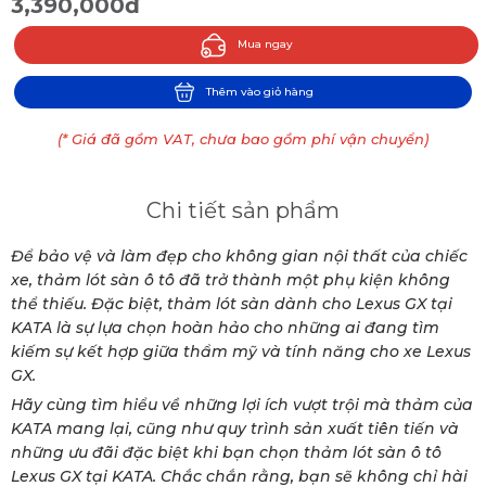
3,390,000đ
Mua ngay
Thêm vào giỏ hàng
(* Giá đã gồm VAT, chưa bao gồm phí vận chuyển)
Chi tiết sản phẩm
Để bảo vệ và làm đẹp cho không gian nội thất của chiếc
xe, thảm lót sàn ô tô đã trở thành một phụ kiện không
thể thiếu. Đặc biệt, thảm lót sàn dành cho Lexus GX tại
KATA là sự lựa chọn hoàn hảo cho những ai đang tìm
kiếm sự kết hợp giữa thẩm mỹ và tính năng cho xe Lexus
GX.
Hãy cùng tìm hiểu về những lợi ích vượt trội mà thảm của
KATA mang lại, cũng như quy trình sản xuất tiên tiến và
những ưu đãi đặc biệt khi bạn chọn thảm lót sàn ô tô
Lexus GX tại KATA. Chắc chắn rằng, bạn sẽ không chỉ hài