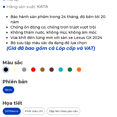
●
KATA
Hãng sản xuất:
Bảo hành sản phẩm trong 24 tháng, độ bền tới 20
năm
Chống ồn động cơ, chống trơn trượt vượt trội
Không thấm nước, không mùi, không ẩm mốc
Vừa khít đến từng mm với sàn xe Lexus GX 2024
Bộ sưu tập màu sắc đa dạng để lựa chọn
(Giá đã bao gồm cả Lóp cốp và VAT)
Màu sắc
Phiên bản
Basic
Họa tiết
DOTMatrix
Phối màu chỉ
Dập tên theo yêu cầu