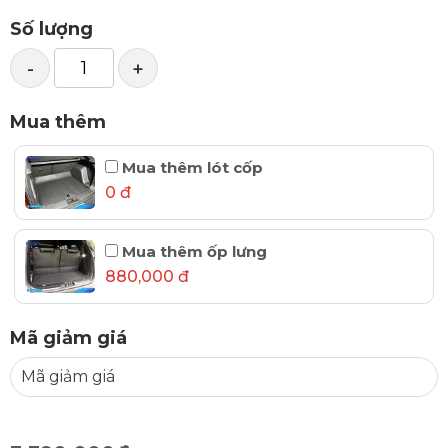
Số lượng
-
+
Mua thêm
Mua thêm lót cốp
0 đ
Mua thêm ốp lưng
880,000 đ
Mã giảm giá