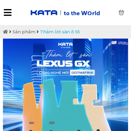
0
Sản phẩm
Thảm lót sàn ô tô