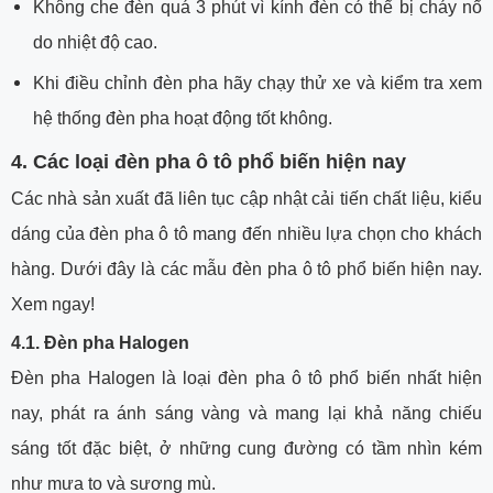
Không che đèn quá 3 phút vì kính đèn có thể bị cháy nổ
do nhiệt độ cao.
Khi điều chỉnh đèn pha hãy chạy thử xe và kiểm tra xem
hệ thống đèn pha hoạt động tốt không.
4. Các loại đèn pha ô tô phổ biến hiện nay
Các nhà sản xuất đã liên tục cập nhật cải tiến chất liệu, kiểu
dáng của đèn pha ô tô mang đến nhiều lựa chọn cho khách
hàng. Dưới đây là các mẫu đèn pha ô tô phổ biến hiện nay.
Xem ngay!
4.1. Đèn pha Halogen
Đèn pha Halogen là loại đèn pha ô tô phổ biến nhất hiện
nay, phát ra ánh sáng vàng và mang lại khả năng chiếu
sáng tốt đặc biệt, ở những cung đường có tầm nhìn kém
như mưa to và sương mù.