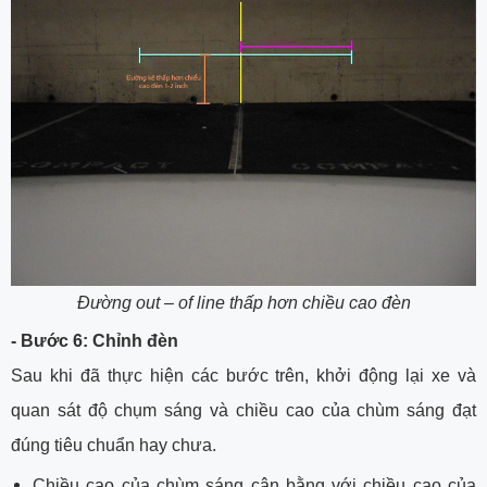
Đường out – of line thấp hơn chiều cao đèn
- Bước 6: Chỉnh đèn
Sau khi đã thực hiện các bước trên, khởi động lại xe và
quan sát độ chụm sáng và chiều cao của chùm sáng đạt
đúng tiêu chuẩn hay chưa.
Chiều cao của chùm sáng cân bằng với chiều cao của