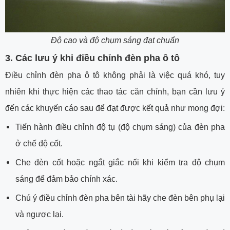
Độ cao và độ chụm sáng đạt chuẩn
3. Các lưu ý khi điều chỉnh đèn pha ô tô
Điều chỉnh đèn pha ô tô không phải là việc quá khó, tuy
nhiên khi thực hiện các thao tác căn chỉnh, bạn cần lưu ý
đến các khuyến cáo sau để đạt được kết quả như mong đợi:
Tiến hành điều chỉnh độ tụ (độ chụm sáng) của đèn pha
ở chế độ cốt.
Che đèn cốt hoặc ngắt giắc nối khi kiểm tra độ chụm
sáng để đảm bảo chính xác.
Chú ý điều chỉnh đèn pha bên tài hãy che đèn bên phụ lại
và ngược lại.