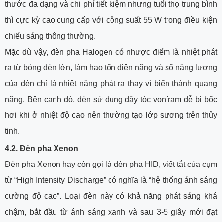
thước đa dạng và chi phí tiết kiệm nhưng tuổi thọ trung bình
thì cực kỳ cao cung cấp với công suất 55 W trong điều kiện
chiếu sáng thông thường.
Mặc dù vậy, đèn pha Halogen có nhược điểm là nhiệt phát
ra từ bóng đèn lớn, làm hao tốn điện năng và số năng lượng
của đèn chỉ là nhiệt năng phát ra thay vì biến thành quang
năng. Bên cạnh đó, đèn sử dụng dây tóc vonfram dễ bị bốc
hơi khi ở nhiệt độ cao nên thường tạo lớp sương trên thủy
tinh.
4.2.
Đèn pha Xenon
Đèn pha Xenon hay còn gọi là đèn pha HID, viết tắt của cụm
từ “High Intensity Discharge” có nghĩa là “hệ thống ánh sáng
cường độ cao”. Loại đèn này có khả năng phát sáng khá
chậm, bắt đầu từ ánh sáng xanh và sau 3-5 giây mới đạt