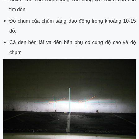
tim đèn.
Độ chụm của chùm sáng dao động trong khoảng 10-15
độ.
Cả đèn bên lái và đèn bên phụ có cùng độ cao và độ
chụm.