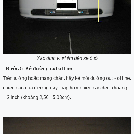
Xác định vị trí tim đèn xe ô tô
- Bước 5: Kẻ đường cut of line
Trên tường hoặc màng chắn, hãy kẻ một đường out - of line,
chiều cao của đường này thấp hơn chiều cao đèn khoảng 1
– 2 inch (khoảng 2,56 - 5,08cm).