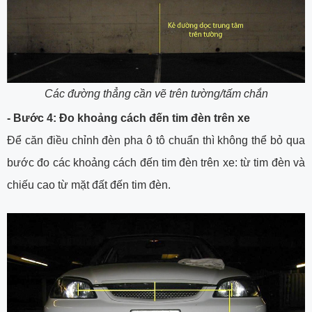
Các đường thẳng cần vẽ trên tường/tấm chắn
- Bước 4: Đo khoảng cách đến tim đèn trên xe
Để căn điều chỉnh đèn pha ô tô chuẩn thì không thể bỏ qua
bước đo các khoảng cách đến tim đèn trên xe: từ tim đèn và
chiếu cao từ mặt đất đến tim đèn.