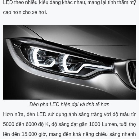
LED theo nhiều kiểu dáng khác nhau, mang lại tính thẩm mỹ
cao hơn cho xe hơi.
Đèn pha LED hiện đại và tinh tế hơn
Hơn nữa, đèn LED sử dụng ánh sáng trắng với độ màu từ
5000 đến 6000 độ K, độ sáng đạt gần 1000 Lumen, tuổi thọ
lên đến 15.000 giờ, mang đến khả năng chiếu sáng nhanh