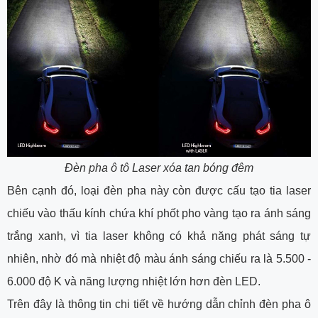
Đèn pha ô tô Laser xóa tan bóng đêm
Bên cạnh đó, loại đèn pha này còn được cấu tạo tia laser
chiếu vào thấu kính chứa khí phốt pho vàng tạo ra ánh sáng
trắng xanh, vì tia laser không có khả năng phát sáng tự
nhiên, nhờ đó mà nhiệt độ màu ánh sáng chiếu ra là 5.500 -
6.000 độ K và năng lượng nhiệt lớn hơn đèn LED.
Trên đây là thông tin chi tiết về hướng dẫn chỉnh đèn pha ô