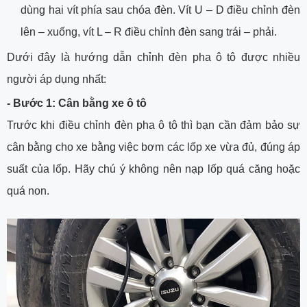
dùng hai vít phía sau chóa đèn. Vít U – D điều chỉnh đèn
lên – xuống, vít L – R điều chỉnh đèn sang trái – phải.
Dưới đây là hướng dẫn chỉnh đèn pha ô tô được nhiều
người áp dụng nhất:
- Bước 1: Cân bằng xe ô tô
Trước khi điều chỉnh đèn pha ô tô thì bạn cần đảm bảo sự
cân bằng cho xe bằng việc bơm các lốp xe vừa đủ, đúng áp
suất của lốp. Hãy chú ý không nên nạp lốp quá căng hoặc
quá non.