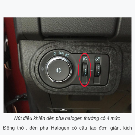
Nút điều khiển đèn pha halogen thường có 4 mức
Đồng thời, đèn pha Halogen có cấu tạo đơn giản, kích