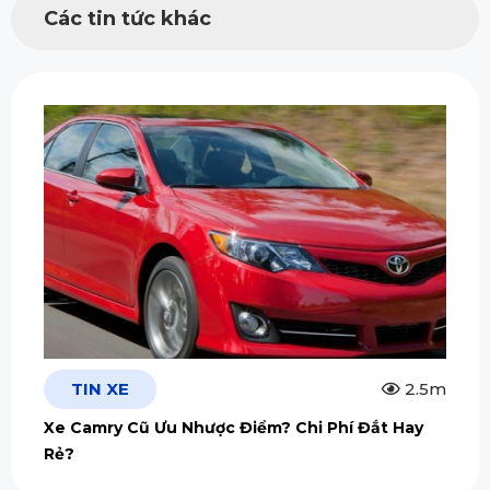
Các tin tức khác
TIN XE
2.5m
Xe Camry Cũ Ưu Nhược Điểm? Chi Phí Đắt Hay
Rẻ?