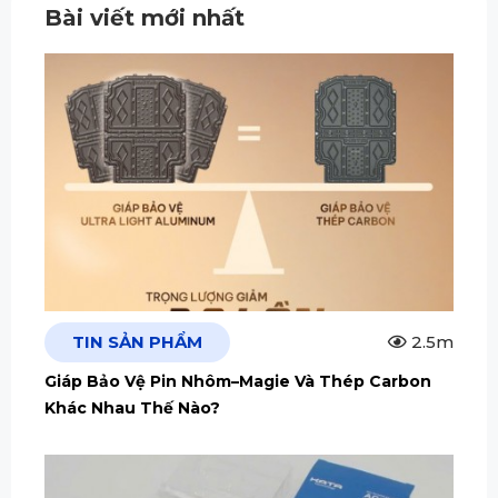
Bài viết mới nhất
TIN SẢN PHẨM
2.5m
Giáp Bảo Vệ Pin Nhôm–Magie Và Thép Carbon
Khác Nhau Thế Nào?