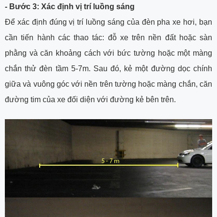
- Bước 3: Xác định vị trí luồng sáng
Để xác định đúng vị trí luồng sáng của đèn pha xe hơi, bạn
cần tiến hành các thao tác: đỗ xe trên nền đất hoặc sàn
phằng và căn khoảng cách với bức tường hoặc một màng
chắn thử đèn tầm 5-7m. Sau đó, kẻ một đường dọc chính
giữa và vuông góc với nền trên tường hoặc màng chắn, căn
đường tim của xe đối diện với đường kẻ bên trên.