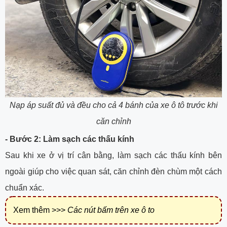
Nạp áp suất đủ và đều cho cả 4 bánh của xe ô tô trước khi
căn chỉnh
- Bước 2: Làm sạch các thấu kính
Sau khi xe ở vị trí cân bằng, làm sạch các thấu kính bên
ngoài giúp cho việc quan sát, căn chỉnh đèn chùm một cách
chuẩn xác.
Xem thêm >>>
Các nút bấm trên xe ô to