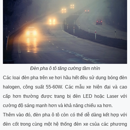
Đèn pha ô tô tăng cường tầm nhìn
Các loại đèn pha trên xe hơi hầu hết đều sử dụng bóng đèn
halogen, công suất 55-60W. Các mẫu xe hiện đại và cao
cấp hơn thường được trang bị đèn LED hoặc Laser với
cường độ sáng mạnh hơn và khả năng chiếu xa hơn.
Thêm vào đó, đèn pha ô tô còn có thể dễ dàng kết hợp với
đèn cốt trong cùng một hệ thống đèn xe csủa các phương