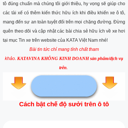
tô đúng chuẩn mà chúng tôi giới thiệu, hy vọng sẽ giúp cho
các tài xế có thêm kiến thức hữu ích khi điều khiển xe ô tô,
mang đến sự an toàn tuyệt đối trên mọi chặng đường. Đừng
quên theo dõi và cập nhật các bài chia sẻ hữu ích về xe hơi
tại mục Tin xe trên website của KATA Việt Nam nhé!
Bài tin tức chỉ mang tính chất tham
khảo
.
KATAVINA KHÔNG KINH DOANH sản phẩm/dịch vụ
trên
.
Cách bật chế độ sưởi trên ô tô