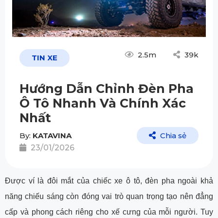
2.5m
39k
TIN XE
Hướng Dẫn Chỉnh Đèn Pha
Ô Tô Nhanh Và Chính Xác
Nhất
By:
KATAVINA
Chia sẻ
23/01/2026
Được ví là đôi mắt của chiếc xe ô tô, đèn pha ngoài khả
năng chiếu sáng còn đóng vai trò quan trọng tạo nên đẳng
cấp và phong cách riêng cho xế cưng của mỗi người. Tuy