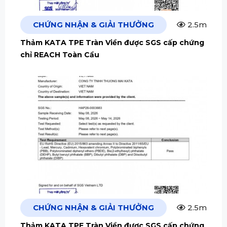
CHỨNG NHẬN & GIẢI THƯỞNG
2.5m
Thảm KATA TPE Tràn Viền được SGS cấp chứng
chỉ REACH Toàn Cầu
CHỨNG NHẬN & GIẢI THƯỞNG
2.5m
Thảm KATA TPE Tràn Viền được SGS cấp chứng