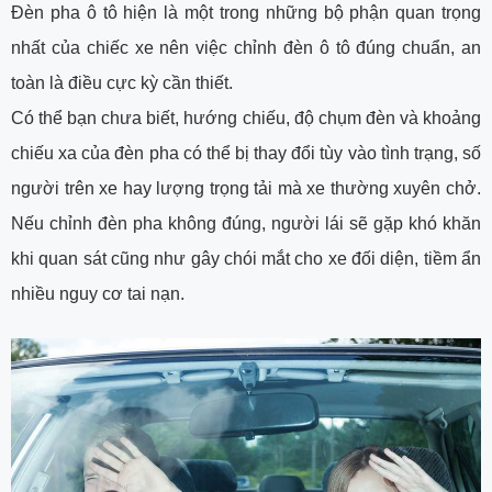
Đèn pha ô tô hiện là một trong những bộ phận quan trọng
nhất của chiếc xe nên việc chỉnh đèn ô tô đúng chuẩn, an
toàn là điều cực kỳ cần thiết.
Có thể bạn chưa biết, hướng chiếu, độ chụm đèn và khoảng
chiếu xa của đèn pha có thể bị thay đổi tùy vào tình trạng, số
người trên xe hay lượng trọng tải mà xe thường xuyên chở.
Nếu chỉnh đèn pha không đúng, người lái sẽ gặp khó khăn
khi quan sát cũng như gây chói mắt cho xe đối diện, tiềm ẩn
nhiều nguy cơ tai nạn.