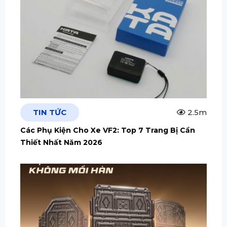
TIN TỨC
2.5m
Các Phụ Kiện Cho Xe VF2: Top 7 Trang Bị Cần
Thiết Nhất Năm 2026