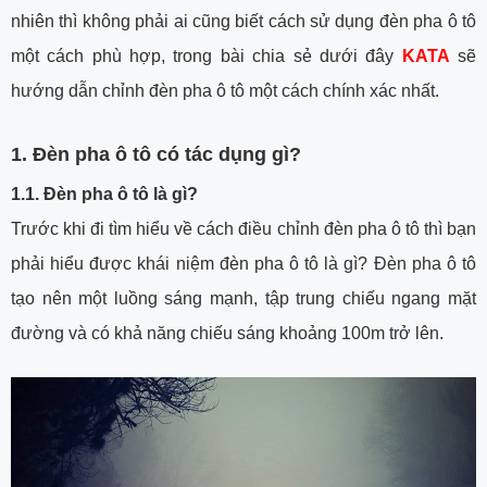
nhiên thì không phải ai cũng biết cách sử dụng đèn pha ô tô
một cách phù hợp, trong bài chia sẻ dưới đây
KATA
sẽ
hướng dẫn chỉnh đèn pha ô tô một cách chính xác nhất.
​1. Đèn pha ô tô có tác dụng gì?
1.1. Đèn pha ô tô là gì?
Trước khi đi tìm hiểu về cách điều chỉnh đèn pha ô tô thì bạn
phải hiểu được khái niệm đèn pha ô tô là gì? Đèn pha ô tô
tạo nên một luồng sáng mạnh, tập trung chiếu ngang mặt
đường và có khả năng chiếu sáng khoảng 100m trở lên.