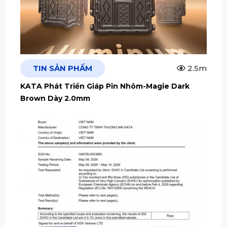
TIN SẢN PHẨM
2.5m
KATA Phát Triển Giáp Pin Nhôm-Magie Dark
Brown Dày 2.0mm