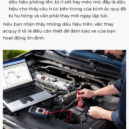
dấu hiệu phồng lên, bị rỉ sét hay méo mó, đây là dấu
hiệu cho thấy cấu trúc bên trong của bình ắc quy đã
bị hư hỏng và cần phải thay mới ngay lập tức.
Nếu bạn nhận thấy những dấu hiệu trên, việc thay
acquy ô tô là điều cần thiết để đảm bảo xe của bạn
hoạt động ổn định.