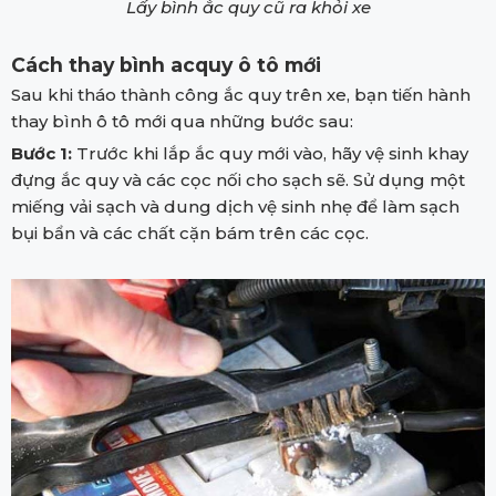
Lấy bình ắc quy cũ ra khỏi xe
Cách thay bình acquy ô tô mới
Sau khi tháo thành công ắc quy trên xe, bạn tiến hành
thay bình ô tô mới qua những bước sau:
Bước 1:
Trước khi lắp ắc quy mới vào, hãy vệ sinh khay
đựng ắc quy và các cọc nối cho sạch sẽ. Sử dụng một
miếng vải sạch và dung dịch vệ sinh nhẹ để làm sạch
bụi bẩn và các chất cặn bám trên các cọc.