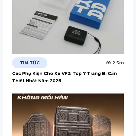
TIN TỨC
2.5m
Các Phụ Kiện Cho Xe VF2: Top 7 Trang Bị Cần
Thiết Nhất Năm 2026