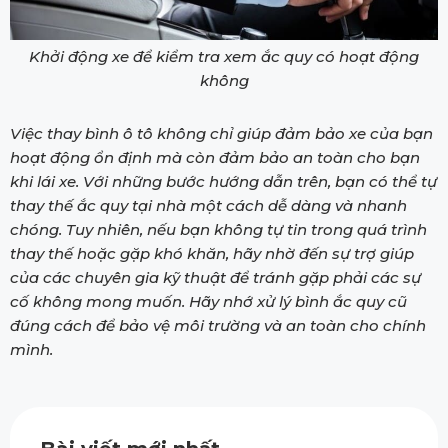
Khởi động xe để kiểm tra xem ắc quy có hoạt động
không
Việc thay bình ô tô không chỉ giúp đảm bảo xe của bạn
hoạt động ổn định mà còn đảm bảo an toàn cho bạn
khi lái xe. Với những bước hướng dẫn trên, bạn có thể tự
thay thế ắc quy tại nhà một cách dễ dàng và nhanh
chóng. Tuy nhiên, nếu bạn không tự tin trong quá trình
thay thế hoặc gặp khó khăn, hãy nhờ đến sự trợ giúp
của các chuyên gia kỹ thuật để tránh gặp phải các sự
cố không mong muốn. Hãy nhớ xử lý bình ắc quy cũ
đúng cách để bảo vệ môi trường và an toàn cho chính
mình.