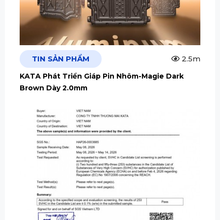
TIN SẢN PHẨM
2.5m
KATA Phát Triển Giáp Pin Nhôm-Magie Dark
Brown Dày 2.0mm