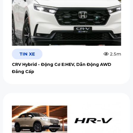
TIN XE
2.5m
CRV Hybrid - Động Cơ E:HEV, Dẫn Động AWD
Đẳng Cấp