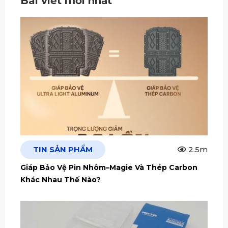
Bài viết mới nhất
TIN SẢN PHẨM
2.5m
Giáp Bảo Vệ Pin Nhôm–Magie Và Thép Carbon
Khác Nhau Thế Nào?