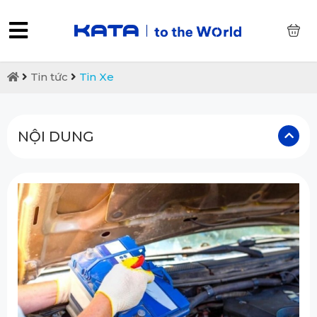
0
Tin tức
Tin Xe
NỘI DUNG