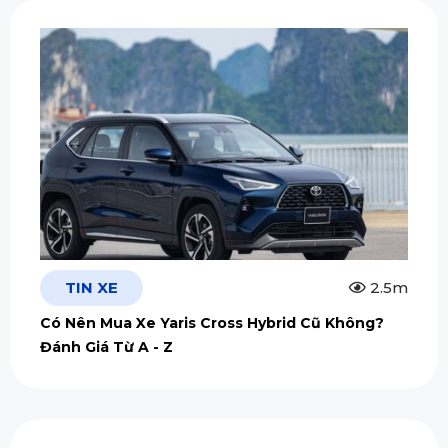
TIN XE
2.5m
Có Nên Mua Xe Yaris Cross Hybrid Cũ Không?
Đánh Giá Từ A - Z