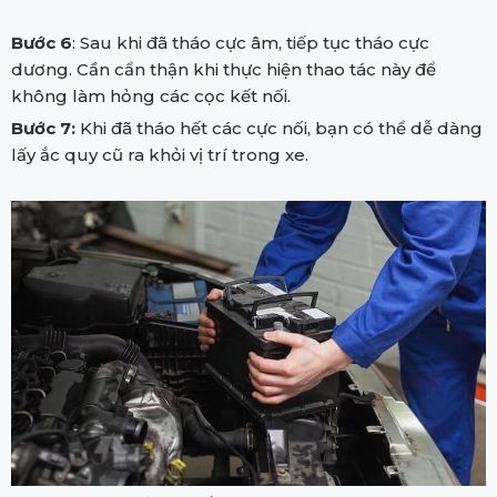
Bước 6
: Sau khi đã tháo cực âm, tiếp tục tháo cực
dương. Cần cẩn thận khi thực hiện thao tác này để
không làm hỏng các cọc kết nối.
Bước 7:
Khi đã tháo hết các cực nối, bạn có thể dễ dàng
lấy ắc quy cũ ra khỏi vị trí trong xe.