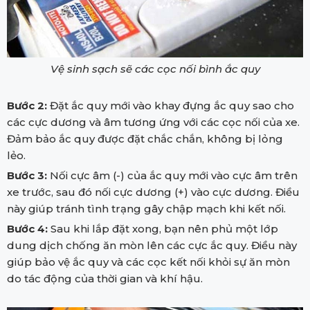
Vệ sinh sạch sẽ các cọc nối bình ắc quy
Bước 2:
Đặt ắc quy mới vào khay đựng ắc quy sao cho
các cực dương và âm tương ứng với các cọc nối của xe.
Đảm bảo ắc quy được đặt chắc chắn, không bị lỏng
lẻo.
Bước 3:
Nối cực âm (-) của ắc quy mới vào cực âm trên
xe trước, sau đó nối cực dương (+) vào cực dương. Điều
này giúp tránh tình trạng gây chập mạch khi kết nối.
Bước 4:
Sau khi lắp đặt xong, bạn nên phủ một lớp
dung dịch chống ăn mòn lên các cực ắc quy. Điều này
giúp bảo vệ ắc quy và các cọc kết nối khỏi sự ăn mòn
do tác động của thời gian và khí hậu.