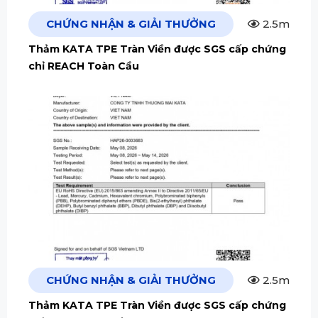
CHỨNG NHẬN & GIẢI THƯỞNG
2.5m
Thảm KATA TPE Tràn Viền được SGS cấp chứng
chỉ REACH Toàn Cầu
CHỨNG NHẬN & GIẢI THƯỞNG
2.5m
Thảm KATA TPE Tràn Viền được SGS cấp chứng