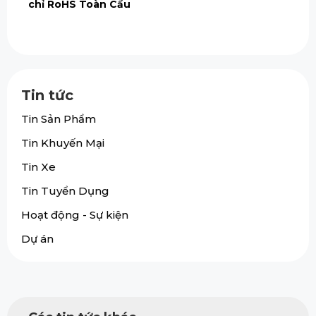
chỉ RoHS Toàn Cầu
Tin tức
Tin Sản Phẩm
Tin Khuyến Mại
Tin Xe
Tin Tuyển Dụng
Hoạt động - Sự kiện
Dự án