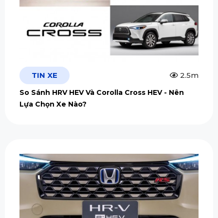
TIN XE
2.5m
So Sánh HRV HEV Và Corolla Cross HEV - Nên
Lựa Chọn Xe Nào?