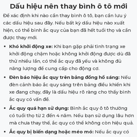
Dấu hiệu nên thay bình ô tô mới
Để xác định khi nào cần thay bình ô tô, bạn cần lưu ý
các dấu hiệu sau đây. Nếu bất kỳ dấu hiệu nào xuất
hiện, có thể bình ắc quy của bạn đã hết tuổi thọ và cần
được thay mới.
Khó khởi động xe:
Khi bạn gặp phải tình trạng xe
khởi động chậm hoặc không khởi động được dù đã
thử nhiều lần, có thể ắc quy đã yếu và không đủ
năng lượng để cung cấp cho động cơ.
Đèn báo hiệu ắc quy trên bảng đồng hồ sáng:
Nếu
đèn cảnh báo ắc quy sáng trên bảng điều khiển khi
xe đang chạy, đây là dấu hiệu rõ ràng cho thấy bình
ắc quy có vấn đề.
Ắc quy quá hạn sử dụng:
Bình ắc quy ô tô thường
có tuổi thọ từ 2 đến 4 năm. Nếu bạn sử dụng lâu hơn
mà chưa thay thế, ắc quy có thể không còn hiệu quả.
Ắc quy bị biến dạng hoặc méo mó:
Nếu ắc quy có