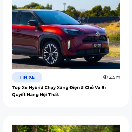
TIN XE
2.5m
Top Xe Hybrid Chạy Xăng Điện 5 Chỗ Và Bí
Quyết Nâng Nội Thất