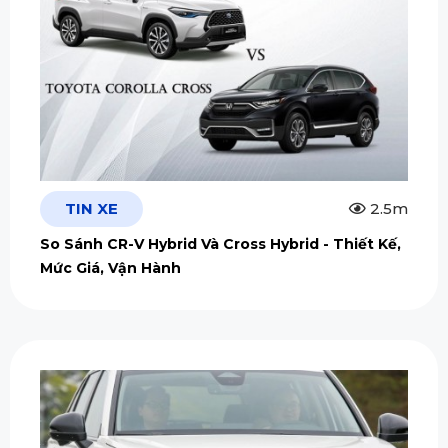
TIN XE
2.5m
So Sánh CR-V Hybrid Và Cross Hybrid - Thiết Kế,
Mức Giá, Vận Hành