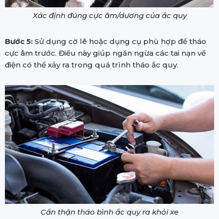
Xác định đúng cực âm/dương của ắc quy
Bước 5:
Sử dụng cờ lê hoặc dụng cụ phù hợp để tháo
cực âm trước. Điều này giúp ngăn ngừa các tai nạn về
điện có thể xảy ra trong quá trình tháo ắc quy.
Cẩn thận tháo bình ắc quy ra khỏi xe