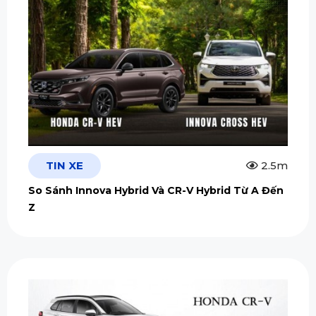
TIN XE
2.5m
So Sánh Innova Hybrid Và CR-V Hybrid Từ A Đến
Z