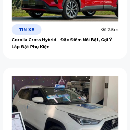
TIN XE
2.5m
Corolla Cross Hybrid - Đặc Điểm Nổi Bật, Gợi Ý
Lắp Đặt Phụ Kiện