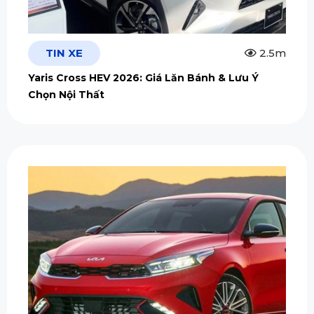
TIN XE
2.5m
Yaris Cross HEV 2026: Giá Lăn Bánh & Lưu Ý
Chọn Nội Thất