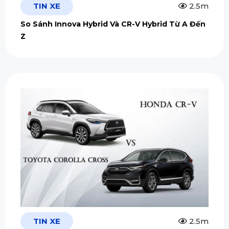
TIN XE
2.5m
So Sánh Innova Hybrid Và CR-V Hybrid Từ A Đến
Z
TIN XE
2.5m