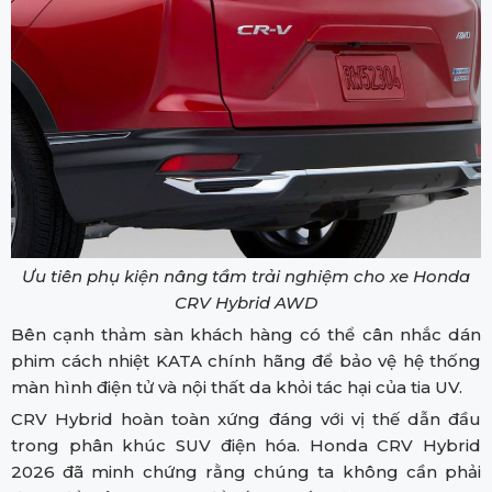
Ưu tiên phụ kiện nâng tầm trải nghiệm cho xe Honda
CRV Hybrid AWD
Bên cạnh thảm sàn khách hàng có thể cân nhắc dán
phim cách nhiệt KATA chính hãng để bảo vệ hệ thống
màn hình điện tử và nội thất da khỏi tác hại của tia UV.
CRV Hybrid hoàn toàn xứng đáng với vị thế dẫn đầu
trong phân khúc SUV điện hóa. Honda CRV Hybrid
2026 đã minh chứng rằng chúng ta không cần phải