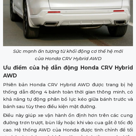
Sức mạnh ấn tượng từ khối động cơ thế hệ mới
của Honda CRV Hybrid AWD
Ưu điểm của hệ dẫn động Honda CRV Hybrid
AWD
Phiên bản Honda CRV Hybrid AWD được trang bị hệ
thống dẫn động 4 bánh toàn thời gian thông minh, có
khả năng tự động phân bổ lực kéo giữa bánh trước và
bánh sau tùy theo điều kiện mặt đường.
Điều này giúp xe vận hành ổn định hơn trên các cung
đường trơn trượt, bùn lầy hoặc khi vào cua gắt ở tốc độ
cao. Hệ thống AWD của Honda được tinh chỉnh để tối