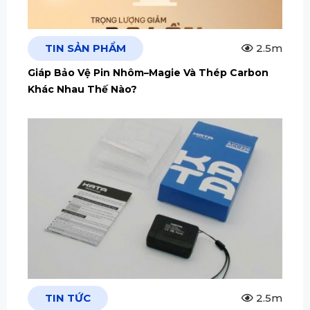
TIN SẢN PHẨM
2.5m
Giáp Bảo Vệ Pin Nhôm–Magie Và Thép Carbon
Khác Nhau Thế Nào?
TIN TỨC
2.5m