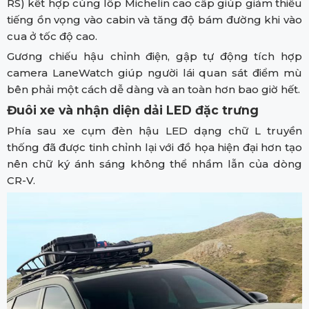
RS) kết hợp cùng lốp Michelin cao cấp giúp giảm thiểu
tiếng ồn vọng vào cabin và tăng độ bám đường khi vào
cua ở tốc độ cao.
Gương chiếu hậu chỉnh điện, gập tự động tích hợp
camera LaneWatch giúp người lái quan sát điểm mù
bên phải một cách dễ dàng và an toàn hơn bao giờ hết.
Đuôi xe và nhận diện dải LED đặc trưng
Phía sau xe cụm đèn hậu LED dạng chữ L truyền
thống đã được tinh chỉnh lại với đồ họa hiện đại hơn tạo
nên chữ ký ánh sáng không thể nhầm lẫn của dòng
CR-V.