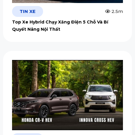
TIN XE
2.5m
Top Xe Hybrid Chạy Xăng Điện 5 Chỗ Và Bí
Quyết Nâng Nội Thất