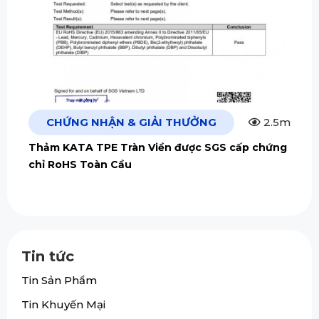
CHỨNG NHẬN & GIẢI THƯỞNG
2.5m
Thảm KATA TPE Tràn Viền được SGS cấp chứng
chỉ RoHS Toàn Cầu
Tin tức
Tin Sản Phẩm
Tin Khuyến Mại