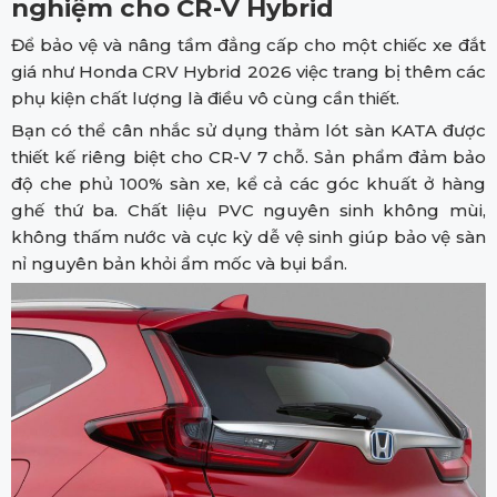
nghiệm cho CR-V Hybrid
Để bảo vệ và nâng tầm đẳng cấp cho một chiếc xe đắt
giá như Honda CRV Hybrid 2026 việc trang bị thêm các
phụ kiện chất lượng là điều vô cùng cần thiết.
Bạn có thể cân nhắc sử dụng thảm lót sàn KATA được
thiết kế riêng biệt cho CR-V 7 chỗ. Sản phẩm đảm bảo
độ che phủ 100% sàn xe, kể cả các góc khuất ở hàng
ghế thứ ba. Chất liệu PVC nguyên sinh không mùi,
không thấm nước và cực kỳ dễ vệ sinh giúp bảo vệ sàn
nỉ nguyên bản khỏi ẩm mốc và bụi bẩn.