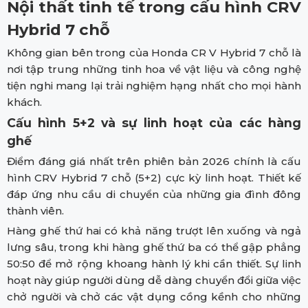
Nội thất tinh tế trong cấu hình CRV
Hybrid 7 chỗ
Không gian bên trong của Honda CR V Hybrid 7 chỗ là
nơi tập trung những tinh hoa về vật liệu và công nghệ
tiện nghi mang lại trải nghiệm hạng nhất cho mọi hành
khách.
Cấu hình 5+2 và sự linh hoạt của các hàng
ghế
Điểm đáng giá nhất trên phiên bản 2026 chính là cấu
hình CRV Hybrid 7 chỗ (5+2) cực kỳ linh hoạt. Thiết kế
đáp ứng nhu cầu di chuyển của những gia đình đông
thành viên.
Hàng ghế thứ hai có khả năng trượt lên xuống và ngả
lưng sâu, trong khi hàng ghế thứ ba có thể gập phẳng
50:50 để mở rộng khoang hành lý khi cần thiết. Sự linh
hoạt này giúp người dùng dễ dàng chuyển đổi giữa việc
chở người và chở các vật dụng cồng kềnh cho những