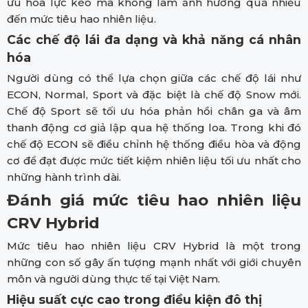
ưu hóa lực kéo mà không làm ảnh hưởng quá nhiều
đến mức tiêu hao nhiên liệu.
Các chế độ lái đa dạng và khả năng cá nhân
hóa
Người dùng có thể lựa chọn giữa các chế độ lái như
ECON, Normal, Sport và đặc biệt là chế độ Snow mới.
Chế độ Sport sẽ tối ưu hóa phản hồi chân ga và âm
thanh động cơ giả lập qua hệ thống loa. Trong khi đó
chế độ ECON sẽ điều chỉnh hệ thống điều hòa và động
cơ để đạt được mức tiết kiệm nhiên liệu tối ưu nhất cho
những hành trình dài.
Đánh giá mức tiêu hao nhiên liệu
CRV Hybrid
Mức tiêu hao nhiên liệu CRV Hybrid là một trong
những con số gây ấn tượng mạnh nhất với giới chuyên
môn và người dùng thực tế tại Việt Nam.
Hiệu suất cực cao trong điều kiện đô thị