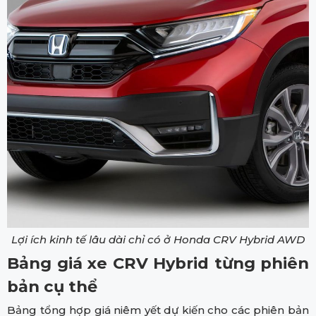
Lợi ích kinh tế lâu dài chỉ có ở Honda CRV Hybrid AWD
Bảng giá xe CRV Hybrid từng phiên
bản cụ thể
Bảng tổng hợp giá niêm yết dự kiến cho các phiên bản