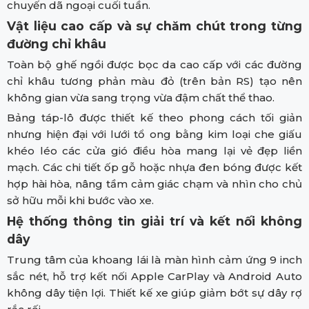
chuyến dã ngoại cuối tuần.
Vật liệu cao cấp và sự chăm chút trong từng
đường chỉ khâu
Toàn bộ ghế ngồi được bọc da cao cấp với các đường
chỉ khâu tương phản màu đỏ (trên bản RS) tạo nên
không gian vừa sang trọng vừa đậm chất thể thao.
Bảng táp-lô được thiết kế theo phong cách tối giản
nhưng hiện đại với lưới tổ ong bằng kim loại che giấu
khéo léo các cửa gió điều hòa mang lại vẻ đẹp liền
mạch. Các chi tiết ốp gỗ hoặc nhựa đen bóng được kết
hợp hài hòa, nâng tầm cảm giác chạm và nhìn cho chủ
sở hữu mỗi khi bước vào xe.
Hệ thống thông tin giải trí và kết nối không
dây
Trung tâm của khoang lái là màn hình cảm ứng 9 inch
sắc nét, hỗ trợ kết nối Apple CarPlay và Android Auto
không dây tiện lợi. Thiết kế xe giúp giảm bớt sự dây rợ