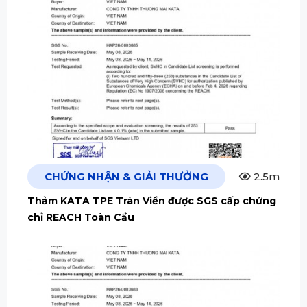
CHỨNG NHẬN & GIẢI THƯỞNG
2.5m
Thảm KATA TPE Tràn Viền được SGS cấp chứng
chỉ REACH Toàn Cầu