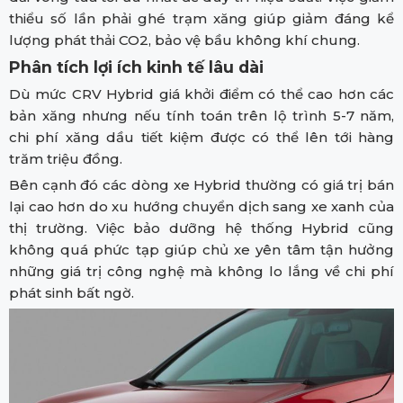
thiểu số lần phải ghé trạm xăng giúp giảm đáng kể
lượng phát thải CO2, bảo vệ bầu không khí chung.
Phân tích lợi ích kinh tế lâu dài
Dù mức CRV Hybrid giá khởi điểm có thể cao hơn các
bản xăng nhưng nếu tính toán trên lộ trình 5-7 năm,
chi phí xăng dầu tiết kiệm được có thể lên tới hàng
trăm triệu đồng.
Bên cạnh đó các dòng xe Hybrid thường có giá trị bán
lại cao hơn do xu hướng chuyển dịch sang xe xanh của
thị trường. Việc bảo dưỡng hệ thống Hybrid cũng
không quá phức tạp giúp chủ xe yên tâm tận hưởng
những giá trị công nghệ mà không lo lắng về chi phí
phát sinh bất ngờ.