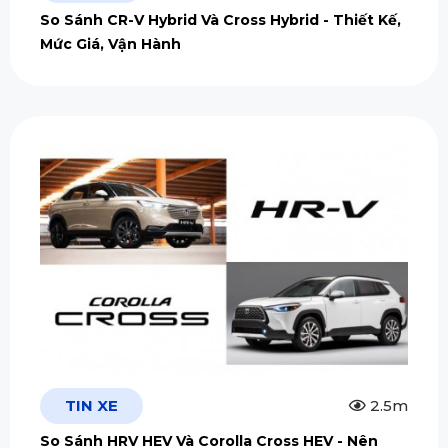
So Sánh CR-V Hybrid Và Cross Hybrid - Thiết Kế,
Mức Giá, Vận Hành
TIN XE
2.5m
So Sánh HRV HEV Và Corolla Cross HEV - Nên