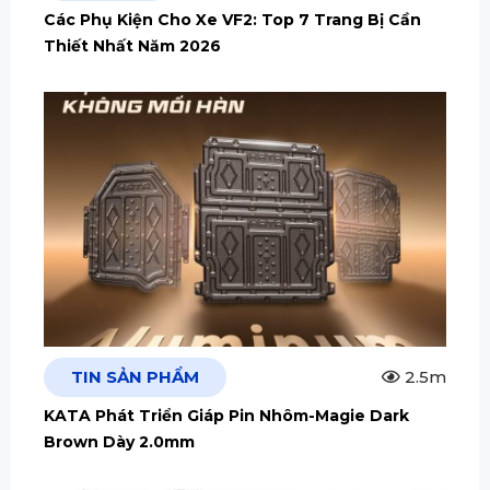
Các Phụ Kiện Cho Xe VF2: Top 7 Trang Bị Cần
Thiết Nhất Năm 2026
TIN SẢN PHẨM
2.5m
KATA Phát Triển Giáp Pin Nhôm-Magie Dark
Brown Dày 2.0mm