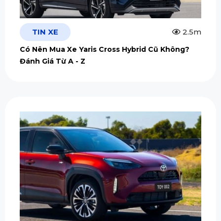
TIN XE
2.5m
Có Nên Mua Xe Yaris Cross Hybrid Cũ Không?
Đánh Giá Từ A - Z