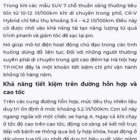
Trong khi các mẫu SUV 7 chỗ thuần xăng thường tiêu
tốn từ 10-12 lít/100km khi di chuyển trong phố, CR-V
Hybrid chỉ tiêu thụ khoảng 3.4 - 4.2 lít/100km. Điều này
có được nhờ vào khả năng tái tạo năng lượng từ quá
trình phanh và giảm tốc để sạc lại pin.
Nó giúp mô-tơ điện hoạt động chủ đạo trong các tình
huống dừng đỗ liên tục. Đối với những người thường
xuyên phải di chuyển trong giờ cao điểm tại Hà Nội hay
TP.HCM đây là một khoản tiết kiệm chi phí vận hành
khổng lồ hàng năm.
Khả năng tiết kiệm trên đường hỗn hợp và
cao tốc
Trên các cung đường hỗn hợp, mức tiêu thụ nhiên liệu
duy trì ổn định ở mức khoảng 5.2 lít/100km. Con số này
ngang ngửa với một chiếc xe hạng A. Ngay cả khi chạy
ở tốc độ cao trên cao tốc, động cơ xăng sẽ kết nối trực
tiếp với bánh xe thông qua bộ ly hợp khóa, hoạt động ở
dải vòng tua tối ưu nhất để duy trì hiệu suất. Việc giảm