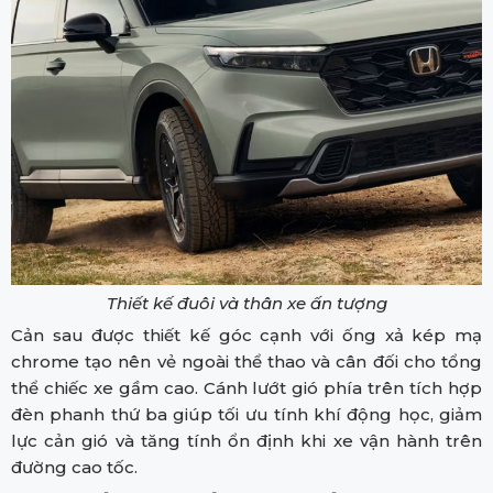
Thiết kế đuôi và thân xe ấn tượng
Cản sau được thiết kế góc cạnh với ống xả kép mạ
chrome tạo nên vẻ ngoài thể thao và cân đối cho tổng
thể chiếc xe gầm cao. Cánh lướt gió phía trên tích hợp
đèn phanh thứ ba giúp tối ưu tính khí động học, giảm
lực cản gió và tăng tính ổn định khi xe vận hành trên
đường cao tốc.