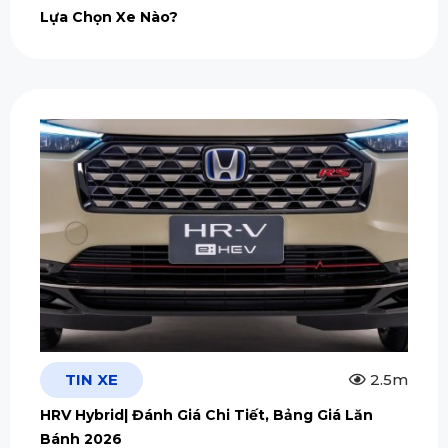
Lựa Chọn Xe Nào?
TIN XE
2.5m
HRV Hybrid| Đánh Giá Chi Tiết, Bảng Giá Lăn
Bánh 2026