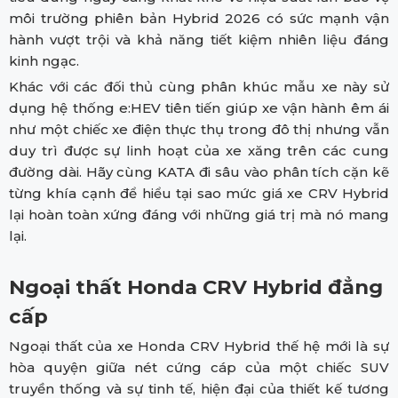
môi trường phiên bản Hybrid 2026 có sức mạnh vận
hành vượt trội và khả năng tiết kiệm nhiên liệu đáng
kinh ngạc.
Khác với các đối thủ cùng phân khúc mẫu xe này sử
dụng hệ thống e:HEV tiên tiến giúp xe vận hành êm ái
như một chiếc xe điện thực thụ trong đô thị nhưng vẫn
duy trì được sự linh hoạt của xe xăng trên các cung
đường dài. Hãy cùng KATA đi sâu vào phân tích cặn kẽ
từng khía cạnh để hiểu tại sao mức giá xe CRV Hybrid
lại hoàn toàn xứng đáng với những giá trị mà nó mang
lại.
Ngoại thất Honda CRV Hybrid đẳng
cấp
Ngoại thất của xe Honda CRV Hybrid thế hệ mới là sự
hòa quyện giữa nét cứng cáp của một chiếc SUV
truyền thống và sự tinh tế, hiện đại của thiết kế tương