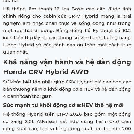
rắc rối.
Hệ thống âm thanh 12 loa Bose cao cấp được tinh
chỉnh riêng cho cabin của CR-V Hybrid mang lại trải
nghiệm âm nhạc chân thực và sống động như trong
một rạp hát di động. Bảng đồng hồ kỹ thuật số 10.2
inch hiển thị đầy đủ các thông số vận hành, luồng năng
lượng Hybrid và các cảnh báo an toàn một cách trực
quan nhất.
Khả năng vận hành và hệ dẫn động
Honda CRV Hybrid AWD
Sự khác biệt lớn nhất giúp CRV Hybrid giá cao hơn các
bản thường nằm ở khối động cơ e:HEV và hệ dẫn động
4 bánh toàn thời gian.
Sức mạnh từ khối động cơ e:HEV thế hệ mới
Hệ thống Hybrid trên CR-V 2026 bao gồm một động
cơ xăng 2.0L Atkinson kết hợp cùng hai mô-tơ điện
công suất cao, tạo ra tổng công suất lên tới hơn 200