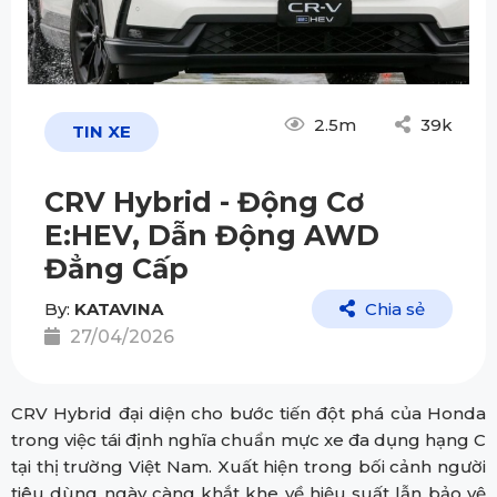
2.5m
39k
TIN XE
CRV Hybrid - Động Cơ
E:HEV, Dẫn Động AWD
Đẳng Cấp
By:
KATAVINA
Chia sẻ
27/04/2026
CRV Hybrid đại diện cho bước tiến đột phá của Honda
trong việc tái định nghĩa chuẩn mực xe đa dụng hạng C
tại thị trường Việt Nam. Xuất hiện trong bối cảnh người
tiêu dùng ngày càng khắt khe về hiệu suất lẫn bảo vệ