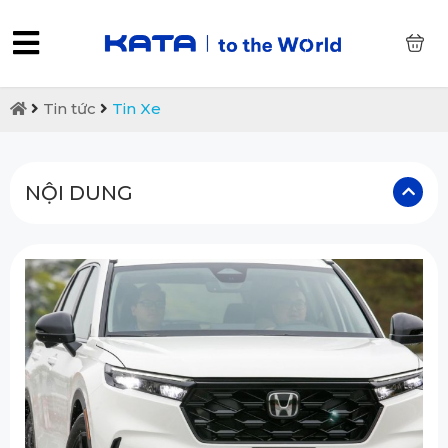
0
Tin tức
Tin Xe
NỘI DUNG