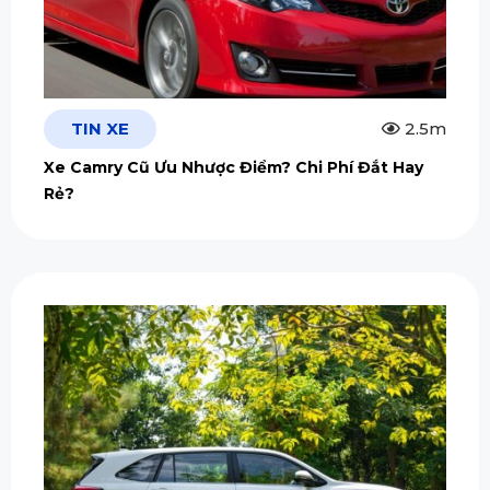
TIN XE
2.5m
Xe Camry Cũ Ưu Nhược Điểm? Chi Phí Đắt Hay
Rẻ?