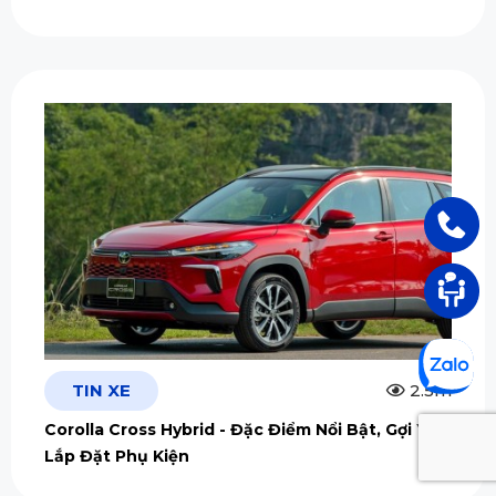
TIN XE
2.5m
Corolla Cross Hybrid - Đặc Điểm Nổi Bật, Gợi Ý
Lắp Đặt Phụ Kiện