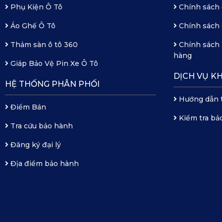
Phụ Kiện Ô Tô
Chính sách 
Áo Ghế Ô Tô
Chính sách 
Thảm sàn ô tô 360
Chính sách 
hàng
Giáp Bảo Vệ Pin Xe Ô Tô
DỊCH VỤ K
HỆ THỐNG PHÂN PHỐI
Hướng dẫn 
Điểm Bán
Kiểm tra bả
Tra cứu bảo hành
Đăng ký đại lý
Địa điểm bảo hành