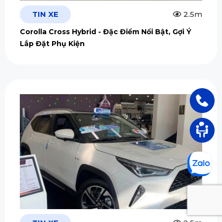
TIN XE
2.5m
Corolla Cross Hybrid - Đặc Điểm Nổi Bật, Gợi Ý
Lắp Đặt Phụ Kiện