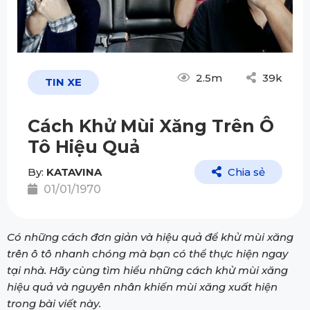
2.5m
39k
TIN XE
Cách Khử Mùi Xăng Trên Ô
Tô Hiệu Quả
By:
KATAVINA
Chia sẻ
01/01/1970
Có những cách đơn giản và hiệu quả để khử mùi xăng
trên ô tô nhanh chóng mà bạn có thể thực hiện ngay
tại nhà. Hãy cùng tìm hiểu những cách khử mùi xăng
hiệu quả và nguyên nhân khiến mùi xăng xuất hiện
trong bài viết này.