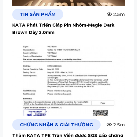
TIN SẢN PHẨM
2.5m
KATA Phát Triển Giáp Pin Nhôm-Magie Dark
Brown Dày 2.0mm
CHỨNG NHẬN & GIẢI THƯỞNG
2.5m
Thảm KATA TPE Tràn Viền được SGS cấp chứng