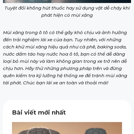
Tuyệt đối không hút thuốc hay sử dụng vật dễ cháy khi
phát hiện có mùi xăng
Mùi xăng trong ô tô có thể gây khó chịu và ảnh hưởng
đến trải nghiệm lái xe của bạn. Tuy nhiên, với những
cách khử mùi xăng hiệu quả như cà phê, baking soda,
nước dấm táo hay nước hoa ô tô, bạn có thể dễ dàng
loại bỏ mùi này và làm không gian trong xe trở nên dễ
chịu hơn. Hãy thử những phương pháp trên và đừng
quên kiểm tra kỹ lưỡng hệ thống xe để tránh mùi xăng
tái phát. Chúc bạn lái xe an toàn và thoải mái!
Bài viết mới nhất