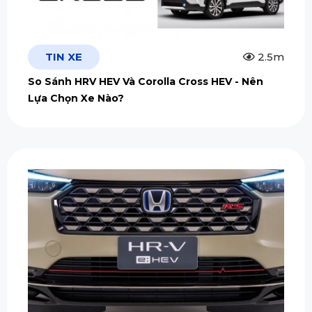
TIN XE
2.5m
So Sánh HRV HEV Và Corolla Cross HEV - Nên
Lựa Chọn Xe Nào?