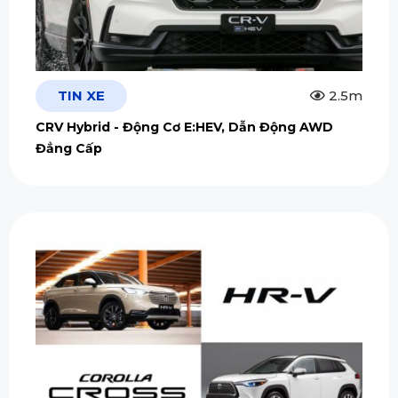
TIN XE
2.5m
CRV Hybrid - Động Cơ E:HEV, Dẫn Động AWD
Đẳng Cấp