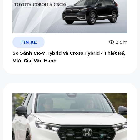
TIN XE
2.5m
So Sánh CR-V Hybrid Và Cross Hybrid - Thiết Kế,
Mức Giá, Vận Hành