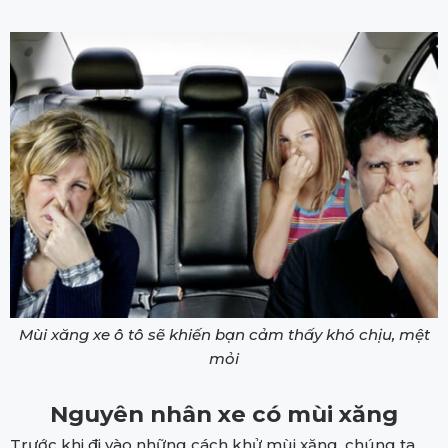
Mùi xăng xe ô tô sẽ khiến bạn cảm thấy khó chịu, mệt
mỏi
Nguyên nhân xe có mùi xăng
Trước khi đi vào những cách khử mùi xăng, chúng ta