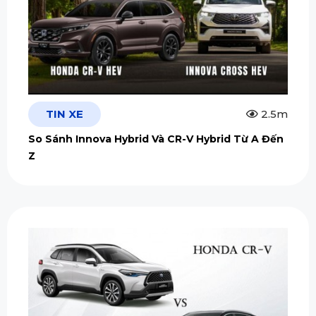
TIN XE
2.5m
So Sánh Innova Hybrid Và CR-V Hybrid Từ A Đến
Z