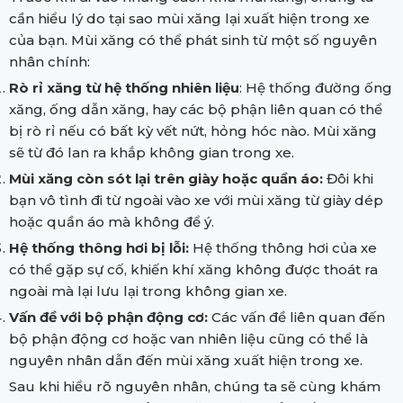
cần hiểu lý do tại sao mùi xăng lại xuất hiện trong xe
của bạn. Mùi xăng có thể phát sinh từ một số nguyên
nhân chính:
Rò rỉ xăng từ hệ thống nhiên liệu
: Hệ thống đường ống
xăng, ống dẫn xăng, hay các bộ phận liên quan có thể
bị rò rỉ nếu có bất kỳ vết nứt, hỏng hóc nào. Mùi xăng
sẽ từ đó lan ra khắp không gian trong xe.
Mùi xăng còn sót lại trên giày hoặc quần áo:
Đôi khi
bạn vô tình đi từ ngoài vào xe với mùi xăng từ giày dép
hoặc quần áo mà không để ý.
Hệ thống thông hơi bị lỗi:
Hệ thống thông hơi của xe
có thể gặp sự cố, khiến khí xăng không được thoát ra
ngoài mà lại lưu lại trong không gian xe.
Vấn đề với bộ phận động cơ:
Các vấn đề liên quan đến
bộ phận động cơ hoặc van nhiên liệu cũng có thể là
nguyên nhân dẫn đến mùi xăng xuất hiện trong xe.
Sau khi hiểu rõ nguyên nhân, chúng ta sẽ cùng khám