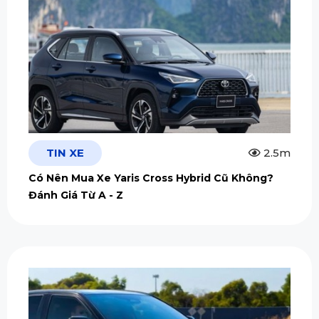
TIN XE
2.5m
Có Nên Mua Xe Yaris Cross Hybrid Cũ Không?
Đánh Giá Từ A - Z