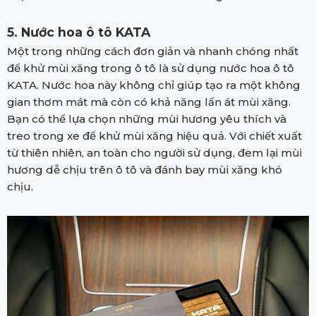
5. Nước hoa ô tô KATA
Một trong những cách đơn giản và nhanh chóng nhất
để khử mùi xăng trong ô tô là sử dụng nước hoa ô tô
KATA. Nước hoa này không chỉ giúp tạo ra một không
gian thơm mát mà còn có khả năng lấn át mùi xăng.
Bạn có thể lựa chọn những mùi hương yêu thích và
treo trong xe để khử mùi xăng hiệu quả. Với chiết xuất
từ thiên nhiên, an toàn cho người sử dụng, đem lại mùi
hương dễ chịu trên ô tô và đánh bay mùi xăng khó
chịu.