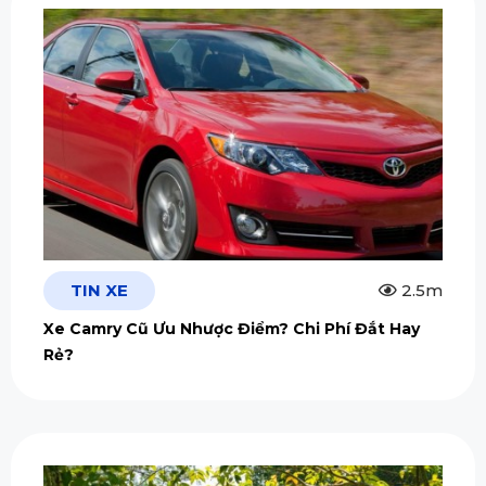
TIN XE
2.5m
Xe Camry Cũ Ưu Nhược Điểm? Chi Phí Đắt Hay
Rẻ?