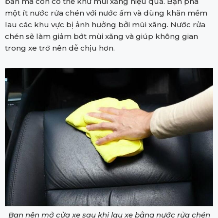
bẩn mà còn có thể khử mùi xăng hiệu quả. Bạn pha
một ít nước rửa chén với nước ấm và dùng khăn mềm
lau các khu vực bị ảnh hưởng bởi mùi xăng. Nước rửa
chén sẽ làm giảm bớt mùi xăng và giúp không gian
trong xe trở nên dễ chịu hơn.
Bạn nên mở cửa xe sau khi lau xe bằng nước rửa chén