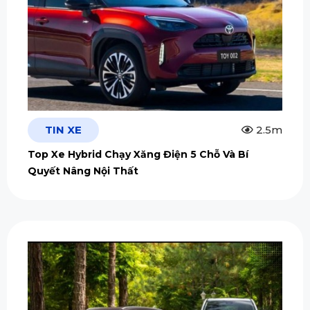
TIN XE
2.5m
Top Xe Hybrid Chạy Xăng Điện 5 Chỗ Và Bí
Quyết Nâng Nội Thất