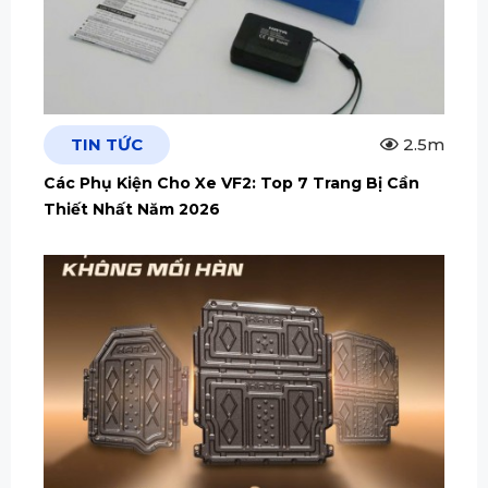
TIN TỨC
2.5m
Các Phụ Kiện Cho Xe VF2: Top 7 Trang Bị Cần
Thiết Nhất Năm 2026