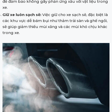
để đảm bảo không gây phản ứng xấu với vật liệu trong
xe.
Giữ xe luôn sạch sẽ:
Việc giữ cho xe sạch sẽ, đặc biệt là
các khu vực dễ bám bụi như thảm trải sàn và ghế ngồi,
sẽ giúp giảm thiểu mùi xăng và các mùi khó chịu khác
trong xe.