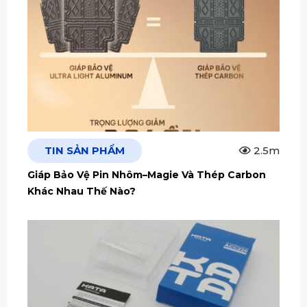
TIN SẢN PHẨM
2.5m
Giáp Bảo Vệ Pin Nhôm–Magie Và Thép Carbon
Khác Nhau Thế Nào?