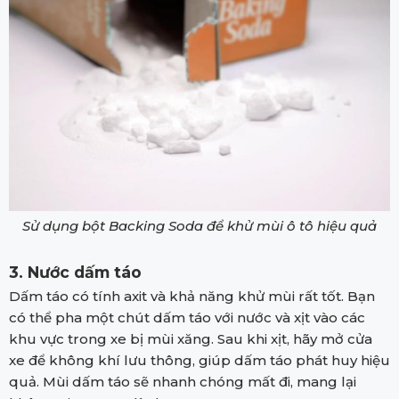
Sử dụng bột Backing Soda để khử mùi ô tô hiệu quả
3. Nước dấm táo
Dấm táo có tính axit và khả năng khử mùi rất tốt. Bạn
có thể pha một chút dấm táo với nước và xịt vào các
khu vực trong xe bị mùi xăng. Sau khi xịt, hãy mở cửa
xe để không khí lưu thông, giúp dấm táo phát huy hiệu
quả. Mùi dấm táo sẽ nhanh chóng mất đi, mang lại