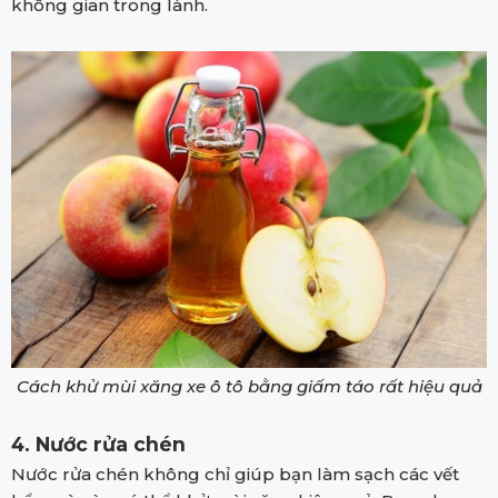
không gian trong lành.
Cách khử mùi xăng xe ô tô bằng giấm táo rất hiệu quả
4. Nước rửa chén
Nước rửa chén không chỉ giúp bạn làm sạch các vết