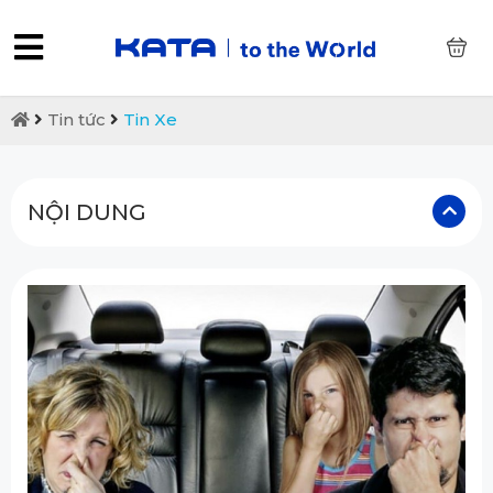
0
Tin tức
Tin Xe
NỘI DUNG