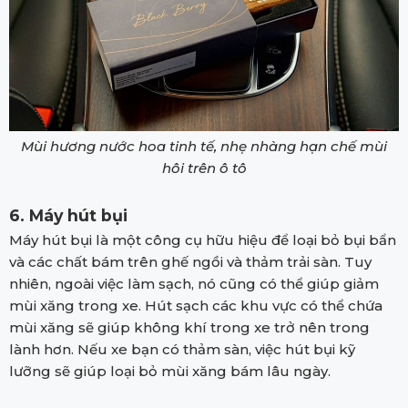
Mùi hương nước hoa tinh tế, nhẹ nhàng hạn chế mùi
hôi trên ô tô
6. Máy hút bụi
Máy hút bụi là một công cụ hữu hiệu để loại bỏ bụi bẩn
và các chất bám trên ghế ngồi và thảm trải sàn. Tuy
nhiên, ngoài việc làm sạch, nó cũng có thể giúp giảm
mùi xăng trong xe. Hút sạch các khu vực có thể chứa
mùi xăng sẽ giúp không khí trong xe trở nên trong
lành hơn. Nếu xe bạn có thảm sàn, việc hút bụi kỹ
lưỡng sẽ giúp loại bỏ mùi xăng bám lâu ngày.