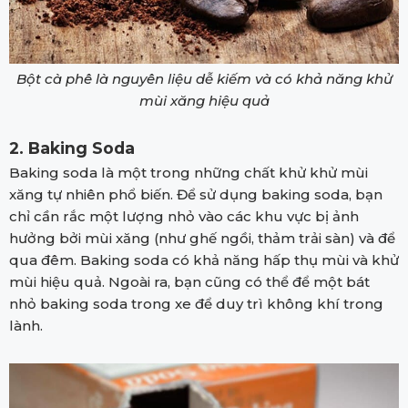
Bột cà phê là nguyên liệu dễ kiếm và có khả năng khử
mùi xăng hiệu quả
2. Baking Soda
Baking soda là một trong những chất khử khử mùi
xăng tự nhiên phổ biến. Để sử dụng baking soda, bạn
chỉ cần rắc một lượng nhỏ vào các khu vực bị ảnh
hưởng bởi mùi xăng (như ghế ngồi, thảm trải sàn) và để
qua đêm. Baking soda có khả năng hấp thụ mùi và khử
mùi hiệu quả. Ngoài ra, bạn cũng có thể để một bát
nhỏ baking soda trong xe để duy trì không khí trong
lành.