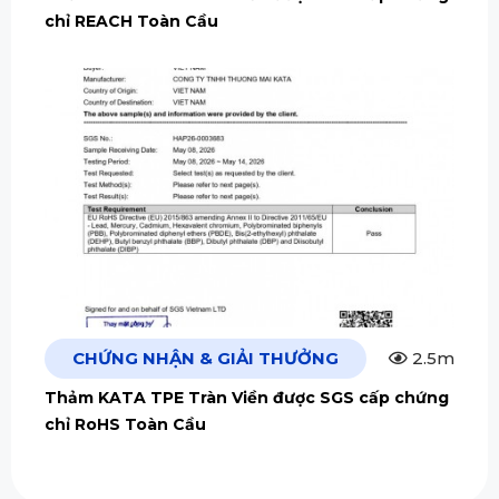
chỉ REACH Toàn Cầu
CHỨNG NHẬN & GIẢI THƯỞNG
2.5m
Thảm KATA TPE Tràn Viền được SGS cấp chứng
chỉ RoHS Toàn Cầu