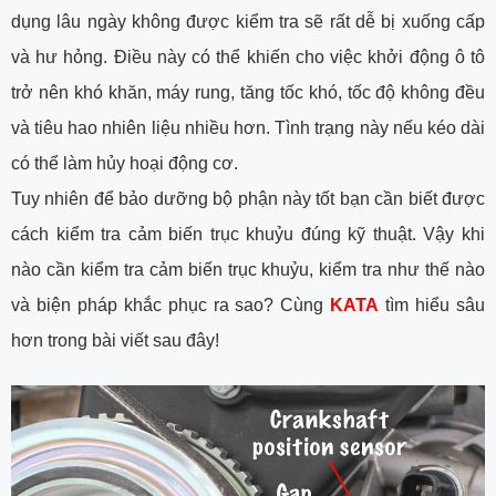
dụng lâu ngày không được kiểm tra sẽ rất dễ bị xuống cấp
và hư hỏng. Điều này có thể khiến cho việc khởi động ô tô
trở nên khó khăn, máy rung, tăng tốc khó, tốc độ không đều
và tiêu hao nhiên liệu nhiều hơn. Tình trạng này nếu kéo dài
có thể làm hủy hoại động cơ.
Tuy nhiên để bảo dưỡng bộ phận này tốt bạn cần biết được
cách kiểm tra cảm biến trục khuỷu đúng kỹ thuật. Vậy khi
nào cần kiểm tra cảm biến trục khuỷu, kiểm tra như thế nào
và biện pháp khắc phục ra sao? Cùng
KATA
tìm hiểu sâu
hơn trong bài viết sau đây!