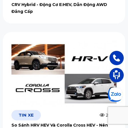
CRV Hybrid - Động Cơ E:HEV, Dẫn Động AWD
Đẳng Cấp
TIN XE
2.5m
So Sánh HRV HEV Và Corolla Cross HEV - Nên