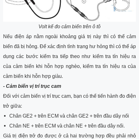
Volt kế đo cảm biến trên ô tô
Nếu điện áp nằm ngoài khoảng giá trị này thì có thể cảm
biến đã bị hỏng. Để xác định tình trạng hư hỏng thì có thể áp
dụng các bước kiểm tra tiếp theo như kiểm tra tín hiệu ra
của cảm biến khi hỗn hợp nghèo, kiểm tra tín hiệu ra của
cảm biến khi hỗn hợp giàu.
-
Cảm biến vị trí trục cam
Đối với cảm biến vị trí trục cam, bạn có thể tiến hành đo điện
trở giữa:
Chân GE2 + trên ECM và chân GE2 + trên đầu dây nối
Chân NE + trên ECM và chân NE + trên đầu dây nối.
Giá trị điện trở đo được ở cả hai trường hợp đều phải nhỏ