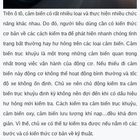
Trên ô tô, cảm biến có rất nhiều loại và thực hiện nhiều chức
năng khác nhau. Do đó, người tiêu dùng cần có kiến thức
cơ bản về các cách kiểm tra để phát hiện nhanh chóng tình
trạng bất thường hay hư hỏng trên các loại cảm biến. Cảm
biến trục khuỷu là một trong những cảm biến quan trọng
nhất trong việc vận hành của động cơ. Nếu thiếu đi cảm
biến này động cơ không thể hoạt động bình thường và tốc
độ xe không ổn định. Chủ xe nên chủ động kiểm tra cảm
biến trục khuỷu định kỳ không nên đợi đến khi có dấu hiệu
hư hỏng mới kiểm tra. Cách kiểm tra cảm biến trục khuỷu,
cảm biến oxy, cảm biến lưu lượng khí nạp…đều khá đơn
giản. Vì thế, chủ xe có thể tự kiểm tra được nếu nắm rõ các
bước và có kiến thức cơ bản về kỹ thuật.