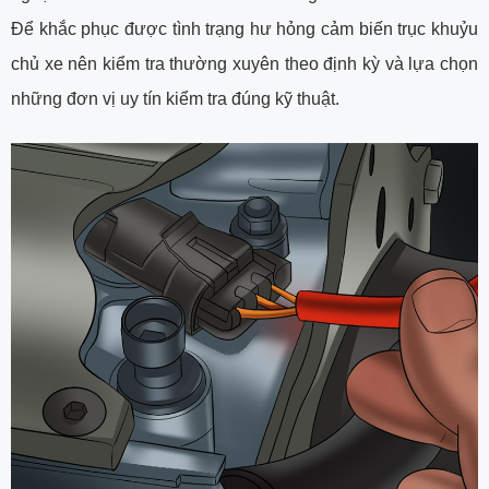
Để khắc phục được tình trạng hư hỏng cảm biến trục khuỷu
chủ xe nên kiểm tra thường xuyên theo định kỳ và lựa chọn
những đơn vị uy tín kiểm tra đúng kỹ thuật.