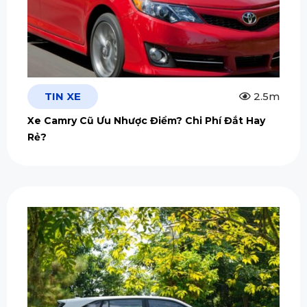
TIN XE
2.5m
Xe Camry Cũ Ưu Nhược Điểm? Chi Phí Đắt Hay
Rẻ?