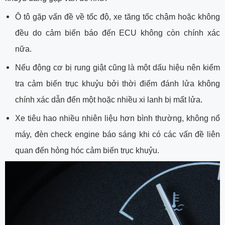
Ô tô gặp vấn đề về tốc độ, xe tăng tốc chậm hoặc không
đều do cảm biến báo đến ECU không còn chính xác
nữa.
Nếu động cơ bị rung giật cũng là một dấu hiệu nên kiểm
tra cảm biến trục khuỷu bởi thời điểm đánh lửa không
chính xác dẫn đến một hoặc nhiều xi lanh bị mất lửa.
Xe tiêu hao nhiều nhiên liệu hơn bình thường, không nổ
máy, đèn check engine báo sáng khi có các vấn đề liên
quan đến hỏng hóc cảm biến trục khuỷu.