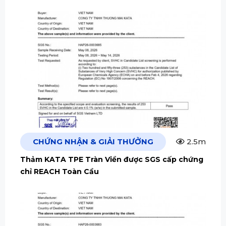
CHỨNG NHẬN & GIẢI THƯỞNG
2.5m
Thảm KATA TPE Tràn Viền được SGS cấp chứng
chỉ REACH Toàn Cầu