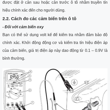
được đặt ở cản sau hoặc cản trước ô tô nhằm truyền tín
hiệu chính xác đến cho người dùng.
2.2. Cách đo các cảm biến trên ô tô
- Đối với cảm biến oxy
Bạn có thể sử dụng volt kế để kiểm tra nhằm đảm bảo độ
chính xác. Khởi động động cơ và kiểm tra tín hiệu điện áp
của cảm biến, giá trị điện áp này dao động từ 0.1 – 0.9V là
bình thường.