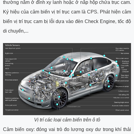
thường nằm ở đỉnh xy lanh hoặc ở nắp hộp chứa trục cam.
Ký hiệu của cảm biến vị trí trục cam là CPS. Phát hiện cảm
biến vị trí trục cam bị lỗi dựa vào đèn Check Engine, tốc độ
di chuyển,...
Vị trí các loại cảm biến trên ô tô
Cảm biến oxy: đóng vai trò đo lượng oxy dư trong khí thải