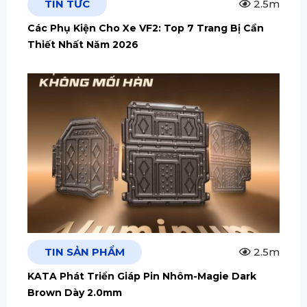
TIN TỨC
2.5m
Các Phụ Kiện Cho Xe VF2: Top 7 Trang Bị Cần
Thiết Nhất Năm 2026
TIN SẢN PHẨM
2.5m
KATA Phát Triển Giáp Pin Nhôm-Magie Dark
Brown Dày 2.0mm