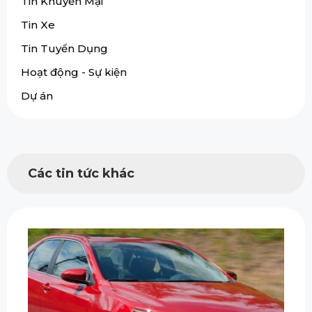
Tin Khuyến Mại
Tin Xe
Tin Tuyển Dụng
Hoạt động - Sự kiện
Dự án
Các tin tức khác