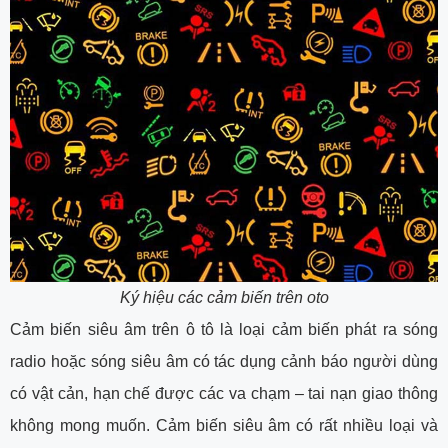
Ký hiệu các cảm biến trên oto
Cảm biến siêu âm trên ô tô là loại cảm biến phát ra sóng
radio hoặc sóng siêu âm có tác dụng cảnh báo người dùng
có vật cản, hạn chế được các va chạm – tai nạn giao thông
không mong muốn. Cảm biến siêu âm có rất nhiều loại và