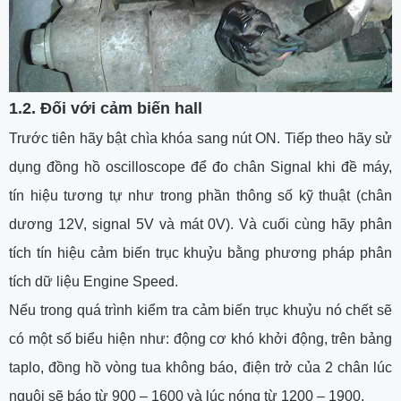
1.2.
Đối với cảm biến hall
Trước tiên hãy bật chìa khóa sang nút ON. Tiếp theo hãy sử
dụng đồng hồ oscilloscope để đo chân Signal khi đề máy,
tín hiệu tương tự như trong phần thông số kỹ thuật (chân
dương 12V, signal 5V và mát 0V). Và cuối cùng hãy phân
tích tín hiệu cảm biến trục khuỷu bằng phương pháp phân
tích dữ liệu Engine Speed.
Nếu trong quá trình kiểm tra cảm biến trục khuỷu nó chết sẽ
có một số biểu hiện như: động cơ khó khởi động, trên bảng
taplo, đồng hồ vòng tua không báo, điện trở của 2 chân lúc
nguội sẽ báo từ 900 – 1600 và lúc nóng từ 1200 – 1900.