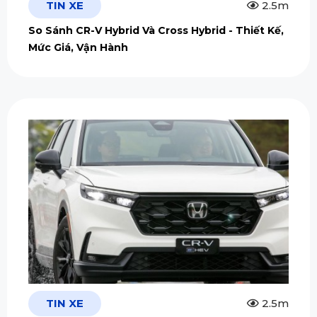
TIN XE
2.5m
So Sánh CR-V Hybrid Và Cross Hybrid - Thiết Kế,
Mức Giá, Vận Hành
TIN XE
2.5m