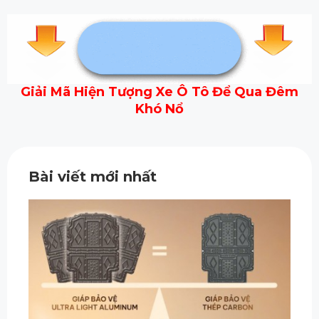
Giải Mã Hiện Tượng Xe Ô Tô Để Qua Đêm
Khó Nổ
Bài viết mới nhất