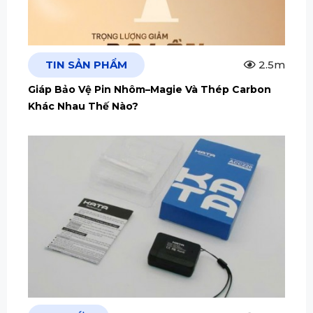
TIN SẢN PHẨM
2.5m
Giáp Bảo Vệ Pin Nhôm–Magie Và Thép Carbon
Khác Nhau Thế Nào?