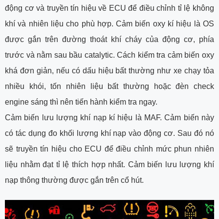
động cơ và truyền tín hiệu về ECU để điều chỉnh tỉ lệ không
khí và nhiên liệu cho phù hợp. Cảm biến oxy kí hiệu là OS
được gắn trên đường thoát khí cháy của động cơ, phía
trước và nằm sau bầu catalytic. Cách kiểm tra cảm biến oxy
khá đơn giản, nếu có dấu hiệu bất thường như xe chạy tỏa
nhiều khói, tốn nhiên liệu bất thường hoặc đèn check
engine sáng thì nên tiến hành kiểm tra ngay.
Cảm biến lưu lượng khí nạp kí hiệu là MAF. Cảm biến này
có tác dụng đo khối lượng khí nạp vào động cơ. Sau đó nó
sẽ truyền tín hiệu cho ECU để điều chỉnh mức phun nhiên
liệu nhằm đạt tỉ lệ thích hợp nhất. Cảm biến lưu lượng khí
nạp thông thường được gắn trên cổ hút.