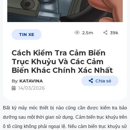
2.5m
39k
TIN XE
Cách Kiểm Tra Cảm Biến
Trục Khuỷu Và Các Cảm
Biến Khác Chính Xác Nhất
By:
KATAVINA
Chia sẻ
14/03/2026
Bất kỳ máy móc thiết bị nào cũng cần được kiểm tra bảo
dưỡng sau một thời gian sử dụng. Cảm biến trục khuỷu trên
ô tô cũng không phải ngoại lệ. Nếu cảm biến trục khuỷu sử