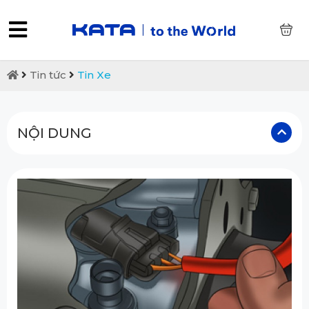
0
Tin tức
Tin Xe
NỘI DUNG