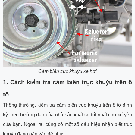
Cảm biến trục khuỷu xe hơi
1. Cách kiểm tra cảm biến trục khuỷu trên ô
tô
Thông thường, kiểm tra cảm biến trục khuỷu trên ô tô định
kỳ theo hướng dẫn của nhà sản xuất sẽ tốt nhất cho xế yêu
của bạn. Ngoài ra, cũng có một số dấu hiệu nhận biết trục
khuỷu đang gặp vấn đề như: