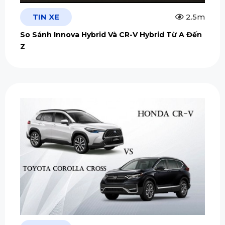
TIN XE
2.5m
So Sánh Innova Hybrid Và CR-V Hybrid Từ A Đến
Z