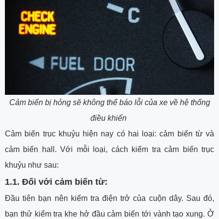
Cảm biến bị hỏng sẽ không thể báo lỗi của xe về hệ thống
điều khiển
Cảm biến trục khuỷu hiện nay có hai loại: cảm biến từ và
cảm biến hall. Với mỗi loại, cách kiểm tra cảm biến trục
khuỷu như sau:
1.1.
Đối với cảm biến từ:
Đầu tiên bạn nên kiểm tra điện trở của cuộn dây. Sau đó,
bạn thử kiểm tra khe hở đầu cảm biến tới vành tạo xung. Ở