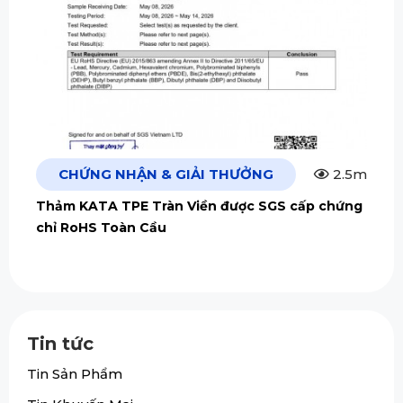
CHỨNG NHẬN & GIẢI THƯỞNG
2.5m
Thảm KATA TPE Tràn Viền được SGS cấp chứng
chỉ RoHS Toàn Cầu
Tin tức
Tin Sản Phẩm