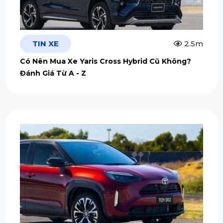
TIN XE
2.5m
Có Nên Mua Xe Yaris Cross Hybrid Cũ Không?
Đánh Giá Từ A - Z