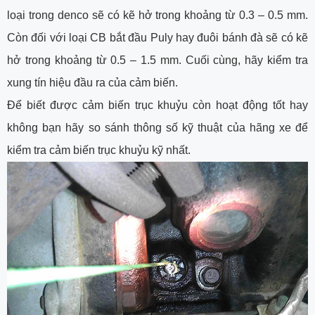
loại trong denco sẽ có kẽ hở trong khoảng từ 0.3 – 0.5 mm.
Còn đối với loại CB bắt đầu Puly hay đuôi bánh đà sẽ có kẽ
hở trong khoảng từ 0.5 – 1.5 mm. Cuối cùng, hãy kiểm tra
xung tín hiệu đầu ra của cảm biến.
Để biết được cảm biến trục khuỷu còn hoạt động tốt hay
không bạn hãy so sánh thông số kỹ thuật của hãng xe để
kiểm tra cảm biến trục khuỷu kỹ nhất.