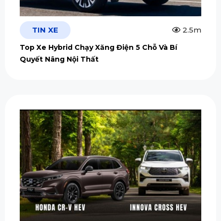
TIN XE
2.5m
Top Xe Hybrid Chạy Xăng Điện 5 Chỗ Và Bí
Quyết Nâng Nội Thất