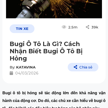
2.5m
39k
TIN XE
Bugi Ô Tô Là Gì? Cách
Nhận Biết Bugi Ô Tô Bị
Hỏng
By:
KATAVINA
Chia sẻ
04/03/2026
Bugi ô tô bị hỏng sẽ tác động lớn đến khả năng vận 
hành của động cơ. Do đó, các chủ xe cần hiểu về bugi ô 