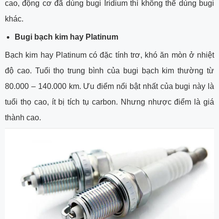
cao, động cơ đã dùng bugi Iridium thì không thể dùng bugi
khác.
Bugi bạch kim hay Platinum
Bạch kim hay Platinum có đặc tính trơ, khó ăn mòn ở nhiệt
độ cao. Tuổi thọ trung bình của bugi bạch kim thường từ
80.000 – 140.000 km. Ưu điểm nổi bật nhất của bugi này là
tuổi thọ cao, ít bị tích tụ carbon. Nhưng nhược điểm là giá
thành cao.