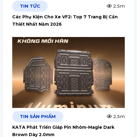
TIN TỨC
2.5m
Các Phụ Kiện Cho Xe VF2: Top 7 Trang Bị Cần
Thiết Nhất Năm 2026
TIN SẢN PHẨM
2.5m
KATA Phát Triển Giáp Pin Nhôm-Magie Dark
Brown Dày 2.0mm