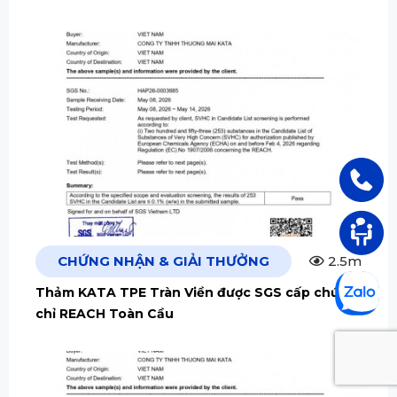
CHỨNG NHẬN & GIẢI THƯỞNG
2.5m
Thảm KATA TPE Tràn Viền được SGS cấp chứng
chỉ REACH Toàn Cầu