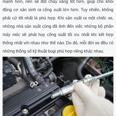
mạnh hơn, nên sẽ đốt cháy xăng tốt hơn, giúp cho khối
động cơ sản sinh ra công suất lớn hơn. Tuy nhiên, không
phải cứ tốt nhất là phù hợp. Khi sản xuất ra một chiếc xe,
những nhà sản xuất cũng đã tính đến việc những bộ phận
máy móc sẽ phát huy công suất tối ưu nhất khi kết hợp
thống nhất với nhau như thế nào. Do đó, mỗi đời xe đều có
những thông số kỹ thuật bugi phù hợp riêng khác nhau.