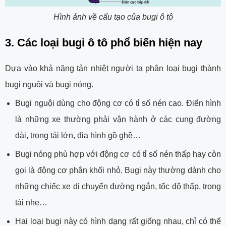
Hình ảnh về cấu tạo của bugi ô tô
3. Các loại bugi ô tô phổ biến hiện nay
Dựa vào khả năng tản nhiệt người ta phân loại bugi thành
bugi nguội và bugi nóng.
Bugi nguội dùng cho động cơ có tỉ số nén cao. Điển hình
là những xe thường phải vận hành ở các cung đường
dài, trọng tải lớn, địa hình gồ ghề…
Bugi nóng phù hợp với động cơ có tỉ số nén thấp hay còn
gọi là động cơ phân khối nhỏ. Bugi này thường dành cho
những chiếc xe di chuyển đường ngắn, tốc độ thấp, trọng
tải nhẹ…
Hai loại bugi này có hình dạng rất giống nhau, chỉ có thể