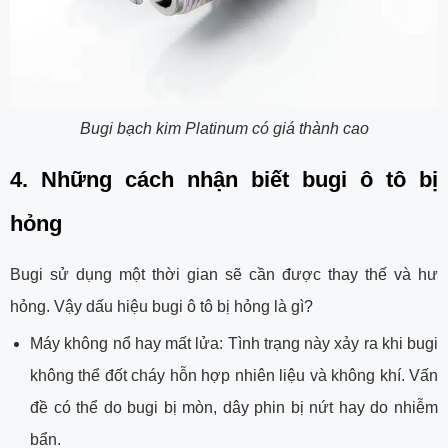
Bugi bạch kim Platinum có giá thành cao
4. Những cách nhận biết bugi ô tô bị 
hỏng
Bugi sử dụng một thời gian sẽ cần được thay thế và hư
hỏng. Vậy dấu hiệu bugi ô tô bị hỏng là gì?
Máy không nổ hay mất lửa: Tình trạng này xảy ra khi bugi
không thể đốt cháy hỗn hợp nhiên liệu và không khí. Vấn
đề có thể do bugi bị mòn, dây phin bị nứt hay do nhiễm
bẩn.