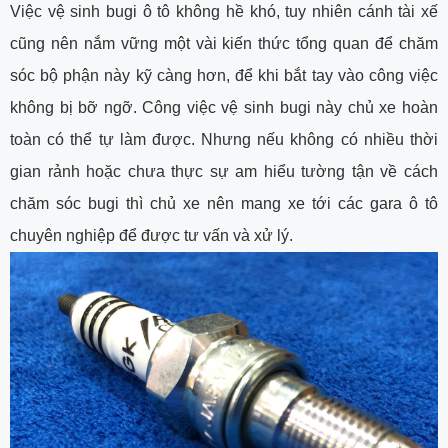
Việc vệ sinh bugi ô tô không hề khó, tuy nhiên cánh tài xế
cũng nên nắm vững một vài kiến thức tổng quan để chăm
sóc bộ phận này kỹ càng hơn, để khi bắt tay vào công việc
không bị bỡ ngỡ. Công việc vệ sinh bugi này chủ xe hoàn
toàn có thể tự làm được. Nhưng nếu không có nhiều thời
gian rảnh hoặc chưa thực sự am hiểu tường tận về cách
chăm sóc bugi thì chủ xe nên mang xe tới các gara ô tô
chuyên nghiệp để được tư vấn và xử lý.