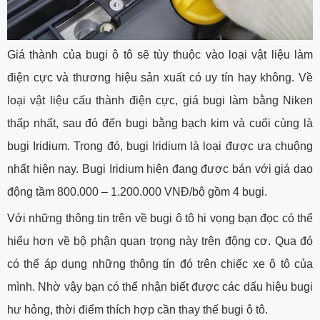
Giá thành của bugi ô tô sẽ tùy thuộc vào loại vật liệu làm
điện cực và thương hiệu sản xuất có uy tín hay không. Về
loại vật liệu cấu thành điện cực, giá bugi làm bằng Niken
thấp nhất, sau đó đến bugi bằng bạch kim và cuối cùng là
bugi Iridium. Trong đó, bugi Iridium là loại được ưa chuộng
nhất hiện nay. Bugi Iridium hiện đang được bán với giá dao
động tầm 800.000 – 1.200.000 VNĐ/bộ gồm 4 bugi.
Với những thông tin trên về bugi ô tô hi vọng bạn đọc có thể
hiểu hơn về bộ phận quan trọng này trên động cơ. Qua đó
có thể áp dụng những thông tín đó trên chiếc xe ô tô của
mình. Nhờ vậy bạn có thể nhận biết được các dấu hiệu bugi
hư hỏng, thời điểm thích hợp cần thay thế bugi ô tô.