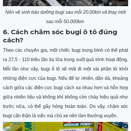
Nên vệ sinh bảo dưỡng bugi sau mỗi 20.00km và thay mới
sau mỗi 50.000km
6. Cách chăm sóc bugi ô tô đúng
cách?
Theo các chuyên gia, một chiếc bugi trung bình có thể phát
ra 27,5 - 110 triệu lần tia lửa trong suốt quá trình hoạt động.
Mỗi lần như vậy, bugi ô tô sẽ mất đi một vài phần tử khỏi
những điện cực của bugi. Nếu để tự nhiên, dần dà, khoảng
cách giữa các điện cực bugi cách xa nhau hơn và hỗn hợp
giữa nhiên liệu và không khí không còn cháy hiệu quả như
trước nữa, có thể gây hỏng hoàn toàn. Do vậy, chăm sóc
bugi cẩn thận là việc mà chủ xe nên làm thường xuyên.