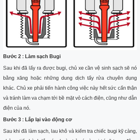
Bước 2 : Làm sạch Bugi
Sau khi đã lấy ra được bugi, chủ xe cần vệ sinh sạch sẽ nó
bằng xăng hoặc những dung dịch tẩy rửa chuyên dụng
khác. Chủ xe phải tiến hành công việc này hết sức cẩn thận
và tránh làm va chạm tới bề mặt vỏ cách điện, cũng như dẫn
điện của nó.
Bước 3 : Lắp lại vào động cơ
Sau khi đã làm sạch, lau khô và kiểm tra chiếc bugi kỹ càng,