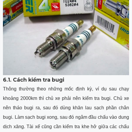
6.1. Cách kiểm tra bugi
Thông thường theo những mốc định kỳ, ví dụ sau chạy
khoảng 2000km thì chủ xe phải nên kiểm tra bugi. Chủ xe
nên tháo bugi ra, sau đó dùng khăn lau sạch phần chân
bugi. Làm sạch bugi xong, sau đó ngâm đầu chấu vào dung
dịch xăng. Tài xế cũng cần kiểm tra khe hở giữa các chấu