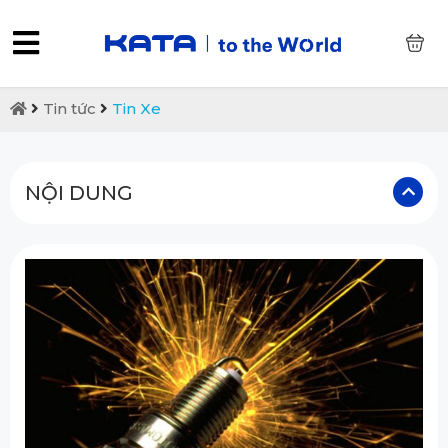
0
Tin tức
Tin Xe
NỘI DUNG