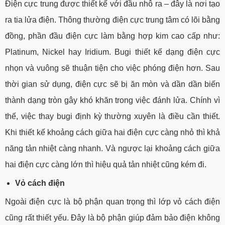
Điện cực trung được thiết kế với đầu nhô ra – đây là nơi tạo
ra tia lửa điện. Thông thường điện cực trung tâm có lõi bằng
đồng, phần đầu điện cực làm bằng hợp kim cao cấp như:
Platinum, Nickel hay Iridium. Bugi thiết kế dạng điện cực
nhọn và vuông sẽ thuận tiện cho việc phóng điện hơn. Sau
thời gian sử dụng, điện cực sẽ bị ăn mòn và dần dần biến
thành dạng tròn gây khó khăn trong việc đánh lửa. Chính vì
thế, việc thay bugi định kỳ thường xuyên là điều cần thiết.
Khi thiết kế khoảng cách giữa hai điện cực càng nhỏ thì khả
năng tản nhiệt càng nhanh. Và ngược lại khoảng cách giữa
hai điện cực càng lớn thì hiệu quả tản nhiệt cũng kém đi.
Vỏ cách điện
Ngoài điện cực là bộ phận quan trọng thì lớp vỏ cách điện
cũng rất thiết yếu. Đây là bộ phận giúp đảm bảo điện không