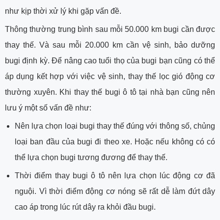
như kịp thời xử lý khi gặp vấn đề.
Thông thường trung bình sau mỗi 50.000 km bugi cần được
thay thế. Và sau mỗi 20.000 km cần vệ sinh, bảo dưỡng
bugi định kỳ. Để nâng cao tuổi thọ của bugi bạn cũng có thể
áp dụng kết hợp với việc vệ sinh, thay thế lọc gió động cơ
thường xuyên. Khi thay thế bugi ô tô tại nhà bạn cũng nên
lưu ý một số vấn đề như:
Nên lựa chọn loại bugi thay thế đúng với thông số, chủng
loại ban đầu của bugi đi theo xe. Hoặc nếu không có có
thể lựa chọn bugi tương đương để thay thế.
Thời điểm thay bugi ô tô nên lựa chọn lúc động cơ đã
nguội. Vì thời điểm động cơ nóng sẽ rất dễ làm đứt dây
cao áp trong lúc rút dây ra khỏi đầu bugi.