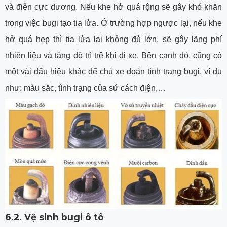
và điện cực dương. Nếu khe hở quá rộng sẽ gây khó khăn
trong việc bugi tạo tia lửa. Ở trường hợp ngược lại, nếu khe
hở quá hẹp thì tia lửa lại không đủ lớn, sẽ gây lãng phí
nhiên liệu và tăng độ trì trệ khi đi xe. Bên cạnh đó, cũng có
một vài dấu hiệu khác để chủ xe đoán tình trạng bugi, ví dụ
như: màu sắc, tình trạng của sứ cách điện,…
6.2. Vệ sinh bugi ô tô