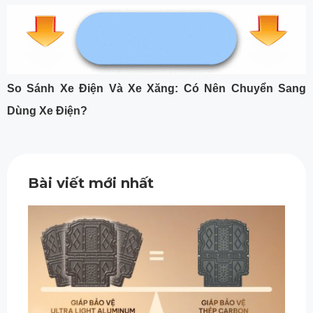
So Sánh Xe Điện Và Xe Xăng: Có Nên Chuyển Sang
Dùng Xe Điện?
Bài viết mới nhất