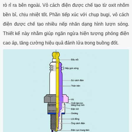
rò rỉ ra bên ngoài. Vỏ cách điện được chế tạo từ oxit nhôm
bền bỉ, chịu nhiệt tốt. Phần tiếp xúc với chụp bugi, vỏ cách
điện được chế tạo nhiều nếp nhăn dạng hình lượn sóng.
Thiết kế này nhằm giúp ngăn ngừa hiện tượng phóng điện
cao áp, tăng cường hiệu quả đánh lửa trong buồng đốt.