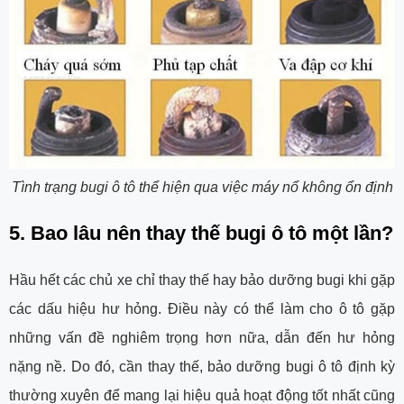
Tình trạng bugi ô tô thể hiện qua việc máy nổ không ổn định
5. Bao lâu nên thay thế bugi ô tô một lần?
Hầu hết các chủ xe chỉ thay thế hay bảo dưỡng bugi khi gặp
các dấu hiệu hư hỏng. Điều này có thể làm cho ô tô gặp
những vấn đề nghiêm trọng hơn nữa, dẫn đến hư hỏng
nặng nề. Do đó, cần thay thế, bảo dưỡng bugi ô tô định kỳ
thường xuyên để mang lại hiệu quả hoạt động tốt nhất cũng