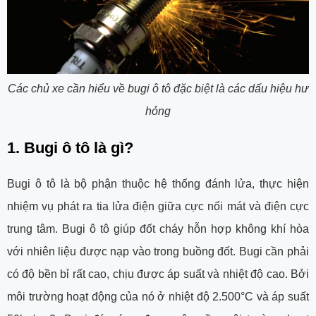
Các chủ xe cần hiểu về bugi ô tô đặc biệt là các dấu hiệu hư
hỏng
1. Bugi ô tô là gì?
Bugi ô tô là bộ phận thuộc hệ thống đánh lửa, thực hiện
nhiệm vụ phát ra tia lửa điện giữa cực nối mát và điện cực
trung tâm. Bugi ô tô giúp đốt cháy hỗn hợp không khí hòa
với nhiên liệu được nạp vào trong buồng đốt. Bugi cần phải
có độ bền bỉ rất cao, chịu được áp suất và nhiệt độ cao. Bởi
môi trường hoạt động của nó ở nhiệt độ 2.500°C và áp suất