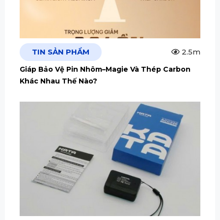
TIN SẢN PHẨM
2.5m
Giáp Bảo Vệ Pin Nhôm–Magie Và Thép Carbon
Khác Nhau Thế Nào?