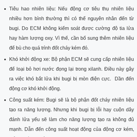
Tiêu hao nhiên liệu: Nếu động cơ tiêu thụ nhiên liệu
nhiều hơn bình thường thì có thể nguyên nhân đến từ
bugi. Do ECM không kiểm soát được cường độ tia lửa
hay hàm lượng oxy. Vì thế, cần bổ sung thêm nhiên liệu
để bù cho quá trình đốt cháy kém đó.
Khó khởi động xe: Bộ phận ECM sẽ cung cấp nhiên liệu
để loại bỏ hơi nước đọng lại trong xilanh. Điều này gây
ra việc khó bắt lửa khi bugi bị mòn điện cực. Dần đến
động cơ khó khởi động.
Công suất kém: Bugi sẽ là bộ phận đốt cháy nhiên liệu
tạo ra năng lượng. Nhưng khi bugi bị lỗi hay cuộn dây
đánh lửa yếu sẽ làm cho năng lượng tạo ra không đủ
mạnh. Dẫn đến công suất hoạt động của động cơ kém,