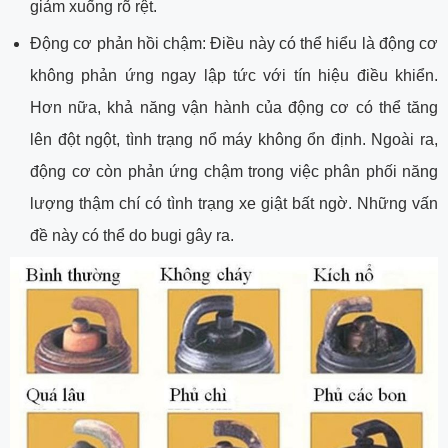
giảm xuống rõ rệt.
Động cơ phản hồi chậm: Điều này có thể hiểu là động cơ
không phản ứng ngay lập tức với tín hiệu điều khiển.
Hơn nữa, khả năng vận hành của động cơ có thể tăng
lên đột ngột, tình trạng nổ máy không ổn định. Ngoài ra,
động cơ còn phản ứng chậm trong việc phân phối năng
lượng thậm chí có tình trạng xe giật bất ngờ. Những vấn
đề này có thể do bugi gây ra.