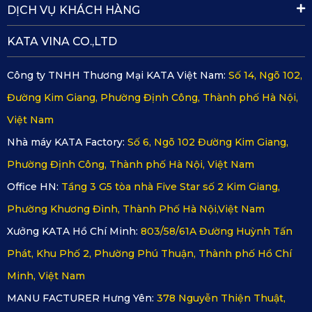
DỊCH VỤ KHÁCH HÀNG
KATA VINA CO.,LTD
Công ty TNHH Thương Mại KATA Việt Nam:
Số 14, Ngõ 102,
Đường Kim Giang, Phường Định Công, Thành phố Hà Nội,
Việt Nam
Nhà máy KATA Factory:
Số 6, Ngõ 102 Đường Kim Giang,
Phường Định Công, Thành phố Hà Nội, Việt Nam
Office HN:
Tầng 3 G5 tòa nhà Five Star số 2 Kim Giang,
Phường Khương Đình, Thành Phố Hà Nội,Việt Nam
Xưởng KATA Hồ Chí Minh:
803/58/61A Đường Huỳnh Tấn
Phát, Khu Phố 2, Phường Phú Thuận, Thành phố Hồ Chí
Minh, Việt Nam
MANU FACTURER Hưng Yên:
378 Nguyễn Thiện Thuật,