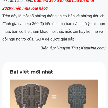
>> Tìm hiểu thêm:
Camera 360 ô tô loại nào tốt nhất
2020? nên mua loại nào?
Trên đây là một số những thông tin cơ bản về những tiêu chí
đánh giá camera 360 độ trên ô tô mà bạn cần chú ý khi chọn
mua, bạn có thể tham khảo mọi thắc mắc xin hãy liên hệ với
đội ngũ hỗ trợ của KATA để được giải đáp.
Biên tập: Nguyễn Thu ( Katavina.com)
Bài viết mới nhất