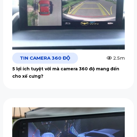
TIN CAMERA 360 ĐỘ
2.5m
5 lợi ích tuyệt vời mà camera 360 độ mang đến
cho xế cưng?