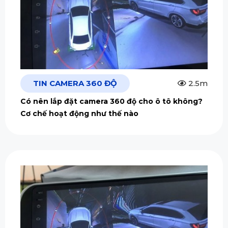
TIN CAMERA 360 ĐỘ
2.5m
Có nên lắp đặt camera 360 độ cho ô tô không?
Cơ chế hoạt động như thế nào