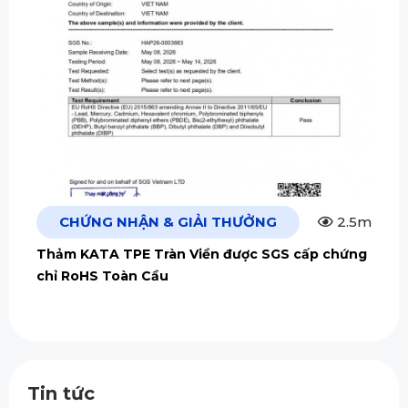
CHỨNG NHẬN & GIẢI THƯỞNG
2.5m
Thảm KATA TPE Tràn Viền được SGS cấp chứng
chỉ RoHS Toàn Cầu
Tin tức