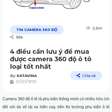
2.5m
TIN CAMERA 360 ĐỘ
39k
4 điều cần lưu ý để mua
được camera 360 độ ô tô
loại tốt nhất
By:
KATAVINA
Chia sẻ
01/01/1970
Camera 360 độ ô tô là phụ kiện thông minh có nhiều hữu ích
đối với tài xế lái xe hiện nay, trên thị trường phụ kiện ô tô