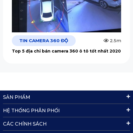
TIN CAMERA 360 ĐỘ
2.5m
Top 5 địa chỉ bán camera 360 ô tô tốt nhất 2020
SẢN PHẨM
HỆ THỐNG PHÂN PHỐI
CÁC CHÍNH SÁCH