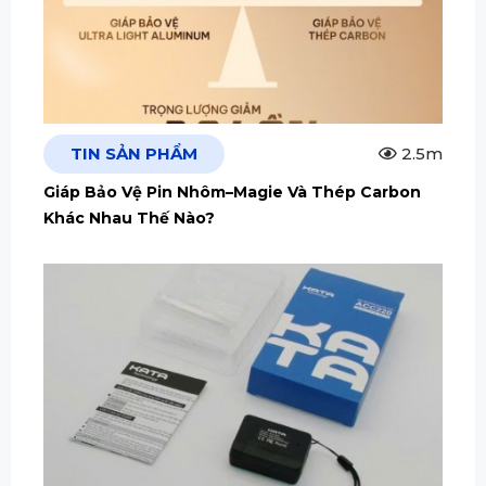
TIN SẢN PHẨM
2.5m
Giáp Bảo Vệ Pin Nhôm–Magie Và Thép Carbon
Khác Nhau Thế Nào?