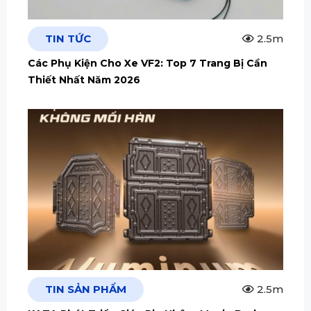
TIN TỨC
2.5m
Các Phụ Kiện Cho Xe VF2: Top 7 Trang Bị Cần
Thiết Nhất Năm 2026
TIN SẢN PHẨM
2.5m