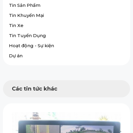
Tin Sản Phẩm
Tin Khuyến Mại
Tin Xe
Tin Tuyển Dụng
Hoạt động - Sự kiện
Dự án
Các tin tức khác