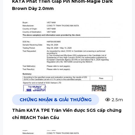
KATA Phát Triển Giáp Pin Nhôm-Magie Dark
Brown Dày 2.0mm
CHỨNG NHẬN & GIẢI THƯỞNG
2.5m
Thảm KATA TPE Tràn Viền được SGS cấp chứng
chỉ REACH Toàn Cầu