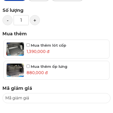
Số lượng
-
+
Mua thêm
Mua thêm lót cốp
1,390,000 đ
Mua thêm ốp lưng
880,000 đ
Mã giảm giá