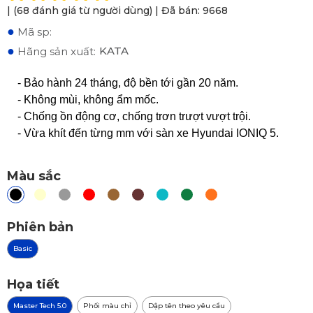
| (68 đánh giá từ người dùng) | Đã bán: 9668
●
Mã sp:
●
KATA
Hãng sản xuất:
- Bảo hành 24 tháng, độ bền tới gần 20 năm.
- Không mùi, không ẩm mốc.
- Chống ồn động cơ, chống trơn trượt vượt trội.
- Vừa khít đến từng mm với sàn xe Hyundai IONIQ 5.
Màu sắc
Phiên bản
Basic
Họa tiết
Master Tech 5.0
Phối màu chỉ
Dập tên theo yêu cầu