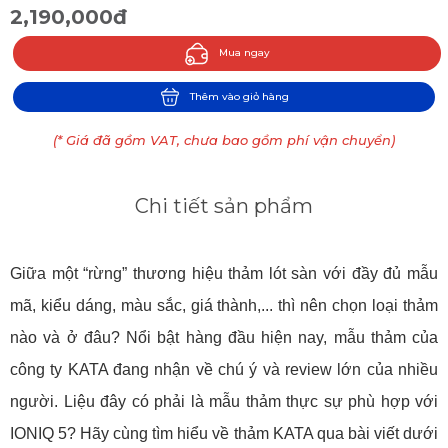
2,190,000đ
Mua ngay
Thêm vào giỏ hàng
(* Giá đã gồm VAT, chưa bao gồm phí vận chuyển)
Chi tiết sản phẩm
Giữa một “rừng” thương hiệu thảm lót sàn với đầy đủ mẫu
mã, kiểu dáng, màu sắc, giá thành,... thì nên chọn loại thảm
nào và ở đâu? Nổi bật hàng đầu hiện nay, mẫu thảm của
công ty KATA đang nhận về chú ý và review lớn của nhiều
người. Liệu đây có phải là mẫu thảm thực sự phù hợp với
IONIQ 5? Hãy cùng tìm hiểu về thảm KATA qua bài viết dưới