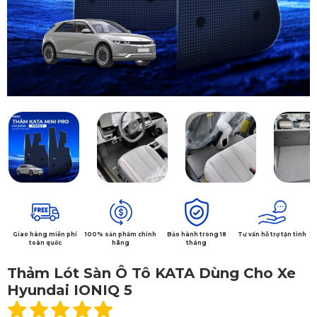
Giao hàng miễn phí
100% sản phẩm chính
Bảo hành trong 18
Tư vấn hỗ trợ tận tình
toàn quốc
hãng
tháng
Thảm Lót Sàn Ô Tô KATA Dùng Cho Xe
Hyundai IONIQ 5