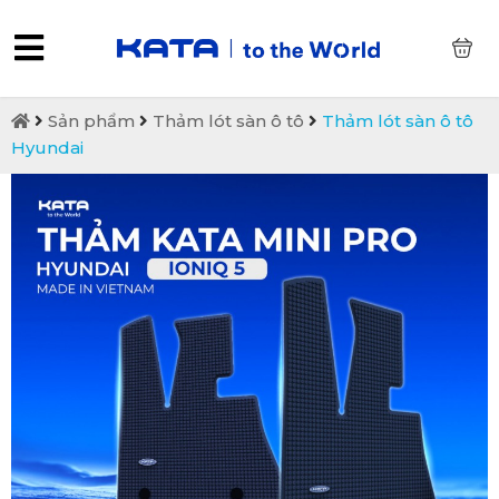
0
Sản phẩm
Thảm lót sàn ô tô
Thảm lót sàn ô tô
Hyundai