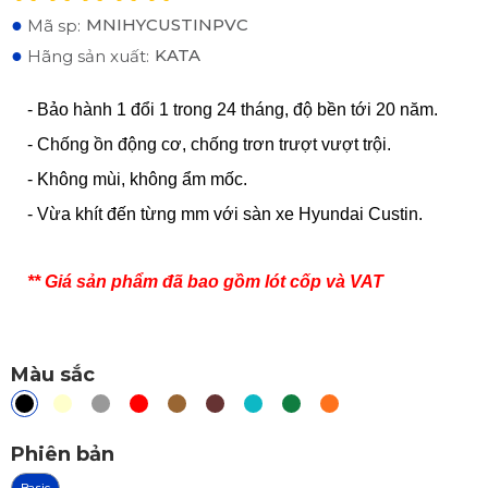
●
MNIHYCUSTINPVC
Mã sp:
●
KATA
Hãng sản xuất:
- Bảo hành 1 đổi 1 trong 24 tháng, độ bền tới 20 năm.
- Chống ồn động cơ, chống trơn trượt vượt trội.
- Không mùi, không ẩm mốc.
- Vừa khít đến từng mm với sàn xe Hyundai Custin.
** Giá sản phẩm đã bao gồm lót cốp và VAT
Màu sắc
Phiên bản
Basic