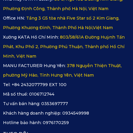
Phường Định Công, Thành phố Hà Nội, Việt Nam
Office HN:
Tầng 3 G5 tòa nhà Five Star số 2 Kim Giang,
Phường Khương Đình, Thành Phố Hà Nội,Việt Nam
Xưởng KATA Hồ Chí Minh:
803/58/61A Đường Huỳnh Tấn
Phát, Khu Phố 2, Phường Phú Thuận, Thành phố Hồ Chí
Minh, Việt Nam
MANU FACTURER Hưng Yên:
378 Nguyễn Thiện Thuật,
phường Mỹ Hào, Tỉnh Hưng Yên, Việt Nam
Tel: +84 2432077799 EXT 100
Mã số thuế:
0106712744
Tư vấn bán hàng:
0353697777
Khách hàng doanh nghiệp:
0934549998
Hotline bảo hành:
0976170259