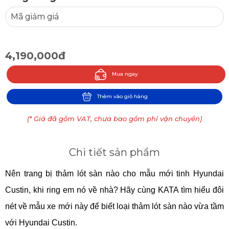
4,190,000đ
Mua ngay
Thêm vào giỏ hàng
(* Giá đã gồm VAT, chưa bao gồm phí vận chuyển)
Chi tiết sản phẩm
Nên trang bị thảm lót sàn nào cho mẫu mới tinh Hyundai
Custin, khi ring em nó về nhà? Hãy cùng KATA tìm hiểu đôi
nét về mẫu xe mới này để biết loại thảm lót sàn nào vừa tầm
với Hyundai Custin.