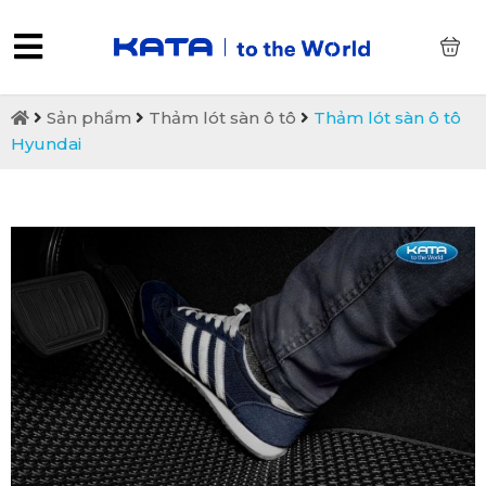
0
Sản phẩm
Thảm lót sàn ô tô
Thảm lót sàn ô tô
Hyundai