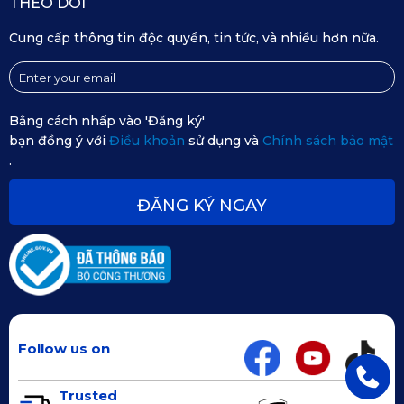
THEO DÕI
Cung cấp thông tin độc quyền, tin tức, và nhiều hơn nữa.
Bằng cách nhấp vào 'Đăng ký'
bạn đồng ý với
Điều khoản
sử dụng và
Chính sách bảo mật
.
ĐĂNG KÝ NGAY
Follow us on
Trusted