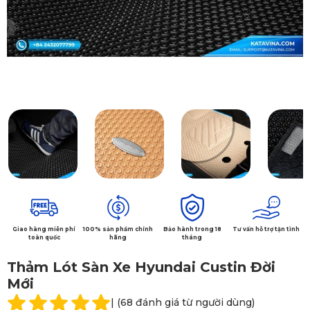
Giao hàng miễn phí
100% sản phẩm chính
Bảo hành trong 18
Tư vấn hỗ trợ tận tình
toàn quốc
hãng
tháng
Thảm Lót Sàn Xe Hyundai Custin Đời
Mới
| (68 đánh giá từ người dùng)