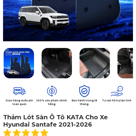
Giao hàng miễn phí
100% sản phẩm chính
Bảo hành trong 18
Tư vấn hỗ trợ tận tình
toàn quốc
hãng
tháng
Thảm Lót Sàn Ô Tô KATA Cho Xe
Hyundai Santafe 2021-2026