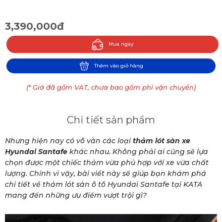
3,390,000đ
Mua ngay
Thêm vào giỏ hàng
(* Giá đã gồm VAT, chưa bao gồm phí vận chuyển)
Chi tiết sản phẩm
Nhưng hiện nay có vô vàn các loại
thảm lót sàn xe
Hyundai Santafe
khác nhau. Không phải ai cũng sẽ lựa
chọn được một chiếc thảm vừa phù hợp với xe vừa chất
lượng. Chính vì vậy, bài viết này sẽ giúp bạn khám phá
chi tiết về thảm lót sàn ô tô Hyundai Santafe tại KATA
mang đến những ưu điểm vượt trội gì?