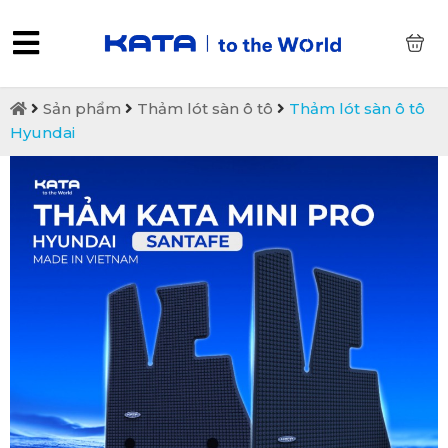
0
Sản phẩm
Thảm lót sàn ô tô
Thảm lót sàn ô tô
Hyundai