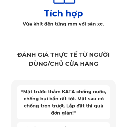
và thân thiện của sản phẩm đối với người dùng cũng như
Tích hợp
với môi trường.
Vừa khít đến từng mm với sàn xe.
ĐÁNH GIÁ THỰC TẾ TỪ NGƯỜI
DÙNG/CHỦ CỬA HÀNG
Mặt trước thảm KATA chống nước,
“
chống bụi bẩn rất tốt. Mặt sau có
chống trơn trượt. Lắp đặt thì quá
đơn giản!
”