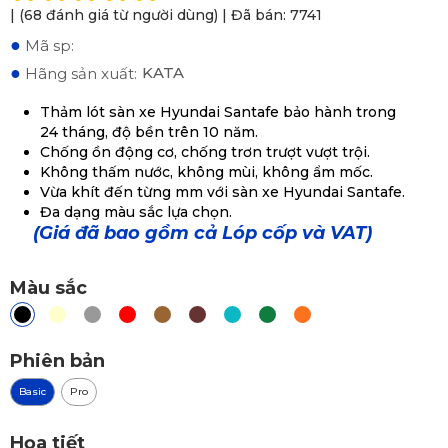
| (68 đánh giá từ người dùng) | Đã bán: 7741
●
Mã sp:
●
KATA
Hãng sản xuất:
Thảm lót sàn xe Hyundai Santafe bảo hành trong
24 tháng, độ bền trên 10 năm.
Chống ồn động cơ, chống trơn trượt vượt trội.
Không thấm nước, không mùi, không ẩm mốc.
Vừa khít đến từng mm với sàn xe Hyundai Santafe.
Đa dạng màu sắc lựa chọn.
(Giá đã bao gồm cả Lóp cốp và VAT)
Màu sắc
Phiên bản
Basic
Pro
Họa tiết