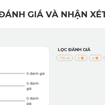
ĐÁNH GIÁ VÀ NHẬN XÉ
LỌC ĐÁNH GIÁ
Tất cả
5
4
0 đánh giá
0 đánh
giá
0 đánh
giá