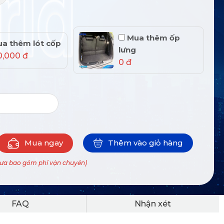
Mua thêm ốp
a thêm lót cốp
lưng
0,000 đ
0 đ
Mua ngay
Thêm vào giỏ hàng
hưa bao gồm phí vận chuyển)
FAQ
Nhận xét