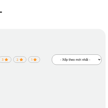
T
3
2
1