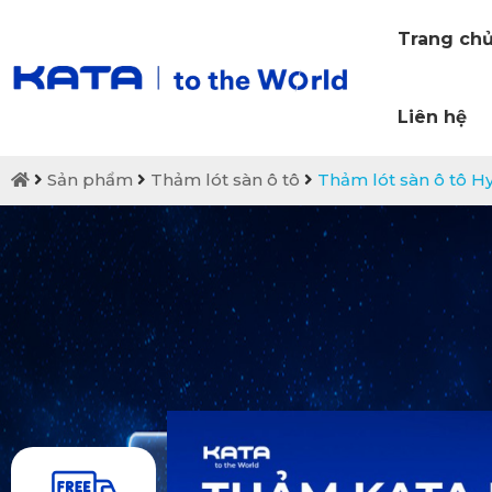
Trang ch
Liên hệ
Sản phẩm
Thảm lót sàn ô tô
Thảm lót sàn ô tô H