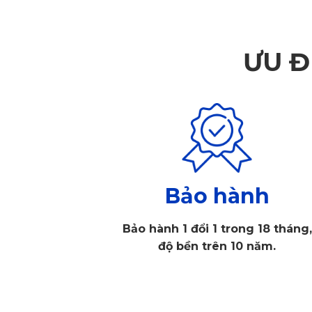
ƯU Đ
Bảo hành
Bảo hành 1 đổi 1 trong 18 tháng,
độ bền trên 10 năm.
Thảm lót sàn xe Hyundai Accent 2007-2025 an 