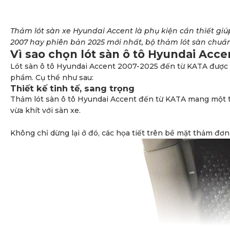
Thảm lót sàn xe Hyundai Accent là phụ kiện cần thiết gi
2007 hay phiên bản 2025 mới nhất, bộ thảm lót sàn chuẩn
Vì sao chọn lót sàn ô tô Hyundai Acc
Lót sàn ô tô Hyundai Accent 2007-2025 đến từ KATA được x
phẩm. Cụ thể như sau:
Thiết kế tinh tế, sang trọng
Thảm lót sàn ô tô Hyundai
Accent đến từ KATA mang một thi
vừa khít với sàn xe.
Không chỉ dừng lại ở đó, các họa tiết trên bề mặt thảm đơ