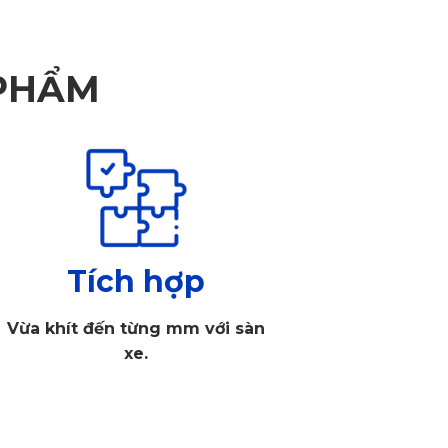
 PHẨM
Tích hợp
Vừa khít đến từng mm với sàn
xe.