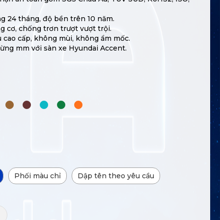
g 24 tháng, độ bền trên 10 năm.
cơ, chống trơn trượt vượt trội.
ệu cao cấp, không mùi, không ẩm mốc.
từng mm với sàn xe Hyundai Accent.
Phối màu chỉ
Dập tên theo yêu cầu
+