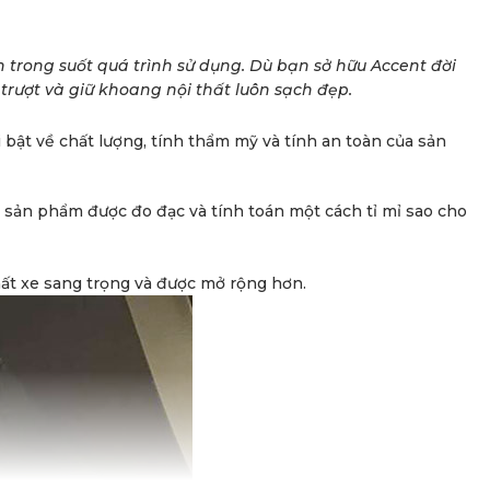
 trong suốt quá trình sử dụng. Dù bạn sở hữu Accent đời
rượt và giữ khoang nội thất luôn sạch đẹp.
bật về chất lượng, tính thẩm mỹ và tính an toàn của sản
 sản phẩm được đo đạc và tính toán một cách tỉ mỉ sao cho
hất xe sang trọng và được mở rộng hơn.