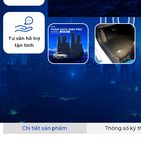
Tư vấn hỗ trợ
tận tình
Chi tiết sản phẩm
Thông số kỹ t