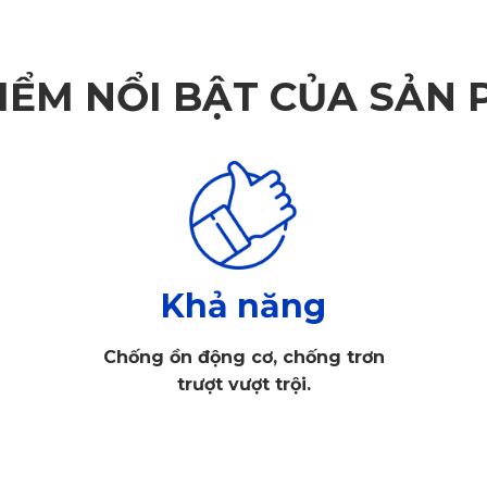
IỂM NỔI BẬT CỦA SẢN
Khả năng
Chống ồn động cơ, chống trơn
trượt vượt trội.
toàn cho sức khỏe