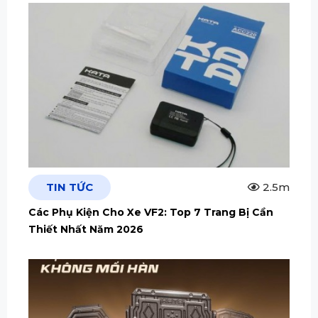
TIN TỨC
2.5m
Các Phụ Kiện Cho Xe VF2: Top 7 Trang Bị Cần
Thiết Nhất Năm 2026