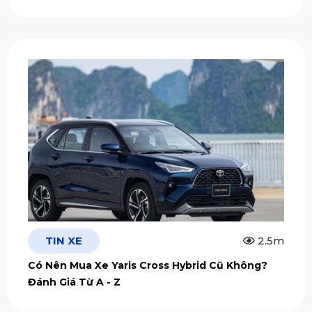
TIN XE
2.5m
Có Nên Mua Xe Yaris Cross Hybrid Cũ Không?
Đánh Giá Từ A - Z