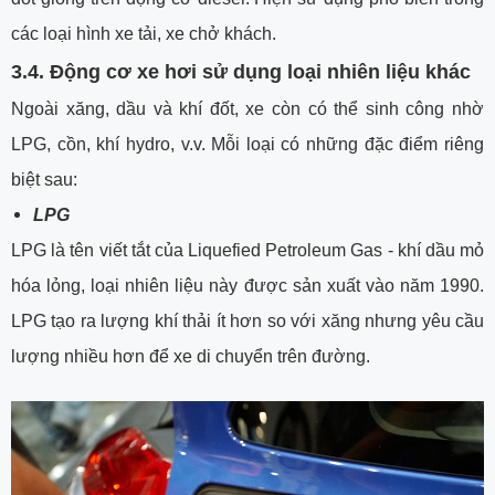
các loại hình xe tải, xe chở khách.
3.4. Động cơ xe hơi sử dụng loại nhiên liệu khác
Ngoài xăng, dầu và khí đốt, xe còn có thể sinh công nhờ
LPG, cồn, khí hydro, v.v. Mỗi loại có những đặc điểm riêng
biệt sau:
LPG
LPG là tên viết tắt của Liquefied Petroleum Gas - khí dầu mỏ
hóa lỏng, loại nhiên liệu này được sản xuất vào năm 1990.
LPG tạo ra lượng khí thải ít hơn so với xăng nhưng yêu cầu
lượng nhiều hơn để xe di chuyển trên đường.