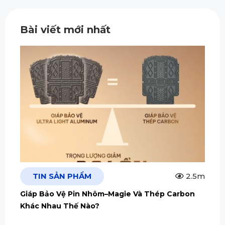
Bài viết mới nhất
TIN SẢN PHẨM
2.5m
Giáp Bảo Vệ Pin Nhôm–Magie Và Thép Carbon
Khác Nhau Thế Nào?