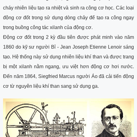
cháy nhiên liệu tạo ra nhiệt và sinh ra công cơ học. Các loại
động cơ đốt trong sử dụng dòng chảy để tạo ra công ngay
trong buồng công tác xilanh của động cơ.
Động cơ đốt trong 2 kỳ đầu tiên được phát minh vào năm
1860 do kỹ sư người Bỉ - Jean Joseph Etienne Lenoir sáng
tạo. Hệ thống này sử dụng nhiên liệu khí than và được trang
bị một xilanh nằm ngang, ưu việt hơn động cơ hơi nước.
Đến năm 1864, Siegfried Marcus người Áo đã cải tiến động
cơ từ nguyên liệu khí than sang sử dụng ga.