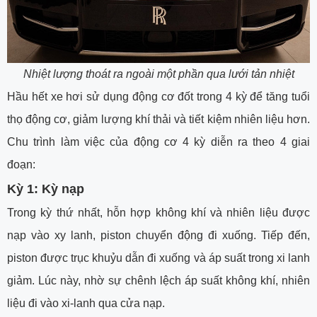
Nhiệt lượng thoát ra ngoài một phần qua lưới tản nhiệt
Hầu hết xe hơi sử dụng động cơ đốt trong 4 kỳ để tăng tuổi
thọ động cơ, giảm lượng khí thải và tiết kiệm nhiên liệu hơn.
Chu trình làm việc của động cơ 4 kỳ diễn ra theo 4 giai
đoạn:
Kỳ 1: Kỳ nạp
Trong kỳ thứ nhất, hỗn hợp không khí và nhiên liệu được
nạp vào xy lanh, piston chuyển động đi xuống. Tiếp đến,
piston được trục khuỷu dẫn đi xuống và áp suất trong xi lanh
giảm. Lúc này, nhờ sự chênh lệch áp suất không khí, nhiên
liệu đi vào xi-lanh qua cửa nạp.