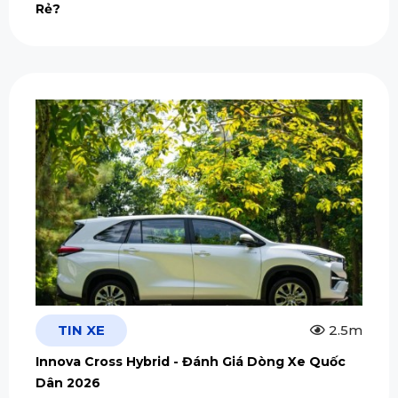
Rẻ?
TIN XE
2.5m
Innova Cross Hybrid - Đánh Giá Dòng Xe Quốc
Dân 2026