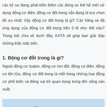
các kỹ sư đang phát triển thêm các dòng xe thế hệ mới sử
dụng động cơ điện, động cơ đốt trong vẫn đang là lựa chọn
tối ưu nhất. Vậy động cơ đốt trong là gì? Các hãng xe đã
ứng dụng của động cơ đốt trong trên ô tô như thế nào?
Trong bài chia sẻ dưới đây, KATA sẽ giúp bạn giải đáp
những thắc mắc trên.
1. Động cơ đốt trong là gì?
Ngoài động cơ tuabin, động cơ hơi đốt, động cơ điện, động
cơ tên lửa, động cơ đốt trong là một trong những loại động
cơ phổ biến và đóng vai trò quan trọng trong đời sống sản
xuất.