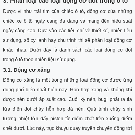
3. Phân loại các loại động cơ đốt trong ô tô
Được ví như trái tim của chiếc ô tô, động cơ của những
chiếc xe ô tô ngày càng đa dạng và mang đến hiệu suất
ngày càng cao. Dựa vào các tiêu chí về thiết kế, nhiên liệu
sử dụng, số xy lanh hay chu trình thì sẽ phân loại động cơ
khác nhau. Dưới đây là danh sách các loại động cơ đốt
trong ô tô theo nhiên liệu sử dụng.
3.1. Động cơ xăng
Động cơ xăng là một trong những loại động cơ được ứng
dụng phổ biến nhất hiện nay. Hỗn hợp xăng và không khí
được nén dưới áp suất cao. Cuối kỳ nén, bugi phát ra tia
lửa điện đốt cháy hỗn hợp đã nén. Quá trình cháy sinh
lượng nhiệt lớn đẩy piston từ điểm chất trên xuống điểm
chết dưới. Lúc này, trục khuỷu quay truyền chuyển động tới