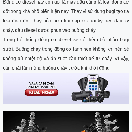
Động cơ diesel hay còn gọi là máy dầu cũng là loại động cơ
đốt trong khá phổ biến hiện nay. Thay vì sử dụng bugi tạo tia
lửa điện đốt cháy hỗn hợp khí nạp ở cuối kỳ nén đầu kỳ
cháy, dầu diesel được phun vào buồng cháy.
Trong hệ thống động cơ diesel sẽ có thêm bộ phận bugi
sưởi. Buồng cháy trong động cơ lạnh nên không khí nén sẽ
không đủ nhiệt độ và áp suất cần thiết để tự cháy. Vì vậy,
cần phải làm nóng buồng cháy trước khi khởi động.