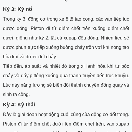
Kỳ 3: Kỳ nổ
Trong kỳ 3, động cơ trong xe ô tô tạo công, các van tiếp tục
được đóng. Piston đi từ điểm chết trên xuống điểm chết
dưới, giống như kỳ 2, tất cả xupap đều đóng. Nhiên liệu sẽ
được phun trực tiếp xuống buồng cháy trộn với khí nóng tạo
hòa khí và được đốt cháy.
Tiếp đến, áp suất và nhiệt độ trong xi lanh hòa khí tự bốc
cháy và đẩy pittông xuống qua thanh truyền đến trục khuỷu.
Lúc này năng lượng sẽ biến đổi thành chuyển động quay và
sinh ra công.
Kỳ 4: Kỳ thải
Đây là giai đoạn hoạt động cuối cùng của động cơ đốt trong.
Piston đi từ điểm chết dưới lên điểm chết trên, van xupap