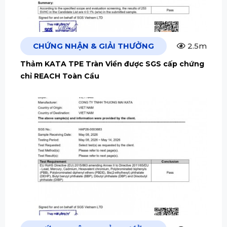
CHỨNG NHẬN & GIẢI THƯỞNG
2.5m
Thảm KATA TPE Tràn Viền được SGS cấp chứng
chỉ REACH Toàn Cầu