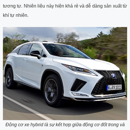
tương tự. Nhiên liệu này hiện khá rẻ và dễ dàng sản xuất từ
khí tự nhiên.
Động cơ xe hybrid là sự kết hợp giữa động cơ đốt trong và