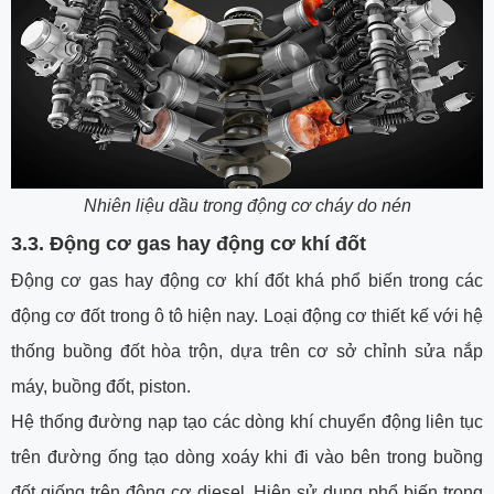
Nhiên liệu dầu trong động cơ cháy do nén
3.3. Động cơ gas hay động cơ khí đốt
Động cơ gas hay động cơ khí đốt khá phổ biến trong các
động cơ đốt trong ô tô hiện nay. Loại động cơ thiết kế với hệ
thống buồng đốt hòa trộn, dựa trên cơ sở chỉnh sửa nắp
máy, buồng đốt, piston.
Hệ thống đường nạp tạo các dòng khí chuyển động liên tục
trên đường ống tạo dòng xoáy khi đi vào bên trong buồng
đốt giống trên động cơ diesel. Hiện sử dụng phổ biến trong