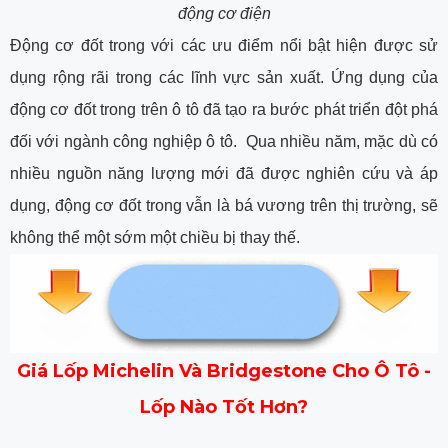
động cơ điện
Động cơ đốt trong với các ưu điểm nổi bật hiện được sử
dụng rộng rãi trong các lĩnh vực sản xuất. Ứng dụng của
động cơ đốt trong trên ô tô đã tạo ra bước phát triển đột phá
đối với ngành công nghiệp ô tô. Qua nhiều năm, mặc dù có
nhiều nguồn năng lượng mới đã được nghiên cứu và áp
dụng, động cơ đốt trong vẫn là bá vương trên thị trường, sẽ
không thể một sớm một chiều bị thay thế.
Giá Lốp Michelin Và Bridgestone Cho Ô Tô -
Lốp Nào Tốt Hơn?