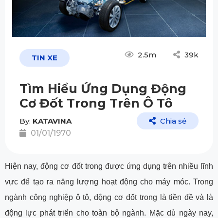
2.5m
39k
TIN XE
Tìm Hiểu Ứng Dụng Động
Cơ Đốt Trong Trên Ô Tô
By:
KATAVINA
Chia sẻ
01/01/1970
Hiện nay, động cơ đốt trong được ứng dụng trên nhiều lĩnh
vực để tạo ra năng lượng hoạt động cho máy móc. Trong
ngành công nghiệp ô tô, động cơ đốt trong là tiền đề và là
động lực phát triển cho toàn bộ ngành. Mặc dù ngày nay,