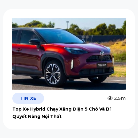
TIN XE
2.5m
Top Xe Hybrid Chạy Xăng Điện 5 Chỗ Và Bí
Quyết Nâng Nội Thất