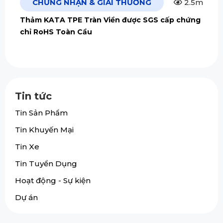
CHỨNG NHẬN & GIẢI THƯỞNG
2.5m
Thảm KATA TPE Tràn Viền được SGS cấp chứng
chỉ RoHS Toàn Cầu
Tin tức
Tin Sản Phẩm
Tin Khuyến Mại
Tin Xe
Tin Tuyển Dụng
Hoạt động - Sự kiện
Dự án