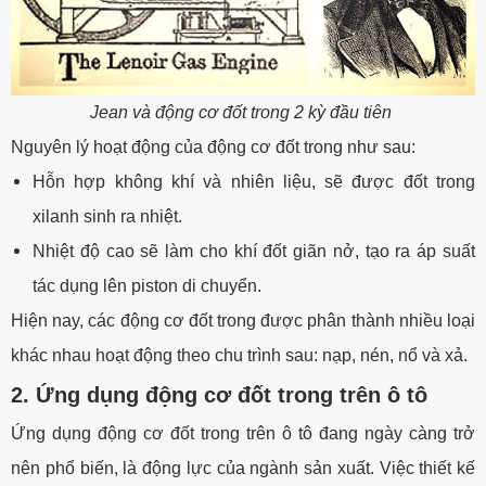
Jean và động cơ đốt trong 2 kỳ đầu tiên
Nguyên lý hoạt động của động cơ đốt trong như sau:
Hỗn hợp không khí và nhiên liệu, sẽ được đốt trong
xilanh sinh ra nhiệt.
Nhiệt độ cao sẽ làm cho khí đốt giãn nở, tạo ra áp suất
tác dụng lên piston di chuyển.
Hiện nay, các động cơ đốt trong được phân thành nhiều loại
khác nhau hoạt động theo chu trình sau: nạp, nén, nổ và xả.
2. Ứng dụng động cơ đốt trong trên ô tô
Ứng dụng động cơ đốt trong trên ô tô đang ngày càng trở
nên phổ biến, là động lực của ngành sản xuất. Việc thiết kế