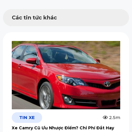
Các tin tức khác
TIN XE
2.5m
Xe Camry Cũ Ưu Nhược Điểm? Chi Phí Đắt Hay