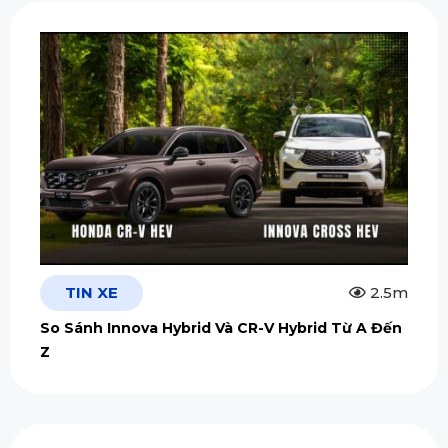
TIN XE
2.5m
So Sánh Innova Hybrid Và CR-V Hybrid Từ A Đến
Z