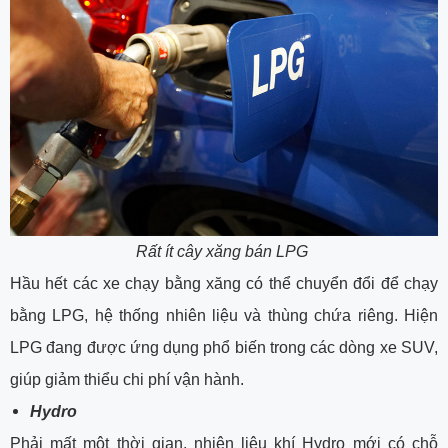
Rất ít cây xăng bán LPG
Hầu hết các xe chạy bằng xăng có thể chuyển đổi để chạy
bằng LPG, hệ thống nhiên liệu và thùng chứa riêng. Hiện
LPG đang được ứng dụng phổ biến trong các dòng xe SUV,
giúp giảm thiểu chi phí vận hành.
Hydro
Phải mất một thời gian, nhiên liệu khí Hydro mới có chỗ