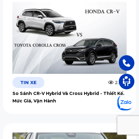
TIN XE
2.5m
So Sánh CR-V Hybrid Và Cross Hybrid - Thiết Kế,
Mức Giá, Vận Hành