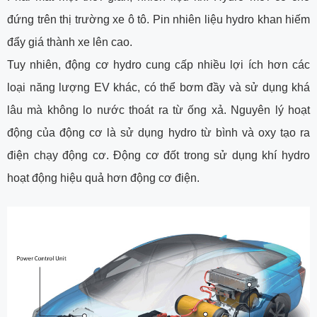
đứng trên thị trường xe ô tô. Pin nhiên liệu hydro khan hiếm
đẩy giá thành xe lên cao.
Tuy nhiên, động cơ hydro cung cấp nhiều lợi ích hơn các
loại năng lượng EV khác, có thể bơm đầy và sử dụng khá
lâu mà không lo nước thoát ra từ ống xả. Nguyên lý hoạt
động của động cơ là sử dụng hydro từ bình và oxy tạo ra
điện chạy động cơ. Động cơ đốt trong sử dụng khí hydro
hoạt động hiệu quả hơn động cơ điện.