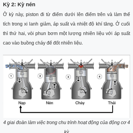
Kỳ 2: Kỳ nén
Ở kỳ này, piston đi từ điểm dưới lên điểm trên và làm thể
tích trong xi lanh giảm, áp suất và nhiệt độ khí tăng. Ở cuối
thì thứ hai, vòi phun bơm một lượng nhiên liệu với áp suất
cao vào buồng cháy để đốt nhiên liệu.
4 giai đoàn làm việc trong chu trình hoạt động của động cơ 4
kỳ