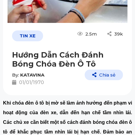
2.5m
39k
TIN XE
Hướng Dẫn Cách Đánh
Bóng Chóa Đèn Ô Tô
By:
KATAVINA
Chia sẻ
01/01/1970
Khi chóa đèn ô tô bị mờ sẽ làm ảnh hưởng đến phạm vi
hoạt động của đèn xe, dẫn đến hạn chế tầm nhìn lái.
Các chủ xe cần biết một số cách đánh bóng chóa đèn ô
tô để khắc phục tầm nhìn lái bị hạn chế. Đảm bảo an