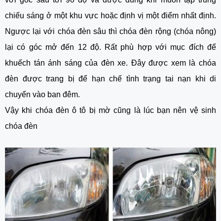
chiếu sáng ở một khu vực hoặc định vị một điểm nhất định.
Ngược lại với chóa đèn sâu thì chóa đèn rộng (chóa nông)
lại có góc mở đến 12 độ. Rất phù hợp với mục đích để
khuếch tán ánh sáng của đèn xe. Đây được xem là chóa
đèn được trang bị để hạn chế tình trạng tai nạn khi di
chuyển vào ban đêm.
Vậy khi chóa đèn ô tô bị mờ cũng là lúc bạn nên vệ sinh
chóa đèn