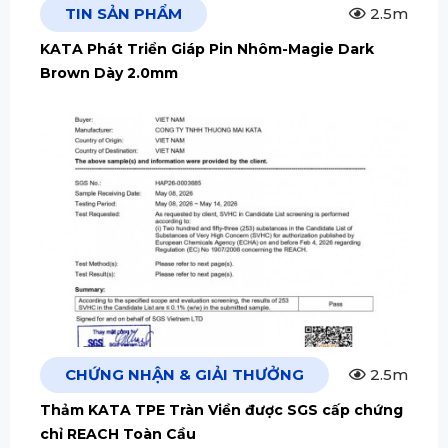
TIN SẢN PHẨM
2.5m
KATA Phát Triển Giáp Pin Nhôm-Magie Dark
Brown Dày 2.0mm
CHỨNG NHẬN & GIẢI THƯỞNG
2.5m
Thảm KATA TPE Tràn Viền được SGS cấp chứng
chỉ REACH Toàn Cầu