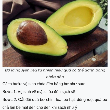
Bơ là nguyên liệu tự nhiên hiệu quả có thể đánh bóng
chóa đèn
Cách bước vệ sinh chóa đèn bằng bơ như sau:
Bước 1: Vệ sinh về mặt chóa đèn sạch sẽ
Bước 2: Cắt đôi quả bơ chín, loại bỏ hạt, dùng ruột quả bơ
chà lên bề mặt đèn cho đến khi sạch như ý