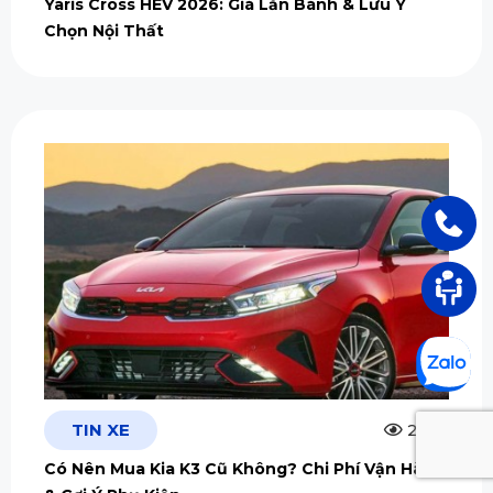
Yaris Cross HEV 2026: Giá Lăn Bánh & Lưu Ý
Chọn Nội Thất
TIN XE
2.5m
Có Nên Mua Kia K3 Cũ Không? Chi Phí Vận Hành