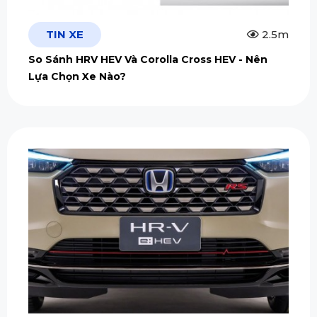
TIN XE
2.5m
So Sánh HRV HEV Và Corolla Cross HEV - Nên
Lựa Chọn Xe Nào?