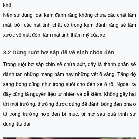
khô
Nên sử dụng loại kem đánh răng không chứa các chất làm
mát, bởi các hạt tinh chất có trong kem đánh răng sẽ làm
xước về mặt đèn, làm mất tính thẩm mỹ của xe.
3.2 Dùng ruột bơ sáp để vệ sinh chóa đèn
Trong ruột bơ sáp chín sẽ chứa axit, đây là thành phần sẽ
đánh tan những mảng bám hay những vết ố vàng. Tăng độ
sáng bóng cũng như trong suốt cho đèn xe ô tô. Ngoài ra
đây cũng là nguyên liệu tự nhiên và dễ kiếm. Không gây hại
tới môi trường, thường được dùng để đánh bóng đèn pha ô
tô trong trường hợp đèn bị mục, bị mờ sau quá trình sử
dụng lâu dài.