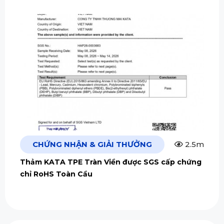
CHỨNG NHẬN & GIẢI THƯỞNG
2.5m
Thảm KATA TPE Tràn Viền được SGS cấp chứng
chỉ RoHS Toàn Cầu