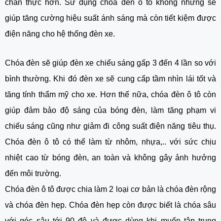
chân thực hơn. Sử dụng chóa đèn ô tô không những sẽ
giúp tăng cường hiệu suất ánh sáng mà còn tiết kiệm được
điện năng cho hệ thống đèn xe.
Chóa đèn sẽ giúp đèn xe chiếu sáng gấp 3 đến 4 lần so với
bình thường. Khi đó đèn xe sẽ cung cấp tầm nhìn lái tốt và
tăng tính thẩm mỹ cho xe. Hơn thế nữa, chóa đèn ô tô còn
giúp đảm bảo độ sáng của bóng đèn, làm tăng phạm vi
chiếu sáng cũng như giảm đi công suất điện năng tiêu thụ.
Chóa đèn ô tô có thể làm từ nhôm, nhựa,.. với sức chịu
nhiệt cao từ bóng đèn, an toàn và không gây ảnh hưởng
đến môi trường.
Chóa đèn ô tô được chia làm 2 loại cơ bản là chóa đèn rộng
và chóa đèn hẹp. Chóa đèn hẹp còn được biết là chóa sâu
với góc sâu tới 90 độ và được dùng khi muốn tập trung