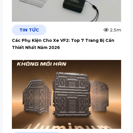
TIN TỨC
2.5m
Các Phụ Kiện Cho Xe VF2: Top 7 Trang Bị Cần
Thiết Nhất Năm 2026