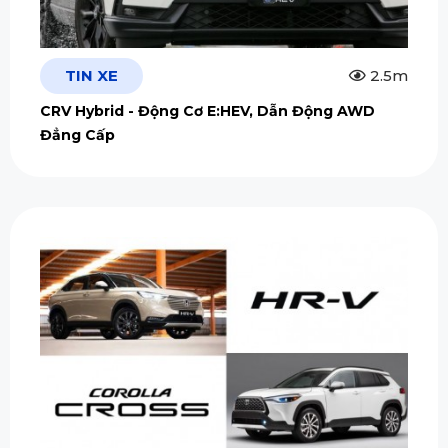
TIN XE
2.5m
CRV Hybrid - Động Cơ E:HEV, Dẫn Động AWD
Đẳng Cấp