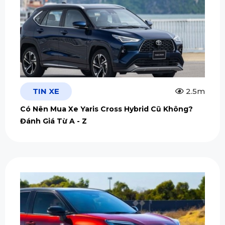
TIN XE
2.5m
Có Nên Mua Xe Yaris Cross Hybrid Cũ Không?
Đánh Giá Từ A - Z