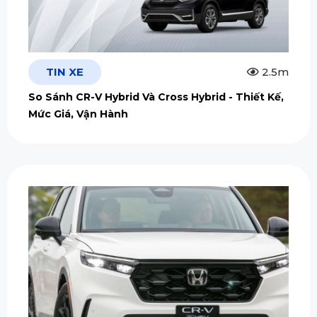
TIN XE
2.5m
So Sánh CR-V Hybrid Và Cross Hybrid - Thiết Kế,
Mức Giá, Vận Hành