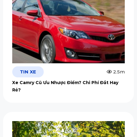
TIN XE
2.5m
Xe Camry Cũ Ưu Nhược Điểm? Chi Phí Đắt Hay
Rẻ?