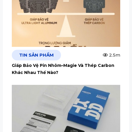
TIN SẢN PHẨM
2.5m
Giáp Bảo Vệ Pin Nhôm–Magie Và Thép Carbon
Khác Nhau Thế Nào?