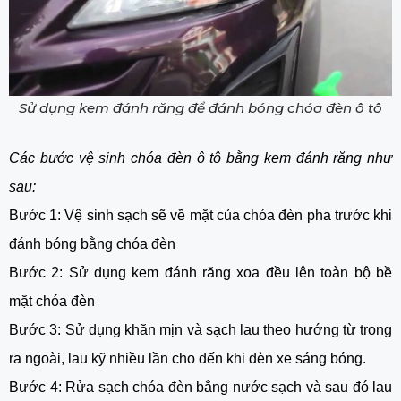
Sử dụng kem đánh răng để đánh bóng chóa đèn ô tô
Các bước vệ sinh chóa đèn ô tô bằng kem đánh răng như
sau:
Bước 1: Vệ sinh sạch sẽ về mặt của chóa đèn pha trước khi
đánh bóng bằng chóa đèn
Bước 2: Sử dụng kem đánh răng xoa đều lên toàn bộ bề
mặt chóa đèn
Bước 3: Sử dụng khăn mịn và sạch lau theo hướng từ trong
ra ngoài, lau kỹ nhiều lần cho đến khi đèn xe sáng bóng.
Bước 4: Rửa sạch chóa đèn bằng nước sạch và sau đó lau