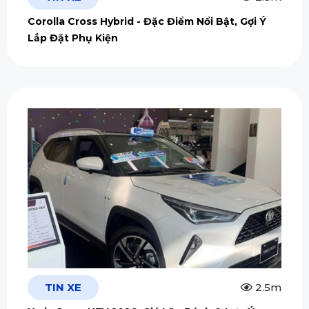
Corolla Cross Hybrid - Đặc Điểm Nổi Bật, Gợi Ý
Lắp Đặt Phụ Kiện
TIN XE
2.5m