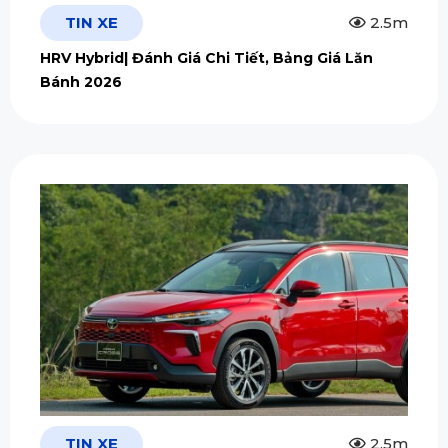
TIN XE
2.5m
HRV Hybrid| Đánh Giá Chi Tiết, Bảng Giá Lăn
Bánh 2026
TIN XE
2.5m