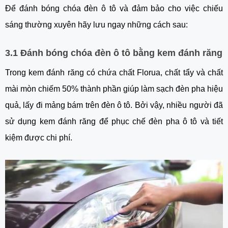
Để đánh bóng chóa đèn ô tô và đảm bảo cho việc chiếu
sáng thường xuyên hãy lưu ngay những cách sau:
3.1 Đánh bóng chóa đèn ô tô bằng kem đánh răng
Trong kem đánh răng có chứa chất Florua, chất tẩy và chất
mài mòn chiếm 50% thành phần giúp làm sạch đèn pha hiệu
quả, lấy đi mảng bám trên đèn ô tô. Bởi vậy, nhiều người đã
sử dụng kem đánh răng để phục chế đèn pha ô tô và tiết
kiệm được chi phí.