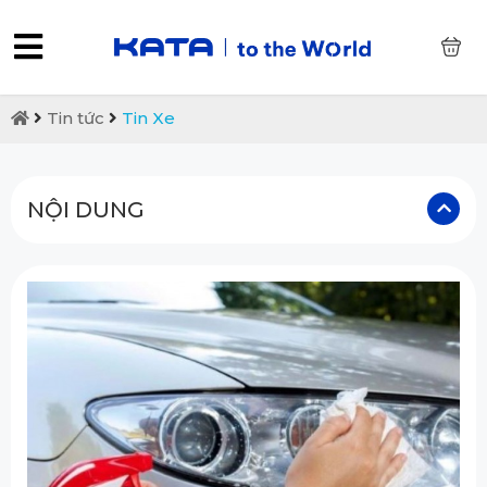
0
Tin tức
Tin Xe
NỘI DUNG