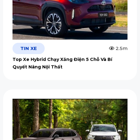
TIN XE
2.5m
Top Xe Hybrid Chạy Xăng Điện 5 Chỗ Và Bí
Quyết Nâng Nội Thất