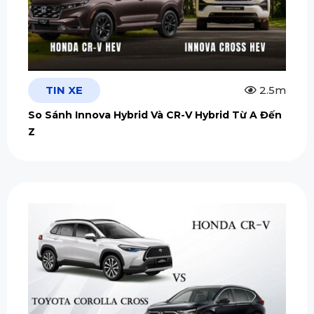
TIN XE
2.5m
So Sánh Innova Hybrid Và CR-V Hybrid Từ A Đến
Z