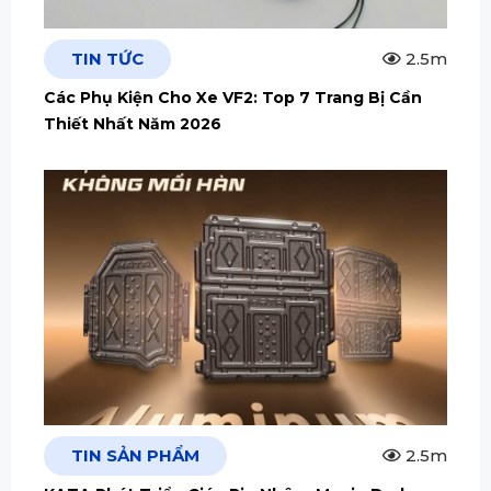
TIN TỨC
2.5m
Các Phụ Kiện Cho Xe VF2: Top 7 Trang Bị Cần
Thiết Nhất Năm 2026
TIN SẢN PHẨM
2.5m