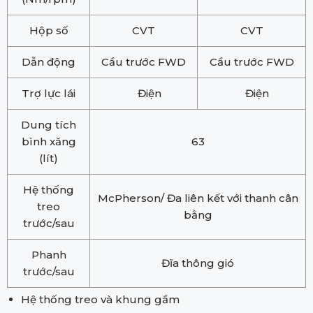
Hộp số
CVT
CVT
Dẫn động
Cầu trước FWD
Cầu trước FWD
Trợ lực lái
Điện
Điện
Dung tích
bình xăng
63
(lít)
Hệ thống
McPherson/ Đa liên kết với thanh cân
treo
bằng
trước/sau
Phanh
Đĩa thông gió
trước/sau
Hệ thống treo và khung gầm