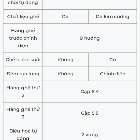
chói tự động
Chất liệu ghế
Da
Da kim cương
Hàng ghế
trước chỉnh
8 hướng
điện
Ghế trước sưởi
Không
Có
Đệm tựa lưng
Không
Chỉnh điện
Hàng ghế thứ
Gập 6:4
2
Hàng ghế thứ
Gập 5:5
3
Điều hoà tự
2 vùng
động