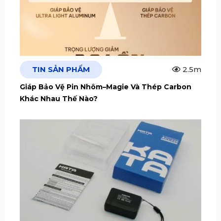
TIN SẢN PHẨM
2.5m
Giáp Bảo Vệ Pin Nhôm–Magie Và Thép Carbon
Khác Nhau Thế Nào?