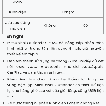
trong
Kính điện
1 chạm
Cửa sau đóng
Không
Có
mở điện
Tiện nghi
Mitsubishi Outlander 2024 đã nâng cấp phần màn
hình giải trí trung tâm lên dạng 8 inch, giữ nguyên
thiết kế âm taplo.
Dàn âm thanh sử dụng hệ thống 6 loa với đầy đủ kết
nối USB, AUX, Bluetooth, Android Auto/Apple
CarPlay, và đàm thoại rảnh tay…
Phần điều hoà được dùng hệ thống tự động hai
vùng độc lập. Mitsubishi Outlander có thiết kế tiện
lợi cho hàng ghế sau với cửa gió riêng, cổng USB tiện
ích.
Xe được trang bị phần kính điện 1 chạm chống kẹt.