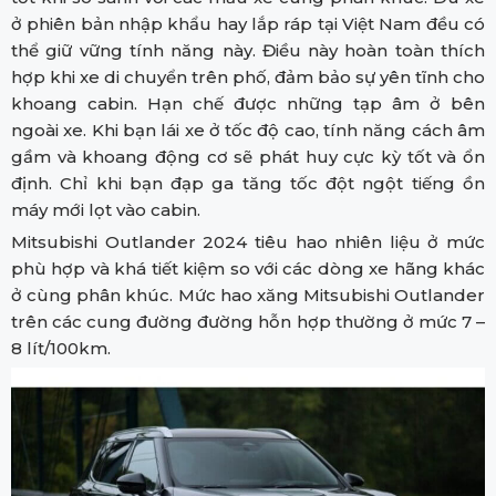
ở phiên bản nhập khẩu hay lắp ráp tại Việt Nam đều có
thể giữ vững tính năng này. Điều này hoàn toàn thích
hợp khi xe di chuyển trên phố, đảm bảo sự yên tĩnh cho
khoang cabin. Hạn chế được những tạp âm ở bên
ngoài xe. Khi bạn lái xe ở tốc độ cao, tính năng cách âm
gầm và khoang động cơ sẽ phát huy cực kỳ tốt và ổn
định. Chỉ khi bạn đạp ga tăng tốc đột ngột tiếng ồn
máy mới lọt vào cabin.
Mitsubishi Outlander 2024 tiêu hao nhiên liệu ở mức
phù hợp và khá tiết kiệm so với các dòng xe hãng khác
ở cùng phân khúc. Mức hao xăng Mitsubishi Outlander
trên các cung đường đường hỗn hợp thường ở mức 7 –
8 lít/100km.