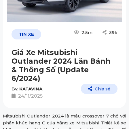
2.5m
39k
TIN XE
Giá Xe Mitsubishi
Outlander 2024 Lăn Bánh
& Thông Số (Update
6/2024)
By:
KATAVINA
Chia sẻ
24/11/2025
Mitsubishi Outlander 2024 là mẫu crossover 7 chỗ với
phân khúc hạng C của hãng xe Mitsubishi. Thiết kế xe