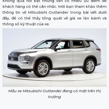
không quá nổi bật nhưng vẫn có nhiều ưu điểm để
khách hàng có thể cân nhắc. Mời bạn tham khảo thêm
thông tin về Mitsubishi Outlander trong bài viết dưới
đây, để có thể thấy tổng quát về giá xe lăn bánh và
thông số kỹ thuật của xe.
Mẫu xe Mitsubishi Outlander đang có mặt trên thị
trường