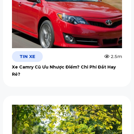
TIN XE
2.5m
Xe Camry Cũ Ưu Nhược Điểm? Chi Phí Đắt Hay
Rẻ?