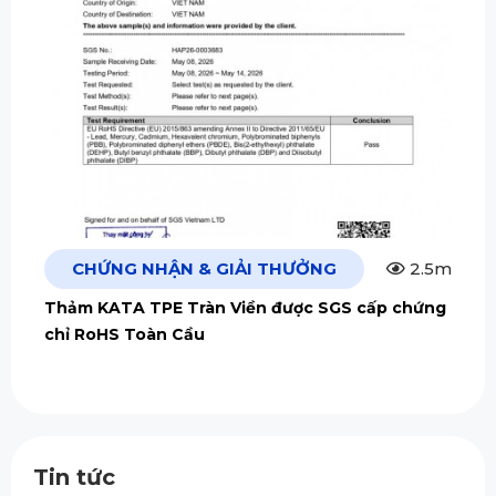
CHỨNG NHẬN & GIẢI THƯỞNG
2.5m
Thảm KATA TPE Tràn Viền được SGS cấp chứng
chỉ RoHS Toàn Cầu
Tin tức