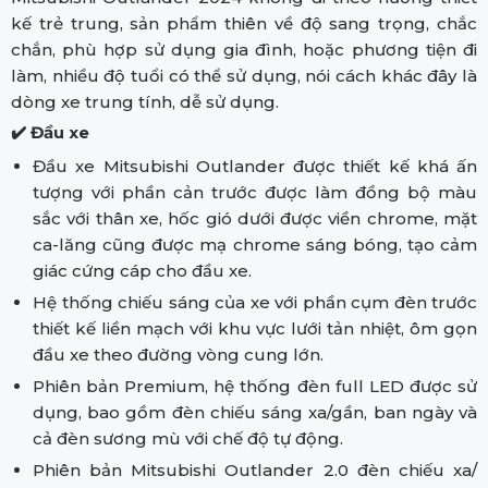
kế trẻ trung, sản phẩm thiên về độ sang trọng, chắc
chắn, phù hợp sử dụng gia đình, hoặc phương tiện đi
làm, nhiều độ tuổi có thể sử dụng, nói cách khác đây là
dòng xe trung tính, dễ sử dụng.
✔️
Đầu xe
Đầu xe Mitsubishi Outlander được thiết kế khá ấn
tượng với phần cản trước được làm đồng bộ màu
sắc với thân xe, hốc gió dưới được viền chrome, mặt
ca-lăng cũng được mạ chrome sáng bóng, tạo cảm
giác cứng cáp cho đầu xe.
Hệ thống chiếu sáng của xe với phần cụm đèn trước
thiết kế liền mạch với khu vực lưới tản nhiệt, ôm gọn
đầu xe theo đường vòng cung lớn.
Phiên bản Premium, hệ thống đèn full LED được sử
dụng, bao gồm đèn chiếu sáng xa/gần, ban ngày và
cả đèn sương mù với chế độ tự động.
Phiên bản Mitsubishi Outlander 2.0 đèn chiếu xa/