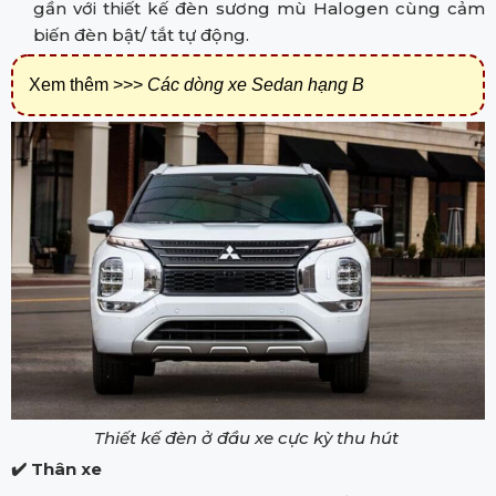
gần với thiết kế đèn sương mù Halogen cùng cảm
biến đèn bật/ tắt tự động.
Xem thêm >>>
Các dòng xe Sedan hạng B
Thiết kế đèn ở đầu xe cực kỳ thu hút
✔️
Thân xe