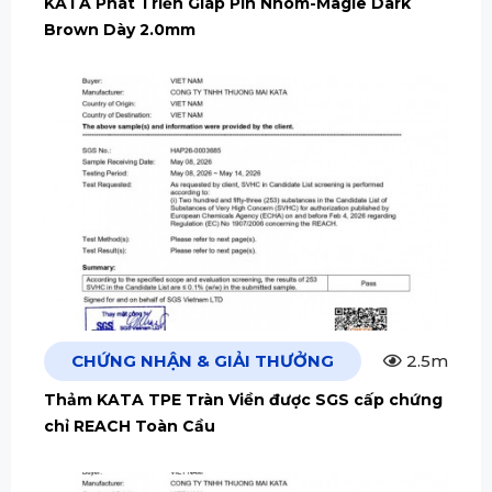
KATA Phát Triển Giáp Pin Nhôm-Magie Dark
Brown Dày 2.0mm
CHỨNG NHẬN & GIẢI THƯỞNG
2.5m
Thảm KATA TPE Tràn Viền được SGS cấp chứng
chỉ REACH Toàn Cầu