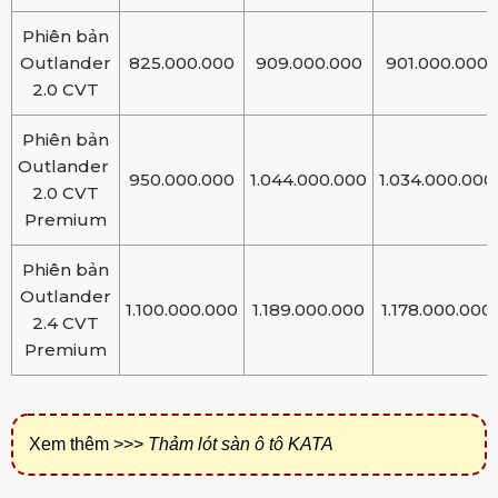
Phiên bản
Outlander
825.000.000
909.000.000
901.000.000
2.0 CVT
Phiên bản
Outlander
950.000.000
1.044.000.000
1.034.000.000
2.0 CVT
Premium
Phiên bản
Outlander
1.100.000.000
1.189.000.000
1.178.000.000
2.4 CVT
Premium
Xem thêm >>>
Thảm lót sàn ô tô KATA