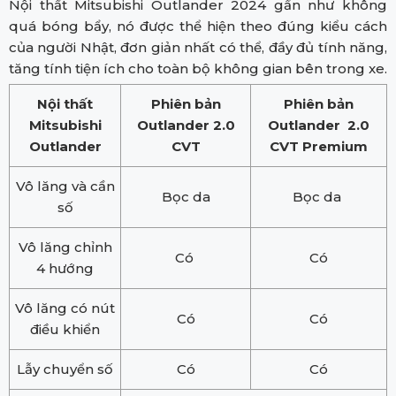
Nội thất Mitsubishi Outlander 2024 gần như không
quá bóng bẩy, nó được thể hiện theo đúng kiểu cách
của người Nhật, đơn giản nhất có thể, đầy đủ tính năng,
tăng tính tiện ích cho toàn bộ không gian bên trong xe.
Nội thất
Phiên bản
Phiên bản
Mitsubishi
Outlander 2.0
Outlander 2.0
Outlander
CVT
CVT Premium
Vô lăng và cần
Bọc da
Bọc da
số
Vô lăng chỉnh
Có
Có
4 hướng
Vô lăng có nút
Có
Có
điều khiển
Lẫy chuyển số
Có
Có