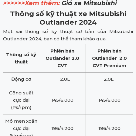
>>>>>>Xem thêm:
Giá xe Mitsubishi
T
hông số kỹ thuật xe Mitsubishi
Outlander 2024
Một vài thông số kỹ thuật cơ bản của Mitsubishi
Outlander 2024, bạn có thể tham khảo qua.
Phiên bản
Phiên bản
Thông số kỹ
Outlander 2.0
Outlander 2.0
thuật
CVT
CVT Premium
Động cơ
2.0L
2.0L
Công suất
cực đại
145/6.000
145/6.000
(Ps/rpm)
Mô men xoắn
cực đại
196/4.200
196/4.200
(Nm/rpm)