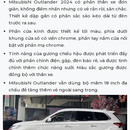
Mitsubishi Outlander 2024 có phần thân xe đơn
giản, không điểm nhấn nhưng có vẻ rắn rỏi, săn chắc.
Thiết kế dập gân có phần sắc sảo kéo dài từ đèn
trước ra sau.
Phần cửa kính được thiết kế tối màu, phía dưới
khung cửa sổ có viền chrome, phần tay nắm cửa nổi
bật với phần mạ chrome.
Tính năng của gương chiếu hậu được phát triển đầy
đủ với phần chỉnh điện, gập, đèn báo rẽ, và được tinh
chỉnh thêm chức năng sưởi. Màu sắc gương được
đồng bộ với thân xe.
Mitsubishi Outlander vẫn dùng bộ mâm 18 inch đa
chấu để tăng thêm vẻ ngoài sang trọng.