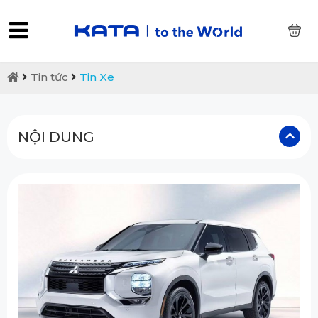
0
Tin tức
Tin Xe
NỘI DUNG