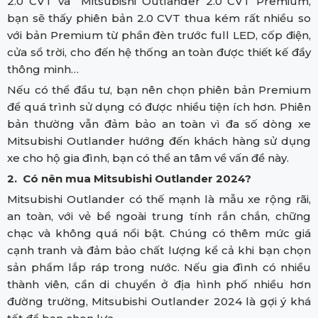
2.0 CVT và Mitsubishi Outlander 2.0 CVT Premium,
bạn sẽ thấy phiên bản 2.0 CVT thua kém rất nhiều so
với bản Premium từ phần đèn trước full LED, cốp điện,
cửa sổ trời, cho đến hệ thống an toàn được thiết kế đầy
thông minh…
Nếu có thể đầu tư, bạn nên chọn phiên bản Premium
để quá trình sử dụng có được nhiều tiện ích hơn. Phiên
bản thường vẫn đảm bảo an toàn vì đa số dòng xe
Mitsubishi Outlander hướng đến khách hàng sử dụng
xe cho hộ gia đình, bạn có thể an tâm về vấn đề này.
2. Có nên mua Mitsubishi Outlander 2024?
Mitsubishi Outlander có thế mạnh là mẫu xe rộng rãi,
an toàn, với vẻ bề ngoài trung tính rắn chắn, chững
chạc và không quá nổi bật. Chúng có thêm mức giá
cạnh tranh và đảm bảo chất lượng kể cả khi bạn chọn
sản phẩm lắp ráp trong nước. Nếu gia đình có nhiều
thành viên, cần di chuyển ở địa hình phố nhiều hơn
đường trường, Mitsubishi Outlander 2024 là gợi ý khá