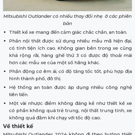
Mitsubishi Outlander có nhiều thay đổi nhẹ ở các phiên
bản
Thiết kế xe mang đến cảm giác chắc chắn, an toàn.
Phần nội thất được sử dụng nhiều mẫu mã hiện đại,
có tính tiện ích cao. Không gian bên trong xe cũng
khá rộng rãi, hàng ghế thứ 3 có được độ thoải mái
hơn các mẫu xe của một số hãng khác.
Phần động cơ êm ái, có độ tăng tốc tốt, phù hợp địa
hình thành phố, đô thị.
Hệ thống an toàn được áp dụng nhiều công nghệ
tiên tiến.
Một vài nhược điểm không đáng kể như thiết kế xe
có phần không quá trẻ trung, nội thất trung tính, xe
không quá đằm khi chạy với tốc độ cao.
Về thiết kế
Mitsubishi Outlander 2024 không đi theo hướng thiết