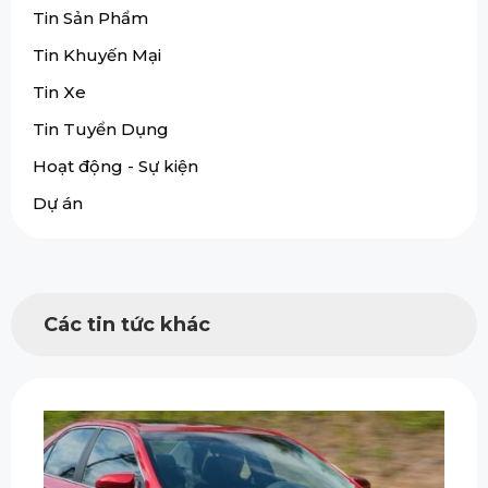
Tin Sản Phẩm
Tin Khuyến Mại
Tin Xe
Tin Tuyển Dụng
Hoạt động - Sự kiện
Dự án
Các tin tức khác