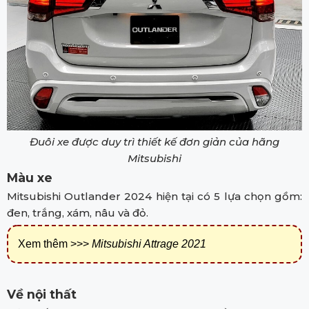
Đuôi xe được duy trì thiết kế đơn giản của hãng
Mitsubishi
Màu xe
Mitsubishi Outlander 2024 hiện tại có 5 lựa chọn gồm:
đen, trắng, xám, nâu và đỏ.
Xem thêm >>>
Mitsubishi Attrage 2021
Về nội thất