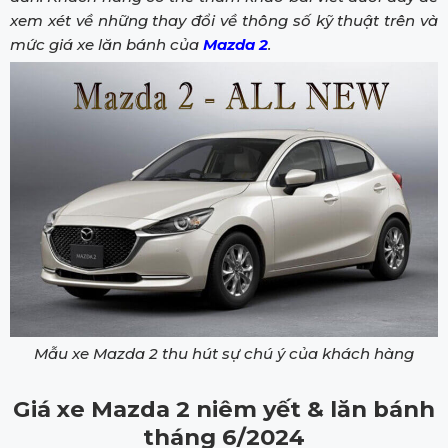
xem xét về những thay đổi về thông số kỹ thuật trên và
mức giá xe lăn bánh của
Mazda 2
.
Mẫu xe Mazda 2 thu hút sự chú ý của khách hàng
Giá xe Mazda 2 niêm yết & lăn bánh
tháng 6/2024