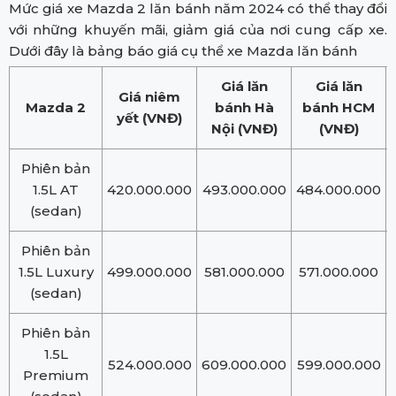
Mức giá xe Mazda 2 lăn bánh năm 2024 có thể thay đổi
với những khuyến mãi, giảm giá của nơi cung cấp xe.
Dưới đây là bảng báo giá cụ thể xe Mazda lăn bánh
Giá lăn
Giá lăn
Giá niêm
Mazda 2
bánh Hà
bánh HCM
yết (VNĐ)
Nội (VNĐ)
(VNĐ)
Phiên bản
1.5L AT
420.000.000
493.000.000
484.000.000
(sedan)
Phiên bản
1.5L Luxury
499.000.000
581.000.000
571.000.000
(sedan)
Phiên bản
1.5L
524.000.000
609.000.000
599.000.000
Premium