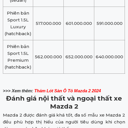
(sedan)
Phiên bản
Sport 1.5L
517.000.000
601.000.000
591.000.000
Luxury
(hatchback)
Phiên bản
Sport 1.5L
562.000.000
652.000.000
640.000.000
Premium
(hatchback)
>>> Xem thêm:
Thảm Lót Sàn Ô Tô Mazda 2 2024
Đánh giá nội thất và ngoại thất xe
Mazda 2
Mazda 2 được đánh giá khá tốt, đa số mẫu xe Mazda 2
đều phù hợp thị hiếu của người tiêu dùng khi chọn