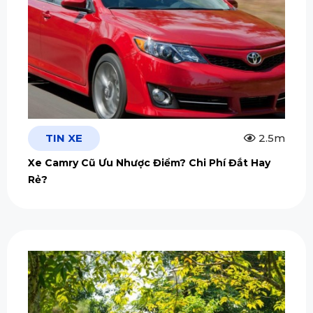
TIN XE
2.5m
Xe Camry Cũ Ưu Nhược Điểm? Chi Phí Đắt Hay
Rẻ?