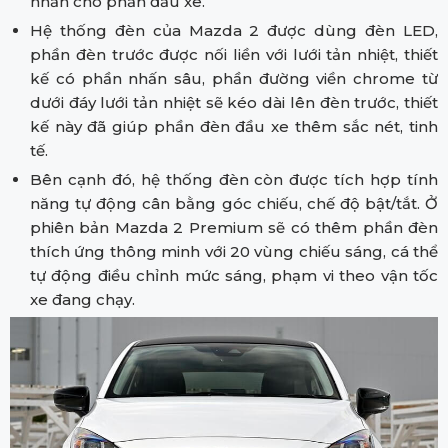
nhấn cho phần đầu xe.
Hệ thống đèn của Mazda 2 được dùng đèn LED,
phần đèn trước được nối liền với lưới tản nhiệt, thiết
kế có phần nhấn sâu, phần đường viền chrome từ
dưới đáy lưới tản nhiệt sẽ kéo dài lên đèn trước, thiết
kế này đã giúp phần đèn đầu xe thêm sắc nét, tinh
tế.
Bên cạnh đó, hệ thống đèn còn được tích hợp tính
năng tự động cân bằng góc chiếu, chế độ bật/tắt. Ở
phiên bản Mazda 2 Premium sẽ có thêm phần đèn
thích ứng thông minh với 20 vùng chiếu sáng, cá thể
tự động điều chỉnh mức sáng, phạm vi theo vận tốc
xe đang chạy.