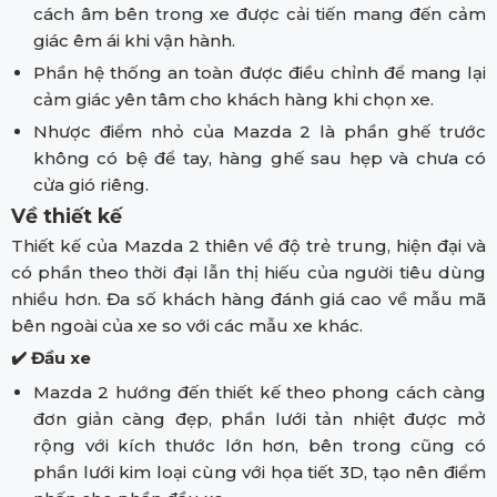
cách âm bên trong xe được cải tiến mang đến cảm
giác êm ái khi vận hành.
Phần hệ thống an toàn được điều chỉnh để mang lại
cảm giác yên tâm cho khách hàng khi chọn xe.
Nhược điểm nhỏ của Mazda 2 là phần ghế trước
không có bệ để tay, hàng ghế sau hẹp và chưa có
cửa gió riêng.
Về thiết kế
Thiết kế của Mazda 2 thiên về độ trẻ trung, hiện đại và
có phần theo thời đại lẫn thị hiếu của người tiêu dùng
nhiều hơn. Đa số khách hàng đánh giá cao về mẫu mã
bên ngoài của xe so với các mẫu xe khác.
✔️ Đầu xe
Mazda 2 hướng đến thiết kế theo phong cách càng
đơn giản càng đẹp, phần lưới tản nhiệt được mở
rộng với kích thước lớn hơn, bên trong cũng có
phần lưới kim loại cùng với họa tiết 3D, tạo nên điểm