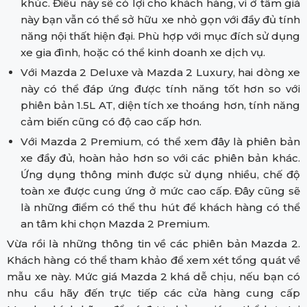
khúc. Điều này sẽ có lợi cho khách hàng, vì ở tầm giá
này bạn vẫn có thể sở hữu xe nhỏ gọn với đầy đủ tính
năng nội thất hiện đại. Phù hợp với mục đích sử dụng
xe gia đình, hoặc có thể kinh doanh xe dịch vụ.
Với Mazda 2 Deluxe và Mazda 2 Luxury, hai dòng xe
này có thể đáp ứng được tính năng tốt hơn so với
phiên bản 1.5L AT, diện tích xe thoáng hơn, tính năng
cảm biến cũng có độ cao cấp hơn.
Với Mazda 2 Premium, có thể xem đây là phiên bản
xe đầy đủ, hoàn hảo hơn so với các phiên bản khác.
Ứng dụng thông minh được sử dụng nhiều, chế độ
toàn xe được cung ứng ở mức cao cấp. Đây cũng sẽ
là những điểm có thể thu hút để khách hàng có thể
an tâm khi chọn Mazda 2 Premium.
Vừa rồi là những thông tin về các phiên bản Mazda 2.
Khách hàng có thể tham khảo để xem xét tổng quát về
mẫu xe này. Mức giá Mazda 2 khá dễ chịu, nếu bạn có
nhu cầu hãy đến trực tiếp các cửa hàng cung cấp