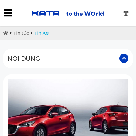
0
Tin tức
Tin Xe
NỘI DUNG