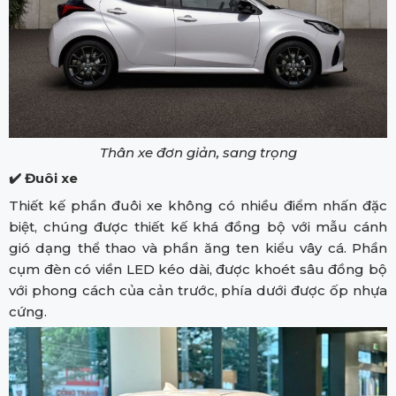
Thân xe đơn giản, sang trọng
✔️ Đuôi xe
Thiết kế phần đuôi xe không có nhiều điểm nhấn đặc
biệt, chúng được thiết kế khá đồng bộ với mẫu cánh
gió dạng thể thao và phần ăng ten kiểu vây cá. Phần
cụm đèn có viền LED kéo dài, được khoét sâu đồng bộ
với phong cách của cản trước, phía dưới được ốp nhựa
cứng.