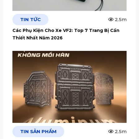
TIN TỨC
2.5m
Các Phụ Kiện Cho Xe VF2: Top 7 Trang Bị Cần
Thiết Nhất Năm 2026
TIN SẢN PHẨM
2.5m