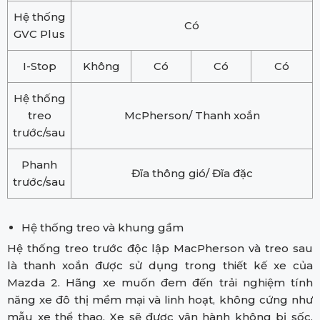
Hệ thống
Có
GVC Plus
I-Stop
Không
Có
Có
Có
Hệ thống
treo
McPherson/ Thanh xoắn
trước/sau
Phanh
Đĩa thông gió/ Đĩa đặc
trước/sau
Hệ thống treo và khung gầm
Hệ thống treo trước độc lập MacPherson và treo sau
là thanh xoắn được sử dụng trong thiết kế xe của
Mazda 2. Hãng xe muốn đem đến trải nghiệm tính
năng xe đô thị mềm mại và linh hoạt, không cứng như
mẫu xe thể thao. Xe sẽ được vận hành không bị sốc,