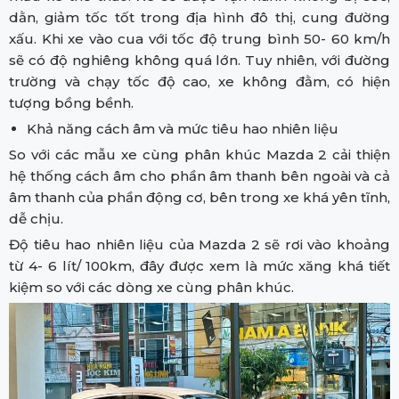
dằn, giảm tốc tốt trong địa hình đô thị, cung đường
xấu. Khi xe vào cua với tốc độ trung bình 50- 60 km/h
sẽ có độ nghiêng không quá lớn. Tuy nhiên, với đường
trường và chạy tốc độ cao, xe không đằm, có hiện
tượng bồng bềnh.
Khả năng cách âm và mức tiêu hao nhiên liệu
So với các mẫu xe cùng phân khúc Mazda 2 cải thiện
hệ thống cách âm cho phần âm thanh bên ngoài và cả
âm thanh của phần động cơ, bên trong xe khá yên tĩnh,
dễ chịu.
Độ tiêu hao nhiên liệu của Mazda 2 sẽ rơi vào khoảng
từ 4- 6 lít/ 100km, đây được xem là mức xăng khá tiết
kiệm so với các dòng xe cùng phân khúc.