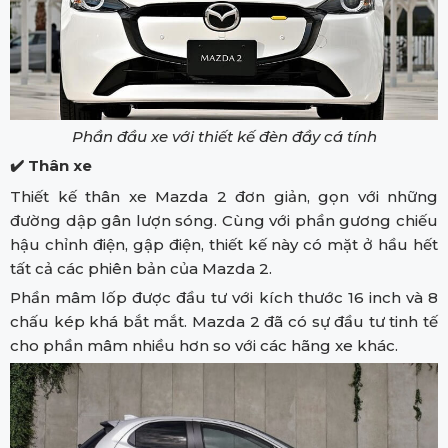
Phần đầu xe với thiết kế đèn đầy cá tính
✔️ Thân xe
Thiết kế thân xe Mazda 2 đơn giản, gọn với những
đường dập gân lượn sóng. Cùng với phần gương chiếu
hậu chỉnh điện, gập điện, thiết kế này có mặt ở hầu hết
tất cả các phiên bản của Mazda 2.
Phần mâm lốp được đầu tư với kích thước 16 inch và 8
chấu kép khá bắt mắt. Mazda 2 đã có sự đầu tư tinh tế
cho phần mâm nhiều hơn so với các hãng xe khác.