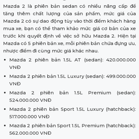
Mazda 2 là phiên bản sedan có nhiều nâng cấp để
tăng thêm chất lượng của sản phẩm, mức giá của
Mazda 2 có sự dao động tùy vào thời điểm khách hàng
mua xe, bạn có thể tham khảo mức giá cơ bản của xe
trước khi quyết định về việc sở hữu Mazda 2. Hiện tại
Mazda có 5 phiên bản xe, mỗi phiên bản chứa đựng ưu,
nhược điểm đi cùng mức giá khác nhau.
Mazda 2 phiên bản 1.5L AT (sedan): 420.000.000
VNĐ
Mazda 2 phiên bản 1.5L Luxury (sedan): 499.000.000
VNĐ
Mazda 2 phiên bản 1.5L Premium (sedan):
524.000.000 VNĐ
Mazda 2 phiên bản Sport 1.5L Luxury (hatchback):
517.000.000 VNĐ
Mazda 2 phiên bản Sport 1.5L Premium (hatchback):
562.000.000 VNĐ