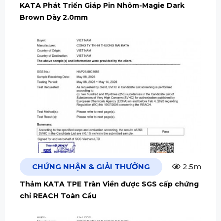
KATA Phát Triển Giáp Pin Nhôm-Magie Dark
Brown Dày 2.0mm
CHỨNG NHẬN & GIẢI THƯỞNG
2.5m
Thảm KATA TPE Tràn Viền được SGS cấp chứng
chỉ REACH Toàn Cầu