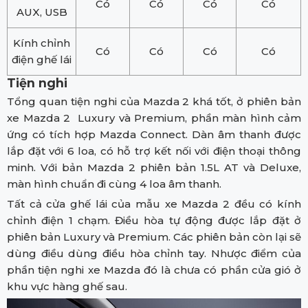
Có
Có
Có
Có
AUX, USB
Kính chỉnh
Có
Có
Có
Có
điện ghế lái
Tiện nghi
Tổng quan tiện nghi của Mazda 2 khá tốt, ở phiên bản
xe Mazda 2 Luxury và Premium, phần màn hình cảm
ứng có tích hợp Mazda Connect. Dàn âm thanh được
lắp đặt với 6 loa, có hỗ trợ kết nối với điện thoại thông
minh. Với bản Mazda 2 phiên bản 1.5L AT và Deluxe,
màn hình chuẩn đi cùng 4 loa âm thanh.
Tất cả cửa ghế lái của mẫu xe Mazda 2 đều có kính
chỉnh điện 1 chạm. Điều hòa tự động được lắp đặt ở
phiên bản Luxury và Premium. Các phiên bản còn lại sẽ
dùng điều dùng điều hòa chỉnh tay. Nhược điểm của
phần tiện nghi xe Mazda đó là chưa có phần cửa gió ở
khu vực hàng ghế sau.