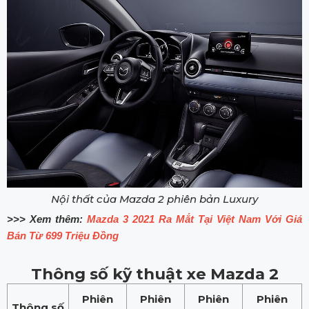
Nội thất của Mazda 2 phiên bản Luxury
>>> Xem thêm:
Mazda 3 2021 Ra Mắt Tại Việt Nam Với Giá
Bán Từ 699 Triệu Đồng
Thông số kỹ thuật xe Mazda 2
Phiên
Phiên
Phiên
Phiên
Thông số