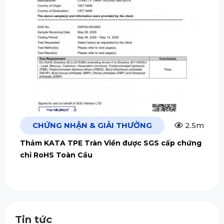
CHỨNG NHẬN & GIẢI THƯỞNG
2.5m
Thảm KATA TPE Tràn Viền được SGS cấp chứng
chỉ RoHS Toàn Cầu
Tin tức