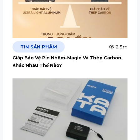
TIN SẢN PHẨM
2.5m
Giáp Bảo Vệ Pin Nhôm–Magie Và Thép Carbon
Khác Nhau Thế Nào?