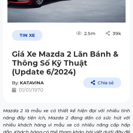
2.5m
39k
TIN XE
Giá Xe Mazda 2 Lăn Bánh &
Thông Số Kỹ Thuật
(Update 6/2024)
By:
KATAVINA
Chia sẻ
01/01/1970
Mazda 2 là mẫu xe có thiết kế hiện đại với nhiều tính
năng đầy tiện ích, Mazda 2 đang dần có sức hút với
nhiều khách hàng vì mẫu xe có nhiều nâng cấp hấp
dẫn. Khách hàng có thể tham khảo bài viết dưới đây để