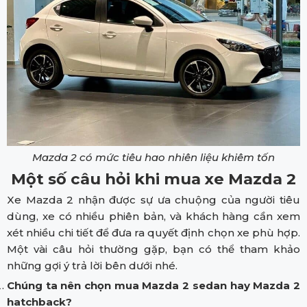
Mazda 2 có mức tiêu hao nhiên liệu khiêm tốn
Một số câu hỏi khi mua xe Mazda 2
Xe Mazda 2 nhận được sự ưa chuộng của người tiêu
dùng, xe có nhiều phiên bản, và khách hàng cần xem
xét nhiều chi tiết để đưa ra quyết định chọn xe phù hợp.
Một vài câu hỏi thường gặp, bạn có thể tham khảo
những gợi ý trả lời bên dưới nhé.
Chúng ta nên chọn mua Mazda 2 sedan hay Mazda 2
hatchback?