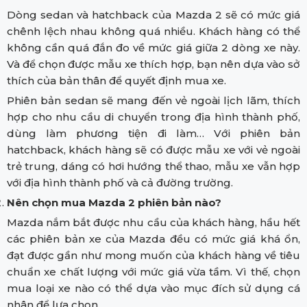
Dòng sedan và hatchback của Mazda 2 sẽ có mức giá
chênh lệch nhau không quá nhiều. Khách hàng có thể
không cần quá đắn đo về mức giá giữa 2 dòng xe này.
Và để chọn được mẫu xe thích hợp, bạn nên dựa vào sở
thích của bản thân để quyết định mua xe.
Phiên bản sedan sẽ mang đến vẻ ngoài lịch lãm, thích
hợp cho nhu cầu di chuyển trong địa hình thành phố,
dùng làm phương tiện đi làm… Với phiên bản
hatchback, khách hàng sẽ có được mẫu xe với vẻ ngoài
trẻ trung, dáng có hơi hướng thể thao, mẫu xe vẫn hợp
với địa hình thành phố và cả đường trường.
Nên chọn mua Mazda 2 phiên bản nào?
Mazda nắm bắt được nhu cầu của khách hàng, hầu hết
các phiên bản xe của Mazda đều có mức giá khá ổn,
đạt được gần như mong muốn của khách hàng về tiêu
chuẩn xe chất lượng với mức giá vừa tầm. Vì thế, chọn
mua loại xe nào có thể dựa vào mục đích sử dụng cá
nhân để lựa chọn.