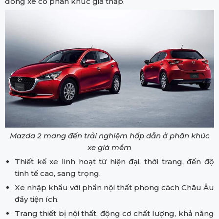
dòng xe có phân khúc giá thấp.
Mazda 2 mang đến trải nghiệm hấp dẫn ở phân khúc
xe giá mềm
Thiết kế xe linh hoạt từ hiện đại, thời trang, đến độ
tinh tế cao, sang trọng.
Xe nhập khẩu với phần nội thất phong cách Châu Âu
đầy tiện ích.
Trang thiết bị nội thất, động cơ chất lượng, khả năng