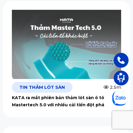
TIN THẢM LÓT SÀN
2.5m
KATA ra mắt phiên bản thảm lót sàn ô tô
Mastertech 5.0 với nhiều cải tiến đột phá