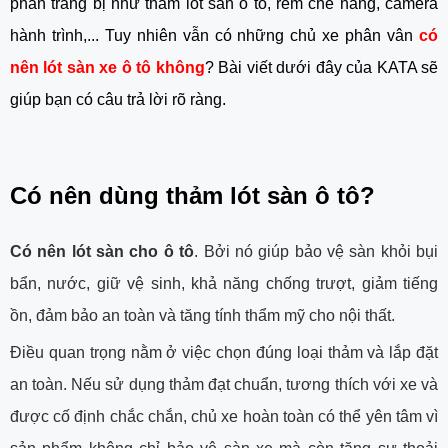
phần trang bị như thảm lót sàn ô tô, rèm che nắng, camera
hành trình,... Tuy nhiên vẫn có những chủ xe phân vân
có
nên lót sàn xe ô tô không
? Bài viết dưới đây của KATA sẽ
giúp bạn có câu trả lời rõ ràng.
Có nên dùng thảm lót sàn ô tô?
Có nên lót sàn cho ô tô
. Bởi nó giúp bảo vệ sàn khỏi bụi
bẩn, nước, giữ vệ sinh, khả năng chống trượt, giảm tiếng
ồn, đảm bảo an toàn và tăng tính thẩm mỹ cho nội thất.
Điều quan trọng nằm ở việc chọn đúng loại thảm và lắp đặt
an toàn. Nếu sử dụng thảm đạt chuẩn, tương thích với xe và
được cố định chắc chắn, chủ xe hoàn toàn có thể yên tâm vì