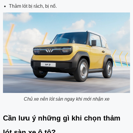
Thảm lót bị rách, bị nổ.
Chủ xe nên lót sàn ngay khi mới nhận xe
Cần lưu ý những gì khi chọn thảm
lót sàn xe ô tô?