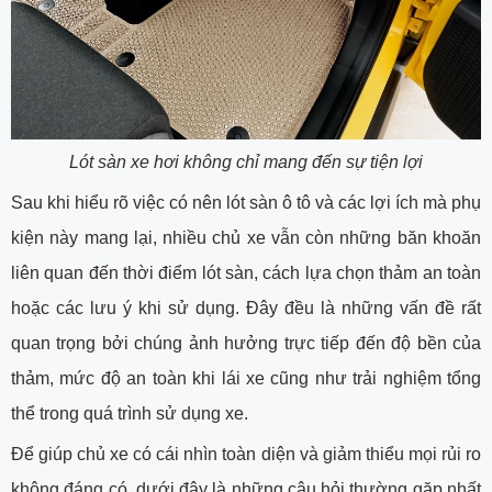
Lót sàn xe hơi không chỉ mang đến sự tiện lợi
Sau khi hiểu rõ việc có nên lót sàn ô tô và các lợi ích mà phụ
kiện này mang lại, nhiều chủ xe vẫn còn những băn khoăn
liên quan đến thời điểm lót sàn, cách lựa chọn thảm an toàn
hoặc các lưu ý khi sử dụng. Đây đều là những vấn đề rất
quan trọng bởi chúng ảnh hưởng trực tiếp đến độ bền của
thảm, mức độ an toàn khi lái xe cũng như trải nghiệm tổng
thể trong quá trình sử dụng xe.
Để giúp chủ xe có cái nhìn toàn diện và giảm thiểu mọi rủi ro
không đáng có, dưới đây là những câu hỏi thường gặp nhất