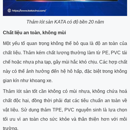
Thảm lót sàn KATA có độ bền 20 năm
Chất liệu an toàn, không mùi
Một yếu tố quan trọng không thể bỏ qua là độ an toàn của
chất liệu. Thảm kém chất lượng thường làm từ PE, PVC tái
chế hoặc nhựa pha tạp, gây mùi hắc khó chịu. Các hợp chất
này có thể ảnh hưởng đến hệ hô hấp, đặc biệt trong không
gian kín như khoang xe.
Thảm lót sàn tốt cần không có mùi nhựa, không chứa hoá
chất độc hại, đồng thời phải đạt các tiêu chuẩn an toàn về
vật liệu. Sử dụng thảm TPE, PVC nguyên sinh là lựa chọn
tối ưu vì an toàn cho sức khỏe và thân thiện hơn với môi
trường.