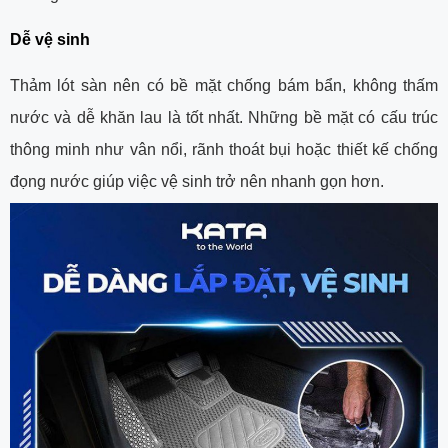
Dễ vệ sinh
Thảm lót sàn nên có bề mặt chống bám bẩn, không thấm
nước và dễ khăn lau là tốt nhất. Những bề mặt có cấu trúc
thông minh như vân nổi, rãnh thoát bụi hoặc thiết kế chống
đọng nước giúp việc vệ sinh trở nên nhanh gọn hơn.