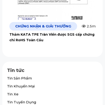
CHỨNG NHẬN & GIẢI THƯỞNG
2.5m
Thảm KATA TPE Tràn Viền được SGS cấp chứng
chỉ RoHS Toàn Cầu
Tin tức
Tin Sản Phẩm
Tin Khuyến Mại
Tin Xe
Tin Tuyển Dụng