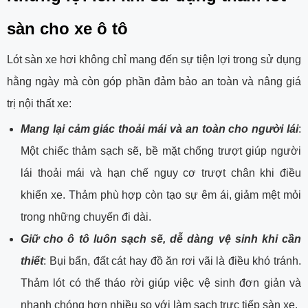
sàn cho xe ô tô
Lót sàn xe hơi không chỉ mang đến sự tiện lợi trong sử dụng
hằng ngày mà còn góp phần đảm bảo an toàn và nâng giá
trị nội thất xe:
Mang lại cảm giác thoải mái và an toàn cho người lái
:
Một chiếc thảm sạch sẽ, bề mặt chống trượt giúp người
lái thoải mái và hạn chế nguy cơ trượt chân khi điều
khiển xe. Thảm phù hợp còn tạo sự êm ái, giảm mệt mỏi
trong những chuyến đi dài.
Giữ cho ô tô luôn sạch sẽ, dễ dàng vệ sinh khi cần
thiết
: Bụi bẩn, đất cát hay đồ ăn rơi vãi là điều khó tránh.
Thảm lót có thể tháo rời giúp việc vệ sinh đơn giản và
nhanh chóng hơn nhiều so với làm sạch trực tiếp sàn xe.