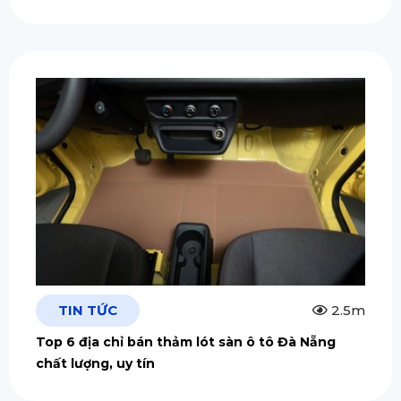
TIN TỨC
2.5m
Top 6 địa chỉ bán thảm lót sàn ô tô Đà Nẵng
chất lượng, uy tín