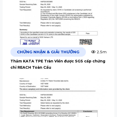
CHỨNG NHẬN & GIẢI THƯỞNG
2.5m
Thảm KATA TPE Tràn Viền được SGS cấp chứng
chỉ REACH Toàn Cầu