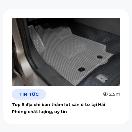
TIN TỨC
2.5m
Top 5 địa chỉ bán thảm lót sàn ô tô tại Hải
Phòng chất lượng, uy tín