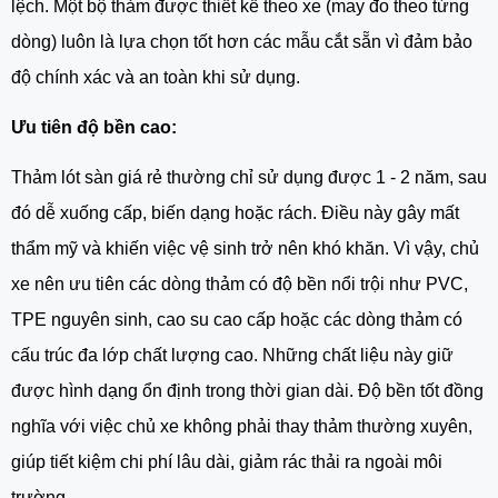
lệch. Một bộ thảm được thiết kế theo xe (may đo theo từng
dòng) luôn là lựa chọn tốt hơn các mẫu cắt sẵn vì đảm bảo
độ chính xác và an toàn khi sử dụng.
Ưu tiên độ bền cao:
Thảm lót sàn giá rẻ thường chỉ sử dụng được 1 - 2 năm, sau
đó dễ xuống cấp, biến dạng hoặc rách. Điều này gây mất
thẩm mỹ và khiến việc vệ sinh trở nên khó khăn. Vì vậy, chủ
xe nên ưu tiên các dòng thảm có độ bền nổi trội như PVC,
TPE nguyên sinh, cao su cao cấp hoặc các dòng thảm có
cấu trúc đa lớp chất lượng cao. Những chất liệu này giữ
được hình dạng ổn định trong thời gian dài. Độ bền tốt đồng
nghĩa với việc chủ xe không phải thay thảm thường xuyên,
giúp tiết kiệm chi phí lâu dài, giảm rác thải ra ngoài môi
trường.