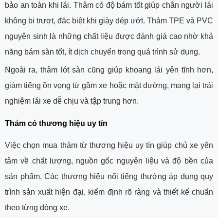
bảo an toàn khi lái. Thảm có độ bám tốt giúp chân người lái
không bị trượt, đặc biệt khi giày dép ướt. Thảm TPE và PVC
nguyên sinh là những chất liệu được đánh giá cao nhờ khả
năng bám sàn tốt, ít dịch chuyển trong quá trình sử dụng.
Ngoài ra, thảm lót sàn cũng giúp khoang lái yên tĩnh hơn,
giảm tiếng ồn vọng từ gầm xe hoặc mặt đường, mang lại trải
nghiệm lái xe dễ chịu và tập trung hơn.
Thảm có thương hiệu uy tín
Việc chọn mua thảm từ thương hiệu uy tín giúp chủ xe yên
tâm về chất lượng, nguồn gốc nguyên liệu và độ bền của
sản phẩm. Các thương hiệu nổi tiếng thường áp dụng quy
trình sản xuất hiện đại, kiểm định rõ ràng và thiết kế chuẩn
theo từng dòng xe.