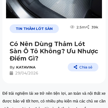
2.5m
39k
TIN THẢM LÓT SÀN
Có Nên Dùng Thảm Lót
Sàn Ô Tô Không? Ưu Nhược
Điểm Gì?
By:
KATAVINA
Chia sẻ
29/04/2026
Để trải nghiệm lái xe trở nên tiện lợi, an toàn và nội thất xe
được bảo vệ tốt hơn, có nhiều phụ kiện mà các chủ xe cần