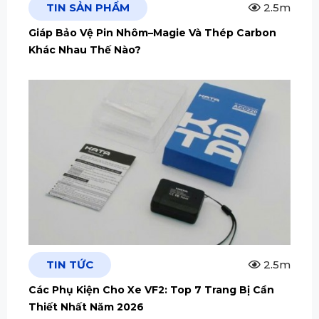
TIN SẢN PHẨM
2.5m
Giáp Bảo Vệ Pin Nhôm–Magie Và Thép Carbon
Khác Nhau Thế Nào?
TIN TỨC
2.5m
Các Phụ Kiện Cho Xe VF2: Top 7 Trang Bị Cần
Thiết Nhất Năm 2026