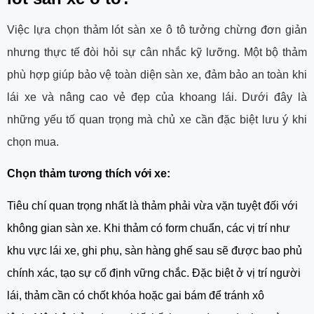
Việc lựa chọn thảm lót sàn xe ô tô tưởng chừng đơn giản
nhưng thực tế đòi hỏi sự cân nhắc kỹ lưỡng. Một bộ thảm
phù hợp giúp bảo vệ toàn diện sàn xe, đảm bảo an toàn khi
lái xe và nâng cao vẻ đẹp của khoang lái. Dưới đây là
những yếu tố quan trọng mà chủ xe cần đặc biệt lưu ý khi
chọn mua.
Chọn thảm tương thích với xe:
Tiêu chí quan trọng nhất là thảm phải vừa vặn tuyệt đối với
không gian sàn xe. Khi thảm có form chuẩn, các vị trí như
khu vực lái xe, ghi phụ, sàn hàng ghế sau sẽ được bao phủ
chính xác, tạo sự cố định vững chắc. Đặc biệt ở vị trí người
lái, thảm cần có chốt khóa hoặc gai bám để tránh xô