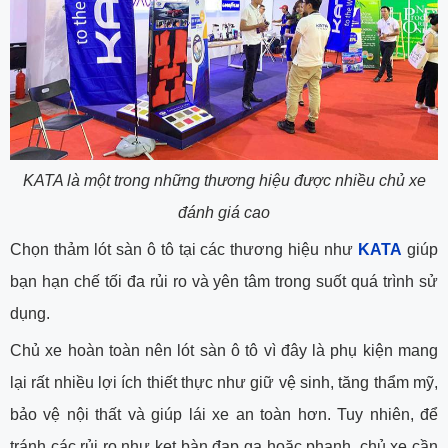
KATA là một trong những thương hiệu được nhiều chủ xe
đánh giá cao
Chọn thảm lót sàn ô tô tại các thương hiệu như
KATA
giúp
bạn hạn chế tối đa rủi ro và yên tâm trong suốt quá trình sử
dụng.
Chủ xe hoàn toàn nên lót sàn ô tô vì đây là phụ kiện mang
lại rất nhiều lợi ích thiết thực như giữ vệ sinh, tăng thẩm mỹ,
bảo vệ nội thất và giúp lái xe an toàn hơn. Tuy nhiên, để
tránh các rủi ro như kẹt bàn đạp ga hoặc phanh, chủ xe cần