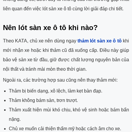
liên quan đến việc lót sàn xe ô tô cùng lời giải đáp chi tiết.
Nên lót sàn xe ô tô khi nào?
Theo KATA, chủ xe nên dùng ngay
thảm lót sàn xe ô tô
khi
mới nhận xe hoặc khi thảm cũ đã xuống cấp. Điều này giúp
bảo vệ sàn xe từ đầu, giữ được chất lượng nguyên bản của
nội thất và tránh mài mòn theo thời gian.
Ngoài ra, các trường hợp sau cũng nên thay thảm mới:
Thảm bị biến dạng, xô lệch, làm kẹt bàn đạp.
Thảm không bám sàn, trơn trượt.
Thảm xuất hiện mùi khó chịu, khó vệ sinh hoặc bám bẩn
nặng.
Chủ xe muốn cải thiện thẩm mỹ hoặc cách âm cho xe.