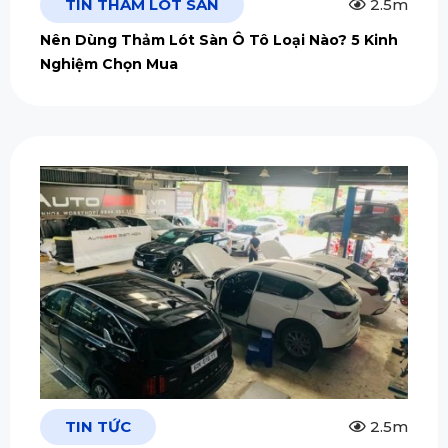
TIN THẢM LÓT SÀN
2.5m
Nên Dùng Thảm Lót Sàn Ô Tô Loại Nào? 5 Kinh
Nghiệm Chọn Mua
TIN TỨC
2.5m