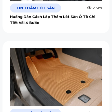
TIN THẢM LÓT SÀN
2.5m
Hướng Dẫn Cách Lắp Thảm Lót Sàn Ô Tô Chi
Tiết Với 4 Bước