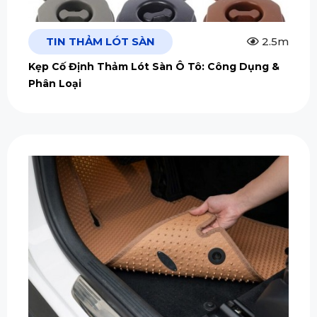
TIN THẢM LÓT SÀN
2.5m
Kẹp Cố Định Thảm Lót Sàn Ô Tô: Công Dụng &
Phân Loại