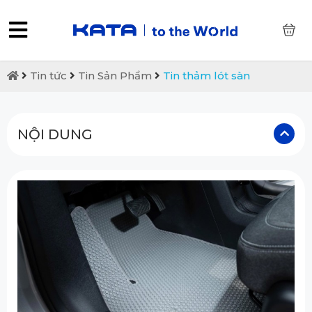
0
Tin tức
Tin Sản Phẩm
Tin thảm lót sàn
NỘI DUNG