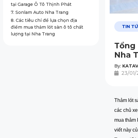
tại Garage Ô Tô Thịnh Phát
7. Sonlam Auto Nha Trang
8. Các tiêu chí để lựa chọn địa
TIN T
điểm mua thảm lót sàn ô tô chất
lượng tại Nha Trang
Tổng 
Nha T
By:
KATAV
23/01/
Thảm lót s
các chủ xe
mua thảm l
viết này c