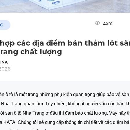
2.5m
ỨC
hợp các địa điểm bán thảm lót sà
rang chất lượng
INA
2026
àn ô tô là một trong những phụ kiện quan trọng giúp bảo vệ sà
 Nha Trang quan tâm. Tuy nhiên, không ít người vẫn còn băn k
ót sàn ô tô Nha Trang ở đâu thì đảm bảo chất lượng. Vậy hãy t
ủa KATA. Chúng tôi sẽ cung cấp thông tin chi tiết về các điểm bá