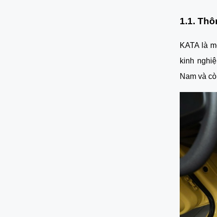
1.1. Th
KATA là mộ
kinh nghi
Nam và còn