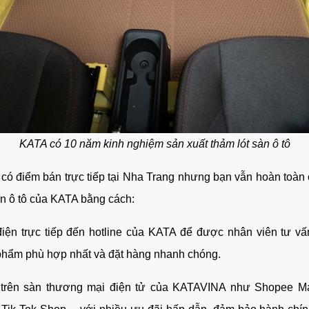
KATA có 10 năm kinh nghiệm sản xuất thảm lót sàn ô tô
có điểm bán trực tiếp tại Nha Trang nhưng bạn vẫn hoàn toàn
àn ô tô của KATA bằng cách:
điện trực tiếp đến hotline của KATA để được nhân viên tư v
phẩm phù hợp nhất và đặt hàng nhanh chóng.
trên sàn thương mại điện tử của KATAVINA như Shopee Ma