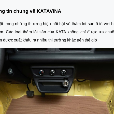
ông tin chung về KATAVINA
t trong những thương hiệu nổi bật về thảm lót sàn ô tô với
ệm. Các loại thảm lót sàn của KATA không chỉ được ưa chuộn
 được xuất khẩu ra nhiều thị trường khác trên thế giới.