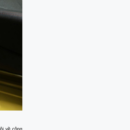
rội về công