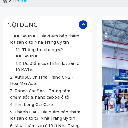
Tin tức
NỘI DUNG
1. KATAVINA - Địa điểm bán thảm
lót sàn ô tô Nha Trang uy tín
1.1. Thông tin chung về
KATAVINA
1.2. Ưu điểm của thảm lót sàn ô
tô KATA
2. Auto365.vn Nha Trang CN2 -
Hoa Mai Auto
3. Panda Car Spa - Trung tâm
chăm sóc & nâng cấp xe ô tô
4. Kim Long Car Care
5. Thành Đạt - Địa điểm bán thảm
lót sàn ô tô tại Nha Trang uy tín
6. Mua thảm sàn ô tô ở Nha Trang