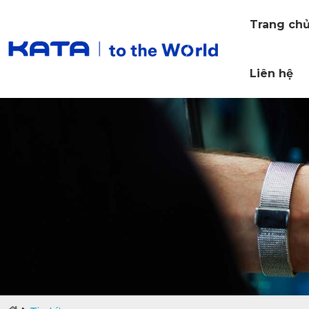
Trang ch
Liên hệ