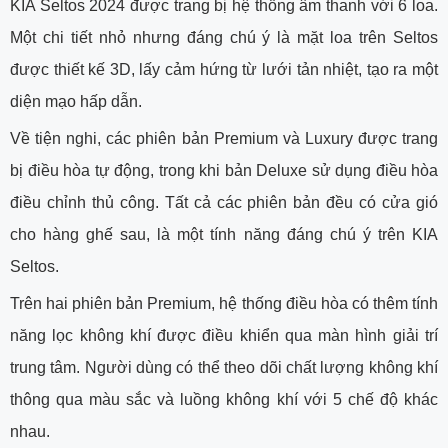
KIA Seltos 2024 được trang bị hệ thống âm thanh với 6 loa.
Một chi tiết nhỏ nhưng đáng chú ý là mặt loa trên Seltos
được thiết kế 3D, lấy cảm hứng từ lưới tản nhiệt, tạo ra một
diện mạo hấp dẫn.
Về tiện nghi, các phiên bản Premium và Luxury được trang
bị điều hòa tự động, trong khi bản Deluxe sử dụng điều hòa
điều chỉnh thủ công. Tất cả các phiên bản đều có cửa gió
cho hàng ghế sau, là một tính năng đáng chú ý trên KIA
Seltos.
Trên hai phiên bản Premium, hệ thống điều hòa có thêm tính
năng lọc không khí được điều khiển qua màn hình giải trí
trung tâm. Người dùng có thể theo dõi chất lượng không khí
thông qua màu sắc và luồng không khí với 5 chế độ khác
nhau.