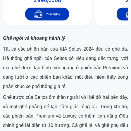
2,990,000đ
2,
Mua ngay
Ghế ngồi và khoang hành lý
Tất cả các phiên bản của KIA Seltos 2024 đều có ghế da.
Hệ thống ghế ngồi của Seltos có kiểu dáng đặc trưng, với
mặt ghế được tạo hình mùi ngang ở phiên bản Premium và
dạng lưới ở các phiên bản khác, một điều hiếm thấy trong
phân khúc xe phổ thông giá rẻ.
Ghế trước của Seltos ôm thân người với bệ đỡ hai bên dày,
và mặt ghế phẳng để tạo cảm giác rộng rãi. Trong khi đó,
các phiên bản Premium và Luxury có thêm tính năng điều
chỉnh ghế lái điện tử 10 hướng. Cả ghế lái và ghế phụ đều