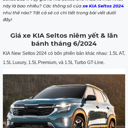
này là bao nhiêu? Các thông số của
xe KIA Seltos 2024
như thế nào? Tất cả sẽ có chi tiết trong bài viết dưới
đây!
Giá xe KIA Seltos niêm yết & lăn
bánh tháng 6/2024
KIA New Seltos 2024 có bốn phiên bản khác nhau: 1.5L AT,
1.5L Luxury, 1.5L Premium, và 1.5L Turbo GT-Line.