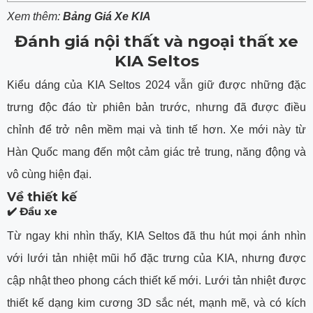
Xem thêm:
Bảng Giá Xe KIA
Đánh giá nội thất và ngoại thất xe
KIA Seltos
Kiểu dáng của KIA Seltos 2024 vẫn giữ được những đặc
trưng độc đáo từ phiên bản trước, nhưng đã được điều
chỉnh để trở nên mềm mại và tinh tế hơn. Xe mới này từ
Hàn Quốc mang đến một cảm giác trẻ trung, năng động và
vô cùng hiện đại.
Về thiết kế
✔️ Đầu xe
Từ ngay khi nhìn thấy, KIA Seltos đã thu hút mọi ánh nhìn
với lưới tản nhiệt mũi hổ đặc trưng của KIA, nhưng được
cập nhật theo phong cách thiết kế mới. Lưới tản nhiệt được
thiết kế dạng kim cương 3D sắc nét, mạnh mẽ, và có kích