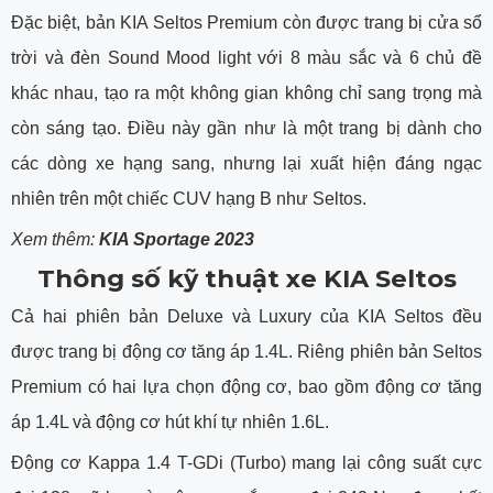
Đặc biệt, bản KIA Seltos Premium còn được trang bị cửa sổ
trời và đèn Sound Mood light với 8 màu sắc và 6 chủ đề
khác nhau, tạo ra một không gian không chỉ sang trọng mà
còn sáng tạo. Điều này gần như là một trang bị dành cho
các dòng xe hạng sang, nhưng lại xuất hiện đáng ngạc
nhiên trên một chiếc CUV hạng B như Seltos.
Xem thêm:
KIA Sportage 2023
Thông số kỹ thuật xe KIA Seltos
Cả hai phiên bản Deluxe và Luxury của KIA Seltos đều
được trang bị động cơ tăng áp 1.4L. Riêng phiên bản Seltos
Premium có hai lựa chọn động cơ, bao gồm động cơ tăng
áp 1.4L và động cơ hút khí tự nhiên 1.6L.
Động cơ Kappa 1.4 T-GDi (Turbo) mang lại công suất cực