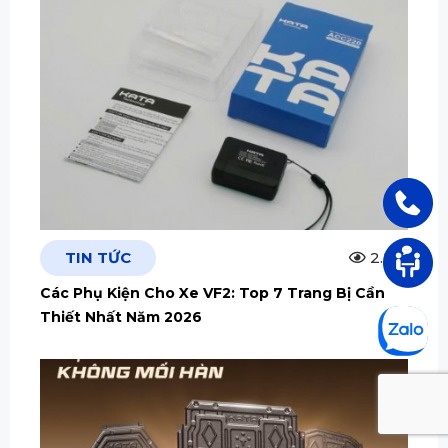
TIN TỨC
2.5m
Các Phụ Kiện Cho Xe VF2: Top 7 Trang Bị Cần
Thiết Nhất Năm 2026