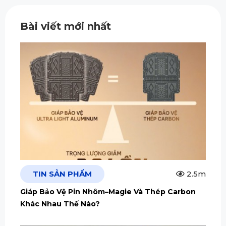
Bài viết mới nhất
TIN SẢN PHẨM
2.5m
Giáp Bảo Vệ Pin Nhôm–Magie Và Thép Carbon
Khác Nhau Thế Nào?