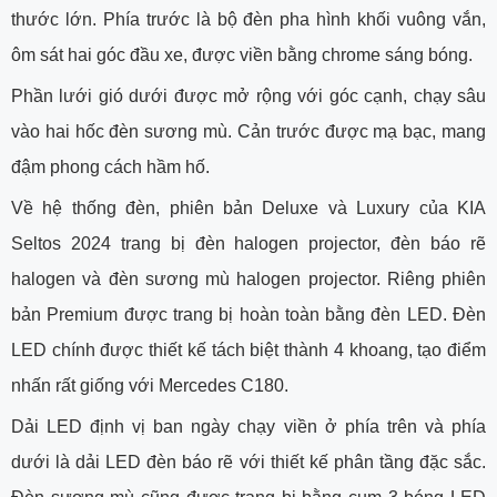
thước lớn. Phía trước là bộ đèn pha hình khối vuông vắn,
ôm sát hai góc đầu xe, được viền bằng chrome sáng bóng.
Phần lưới gió dưới được mở rộng với góc cạnh, chạy sâu
vào hai hốc đèn sương mù. Cản trước được mạ bạc, mang
đậm phong cách hầm hố.
Về hệ thống đèn, phiên bản Deluxe và Luxury của KIA
Seltos 2024 trang bị đèn halogen projector, đèn báo rẽ
halogen và đèn sương mù halogen projector. Riêng phiên
bản Premium được trang bị hoàn toàn bằng đèn LED. Đèn
LED chính được thiết kế tách biệt thành 4 khoang, tạo điểm
nhấn rất giống với Mercedes C180.
Dải LED định vị ban ngày chạy viền ở phía trên và phía
dưới là dải LED đèn báo rẽ với thiết kế phân tầng đặc sắc.