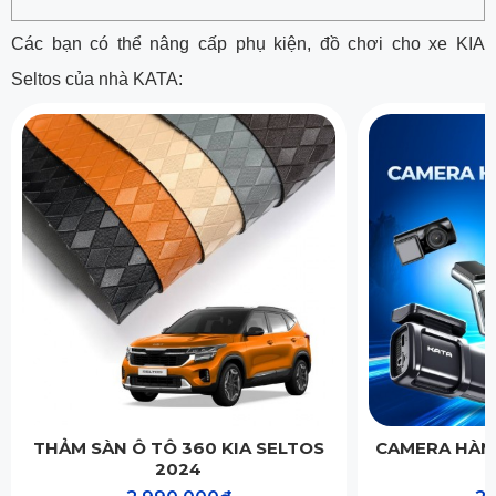
Các bạn có thể nâng cấp phụ kiện, đồ chơi cho xe KIA
Seltos của nhà KATA:
THẢM SÀN Ô TÔ 360 KIA SELTOS
CAMERA HÀNH
2024