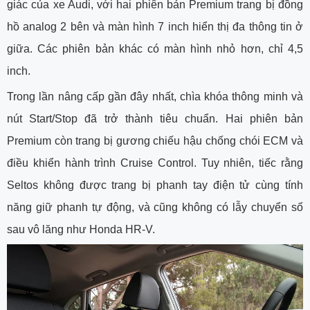
giác của xe Audi, với hai phiên bản Premium trang bị đồng
hồ analog 2 bên và màn hình 7 inch hiển thị đa thông tin ở
giữa. Các phiên bản khác có màn hình nhỏ hơn, chỉ 4,5
inch.
Trong lần nâng cấp gần đây nhất, chìa khóa thông minh và
nút Start/Stop đã trở thành tiêu chuẩn. Hai phiên bản
Premium còn trang bị gương chiếu hậu chống chói ECM và
điều khiển hành trình Cruise Control. Tuy nhiên, tiếc rằng
Seltos không được trang bị phanh tay điện tử cùng tính
năng giữ phanh tự động, và cũng không có lẫy chuyển số
sau vô lăng như Honda HR-V.