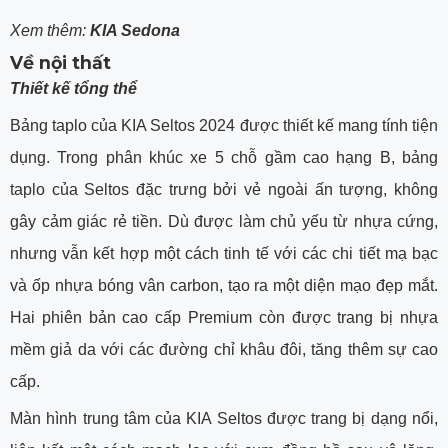
Xem thêm:
KIA Sedona
Về nội thất
Thiết kế tổng thể
Bảng taplo của KIA Seltos 2024 được thiết kế mang tính tiện
dụng. Trong phân khúc xe 5 chỗ gầm cao hạng B, bảng
taplo của Seltos đặc trưng bởi vẻ ngoài ấn tượng, không
gây cảm giác rẻ tiền. Dù được làm chủ yếu từ nhựa cứng,
nhưng vẫn kết hợp một cách tinh tế với các chi tiết mạ bạc
và ốp nhựa bóng vân carbon, tạo ra một diện mạo đẹp mắt.
Hai phiên bản cao cấp Premium còn được trang bị nhựa
mềm giả da với các đường chỉ khâu đôi, tăng thêm sự cao
cấp.
Màn hình trung tâm của KIA Seltos được trang bị dạng nổi,