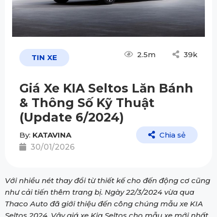
2.5m
39k
TIN XE
Giá Xe KIA Seltos Lăn Bánh
& Thông Số Kỹ Thuật
(Update 6/2024)
By:
KATAVINA
Chia sẻ
30/01/2026
Với nhiều nét thay đổi từ thiết kế cho đến động cơ cũng
như cải tiến thêm trang bị. Ngày 22/3/2024 vừa qua
Thaco Auto đã giới thiệu đến công chúng mẫu xe KIA
Seltos 2024. Vậy giá xe Kia Seltos cho mẫu xe mới nhất