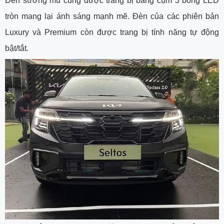
Đèn sương mù cũng được trang bị bằng cụm 3 bóng LED
tròn mang lại ánh sáng mạnh mẽ. Đèn của các phiên bản
Luxury và Premium còn được trang bị tính năng tự động
bật/tắt.