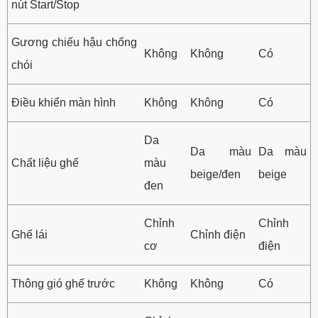
nút Start/Stop
Gương chiếu hậu chống
Không
Không
Có
chói
Điều khiển màn hình
Không
Không
Có
Da
Da màu
Da màu
Chất liệu ghế
màu
beige/đen
beige
đen
Chỉnh
Chỉnh
Ghế lái
Chỉnh điện
cơ
điện
Thông gió ghế trước
Không
Không
Có