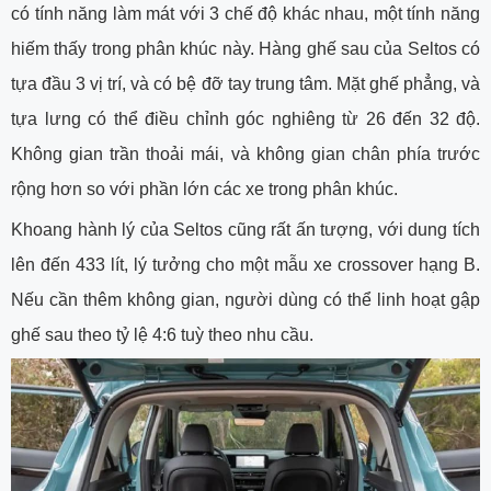
có tính năng làm mát với 3 chế độ khác nhau, một tính năng
hiếm thấy trong phân khúc này. Hàng ghế sau của Seltos có
tựa đầu 3 vị trí, và có bệ đỡ tay trung tâm. Mặt ghế phẳng, và
tựa lưng có thể điều chỉnh góc nghiêng từ 26 đến 32 độ.
Không gian trần thoải mái, và không gian chân phía trước
rộng hơn so với phần lớn các xe trong phân khúc.
Khoang hành lý của Seltos cũng rất ấn tượng, với dung tích
lên đến 433 lít, lý tưởng cho một mẫu xe crossover hạng B.
Nếu cần thêm không gian, người dùng có thể linh hoạt gập
ghế sau theo tỷ lệ 4:6 tuỳ theo nhu cầu.