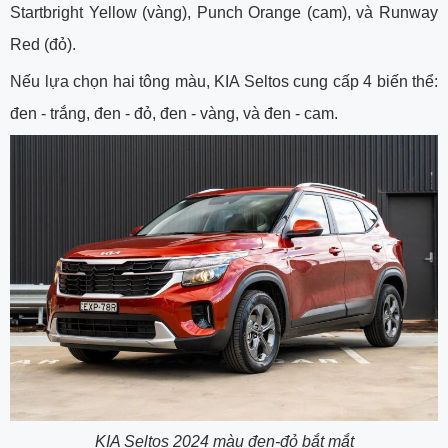
Startbright Yellow (vàng), Punch Orange (cam), và Runway
Red (đỏ).
Nếu lựa chọn hai tông màu, KIA Seltos cung cấp 4 biến thể:
đen - trắng, đen - đỏ, đen - vàng, và đen - cam.
KIA Seltos 2024 màu đen-đỏ bắt mắt