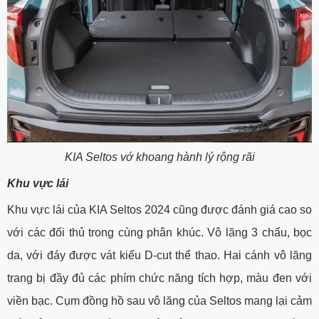
KIA Seltos vớ khoang hành lý rộng rãi
Khu vực lái
Khu vực lái của KIA Seltos 2024 cũng được đánh giá cao so
với các đối thủ trong cùng phân khúc. Vô lăng 3 chấu, bọc
da, với đáy được vát kiểu D-cut thể thao. Hai cánh vô lăng
trang bị đầy đủ các phím chức năng tích hợp, màu đen với
viền bạc. Cụm đồng hồ sau vô lăng của Seltos mang lại cảm