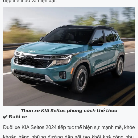
đẹp thể thao và hiện đại.
Thân xe KIA Seltos phong cách thể thao
✔️ Đuôi xe
Đuôi xe KIA Seltos 2024 tiếp tục thể hiện sự mạnh mẽ, khỏe
khoắn bằng những đường dập nổi tạo khối khá công phu.