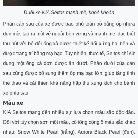
Đuôi xe KIA Seltos mạnh mẽ, khoẻ khoắn
Phần cản sau của xe được bao phủ toàn bộ bằng ốp nhựa
đen mờ, tạo ra một vẻ ngoài bền vững và mạnh mẽ, đặc biệt
thu hút với bộ đôi ống xả được thiết kế đối xứng hai bên và
được trang trí bằng mạ bạc. Tuy nhiên, thực tế, Seltos chỉ sử
dụng một ống xả đơn được ẩn dưới. Phần dưới của cản
sau cũng được bổ sung thêm ốp mạ bạc lớn, giúp tăng tính
thể thao và cải thiện khả năng hấp thụ xung kích cho bánh
xe phía sau.
Màu xe
KIA Seltos mang đến nhiều sự lựa chọn màu sắc độc đáo.
Đối với tùy chọn sơn một màu, có tổng cộng 5 màu sắc khác
nhau: Snow White Pearl (trắng), Aurora Black Pearl (đen),