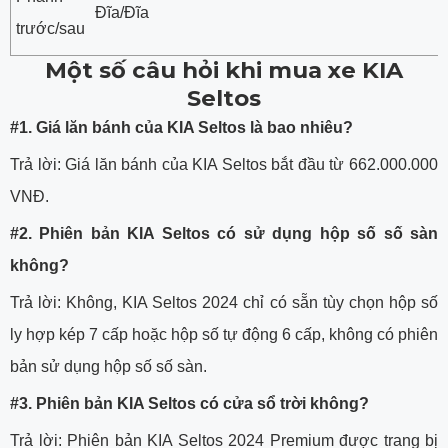
Đĩa/Đĩa
trước/sau
Một số câu hỏi khi mua xe KIA
Seltos
#1. Giá lăn bánh của KIA Seltos là bao nhiêu?
Trả lời: Giá lăn bánh của KIA Seltos bắt đầu từ 662.000.000
VNĐ.
#2. Phiên bản KIA Seltos có sử dụng hộp số số sàn
không?
Trả lời: Không, KIA Seltos 2024 chỉ có sẵn tùy chọn hộp số
ly hợp kép 7 cấp hoặc hộp số tự động 6 cấp, không có phiên
bản sử dụng hộp số số sàn.
#3. Phiên bản KIA Seltos có cửa sổ trời không?
Trả lời: Phiên bản KIA Seltos 2024 Premium được trang bị