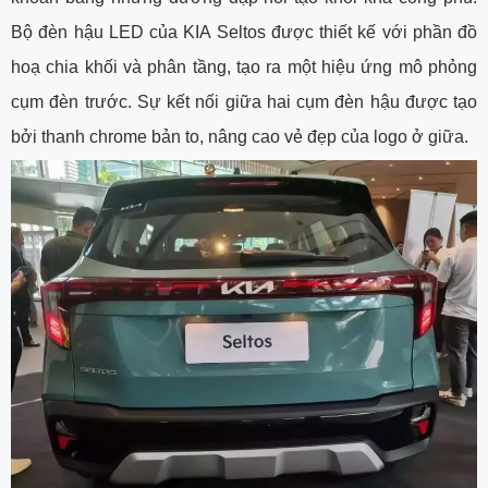
Bộ đèn hậu LED của KIA Seltos được thiết kế với phần đồ
hoạ chia khối và phân tầng, tạo ra một hiệu ứng mô phỏng
cụm đèn trước. Sự kết nối giữa hai cụm đèn hậu được tạo
bởi thanh chrome bản to, nâng cao vẻ đẹp của logo ở giữa.