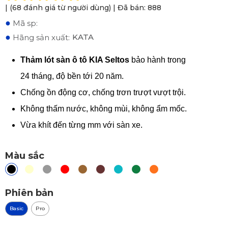
| (68 đánh giá từ người dùng) | Đã bán: 888
●
Mã sp:
●
KATA
Hãng sản xuất:
Thảm lót sàn ô tô KIA Seltos
bảo hành trong
24 tháng, độ bền tới 20 năm.
Chống ồn động cơ, chống trơn trượt vượt trội.
Không thấm nước, không mùi, không ẩm mốc.
Vừa khít đến từng mm với sàn xe.
Màu sắc
Phiên bản
Basic
Pro