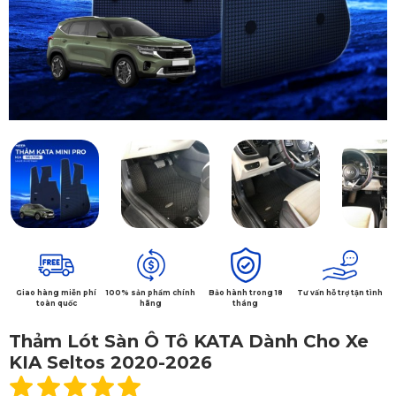
Giao hàng miễn phí
100% sản phẩm chính
Bảo hành trong 18
Tư vấn hỗ trợ tận tình
toàn quốc
hãng
tháng
Thảm Lót Sàn Ô Tô KATA Dành Cho Xe
KIA Seltos 2020-2026