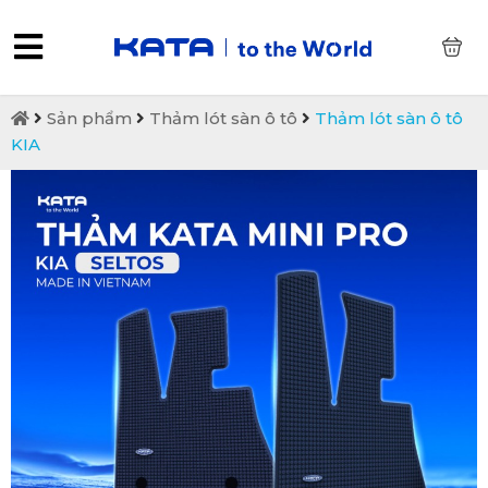
0
Sản phẩm
Thảm lót sàn ô tô
Thảm lót sàn ô tô
KIA