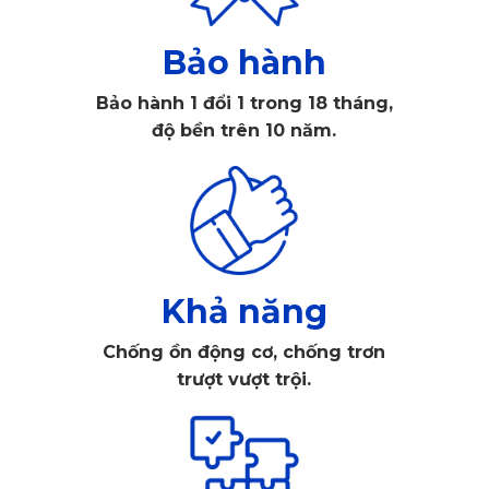
Bảo hành
Bảo hành 1 đổi 1 trong 18 tháng,
độ bền trên 10 năm.
Khả năng
Chống ồn động cơ, chống trơn
trượt vượt trội.
Thảm lót sàn ô tô Kia Seltos của KATA là dòng thảm cao
cấp
Thảm lót sàn Kia Seltos KATA được sản xuất từ PVC
nguyên sinh cao cấp, có khả năng chống nước, chống