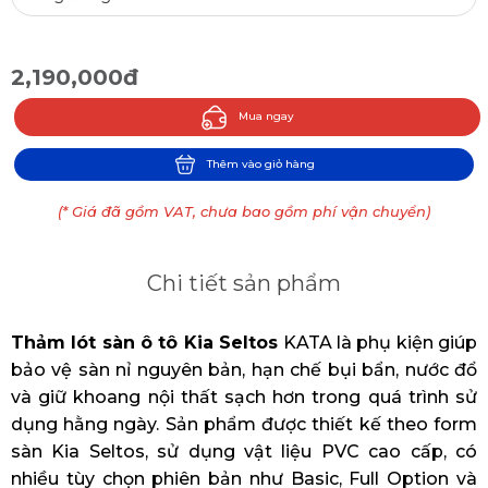
2,190,000đ
Mua ngay
Thêm vào giỏ hàng
(* Giá đã gồm VAT, chưa bao gồm phí vận chuyển)
Chi tiết sản phẩm
Thảm lót sàn ô tô Kia Seltos
KATA là phụ kiện giúp
bảo vệ sàn nỉ nguyên bản, hạn chế bụi bẩn, nước đổ
và giữ khoang nội thất sạch hơn trong quá trình sử
dụng hằng ngày. Sản phẩm được thiết kế theo form
sàn Kia Seltos, sử dụng vật liệu PVC cao cấp, có
nhiều tùy chọn phiên bản như Basic, Full Option và