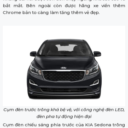
bắt mắt. Bên ngoài còn được hãng xe viền thêm
Chrome bản to càng làm tăng thêm vẻ đẹp.
Cụm đèn trước trông khá bệ vệ, với công nghệ đèn LED,
đèn pha tự động hiện đại
Cụm đèn chiếu sáng phía trước của KIA Sedona trông