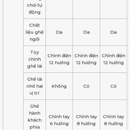
chói tự
động
Chất
liệu ghế
Da
Da
Da
ngồi
Tùy
Chỉnh điện
Chỉnh điện
Chỉnh điện
chỉnh
12 hướng
12 hướng
12 hướng
ghế lái
Ghế lái
nhớ hai
Không
Có
Có
vị trí
Ghế
hành
Chỉnh tay
Chỉnh tay
Chỉnh tay
khách
6 hướng
8 hướng
8 hướng
phía