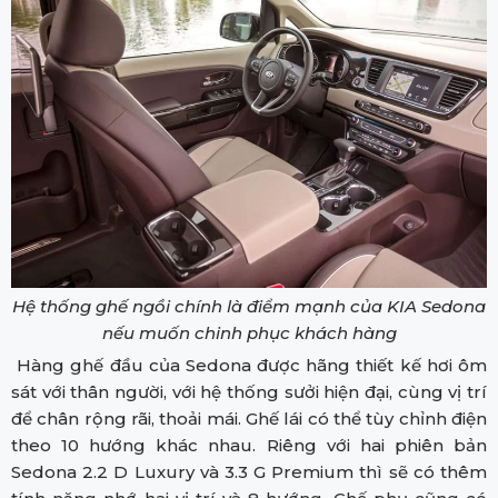
Hệ thống ghế ngồi chính là điểm mạnh của KIA Sedona
nếu muốn chinh phục khách hàng
Hàng ghế đầu của Sedona được hãng thiết kế hơi ôm
sát với thân người, với hệ thống sưởi hiện đại, cùng vị trí
để chân rộng rãi, thoải mái. Ghế lái có thể tùy chỉnh điện
theo 10 hướng khác nhau. Riêng với hai phiên bản
Sedona 2.2 D Luxury và 3.3 G Premium thì sẽ có thêm