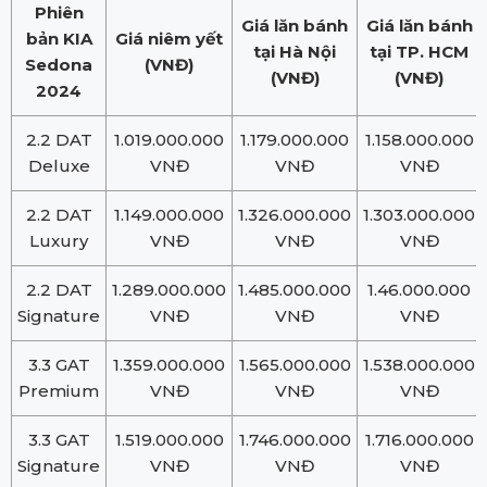
Phiên
Giá lăn bánh
Giá lăn bánh
bản KIA
Giá niêm yết
tại Hà Nội
tại TP. HCM
Sedona
(VNĐ)
(VNĐ)
(VNĐ)
2024
2.2 DAT
1.019.000.000
1.179.000.000
1.158.000.000
Deluxe
VNĐ
VNĐ
VNĐ
2.2 DAT
1.149.000.000
1.326.000.000
1.303.000.000
Luxury
VNĐ
VNĐ
VNĐ
2.2 DAT
1.289.000.000
1.485.000.000
1.46.000.000
Signature
VNĐ
VNĐ
VNĐ
3.3 GAT
1.359.000.000
1.565.000.000
1.538.000.000
Premium
VNĐ
VNĐ
VNĐ
3.3 GAT
1.519.000.000
1.746.000.000
1.716.000.000
Signature
VNĐ
VNĐ
VNĐ