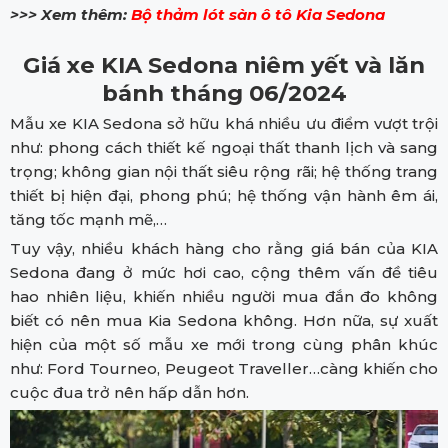
>>> Xem thêm:
Bộ thảm lót sàn ô tô Kia Sedona
Giá xe KIA Sedona niêm yết và lăn
bánh tháng 06/2024
Mẫu xe KIA Sedona sở hữu khá nhiều ưu điểm vượt trội
như: phong cách thiết kế ngoại thất thanh lịch và sang
trọng; không gian nội thất siêu rộng rãi; hệ thống trang
thiết bị hiện đại, phong phú; hệ thống vận hành êm ái,
tăng tốc mạnh mẽ,…
Tuy vậy, nhiều khách hàng cho rằng giá bán của KIA
Sedona đang ở mức hơi cao, cộng thêm vấn đề tiêu
hao nhiên liệu, khiến nhiều người mua đắn đo không
biết có nên mua Kia Sedona không. Hơn nữa, sự xuất
hiện của một số mẫu xe mới trong cùng phân khúc
như: Ford Tourneo, Peugeot Traveller…càng khiến cho
cuộc đua trở nên hấp dẫn hơn.