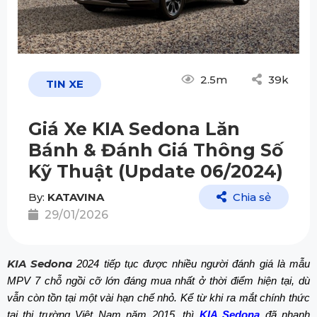
2.5m
39k
TIN XE
Giá Xe KIA Sedona Lăn
Bánh & Đánh Giá Thông Số
Kỹ Thuật (Update 06/2024)
By:
KATAVINA
Chia sẻ
29/01/2026
KIA Sedona
2024 tiếp tục được nhiều người đánh giá là mẫu
MPV 7 chỗ ngồi cỡ lớn đáng mua nhất ở thời điểm hiện tại, dù
vẫn còn tồn tại một vài hạn chế nhỏ. Kể từ khi ra mắt chính thức
tại thị trường Việt Nam năm 2015, thì
KIA Sedona
đã nhanh