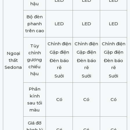
LED
LED
LED
hậu
Bộ đèn
phanh
LED
LED
LED
trên cao
Chỉnh điện
Chỉnh điện
Chỉnh điện
Tùy
Gập điện
Gập điện
Gập điện
chỉnh
Ngoại
gương
thất
Đèn báo
Đèn báo
Đèn báo
chiếu
Sedona
rẽ
rẽ
rẽ
hậu
Sưởi
Sưởi
Sưởi
Phần
kính
Có
Có
Có
sau tối
màu
Giá đỡ
hành lý
Có
Có
Có