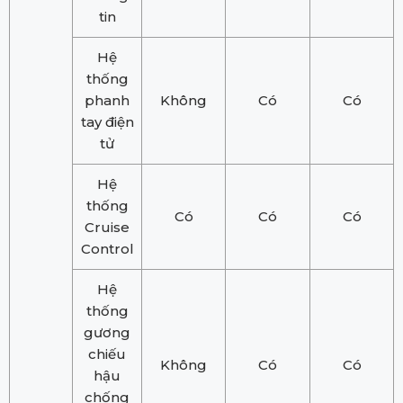
tin
Hệ
thống
phanh
Không
Có
Có
tay điện
tử
Hệ
thống
Có
Có
Có
Cruise
Control
Hệ
thống
gương
chiếu
Không
Có
Có
hậu
chống