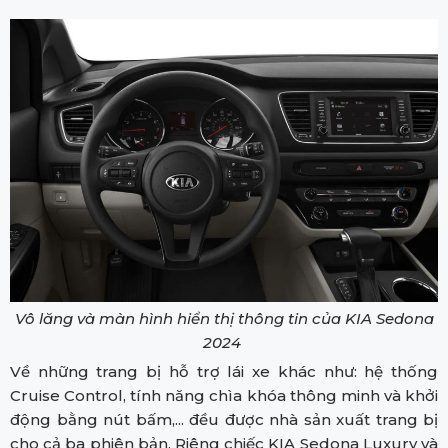
Vô lăng và màn hình hiển thị thông tin của KIA Sedona
2024
Về những trang bị hỗ trợ lái xe khác như: hệ thống
Cruise Control, tính năng chìa khóa thông minh và khởi
động bằng nút bấm,... đều được nhà sản xuất trang bị
cho cả ba phiên bản. Riêng chiếc KIA Sedona Luxury và