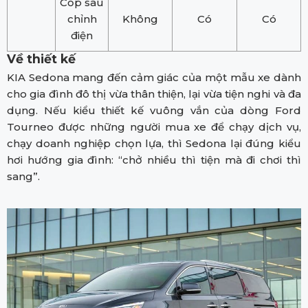
Cốp sau
chỉnh
Không
Có
Có
điện
Về thiết kế
KIA Sedona mang đến cảm giác của một mẫu xe dành
cho gia đình đô thị vừa thân thiện, lại vừa tiện nghi và đa
dụng. Nếu kiểu thiết kế vuông vắn của dòng Ford
Tourneo được những người mua xe để chạy dịch vụ,
chạy doanh nghiệp chọn lựa, thì Sedona lại đúng kiểu
hơi hướng gia đình: “chở nhiều thì tiện mà đi chơi thì
sang”.