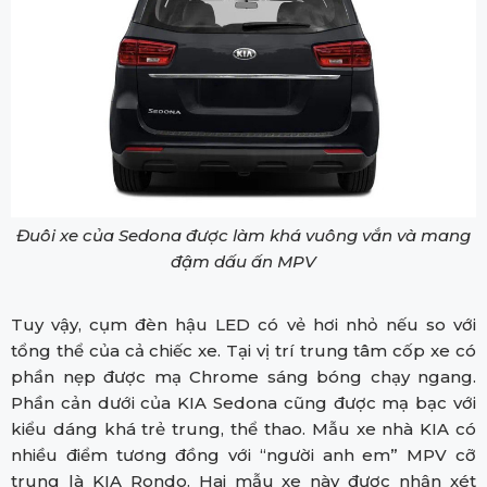
Đuôi xe của Sedona được làm khá vuông vắn và mang
đậm dấu ấn MPV
Tuy vậy, cụm đèn hậu LED có vẻ hơi nhỏ nếu so với
tổng thể của cả chiếc xe. Tại vị trí trung tâm cốp xe có
phần nẹp được mạ Chrome sáng bóng chạy ngang.
Phần cản dưới của KIA Sedona cũng được mạ bạc với
kiểu dáng khá trẻ trung, thể thao. Mẫu xe nhà KIA có
nhiều điểm tương đồng với “người anh em” MPV cỡ
trung là KIA Rondo. Hai mẫu xe này được nhận xét