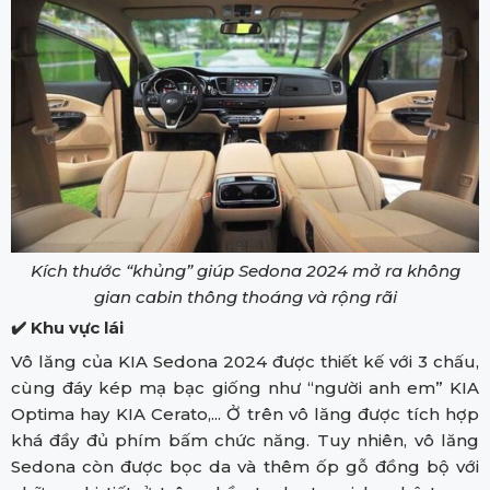
Kích thước “khủng” giúp Sedona 2024 mở ra không
gian cabin thông thoáng và rộng rãi
✔️ Khu vực lái
Vô lăng của KIA Sedona 2024 được thiết kế với 3 chấu,
cùng đáy kép mạ bạc giống như “người anh em” KIA
Optima hay KIA Cerato,... Ở trên vô lăng được tích hợp
khá đầy đủ phím bấm chức năng. Tuy nhiên, vô lăng
Sedona còn được bọc da và thêm ốp gỗ đồng bộ với