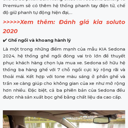
Premium sẽ có thêm hệ thống phanh tay điện tử, chế
độ giữ phanh tự động hiện đại,…
>>>>>Xem thêm:
Đánh giá kia soluto
2020
✔️ Ghế ngồi và khoang hành lý
Là một trong những điểm mạnh của mẫu KIA Sedona
2024, hệ thống ghế ngồi đóng vai trò lớn để thuyết
phục khách hàng chọn lựa mua xe. Sedona sở hữu hệ
thống ba hàng ghế với 7 chỗ ngồi cực kỳ rộng rãi và
thoải mái. Kết hợp với tone màu sáng ở phần ghế và
trần xe càng giúp cho không gian của xe như mở rộng
hơn nhiều. Đặc biệt, cả ba phiên bản của Sedona đều
được nhà sản xuất bọc ghế bằng chất liệu da cao cấp.