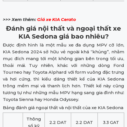
>>> Xem thêm:
Giá xe KIA Cerato
Đánh giá nội thất và ngoại thất xe
KIA Sedona giá bao nhiêu?
Được định hình là một mẫu xe đa dụng MPV cỡ lớn,
KIA Sedona 2024 sở hữu vẻ ngoài khá “khủng”, nhằm
mục đích mang tới một không gian bên trong tối ưu,
thoải mái. Tuy nhiên, khác với những dòng Ford
Tourneo hay Toyota Alphard với form vuông đặc trưng
và hơi cứng, thì kiểu dáng thiết kế của KIA Sedona
trông mềm mại và thanh lịch hơn. Thiết kế này cũng
tương tự như những mẫu MPV hạng sang gia đình như:
Toyota Sienna hay Honda Odyssey.
Bảng đánh giá ngoại thất và nội thất của xe KIA Sedona
Thông
2.2 DAT
2.2 DAT
3.3 GAT
số kỹ