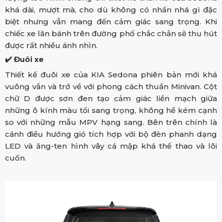
khá dài, mượt mà, cho dù không có nhấn nhá gì đặc
biệt nhưng vẫn mang đến cảm giác sang trọng. Khi
chiếc xe lăn bánh trên đường phố chắc chắn sẽ thu hút
được rất nhiều ánh nhìn.
✔️ Đuôi xe
Thiết kế đuôi xe của KIA Sedona phiên bản mới khá
vuông vắn và trở về với phong cách thuần Minivan. Cột
chữ D được sơn đen tạo cảm giác liền mạch giữa
những ô kính màu tối sang trọng, không hề kém cạnh
so với những mẫu MPV hạng sang. Bên trên chính là
cánh điều hướng gió tích hợp với bộ đèn phanh dạng
LED và ăng-ten hình vây cá mập khá thể thao và lôi
cuốn.