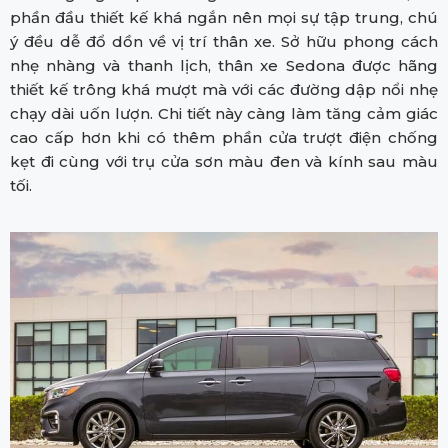
phần đầu thiết kế khá ngắn nên mọi sự tập trung, chú
ý đều dễ đổ dồn về vị trí thân xe. Sở hữu phong cách
nhẹ nhàng và thanh lịch, thân xe Sedona được hãng
thiết kế trông khá mượt mà với các đường dập nổi nhẹ
chạy dài uốn lượn. Chi tiết này càng làm tăng cảm giác
cao cấp hơn khi có thêm phần cửa trượt điện chống
kẹt đi cùng với trụ cửa sơn màu đen và kính sau màu
tối.