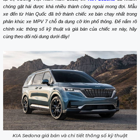
chóng gặt hái được khá nhiều thành công ngoài mong đợi. Mẫu
xe đến từ Hàn Quốc đã trở thành chiếc xe bán chạy nhất trong
phân khúc xe MPV 7 chỗ đa dụng cỡ lớn phổ thông. Để nắm rõ
chính xác thông số kỹ thuật và giá bán của chiếc xe này, hãy
cùng theo dõi nội dung dưới đây!
KIA Sedona giá bán và chi tiết thông số kỹ thuật