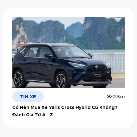
TIN XE
2.5m
Có Nên Mua Xe Yaris Cross Hybrid Cũ Không?
Đánh Giá Từ A - Z