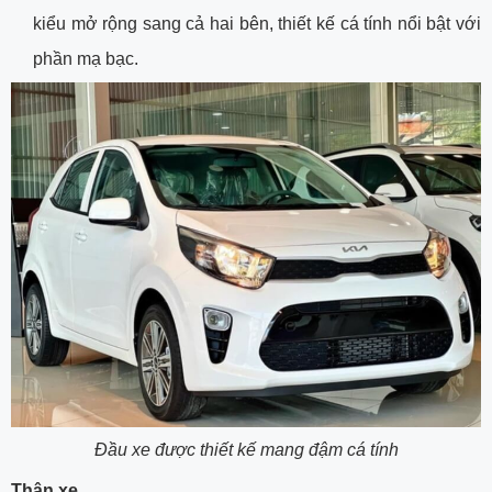
kiểu mở rộng sang cả hai bên, thiết kế cá tính nổi bật với
phần mạ bạc.
Đầu xe được thiết kế mang đậm cá tính
Thân xe