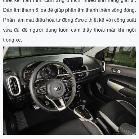
thiết kế màn hình cảm ứng 8 inch, nhiều tính năng giải trí.
Dàn âm thanh 6 loa để giúp phần âm thanh thêm sống động.
Phần làm mát điều hòa tự động được thiết kế với công suất
vừa đủ để người dùng luôn cảm thấy thoải mái khi ngồi
trong xe.