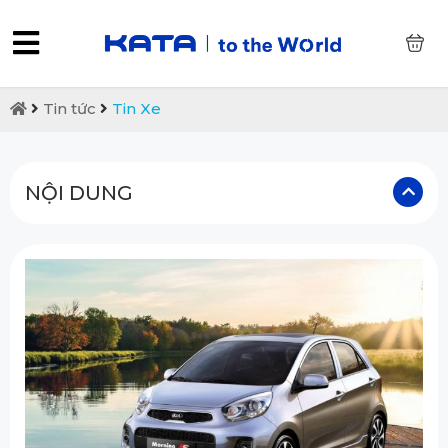
0
Tin tức
Tin Xe
NỘI DUNG