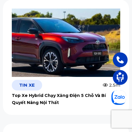
TIN XE
2.5m
Top Xe Hybrid Chạy Xăng Điện 5 Chỗ Và Bí
Quyết Nâng Nội Thất