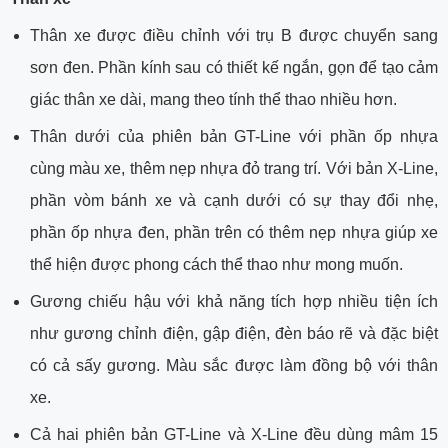
Thân xe được điều chỉnh với trụ B được chuyển sang
sơn đen. Phần kính sau có thiết kế ngắn, gọn để tạo cảm
giác thân xe dài, mang theo tính thể thao nhiều hơn.
Thân dưới của phiên bản GT-Line với phần ốp nhựa
cùng màu xe, thêm nẹp nhựa đỏ trang trí. Với bản X-Line,
phần vòm bánh xe và cạnh dưới có sự thay đổi nhẹ,
phần ốp nhựa đen, phần trên có thêm nẹp nhựa giúp xe
thể hiện được phong cách thể thao như mong muốn.
Gương chiếu hậu với khả năng tích hợp nhiều tiện ích
như gương chỉnh điện, gập điện, đèn báo rẽ và đặc biệt
có cả sấy gương. Màu sắc được làm đồng bộ với thân
xe.
Cả hai phiên bản GT-Line và X-Line đều dùng mâm 15