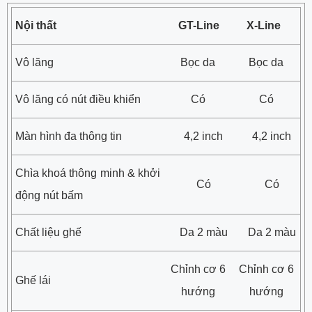
Nội thất
GT-Line
X-Line
Vô lăng
Bọc da
Bọc da
Vô lăng có nút điều khiển
Có
Có
Màn hình đa thông tin
4,2 inch
4,2 inch
Chìa khoá thông minh & khởi
Có
Có
động nút bấm
Chất liệu ghế
Da 2 màu
Da 2 màu
Chỉnh cơ 6
Chỉnh cơ 6
Ghế lái
hướng
hướng