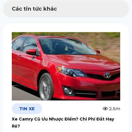
Các tin tức khác
TIN XE
2.5m
Xe Camry Cũ Ưu Nhược Điểm? Chi Phí Đắt Hay
Rẻ?