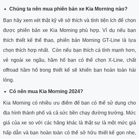
Chúng ta nên mua phiên bản xe Kia Morning nào?
Bạn hãy xem xét thật kỹ về sở thích và tính tiện ích để chọn
được phiên bản xe Kia Morning phù hợp. Ví dụ nếu bạn
thích thiết kế thể thao, phiên bản Morning GT-Line là lựa
chọn thích hợp nhất. Còn nếu bạn thích cá tính mạnh hơn,
vẻ ngoài xe ngầu, hầm hố bạn có thể chọn X-Line, chất
offroad hầm hố trong thiết kế sẽ khiến bạn hoàn toàn hài
lòng.
Có nên mua Kia Morning 2024?
Kia Morning có nhiều ưu điểm để bạn có thể sử dụng cho
địa hình thành phố và cả sức bền chạy đường trường. Mức
giá của xe so với các hãng khác là thật sự là một mức giá
hấp dẫn và bạn hoàn toàn có thể sở hữu thiết kế gọn nhẹ,