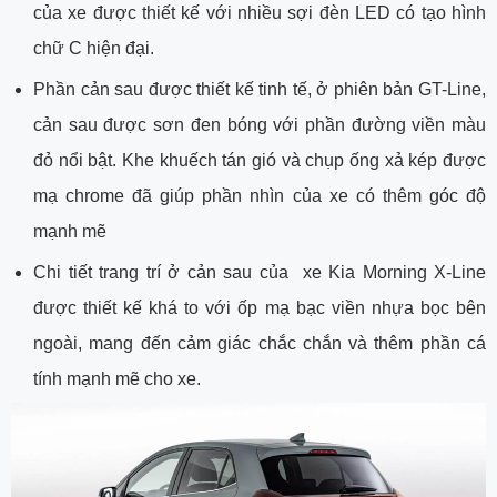
của xe được thiết kế với nhiều sợi đèn LED có tạo hình
chữ C hiện đại.
Phần cản sau được thiết kế tinh tế, ở phiên bản GT-Line,
cản sau được sơn đen bóng với phần đường viền màu
đỏ nổi bật. Khe khuếch tán gió và chụp ống xả kép được
mạ chrome đã giúp phần nhìn của xe có thêm góc độ
mạnh mẽ
Chi tiết trang trí ở cản sau của xe Kia Morning X-Line
được thiết kế khá to với ốp mạ bạc viền nhựa bọc bên
ngoài, mang đến cảm giác chắc chắn và thêm phần cá
tính mạnh mẽ cho xe.