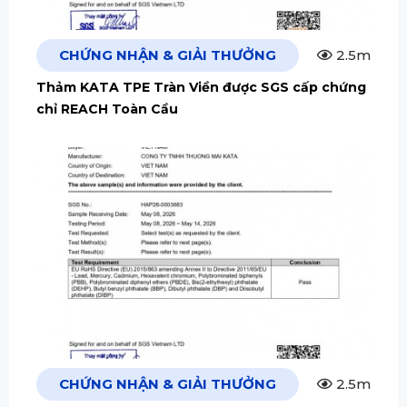
CHỨNG NHẬN & GIẢI THƯỞNG
2.5m
Thảm KATA TPE Tràn Viền được SGS cấp chứng
chỉ REACH Toàn Cầu
CHỨNG NHẬN & GIẢI THƯỞNG
2.5m