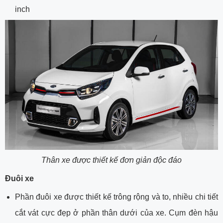
inch
Thân xe được thiết kế đơn giản độc đáo
Đuôi xe
Phần đuôi xe được thiết kế trông rộng và to, nhiều chi tiết
cắt vát cực đẹp ở phần thân dưới của xe. Cụm đèn hậu