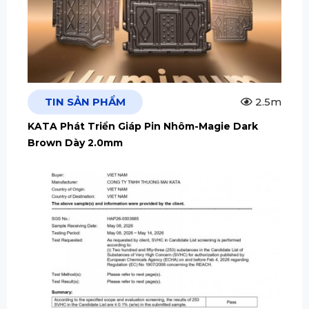
TIN SẢN PHẨM
2.5m
KATA Phát Triển Giáp Pin Nhôm-Magie Dark
Brown Dày 2.0mm