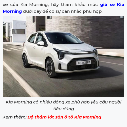
xe của Kia Morning, hãy tham khảo mức
giá xe Kia
Morning
dưới đây để có sự cân nhắc phù hợp.
Kia Morning có nhiều dòng xe phù hợp yêu cầu người
tiêu dùng
Xem thêm:
Bộ thảm lót sàn ô tô Kia Morning