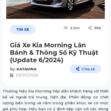
2.5m
39k
TIN XE
Giá Xe Kia Morning Lăn
Bánh & Thông Số Kỹ Thuật
(Update 6/2024)
By:
KATAVINA
Chia sẻ
29/01/2026
Thương hiệu Kia Morning hấp dẫn khách hàng với thiết
kế vẻ ngoài trẻ trung, hiện đại. Phần động cơ chất
lượng bên trong và nằm trong phân khúc xe có mức
giá phù hợp. Nếu bạn có ý định tiếp cận với các dòng