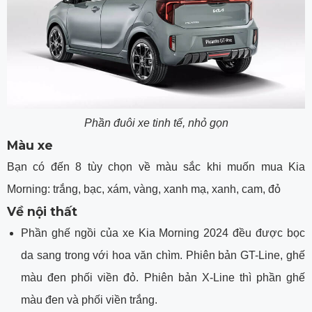
Phần đuôi xe tinh tế, nhỏ gọn
Màu xe
Bạn có đến 8 tùy chọn về màu sắc khi muốn mua Kia
Morning: trắng, bạc, xám, vàng, xanh mạ, xanh, cam, đỏ
Về nội thất
Phần ghế ngồi của xe Kia Morning 2024 đều được bọc
da sang trong với hoa văn chìm. Phiên bản GT-Line, ghế
màu đen phối viền đỏ. Phiên bản X-Line thì phần ghế
màu đen và phối viền trắng.