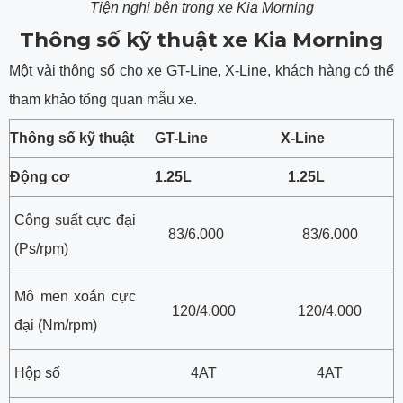
Tiện nghi bên trong xe Kia Morning
Thông số kỹ thuật xe Kia Morning
Một vài thông số cho xe GT-Line, X-Line, khách hàng có thể
tham khảo tổng quan mẫu xe.
Thông số kỹ thuật
GT-Line
X-Line
Động cơ
1.25L
1.25L
Công suất cực đại
83/6.000
83/6.000
(Ps/rpm)
Mô men xoắn cực
120/4.000
120/4.000
đại (Nm/rpm)
Hộp số
4AT
4AT