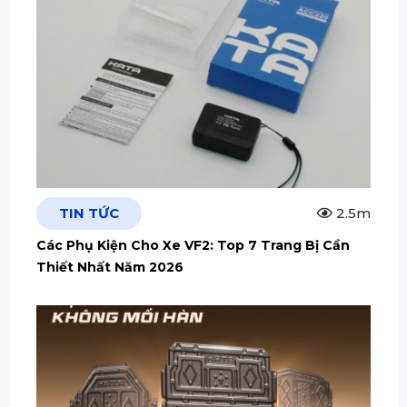
TIN TỨC
2.5m
Các Phụ Kiện Cho Xe VF2: Top 7 Trang Bị Cần
Thiết Nhất Năm 2026