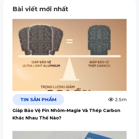
Bài viết mới nhất
TIN SẢN PHẨM
2.5m
Giáp Bảo Vệ Pin Nhôm–Magie Và Thép Carbon
Khác Nhau Thế Nào?