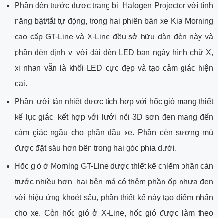
Phần đèn trước được trang bị Halogen Projector với tính
năng bật/tắt tự động, trong hai phiên bản xe Kia Morning
cao cấp GT-Line và X-Line đều sở hữu dàn đèn này và
phần đèn định vị với dải đèn LED ban ngày hình chữ X,
xi nhan vẫn là khối LED cực đẹp và tạo cảm giác hiện
đại.
Phần lưới tản nhiệt được tích hợp với hốc gió mang thiết
kế lục giác, kết hợp với lưới nổi 3D sơn đen mang đến
cảm giác ngầu cho phần đầu xe. Phần đèn sương mù
được đặt sâu hơn bên trong hai góc phía dưới.
Hốc gió ở Morning GT-Line được thiết kế chiếm phần cản
trước nhiều hơn, hai bên má có thêm phần ốp nhựa đen
với hiệu ứng khoét sâu, phần thiết kế này tạo điểm nhấn
cho xe. Còn hốc gió ở X-Line, hốc gió được làm theo