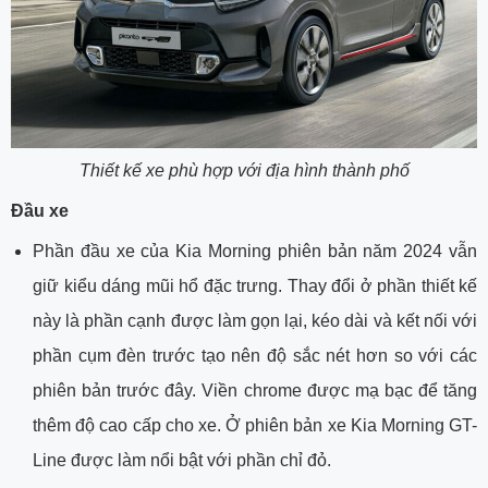
Thiết kế xe phù hợp với địa hình thành phố
Đầu xe
Phần đầu xe của Kia Morning phiên bản năm 2024 vẫn
giữ kiểu dáng mũi hổ đặc trưng. Thay đổi ở phần thiết kế
này là phần cạnh được làm gọn lại, kéo dài và kết nối với
phần cụm đèn trước tạo nên độ sắc nét hơn so với các
phiên bản trước đây. Viền chrome được mạ bạc để tăng
thêm độ cao cấp cho xe. Ở phiên bản xe Kia Morning GT-
Line được làm nổi bật với phần chỉ đỏ.