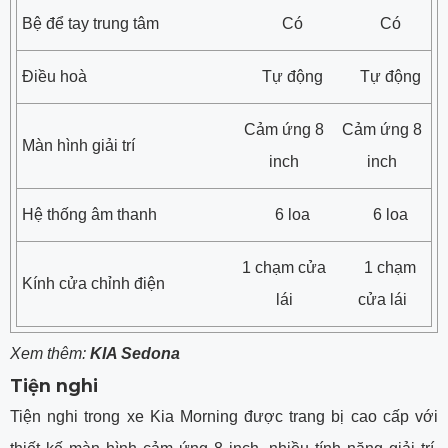
Bệ để tay trung tâm
Có
Có
Điều hoà
Tự động
Tự động
Cảm ứng 8
Cảm ứng 8
Màn hình giải trí
inch
inch
Hệ thống âm thanh
6 loa
6 loa
1 chạm cửa
1 chạm
Kính cửa chỉnh điện
lái
cửa lái
Xem thêm:
KIA Sedona
Tiện nghi
Tiện nghi trong xe Kia Morning được trang bị cao cấp với