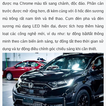
được mạ Chrome màu tối sang chảnh, độc đáo. Phần cản
trước được mở rộng hơn, đi kèm cùng với ô hốc đèn sương
mù trông rất nam tính và thể thao. Cụm đèn pha và đèn
sương mù dạng LED hiện đại, được tích hợp thêm hàng
loạt các công nghệ mới, ví dụ như: tự động bật/tắt thông
minh theo cảm biến ánh sáng, tự động tắt theo thời gian sử
dụng và tự động điều chỉnh góc chiếu sáng khi cần thiết.