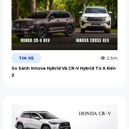
TIN XE
2.5m
So Sánh Innova Hybrid Và CR-V Hybrid Từ A Đến
Z