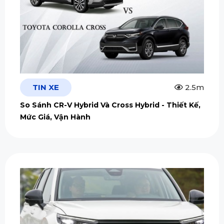
TIN XE
2.5m
So Sánh CR-V Hybrid Và Cross Hybrid - Thiết Kế,
Mức Giá, Vận Hành