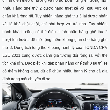
chỉnh điện theo 8 hướng và hỗ trợ bơm lưng 4 hướng mới
nhất. Hàng ghế thứ 2 được hãng thiết kế với khu vực để
chân khá rộng rãi. Tuy nhiên, hàng ghế thứ 3 lại được nhận
xét là khá chật chội, chỉ phù hợp với trẻ nhỏ. Tuy nhiên,
hành khách cũng có thể điều chỉnh phần hàng ghế thứ 2
trượt lên trước, để mở rộng thêm không gian cho hàng ghế
thứ 3. Dung tích tổng thể khoang hành lý của HONDA CRV
LSE 2021 cũng được đánh giá tương đối rộng rãi với thể
tích khá lớn. Đặc biệt, khi gập phần hàng ghế thứ 3 lại thì sẽ
có thêm không gian, đủ để chứa nhiều hành lý cho cả gia
đình trong một chuyến đi xa.