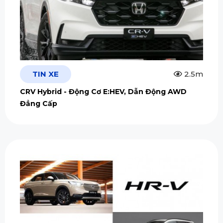
TIN XE
2.5m
CRV Hybrid - Động Cơ E:HEV, Dẫn Động AWD
Đẳng Cấp