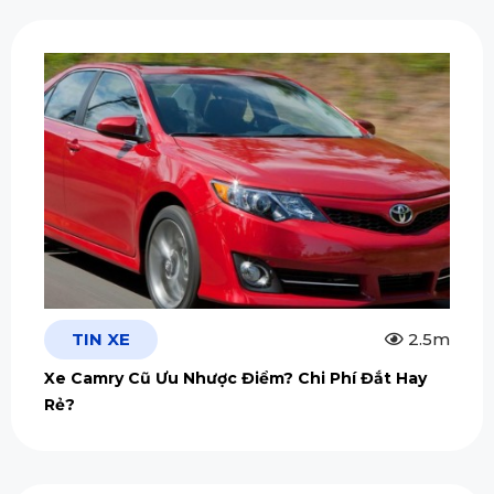
TIN XE
2.5m
Xe Camry Cũ Ưu Nhược Điểm? Chi Phí Đắt Hay
Rẻ?