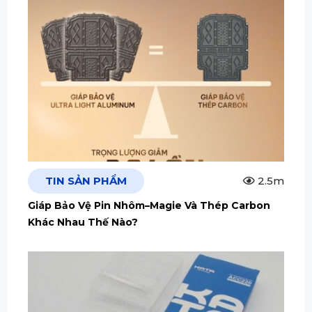
TIN SẢN PHẨM
2.5m
Giáp Bảo Vệ Pin Nhôm–Magie Và Thép Carbon
Khác Nhau Thế Nào?