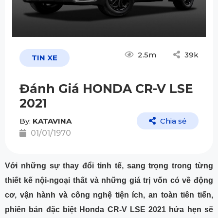
2.5m
39k
TIN XE
Đánh Giá HONDA CR-V LSE
2021
By:
KATAVINA
Chia sẻ
01/01/1970
Với những sự thay đổi tinh tế, sang trọng trong từng
thiết kế nội-ngoại thất và những giá trị vốn có về động
cơ, vận hành và công nghệ tiện ích, an toàn tiên tiến,
phiên bản đặc biệt Honda CR-V LSE 2021 hứa hẹn sẽ