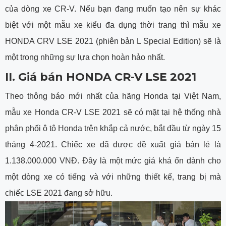
của dòng xe CR-V. Nếu bạn đang muốn tạo nên sự khác
biệt với một mẫu xe kiểu đa dụng thời trang thì mẫu xe
HONDA CRV LSE 2021 (phiên bản L Special Edition) sẽ là
một trong những sự lựa chọn hoàn hảo nhất.
II. Giá bán HONDA CR-V LSE 2021
Theo thông báo mới nhất của hãng Honda tại Việt Nam,
mẫu xe Honda CR-V LSE 2021 sẽ có mặt tại hệ thống nhà
phân phối ô tô Honda trên khắp cả nước, bắt đầu từ ngày 15
tháng 4-2021. Chiếc xe đã được đề xuất giá bán lẻ là
1.138.000.000 VNĐ. Đây là một mức giá khá ổn dành cho
một dòng xe có tiếng và với những thiết kế, trang bị mà
chiếc LSE 2021 đang sở hữu.