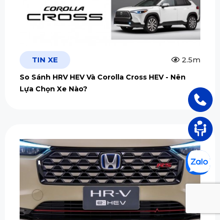
TIN XE
2.5m
So Sánh HRV HEV Và Corolla Cross HEV - Nên
Lựa Chọn Xe Nào?