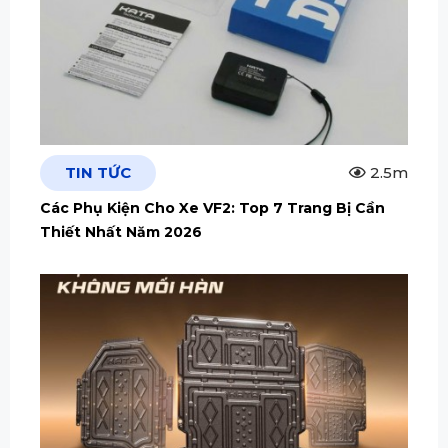
TIN TỨC
2.5m
Các Phụ Kiện Cho Xe VF2: Top 7 Trang Bị Cần
Thiết Nhất Năm 2026