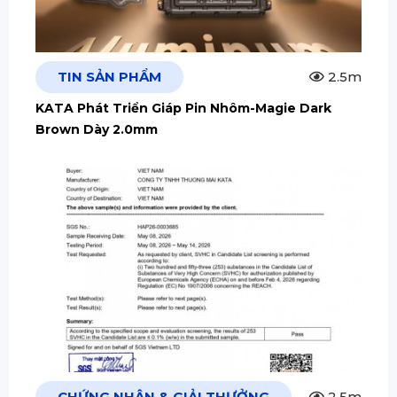
TIN SẢN PHẨM
2.5m
KATA Phát Triển Giáp Pin Nhôm-Magie Dark
Brown Dày 2.0mm
CHỨNG NHẬN & GIẢI THƯỞNG
2.5m