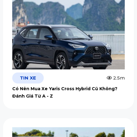
TIN XE
2.5m
Có Nên Mua Xe Yaris Cross Hybrid Cũ Không?
Đánh Giá Từ A - Z