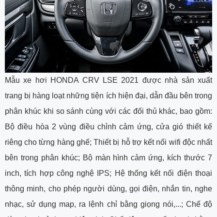
Mẫu xe hơi HONDA CRV LSE 2021 được nhà sản xuất
trang bị hàng loạt những tiện ích hiện đại, dẫn đầu bên trong
phân khúc khi so sánh cùng với các đối thủ khác, bao gồm:
Bộ điều hòa 2 vùng điều chỉnh cảm ứng, cửa gió thiết kế
riêng cho từng hàng ghế; Thiết bị hỗ trợ kết nối wifi độc nhất
bên trong phân khúc; Bộ màn hình cảm ứng, kích thước 7
inch, tích hợp công nghệ IPS; Hệ thống kết nối điện thoại
thông minh, cho phép người dùng, gọi điện, nhắn tin, nghe
nhạc, sử dụng map, ra lệnh chỉ bằng giọng nói,...; Chế độ