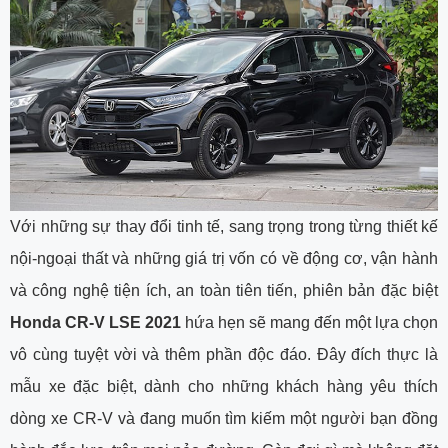
Với những sự thay đổi tinh tế, sang trọng trong từng thiết kế
nội-ngoại thất và những giá trị vốn có về động cơ, vận hành
và công nghệ tiện ích, an toàn tiên tiến, phiên bản đặc biệt
Honda CR-V LSE 2021
hứa hẹn sẽ mang đến một lựa chọn
vô cùng tuyệt vời và thêm phần độc đáo. Đây đích thực là
mẫu xe đặc biệt, dành cho những khách hàng yêu thích
dòng xe CR-V và đang muốn tìm kiếm một người bạn đồng