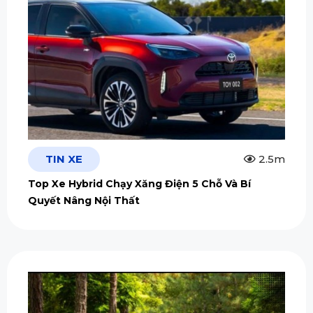
TIN XE
2.5m
Top Xe Hybrid Chạy Xăng Điện 5 Chỗ Và Bí
Quyết Nâng Nội Thất