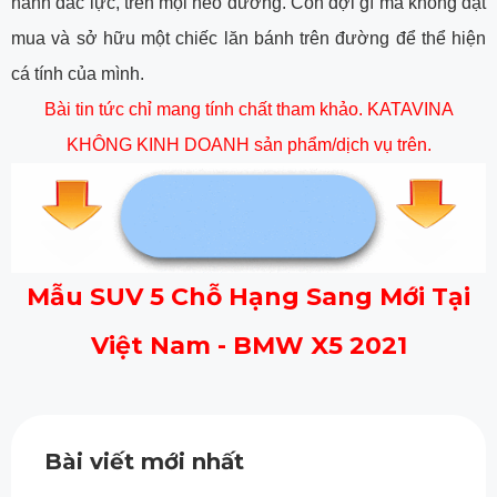
hành đắc lực, trên mọi nẻo đường. Còn đợi gì mà không đặt
mua và sở hữu một chiếc lăn bánh trên đường để thể hiện
cá tính của mình.
Bài tin tức chỉ mang tính chất tham khảo. KATAVINA
KHÔNG KINH DOANH sản phẩm/dịch vụ trên.
Mẫu SUV 5 Chỗ Hạng Sang Mới Tại
Việt Nam - BMW X5 2021
Bài viết mới nhất