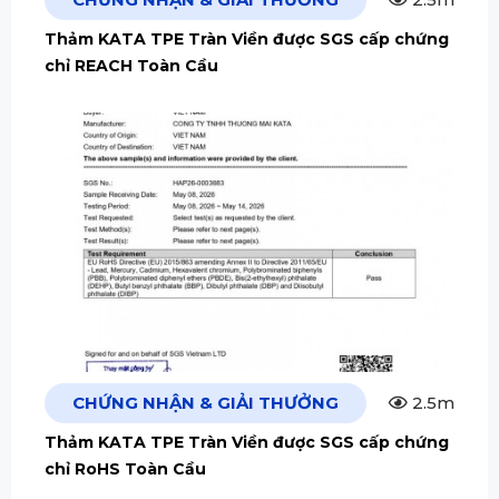
Thảm KATA TPE Tràn Viền được SGS cấp chứng
chỉ REACH Toàn Cầu
CHỨNG NHẬN & GIẢI THƯỞNG
2.5m
Thảm KATA TPE Tràn Viền được SGS cấp chứng
chỉ RoHS Toàn Cầu