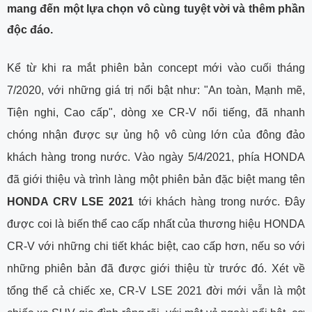
mang đến một lựa chọn vô cùng tuyệt vời và thêm phần
độc đáo.
Kể từ khi ra mắt phiên bản concept mới vào cuối tháng
7/2020, với những giá trị nổi bật như: "An toàn, Mạnh mẽ,
Tiện nghi, Cao cấp", dòng xe CR-V nổi tiếng, đã nhanh
chóng nhận được sự ủng hộ vô cùng lớn của đông đảo
khách hàng trong nước. Vào ngày 5/4/2021, phía HONDA
đã giới thiệu và trình làng một phiên bản đặc biệt mang tên
HONDA CRV LSE 2021
tới khách hàng trong nước. Đây
được coi là biến thể cao cấp nhất của thương hiệu HONDA
CR-V với những chi tiết khác biệt, cao cấp hơn, nếu so với
những phiên bản đã được giới thiệu từ trước đó. Xét về
tổng thể cả chiếc xe, CR-V LSE 2021 đời mới vẫn là một