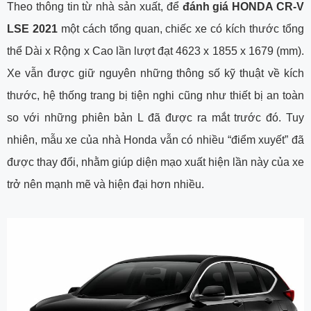
Theo thông tin từ nhà sản xuất, để
đánh giá HONDA CR-V
LSE 2021
một cách tổng quan, chiếc xe có kích thước tổng
thể Dài x Rộng x Cao lần lượt đạt 4623 x 1855 x 1679 (mm).
Xe vẫn được giữ nguyên những thông số kỹ thuật về kích
thước, hệ thống trang bị tiện nghi cũng như thiết bị an toàn
so với những phiên bản L đã được ra mắt trước đó. Tuy
nhiên, mẫu xe của nhà Honda vẫn có nhiều “điểm xuyết” đã
được thay đổi, nhằm giúp diện mạo xuất hiện lần này của xe
trở nên mạnh mẽ và hiện đại hơn nhiều.