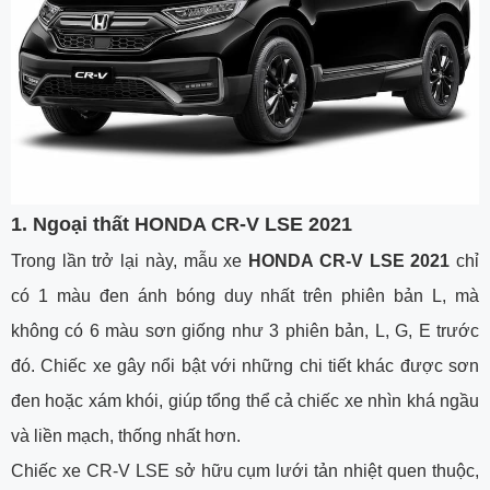
1. Ngoại thất HONDA CR-V LSE 2021
Trong lần trở lại này, mẫu xe
HONDA CR-V LSE 2021
chỉ
có 1 màu đen ánh bóng duy nhất trên phiên bản L, mà
không có 6 màu sơn giống như 3 phiên bản, L, G, E trước
đó. Chiếc xe gây nổi bật với những chi tiết khác được sơn
đen hoặc xám khói, giúp tổng thể cả chiếc xe nhìn khá ngầu
và liền mạch, thống nhất hơn.
Chiếc xe CR-V LSE sở hữu cụm lưới tản nhiệt quen thuộc,