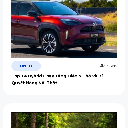
TIN XE
2.5m
Top Xe Hybrid Chạy Xăng Điện 5 Chỗ Và Bí
Quyết Nâng Nội Thất