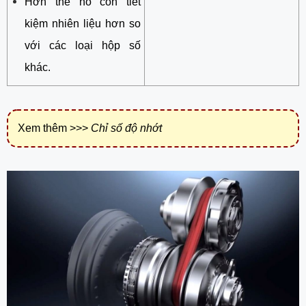
Hơn thế nó còn tiết
kiệm nhiên liệu hơn so
với các loại hộp số
khác.
Xem thêm >>>
Chỉ số độ nhớt