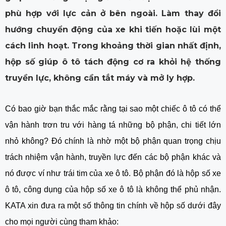
phù hợp với lực cản ở bên ngoài. Làm thay đổi
hướng chuyển động của xe khi tiến hoặc lùi một
cách linh hoạt. Trong khoảng thời gian nhất định,
hộp số giúp ô tô tách động cơ ra khỏi hệ thống
truyền lực, không cần tắt máy và mở ly hợp.
Có bao giờ bạn thắc mắc rằng tại sao một chiếc ô tô có thể
vận hành trơn tru với hàng tá những bộ phận, chi tiết lớn
nhỏ không? Đó chính là nhờ một bộ phận quan trọng chịu
trách nhiệm vận hành, truyền lực đến các bộ phận khác và
nó được ví như trái tim của xe ô tô. Bộ phận đó là hộp số xe
ô tô, công dụng của hộp số xe ô tô là không thể phủ nhận.
KATA xin đưa ra một số thông tin chính về hộp số dưới đây
cho mọi người cùng tham khảo: