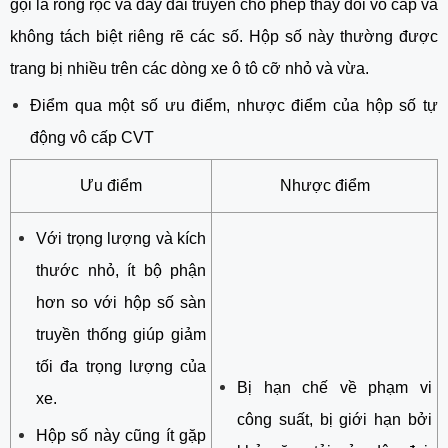
gọi là ròng rọc và dây đai truyền cho phép thay đổi vô cấp và
không tách biệt riêng rẽ các số. Hộp số này thường được
trang bị nhiều trên các dòng xe ô tô cỡ nhỏ và vừa.
Điểm qua một số ưu điểm, nhược điểm của hộp số tự
động vô cấp CVT
Ưu điểm
Nhược điểm
Với trọng lượng và kích
thước nhỏ, ít bộ phận
hơn so với hộp số sàn
truyền thống giúp giảm
tối đa trọng lượng của
Bị hạn chế về phạm vi
xe.
công suất, bị giới hạn bởi
Hộp số này cũng ít gặp