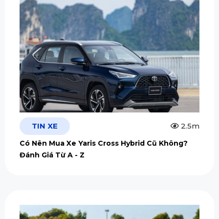
TIN XE
2.5m
Có Nên Mua Xe Yaris Cross Hybrid Cũ Không?
Đánh Giá Từ A - Z