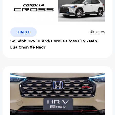
TIN XE
2.5m
So Sánh HRV HEV Và Corolla Cross HEV - Nên
Lựa Chọn Xe Nào?