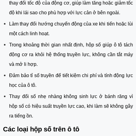
thay đổi tốc độ của động cơ, giúp làm tăng hoặc giảm tốc
độ khi lái sao cho phù hợp với lực cản ở bên ngoài.
Làm thay đổi hướng chuyển động của xe khi tiến hoặc lùi
một cách linh hoạt.
Trong khoảng thời gian nhất định, hộp số giúp ô tô tách
động cơ ra khỏi hệ thống truyền lực, không cần tắt máy
và mở li hợp.
Đảm bảo tỉ số truyền để tiết kiệm chi phí và tính động lực
học của ô tô.
Thay đổi số nhẹ nhàng không sinh lực ở bánh răng vì
hộp số có hiệu suất truyền lực cao, khi làm sẽ không gây
ra tiếng ồn.
Các loại hộp số trên ô tô