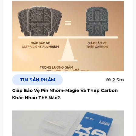
TIN SẢN PHẨM
2.5m
Giáp Bảo Vệ Pin Nhôm–Magie Và Thép Carbon
Khác Nhau Thế Nào?