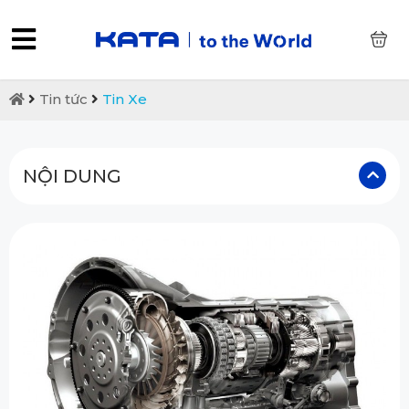
0
Tin tức
Tin Xe
NỘI DUNG