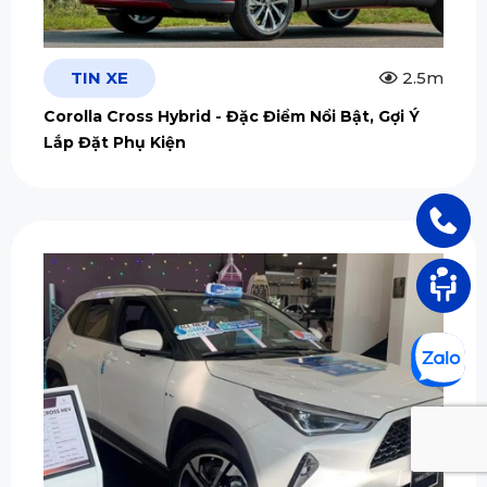
TIN XE
2.5m
Corolla Cross Hybrid - Đặc Điểm Nổi Bật, Gợi Ý
Lắp Đặt Phụ Kiện