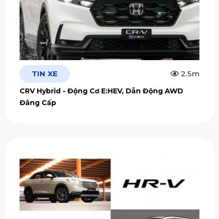
TIN XE
2.5m
CRV Hybrid - Động Cơ E:HEV, Dẫn Động AWD
Đẳng Cấp