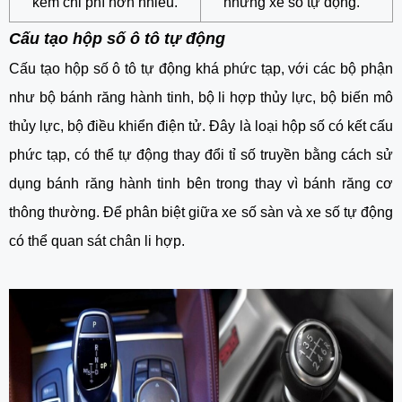
kém chi phí hơn nhiều.
những xe số tự động.
Cấu tạo hộp số ô tô tự động
Cấu tạo hộp số ô tô tự động khá phức tạp, với các bộ phận
như bộ bánh răng hành tinh, bộ li hợp thủy lực, bộ biến mô
thủy lực, bộ điều khiển điện tử. Đây là loại hộp số có kết cấu
phức tạp, có thể tự động thay đổi tỉ số truyền bằng cách sử
dụng bánh răng hành tinh bên trong thay vì bánh răng cơ
thông thường. Để phân biệt giữa xe số sàn và xe số tự động
có thể quan sát chân li hợp.