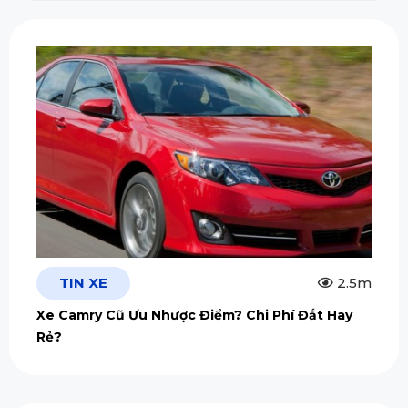
TIN XE
2.5m
Xe Camry Cũ Ưu Nhược Điểm? Chi Phí Đắt Hay
Rẻ?