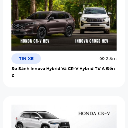
TIN XE
2.5m
So Sánh Innova Hybrid Và CR-V Hybrid Từ A Đến
Z