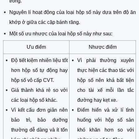
trong.
Nguyên lí hoạt động của loại hộp số này dựa trên độ ăn
khớp ở giữa các cặp bánh răng.
Một số ưu nhược của loại hộp số này như sau:
Ưu điểm
Nhược điểm
Độ tiết kiệm nhiên liệu tốt
Vì phải thường xuyên
hơn hộp số tự động hay
thực hiện các thao tác với
hộp số vô cấp CVT.
hộp số nên khá bất tiện
Giá thành khá rẻ so với
cho tài xế mỗi lần tắc
các loại hộp số khác.
đường hay kẹt xe.
Vì kết cấu đơn giản nên
Điểm hiển và xử lí tình
bảo trì, bảo dưỡng
huống với hộp số sàn
thường dễ dàng và ít tốn
khó khăn hơn so với