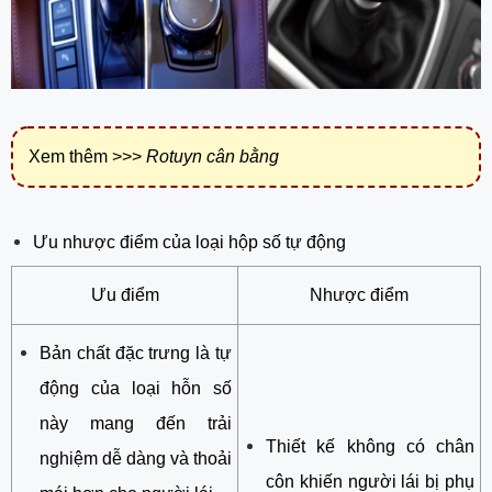
Xem thêm >>>
R
otuyn cân bằng
Ưu nhược điểm của loại hộp số tự động
Ưu điểm
Nhược điểm
Bản chất đặc trưng là tự
động của loại hỗn số
này mang đến trải
Thiết kế không có chân
nghiệm dễ dàng và thoải
côn khiến người lái bị phụ