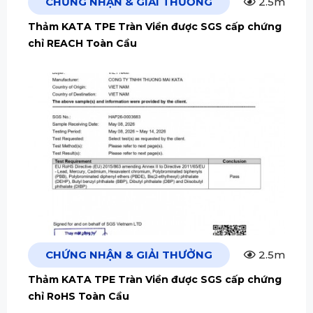
CHỨNG NHẬN & GIẢI THƯỞNG
2.5m
Thảm KATA TPE Tràn Viền được SGS cấp chứng
chỉ REACH Toàn Cầu
CHỨNG NHẬN & GIẢI THƯỞNG
2.5m
Thảm KATA TPE Tràn Viền được SGS cấp chứng
chỉ RoHS Toàn Cầu