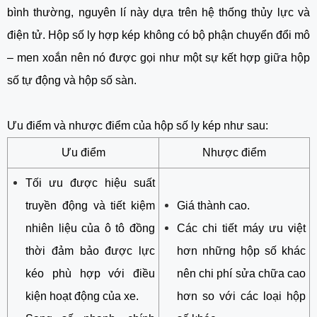
bình thường, nguyên lí này dựa trên hệ thống thủy lực và
điện tử. Hộp số ly hợp kép không có bộ phận chuyển đổi mô
– men xoắn nên nó được gọi như một sự kết hợp giữa hộp
số tự động và hộp số sàn.
Ưu điểm và nhược điểm của hộp số ly kép như sau:
Ưu điểm
Nhược điểm
Tối ưu được hiệu suất
truyền động và tiết kiệm
Giá thành cao.
nhiên liệu của ô tô đồng
Các chi tiết máy ưu việt
thời đảm bảo được lực
hơn những hộp số khác
kéo phù hợp với điều
nên chi phí sửa chữa cao
kiện hoạt động của xe.
hơn so với các loại hộp