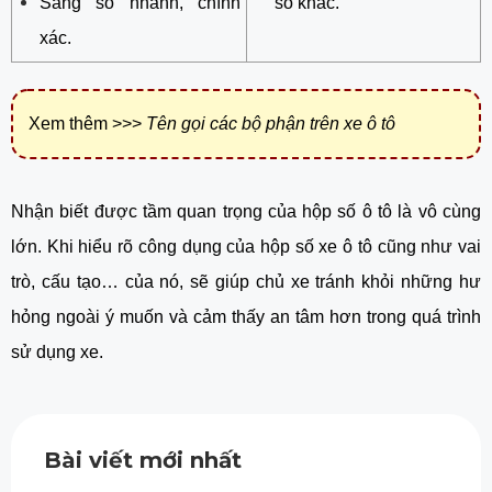
Sang số nhanh, chính
số khác.
xác.
Xem thêm >>>
Tên gọi các bộ phận trên xe ô tô
Nhận biết được tầm quan trọng của hộp số ô tô là vô cùng
lớn. Khi hiểu rõ công dụng của hộp số xe ô tô cũng như vai
trò, cấu tạo… của nó, sẽ giúp chủ xe tránh khỏi những hư
hỏng ngoài ý muốn và cảm thấy an tâm hơn trong quá trình
sử dụng xe.
Bài viết mới nhất