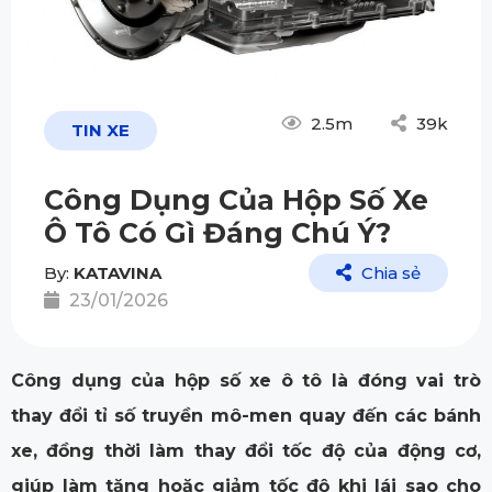
2.5m
39k
TIN XE
Công Dụng Của Hộp Số Xe
Ô Tô Có Gì Đáng Chú Ý?
By:
KATAVINA
Chia sẻ
23/01/2026
Công dụng của hộp số xe ô tô là đóng vai trò
thay đổi tỉ số truyền mô-men quay đến các bánh
xe, đồng thời làm thay đổi tốc độ của động cơ,
giúp làm tăng hoặc giảm tốc độ khi lái sao cho