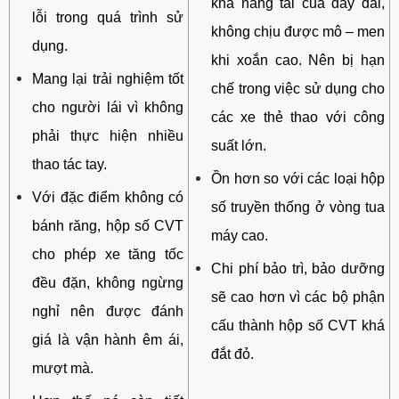
khả năng tải của dây đai,
lỗi trong quá trình sử
không chịu được mô – men
dụng.
khi xoắn cao. Nên bị hạn
Mang lại trải nghiệm tốt
chế trong việc sử dụng cho
cho người lái vì không
các xe thẻ thao với công
phải thực hiện nhiều
suất lớn.
thao tác tay.
Ồn hơn so với các loại hộp
Với đặc điểm không có
số truyền thống ở vòng tua
bánh răng, hộp số CVT
máy cao.
cho phép xe tăng tốc
Chi phí bảo trì, bảo dưỡng
đều đặn, không ngừng
sẽ cao hơn vì các bộ phận
nghỉ nên được đánh
cấu thành hộp số CVT khá
giá là vận hành êm ái,
đắt đỏ.
mượt mà.