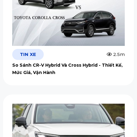
TIN XE
2.5m
So Sánh CR-V Hybrid Và Cross Hybrid - Thiết Kế,
Mức Giá, Vận Hành