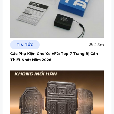
TIN TỨC
2.5m
Các Phụ Kiện Cho Xe VF2: Top 7 Trang Bị Cần
Thiết Nhất Năm 2026