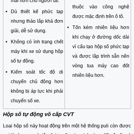
mái hơn cho người lái.
thuộc vào công nghệ
Dù thiết kế phức tạp
được mặc định trên ô tô.
nhưng tháo lắp khá đơn
Tốn kém nhiên liệu hơn
giải, dễ sử dụng.
khi chạy ở đường dốc dài
Không có ình trạng chết
vì cấu tạo hộp số phức tạp
máy khi xe sử dụng hộp
và được lập trình sẵn nên
số tự động.
vòng tua máy cao đốt
Kiểm soát tốc độ di
nhiên liệu hơn.
chuyển chủ động hơn
không bị áp lực khi phải
chuyển số xe.
Hộp số tự động vô cấp CVT
Loại hộp số này hoạt động trên một hệ thống puli còn được