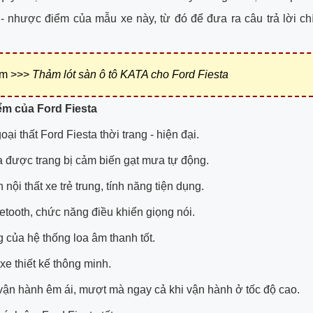
 nhược điểm của mẫu xe này, từ đó để đưa ra câu trả lời ch
êm >>>
Thảm lót sàn ô tô KATA cho Ford Fiesta
iểm của Ford Fiesta
oại thất Ford Fiesta thời trang - hiện đại.
a được trang bị cảm biến gạt mưa tự động.
nội thất xe trẻ trung, tính năng tiện dụng.
uetooth, chức năng điều khiển giọng nói.
 của hệ thống loa âm thanh tốt.
xe thiết kế thông minh.
ận hành êm ái, mượt mà ngay cả khi vận hành ở tốc độ cao.