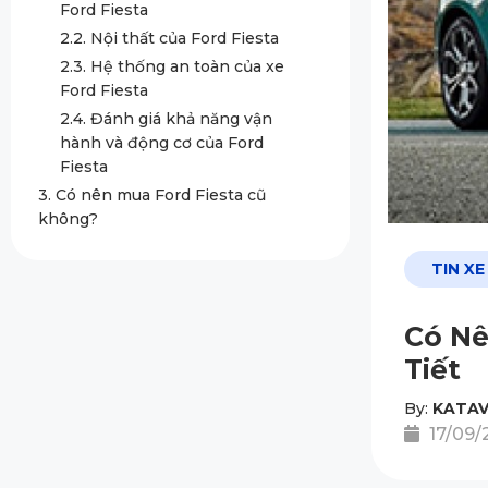
Ford Fiesta
2.2. Nội thất của Ford Fiesta
2.3. Hệ thống an toàn của xe
Ford Fiesta
2.4. Đánh giá khả năng vận
hành và động cơ của Ford
Fiesta
3. Có nên mua Ford Fiesta cũ
không?
TIN XE
Có Nê
Tiết
By:
KATAV
17/09/