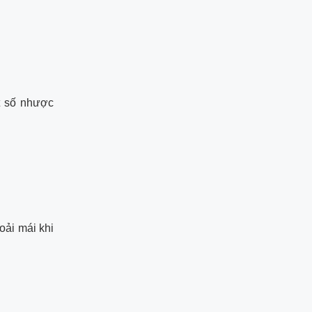
t số nhược
oải mái khi