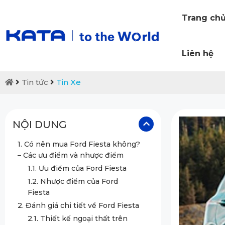
Trang ch
Liên hệ
Tin tức
Tin Xe
NỘI DUNG
1. Có nên mua Ford Fiesta không?
– Các ưu điểm và nhược điểm
1.1. Ưu điểm của Ford Fiesta
1.2. Nhược điểm của Ford
Fiesta
2. Đánh giá chi tiết về Ford Fiesta
2.1. Thiết kế ngoại thất trên