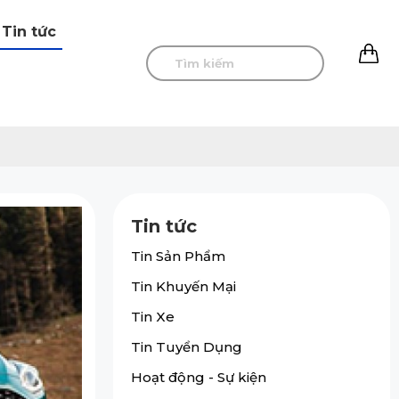
Tin tức
0
Tin tức
Tin Sản Phẩm
Tin Khuyến Mại
Tin Xe
Tin Tuyển Dụng
Hoạt động - Sự kiện