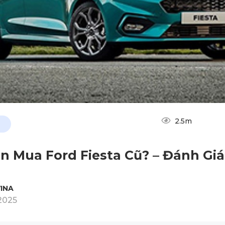
2.5m
n Mua Ford Fiesta Cũ? – Đánh Giá
INA
2025