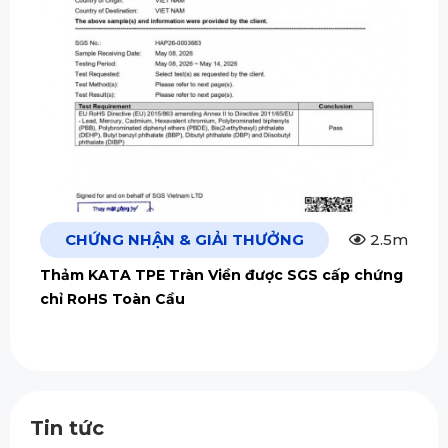
CHỨNG NHẬN & GIẢI THƯỞNG
2.5m
Thảm KATA TPE Tràn Viền được SGS cấp chứng
chỉ RoHS Toàn Cầu
Tin tức