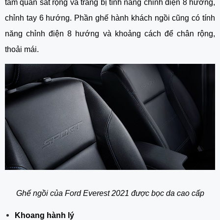
tầm quan sát rộng và trang bị tính năng chỉnh điện 8 hướng, 
chỉnh tay 6 hướng. Phần ghế hành khách ngồi cũng có tính 
năng chỉnh điện 8 hướng và khoảng cách để chân rộng, 
thoải mái.
Ghế ngồi của Ford Everest 2021 được bọc da cao cấp
Khoang hành lý