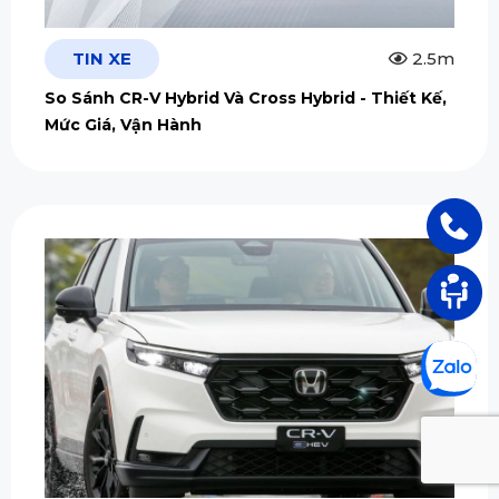
TIN XE
2.5m
So Sánh CR-V Hybrid Và Cross Hybrid - Thiết Kế,
Mức Giá, Vận Hành