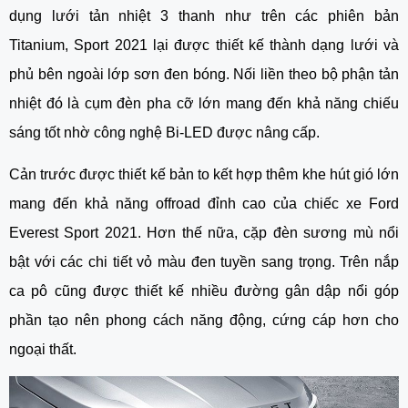
dụng lưới tản nhiệt 3 thanh như trên các phiên bản 
Titanium, Sport 2021 lại được thiết kế thành dạng lưới và 
phủ bên ngoài lớp sơn đen bóng. Nối liền theo bộ phận tản 
nhiệt đó là cụm đèn pha cỡ lớn mang đến khả năng chiếu 
sáng tốt nhờ công nghệ Bi-LED được nâng cấp.
Cản trước được thiết kế bản to kết hợp thêm khe hút gió lớn 
mang đến khả năng offroad đỉnh cao của chiếc xe Ford 
Everest Sport 2021. Hơn thế nữa, cặp đèn sương mù nổi 
bật với các chi tiết vỏ màu đen tuyền sang trọng. Trên nắp 
ca pô cũng được thiết kế nhiều đường gân dập nổi góp 
phần tạo nên phong cách năng động, cứng cáp hơn cho 
ngoại thất.