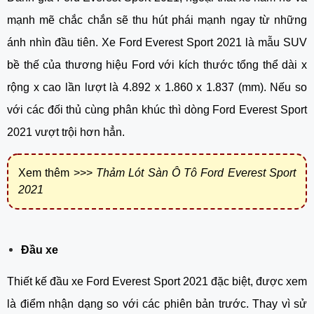
mạnh mẽ chắc chắn sẽ thu hút phái mạnh ngay từ những 
ánh nhìn đầu tiên. Xe Ford Everest Sport 2021 là mẫu SUV 
bề thế của thương hiệu Ford với kích thước tổng thể dài x 
rộng x cao lần lượt là 4.892 x 1.860 x 1.837 (mm). Nếu so 
với các đối thủ cùng phân khúc thì dòng Ford Everest Sport 
2021 vượt trội hơn hẳn.
Xem thêm >>>
Thảm Lót Sàn Ô Tô Ford Everest Sport
2021
Đầu xe
Thiết kế đầu xe Ford Everest Sport 2021 đặc biệt, được xem 
là điểm nhận dạng so với các phiên bản trước. Thay vì sử 