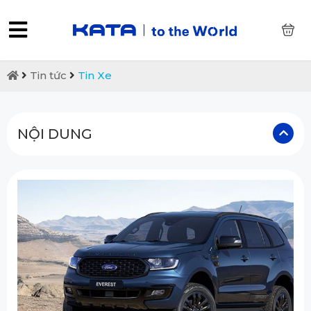
0
Tin tức
Tin Xe
NỘI DUNG