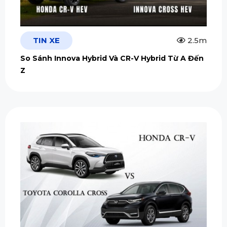
TIN XE
2.5m
So Sánh Innova Hybrid Và CR-V Hybrid Từ A Đến
Z