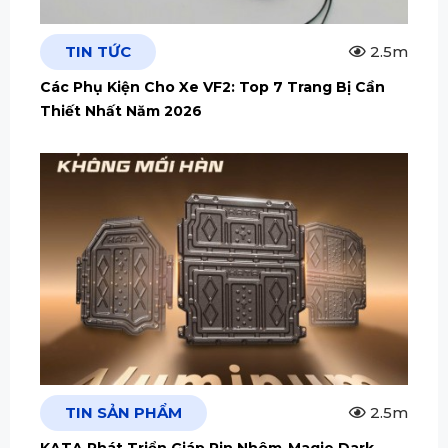
TIN TỨC
2.5m
Các Phụ Kiện Cho Xe VF2: Top 7 Trang Bị Cần
Thiết Nhất Năm 2026
TIN SẢN PHẨM
2.5m