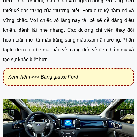
được thiết kế tỉ mỉ, thân thiện với người dùng. Vô lăng theo 
thiết kế đặc trưng của thương hiệu Ford cực kỳ hầm hố và 
vững chắc. Với chiếc vô lăng này tài xế sẽ dễ dàng điều 
khiển, đánh lái nhẹ nhàng. Các đường chỉ viền thay đổi 
hoàn toàn mới từ màu trắng sang màu xanh ấn tượng. Phần 
taplo được ốp bề mặt bảo vệ mang đến vẻ đẹp thẩm mỹ và 
tạo sự khác biệt hơn.
Xem thêm >>>
Bảng giá xe Ford