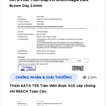
KATA Phát Triển Giáp Pin Nhôm-Magie Dark
Brown Dày 2.0mm
CHỨNG NHẬN & GIẢI THƯỞNG
2.5m
Thảm KATA TPE Tràn Viền được SGS cấp chứng
chỉ REACH Toàn Cầu