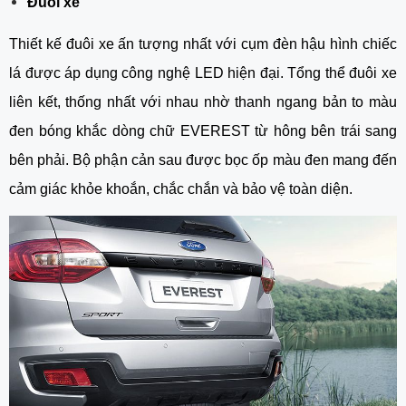
Đuôi xe
Thiết kế đuôi xe ấn tượng nhất với cụm đèn hậu hình chiếc 
lá được áp dụng công nghệ LED hiện đại. Tổng thể đuôi xe 
liên kết, thống nhất với nhau nhờ thanh ngang bản to màu 
đen bóng khắc dòng chữ EVEREST từ hông bên trái sang 
bên phải. Bộ phận cản sau được bọc ốp màu đen mang đến 
cảm giác khỏe khoắn, chắc chắn và bảo vệ toàn diện.