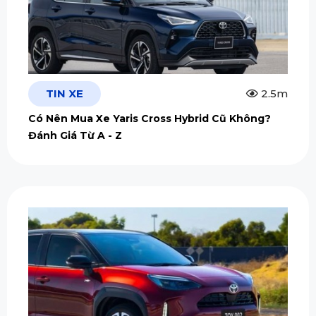
TIN XE
2.5m
Có Nên Mua Xe Yaris Cross Hybrid Cũ Không?
Đánh Giá Từ A - Z