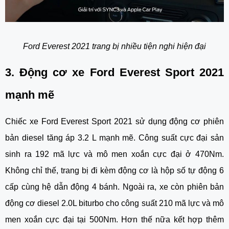
Ford Everest 2021 trang bị nhiều tiện nghi hiện đại
3. Động cơ xe Ford Everest Sport 2021 
mạnh mẽ
Chiếc xe Ford Everest Sport 2021 sử dụng động cơ phiên 
bản diesel tăng áp 3.2 L mạnh mẽ. Công suất cực đại sản 
sinh ra 192 mã lực và mô men xoắn cực đại ở 470Nm. 
Không chỉ thế, trang bị đi kèm động cơ là hộp số tự động 6 
cấp cùng hệ dẫn động 4 bánh. Ngoài ra, xe còn phiên bản 
động cơ diesel 2.0L biturbo cho công suất 210 mã lực và mô 
men xoắn cực đại tại 500Nm. Hơn thế nữa kết hợp thêm 