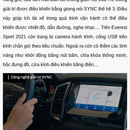
giải trí được điều khiển bằng giọng nói SYNC thế hệ 3. Điều 
này giúp ích tài xế trong quá trình vận hành có thể điều 
khiển được nhiệt độ, dẫn đường, nghe nhạc… Trên Everest 
Sport 2021 còn trang bị camera hành trình, cổng USB trên 
kính chắn gió theo tiêu chuẩn. Ngoài ra còn có thêm các tính 
năng như khởi động bằng nút bấm, chìa khóa thông minh, 
hộc đựng đồ, cửa kính điều khiển bằng điện…