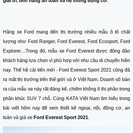
giải trí, tính năng an toàn và hệ thống động cơ.
Hãng xe Ford mang đến thị trường nhiều mẫu ô tô chất 
lượng như Ford Ranger, Ford Everest, Ford Ecosport, Ford 
Explorer…Trong đó, mẫu xe Ford Everest được đông đảo 
khách hàng lựa chọn vì phù hợp với nhu cầu di chuyển hiện 
nay. Thế hệ cải tiến mới - Ford Everest Sport 2021 cũng đã 
ra mắt thị trường trên thế giới và ở Việt Nam. Doanh số bán 
ra của mẫu xe này rất đáng kể, chiếm không ít thị phần trong 
phân khúc SUV 7 chỗ. Cùng KATA Việt Nam tìm hiểu trong 
bài viết hôm nay để xem thiết kế ngoại, nội, động cơ, an 
toàn và giá xe
 Ford Everest Sport 2021
.