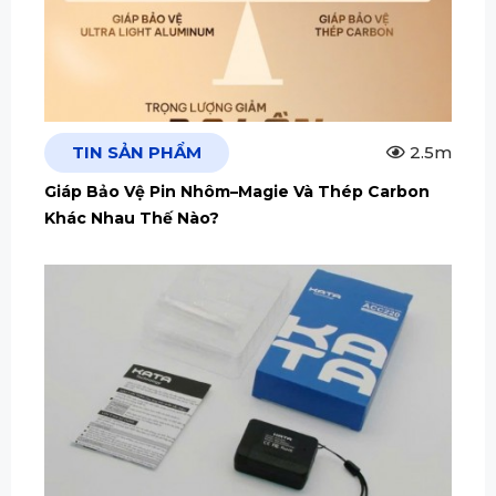
TIN SẢN PHẨM
2.5m
Giáp Bảo Vệ Pin Nhôm–Magie Và Thép Carbon
Khác Nhau Thế Nào?