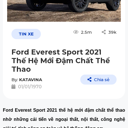
2.5m
39k
TIN XE
Ford Everest Sport 2021
Thế Hệ Mới Đậm Chất Thể
Thao
By:
KATAVINA
Chia sẻ
01/01/1970
Ford Everest Sport 2021 thế hệ mới đậm chất thể thao 
nhờ những cải tiến về ngoại thất, nội thất, công nghệ 