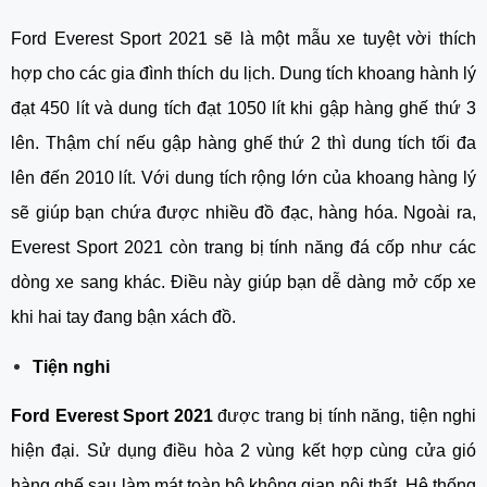
Ford Everest Sport 2021 sẽ là một mẫu xe tuyệt vời thích 
hợp cho các gia đình thích du lịch. Dung tích khoang hành lý 
đạt 450 lít và dung tích đạt 1050 lít khi gập hàng ghế thứ 3 
lên. Thậm chí nếu gập hàng ghế thứ 2 thì dung tích tối đa 
lên đến 2010 lít. Với dung tích rộng lớn của khoang hàng lý 
sẽ giúp bạn chứa được nhiều đồ đạc, hàng hóa. Ngoài ra, 
Everest Sport 2021 còn trang bị tính năng đá cốp như các 
dòng xe sang khác. Điều này giúp bạn dễ dàng mở cốp xe 
khi hai tay đang bận xách đồ.
Tiện nghi
Ford Everest Sport 2021 
được trang bị tính năng, tiện nghi 
hiện đại. Sử dụng điều hòa 2 vùng kết hợp cùng cửa gió 
hàng ghế sau làm mát toàn bộ không gian nội thất. Hệ thống 