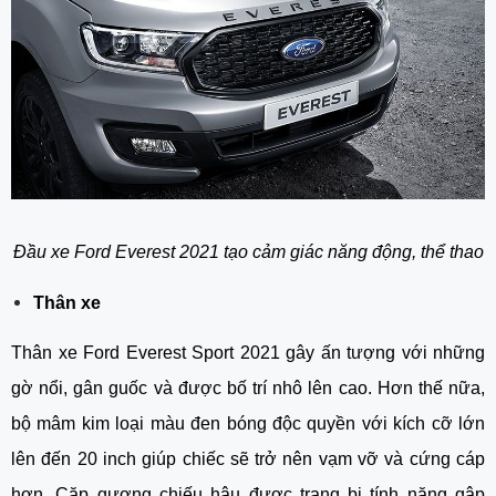
Đầu xe Ford Everest 2021 tạo cảm giác năng động, thể thao
Thân xe
Thân xe Ford Everest Sport 2021 gây ấn tượng với những 
gờ nổi, gân guốc và được bố trí nhô lên cao. Hơn thế nữa, 
bộ mâm kim loại màu đen bóng độc quyền với kích cỡ lớn 
lên đến 20 inch giúp chiếc sẽ trở nên vạm vỡ và cứng cáp 
hơn. Cặp gương chiếu hậu được trang bị tính năng gập 