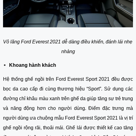
Vô lăng Ford Everest 2021 dễ dàng điều khiển, đánh lái nhẹ 
nhàng
Khoang hành khách
Hệ thống ghế ngồi trên Ford Everest Sport 2021 đều được 
bọc da cao cấp đi cùng thương hiệu “Sport”. Sử dụng các 
đường chỉ khâu màu xanh trên ghế da giúp tăng sự trẻ trung 
và năng động hơn cho người dùng. Điểm đặc trưng mà 
người dùng ưa chuộng mẫu Ford Everest Sport 2021 là vị trí 
ghế ngồi rộng rãi, thoải mái. Ghế lái được thiết kế cao tăng 