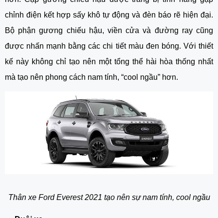
chỉnh điện kết hợp sấy khô tự động và đèn báo rẽ hiện đại. 
Bộ phận gương chiếu hậu, viền cửa và đường ray cũng 
được nhấn mạnh bằng các chi tiết màu đen bóng. Với thiết 
kế này không chỉ tạo nên một tổng thể hài hòa thống nhất 
mà tạo nên phong cách nam tính, “cool ngầu” hơn.
Thân xe Ford Everest 2021 tạo nên sự nam tính, cool ngầu