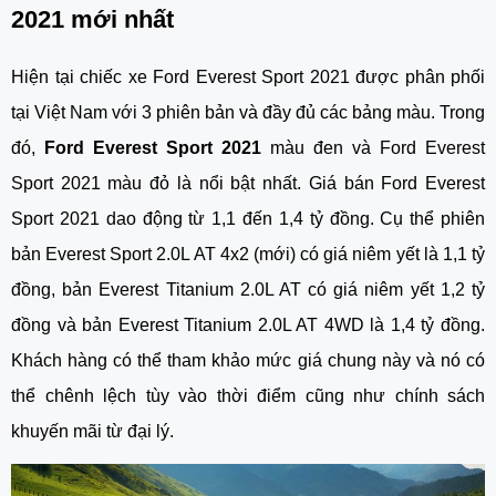
2021 mới nhất
Hiện tại chiếc xe Ford Everest Sport 2021 được phân phối 
tại Việt Nam với 3 phiên bản và đầy đủ các bảng màu. Trong 
đó, 
Ford Everest Sport 2021
 màu đen và Ford Everest 
Sport 2021 màu đỏ là nổi bật nhất. Giá bán Ford Everest 
Sport 2021 dao động từ 1,1 đến 1,4 tỷ đồng. Cụ thể phiên 
bản Everest Sport 2.0L AT 4x2 (mới) có giá niêm yết là 1,1 tỷ 
đồng, bản Everest Titanium 2.0L AT có giá niêm yết 1,2 tỷ 
đồng và bản Everest Titanium 2.0L AT 4WD là 1,4 tỷ đồng. 
Khách hàng có thể tham khảo mức giá chung này và nó có 
thể chênh lệch tùy vào thời điểm cũng như chính sách 
khuyến mãi từ đại lý.