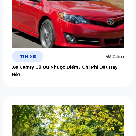
TIN XE
2.5m
Xe Camry Cũ Ưu Nhược Điểm? Chi Phí Đắt Hay
Rẻ?