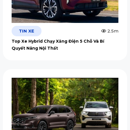
TIN XE
2.5m
Top Xe Hybrid Chạy Xăng Điện 5 Chỗ Và Bí
Quyết Nâng Nội Thất