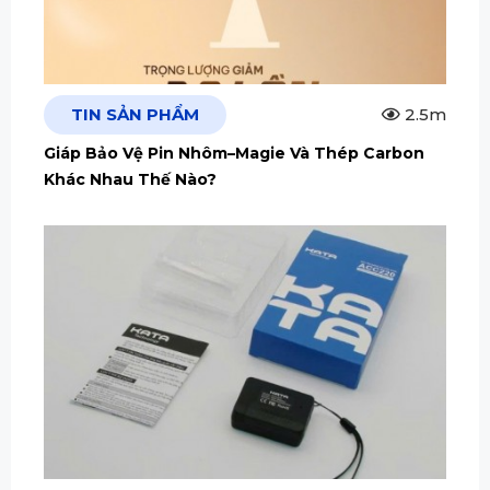
TIN SẢN PHẨM
2.5m
Giáp Bảo Vệ Pin Nhôm–Magie Và Thép Carbon
Khác Nhau Thế Nào?