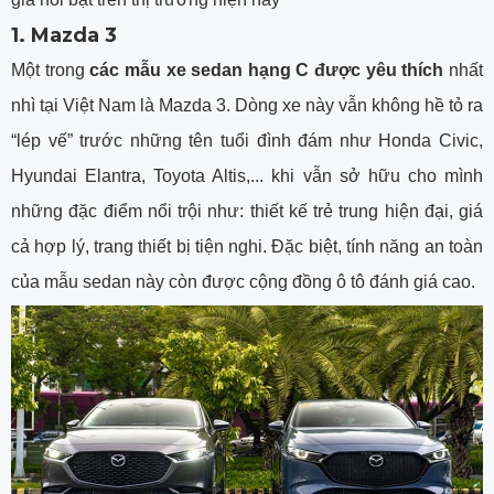
1. Mazda 3
Một trong
các mẫu xe sedan hạng C được yêu thích
nhất
nhì tại Việt Nam là Mazda 3. Dòng xe này vẫn không hề tỏ ra
“lép vế” trước những tên tuổi đình đám như Honda Civic,
Hyundai Elantra, Toyota Altis,... khi vẫn sở hữu cho mình
những đặc điểm nổi trội như: thiết kế trẻ trung hiện đại, giá
cả hợp lý, trang thiết bị tiện nghi. Đặc biệt, tính năng an toàn
của mẫu sedan này còn được cộng đồng ô tô đánh giá cao.