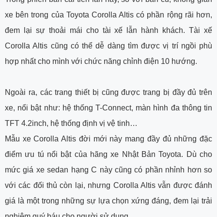
xe bên trong của Toyota Corolla Altis có phần rộng rãi hơn,
đem lại sự thoải mái cho tài xế lẫn hành khách. Tài xế
Corolla Altis cũng có thể dễ dàng tìm được vị trí ngồi phù
hợp nhất cho mình với chức năng chỉnh điện 10 hướng.
Ngoài ra, các trang thiết bị cũng được trang bị đầy đủ trên
xe, nổi bật như: hệ thống T-Connect, màn hình đa thông tin
TFT 4.2inch, hệ thống định vị vệ tinh…
Mẫu xe Corolla Altis đời mới này mang đầy đủ những đặc
điểm ưu tú nổi bật của hãng xe Nhật Bản Toyota. Dù cho
mức giá xe sedan hạng C này cũng có phần nhỉnh hơn so
với các đối thủ còn lại, nhưng Corolla Altis vẫn được đánh
giá là một trong những sự lựa chọn xứng đáng, đem lại trải
nghiệm quý báu cho người sử dụng.