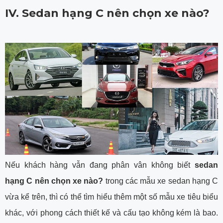
IV. Sedan hạng C nên chọn xe nào?
Nếu khách hàng vẫn đang phân vân không biết
sedan
hạng C nên chọn xe nào?
trong các mẫu xe sedan hạng C
vừa kể trên, thì có thể tìm hiểu thêm một số mẫu xe tiêu biểu
khác, với phong cách thiết kế và cấu tạo không kém là bao.