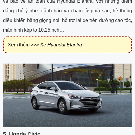
và bảo vệ an toàn của Hyundai Elantra, với những điểm
đáng chú ý như: cảnh báo va chạm từ phía sau, hệ thống
điều khiển bằng giọng nói, hỗ trợ lái xe trên đường cao tốc,
màn hình kép to 10.25inch…
Xem thêm >>>
Xe Hyundai Elantra
5. Honda Civic