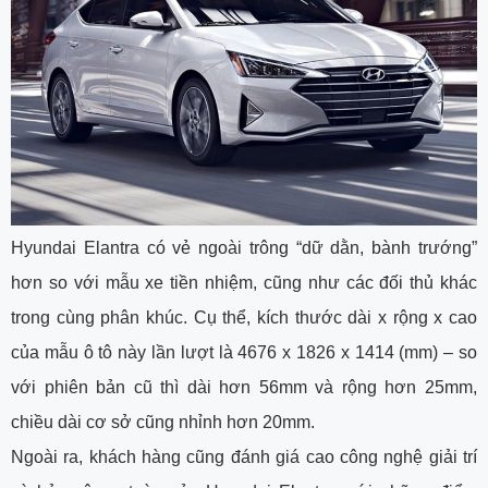
Hyundai Elantra có vẻ ngoài trông “dữ dằn, bành trướng”
hơn so với mẫu xe tiền nhiệm, cũng như các đối thủ khác
trong cùng phân khúc. Cụ thể, kích thước dài x rộng x cao
của mẫu ô tô này lần lượt là 4676 x 1826 x 1414 (mm) – so
với phiên bản cũ thì dài hơn 56mm và rộng hơn 25mm,
chiều dài cơ sở cũng nhỉnh hơn 20mm.
Ngoài ra, khách hàng cũng đánh giá cao công nghệ giải trí