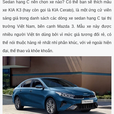
Sedan hạng C nên chọn xe nào? Có thể bạn sẽ thích mẫu
xe KIA K3 (hay còn gọi là KIA Cerato), là một ứng cử viên
sáng giá trong danh sách các dòng xe sedan hạng C tại thị
trường Việt Nam, bên cạnh Mazda 3. Mẫu xe này được
nhiều người Việt tin dùng bởi vì mức giá tương đối rẻ, có
thể nói thuộc hàng rẻ nhất nhì phân khúc, với vẻ ngoài hiện
đại, thể thao và khỏe khoắn.