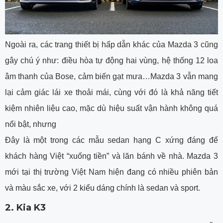
Ngoài ra, các trang thiết bị hấp dẫn khác của Mazda 3 cũng
gây chú ý như: điều hòa tự động hai vùng, hệ thống 12 loa
âm thanh của Bose, cảm biến gạt mưa…Mazda 3 vẫn mang
lại cảm giác lái xe thoải mái, cùng với đó là khả năng tiết
kiệm nhiên liệu cao, mặc dù hiệu suất vận hành không quá
nổi bật, nhưng
Đây là một trong các mẫu sedan hạng C xứng đáng để
khách hàng Việt “xuống tiền” và lăn bánh về nhà. Mazda 3
mới tại thị trường Việt Nam hiện đang có nhiều phiên bản
và màu sắc xe, với 2 kiểu dáng chính là sedan và sport.
2. Kia K3