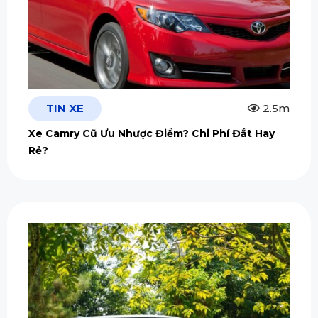
TIN XE
2.5m
Xe Camry Cũ Ưu Nhược Điểm? Chi Phí Đắt Hay
Rẻ?