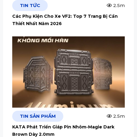
TIN TỨC
2.5m
Các Phụ Kiện Cho Xe VF2: Top 7 Trang Bị Cần
Thiết Nhất Năm 2026
TIN SẢN PHẨM
2.5m
KATA Phát Triển Giáp Pin Nhôm-Magie Dark
Brown Dày 2.0mm