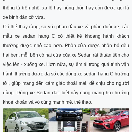
thông từ trên phố, xa lộ hay nông thôn hay còn được gọi là
xe bình dân cỡ vừa.
Có thể thấy rằng, so với phần đầu xe và phần đuôi xe, các
mẫu xe sedan hạng C có thiết kế khoang hành khách
thường được nhô cao hơn. Phần cửa được phân bố đều
hai bên, mỗi bên có hai cửa của xe Sedan rất thuận tiện cho
việc lên - xuống xe. Hơn nữa, sự êm ái trong quá trình vận
hành thường được đa số các dòng xe sedan hạng C hướng
tới, giúp mang đến cảm giác thoải mái, dễ chịu cho người
dùng. Dòng xe Sedan đặc biệt này cũng mang hơi hướng
khoẻ khoắn và vô cùng mạnh mẽ, thể thao.