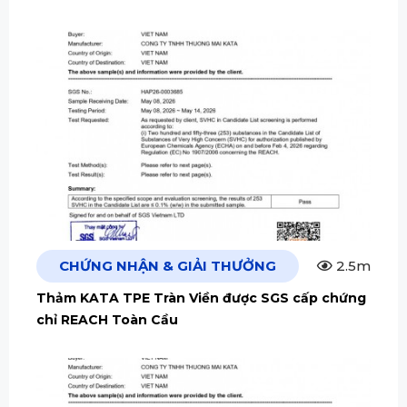
CHỨNG NHẬN & GIẢI THƯỞNG
2.5m
Thảm KATA TPE Tràn Viền được SGS cấp chứng
chỉ REACH Toàn Cầu