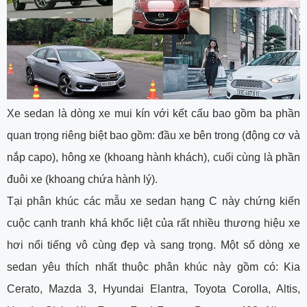
Xe sedan là dòng xe mui kín với kết cấu bao gồm ba phần
quan trọng riêng biệt bao gồm: đầu xe bên trong (động cơ và
nắp capo), hông xe (khoang hành khách), cuối cùng là phần
đuôi xe (khoang chứa hành lý).
Tại phân khúc các mẫu xe sedan hạng C này chứng kiến
cuộc cạnh tranh khá khốc liệt của rất nhiều thương hiệu xe
hơi nổi tiếng vô cùng đẹp và sang trọng. Một số dòng xe
sedan yêu thích nhất thuộc phân khúc này gồm có: Kia
Cerato, Mazda 3, Hyundai Elantra, Toyota Corolla, Altis,