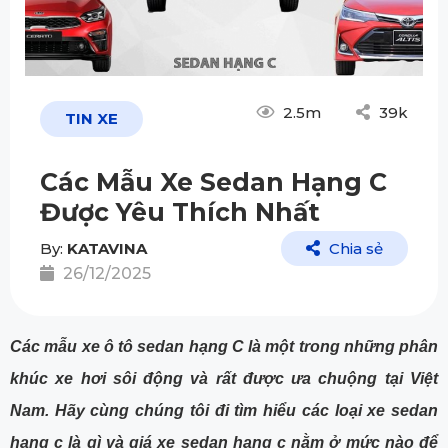
2.5m
39k
TIN XE
Các Mẫu Xe Sedan Hạng C
Được Yêu Thích Nhất
By:
KATAVINA
Chia sẻ
26/12/2025
Các mẫu xe ô tô sedan hạng C là một trong những phân
khúc xe hơi sôi động và rất được ưa chuộng tại Việt
Nam. Hãy cùng chúng tôi đi tìm hiểu các loại xe sedan
hạng c là gì và giá xe sedan hạng c nằm ở mức nào để