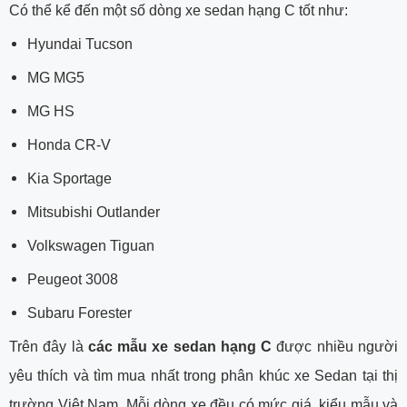
Có thể kể đến một số dòng xe sedan hạng C tốt như:
Hyundai Tucson
MG MG5
MG HS
Honda CR-V
Kia Sportage
Mitsubishi Outlander
Volkswagen Tiguan
Peugeot 3008
Subaru Forester
Trên đây là
các mẫu xe sedan hạng C
được nhiều người
yêu thích và tìm mua nhất trong phân khúc xe Sedan tại thị
trường Việt Nam. Mỗi dòng xe đều có mức giá, kiểu mẫu và