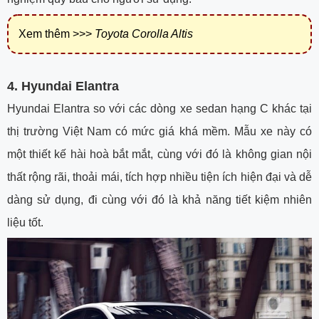
Xem thêm >>>
Toyota Corolla Altis
4. Hyundai Elantra
Hyundai Elantra so với các dòng xe sedan hạng C khác tại
thị trường Việt Nam có mức giá khá mềm. Mẫu xe này có
một thiết kế hài hoà bắt mắt, cùng với đó là không gian nội
thất rộng rãi, thoải mái, tích hợp nhiều tiện ích hiện đại và dễ
dàng sử dụng, đi cùng với đó là khả năng tiết kiệm nhiên
liệu tốt.