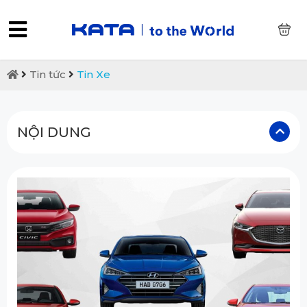
0
Tin tức
Tin Xe
NỘI DUNG