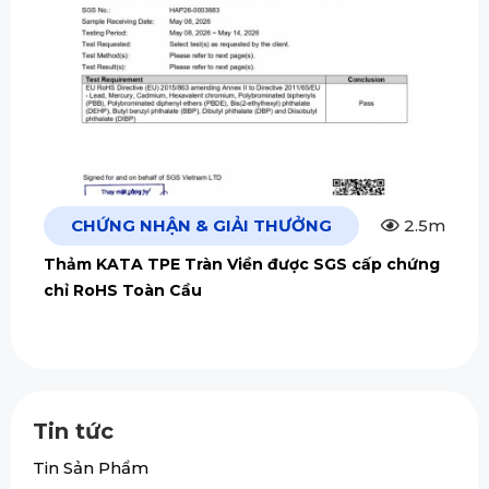
CHỨNG NHẬN & GIẢI THƯỞNG
2.5m
Thảm KATA TPE Tràn Viền được SGS cấp chứng
chỉ RoHS Toàn Cầu
Tin tức
Tin Sản Phẩm