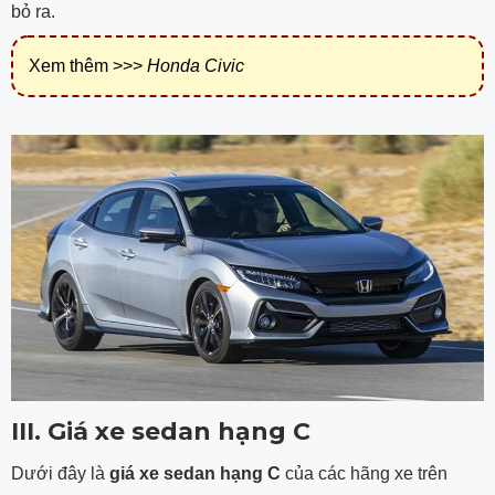
bỏ ra.
Xem thêm >>>
Honda Civic
III. Giá xe sedan hạng C
Dưới đây là
g
iá xe sedan hạng C
của các hãng xe trên