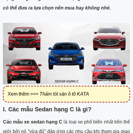
có thể đưa ra lựa chọn nên mua hay không nhé.
Xem thêm >>>
Thảm lót sàn ô tô KATA
I. Các mẫu Sedan hạng C là gì?
Các mẫu xe sedan hạng C
là loại xe phổ biến nhất trên thế
giới bởi nó “vừa đủ” đáp ứng các nhu cầu khi tham gia giao