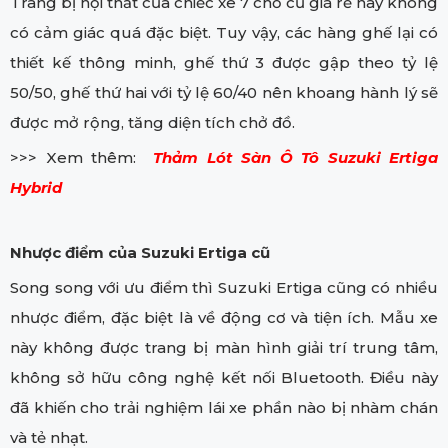
Trang bị nội thất của chiếc xe 7 chỗ cũ giá rẻ này không
có cảm giác quá đặc biệt. Tuy vậy, các hàng ghế lại có
thiết kế thông minh, ghế thứ 3 được gập theo tỷ lệ
50/50, ghế thứ hai với tỷ lệ 60/40 nên khoang hành lý sẽ
được mở rộng, tăng diện tích chở đồ.
>>> Xem thêm:
Thảm Lót Sàn Ô Tô Suzuki Ertiga
Hybrid
Nhược điểm của Suzuki Ertiga cũ
Song song với ưu điểm thì Suzuki Ertiga cũng có nhiều
nhược điểm, đặc biệt là về động cơ và tiện ích. Mẫu xe
này không được trang bị màn hình giải trí trung tâm,
không sở hữu công nghệ kết nối Bluetooth. Điều này
đã khiến cho trải nghiệm lái xe phần nào bị nhàm chán
và tẻ nhạt.