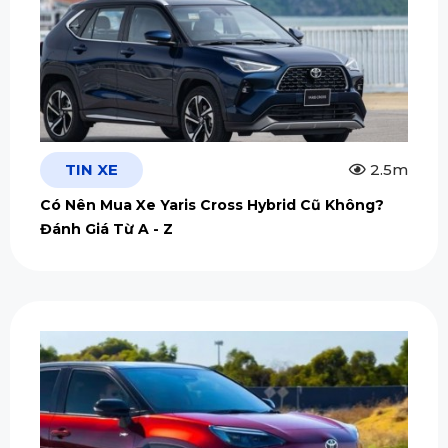
TIN XE
2.5m
Có Nên Mua Xe Yaris Cross Hybrid Cũ Không?
Đánh Giá Từ A - Z