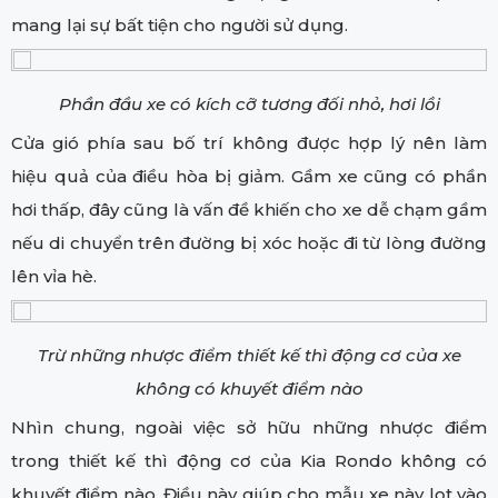
mang lại sự bất tiện cho người sử dụng.
Phần đầu xe có kích cỡ tương đối nhỏ, hơi lồi
Cửa gió phía sau bố trí không được hợp lý nên làm
hiệu quả của điều hòa bị giảm. Gầm xe cũng có phần
hơi thấp, đây cũng là vấn đề khiến cho xe dễ chạm gầm
nếu di chuyển trên đường bị xóc hoặc đi từ lòng đường
lên vỉa hè.
Trừ những nhược điểm thiết kế thì động cơ của xe
không có khuyết điểm nào
Nhìn chung, ngoài việc sở hữu những nhược điểm
trong thiết kế thì động cơ của Kia Rondo không có
khuyết điểm nào. Điều này giúp cho mẫu xe này lọt vào