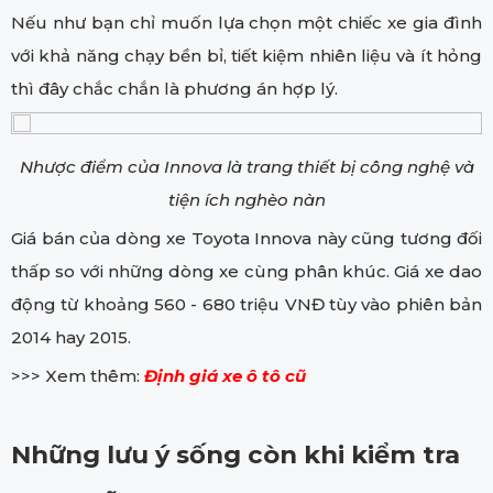
Nếu như bạn chỉ muốn lựa chọn một chiếc xe gia đình
với khả năng chạy bền bỉ, tiết kiệm nhiên liệu và ít hỏng
thì đây chắc chắn là phương án hợp lý.
Nhược điểm của Innova là trang thiết bị công nghệ và
tiện ích nghèo nàn
Giá bán của dòng xe Toyota Innova này cũng tương đối
thấp so với những dòng xe cùng phân khúc. Giá xe dao
động từ khoảng 560 - 680 triệu VNĐ tùy vào phiên bản
2014 hay 2015.
>>> Xem thêm:
Định giá xe ô tô cũ
Những lưu ý sống còn khi kiểm tra