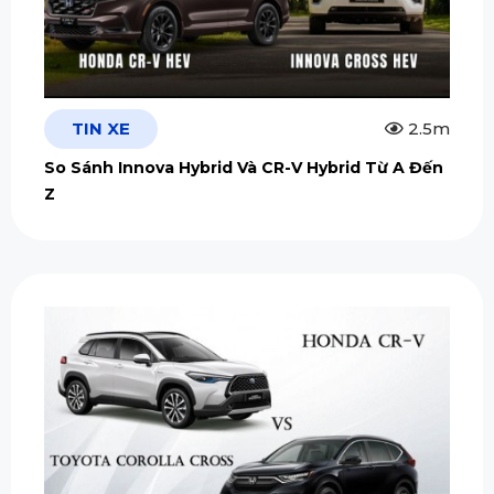
TIN XE
2.5m
So Sánh Innova Hybrid Và CR-V Hybrid Từ A Đến
Z