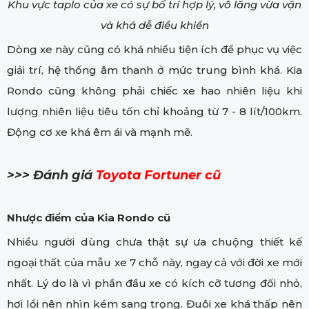
Khu vực taplo của xe có sự bố trí hợp lý, vô lăng vừa vặn
và khá dễ điều khiển
Dòng xe này cũng có khá nhiều tiện ích để phục vụ việc
giải trí, hệ thống âm thanh ở mức trung bình khá. Kia
Rondo cũng không phải chiếc xe hao nhiên liệu khi
lượng nhiên liệu tiêu tốn chỉ khoảng từ 7 - 8 lít/100km.
Động cơ xe khá êm ái và mạnh mẽ.
>>> Đánh giá
Toyota Fortuner cũ
Nhược điểm của Kia Rondo cũ
Nhiều người dùng chưa thật sự ưa chuộng thiết kế
ngoại thất của mẫu xe 7 chỗ này, ngay cả với đời xe mới
nhất. Lý do là vì phần đầu xe có kích cỡ tương đối nhỏ,
hơi lồi nên nhìn kém sang trọng. Đuôi xe khá thấp nên