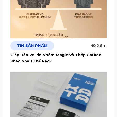
TIN SẢN PHẨM
2.5m
Giáp Bảo Vệ Pin Nhôm–Magie Và Thép Carbon
Khác Nhau Thế Nào?