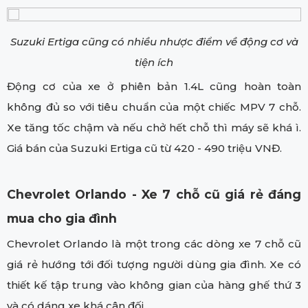
Suzuki Ertiga cũng có nhiều nhược điểm về động cơ và
tiện ích
Động cơ của xe ở phiên bản 1.4L cũng hoàn toàn
không đủ so với tiêu chuẩn của một chiếc MPV 7 chỗ.
Xe tăng tốc chậm và nếu chở hết chỗ thì máy sẽ khá ì.
Giá bán của Suzuki Ertiga cũ từ 420 - 490 triệu VNĐ.
Chevrolet Orlando - Xe 7 chỗ cũ giá rẻ đáng
mua cho gia đình
Chevrolet Orlando là một trong các dòng xe 7 chỗ cũ
giá rẻ hướng tới đối tượng người dùng gia đình. Xe có
thiết kế tập trung vào không gian của hàng ghế thứ 3
và có dáng xe khá cân đối.