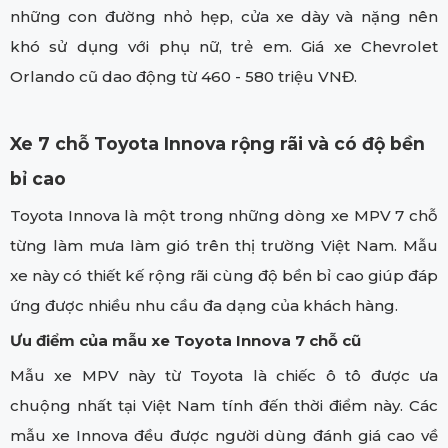
những con đường nhỏ hẹp, cửa xe dày và nặng nên
khó sử dụng với phụ nữ, trẻ em. Giá xe Chevrolet
Orlando cũ dao động từ 460 - 580 triệu VNĐ.
Xe 7 chỗ Toyota Innova rộng rãi và có độ bền
bỉ cao
Toyota Innova là một trong những dòng xe MPV 7 chỗ
từng làm mưa làm gió trên thị trường Việt Nam. Mẫu
xe này có thiết kế rộng rãi cùng độ bền bỉ cao giúp đáp
ứng được nhiều nhu cầu đa dạng của khách hàng.
Ưu điểm của mẫu xe Toyota Innova 7 chỗ cũ
Mẫu xe MPV này từ Toyota là chiếc ô tô được ưa
chuộng nhất tại Việt Nam tính đến thời điểm này. Các
mẫu xe Innova đều được người dùng đánh giá cao về