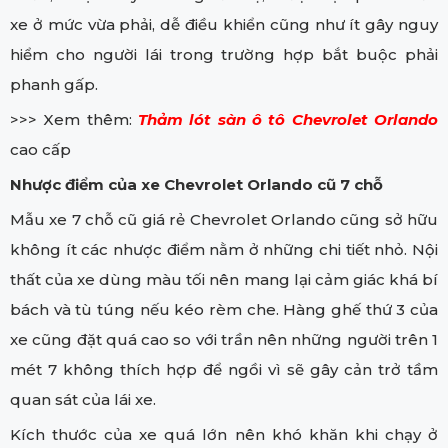
xe ở mức vừa phải, dễ điều khiển cũng như ít gây nguy
hiểm cho người lái trong trường hợp bắt buộc phải
phanh gấp.
>>> Xem thêm:
Thảm lót sàn ô tô Chevrolet Orlando
cao cấp
Nhược điểm của xe Chevrolet Orlando cũ 7 chỗ
Mẫu xe 7 chỗ cũ giá rẻ Chevrolet Orlando cũng sở hữu
không ít các nhược điểm nằm ở những chi tiết nhỏ. Nội
thất của xe dùng màu tối nên mang lại cảm giác khá bí
bách và tù túng nếu kéo rèm che. Hàng ghế thứ 3 của
xe cũng đặt quá cao so với trần nên những người trên 1
mét 7 không thích hợp để ngồi vì sẽ gây cản trở tầm
quan sát của lái xe.
Kích thước của xe quá lớn nên khó khăn khi chạy ở