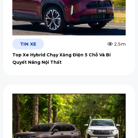
TIN XE
2.5m
Top Xe Hybrid Chạy Xăng Điện 5 Chỗ Và Bí
Quyết Nâng Nội Thất