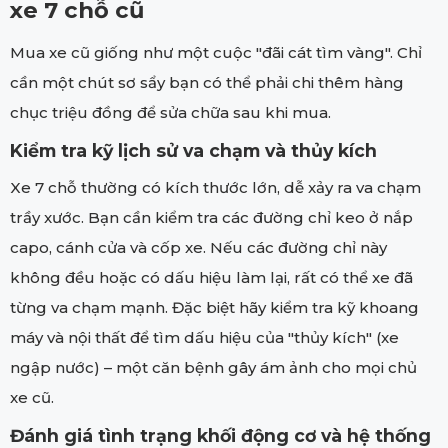
xe 7 chỗ cũ
Mua xe cũ giống như một cuộc "đãi cát tìm vàng". Chỉ
cần một chút sơ sẩy bạn có thể phải chi thêm hàng
chục triệu đồng để sửa chữa sau khi mua.
Kiểm tra kỹ lịch sử va chạm và thủy kích
Xe 7 chỗ thường có kích thước lớn, dễ xảy ra va chạm
trầy xước. Bạn cần kiểm tra các đường chỉ keo ở nắp
capo, cánh cửa và cốp xe. Nếu các đường chỉ này
không đều hoặc có dấu hiệu làm lại, rất có thể xe đã
từng va chạm mạnh. Đặc biệt hãy kiểm tra kỹ khoang
máy và nội thất để tìm dấu hiệu của "thủy kích" (xe
ngập nước) – một căn bệnh gây ám ảnh cho mọi chủ
xe cũ.
Đánh giá tình trạng khối động cơ và hệ thống