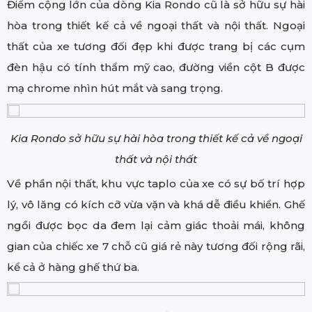
Điểm cộng lớn của dòng Kia Rondo cũ là sở hữu sự hài
hòa trong thiết kế cả về ngoại thất và nội thất. Ngoại
thất của xe tương đối đẹp khi được trang bị các cụm
đèn hậu có tính thẩm mỹ cao, đường viền cột B được
mạ chrome nhìn hút mắt và sang trọng.
Kia Rondo sở hữu sự hài hòa trong thiết kế cả về ngoại
thất và nội thất
Về phần nội thất, khu vực taplo của xe có sự bố trí hợp
lý, vô lăng có kích cỡ vừa vặn và khá dễ điều khiển. Ghế
ngồi được bọc da đem lại cảm giác thoải mái, không
gian của chiếc xe 7 chỗ cũ giá rẻ này tương đối rộng rãi,
kể cả ở hàng ghế thứ ba.