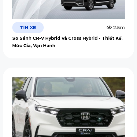
TIN XE
2.5m
So Sánh CR-V Hybrid Và Cross Hybrid - Thiết Kế,
Mức Giá, Vận Hành