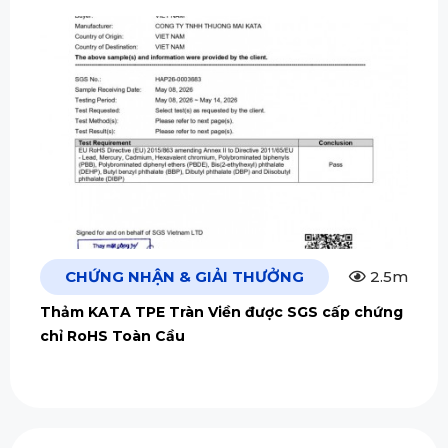
CHỨNG NHẬN & GIẢI THƯỞNG
2.5m
Thảm KATA TPE Tràn Viền được SGS cấp chứng
chỉ RoHS Toàn Cầu