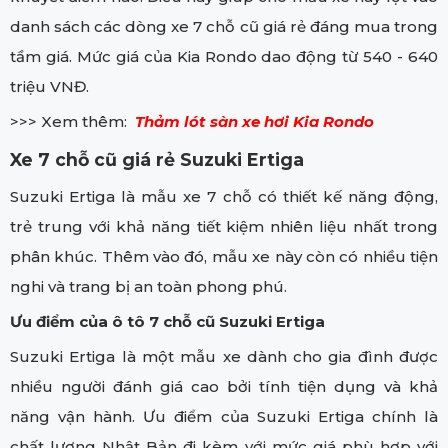
danh sách các dòng xe 7 chỗ cũ giá rẻ đáng mua trong
tầm giá. Mức giá của Kia Rondo dao động từ 540 - 640
triệu VNĐ.
>>> Xem thêm:
Thảm lót sàn xe hơi Kia Rondo
Xe 7 chỗ cũ giá rẻ Suzuki Ertiga
Suzuki Ertiga là mẫu xe 7 chỗ có thiết kế năng động,
trẻ trung với khả năng tiết kiệm nhiên liệu nhất trong
phân khúc. Thêm vào đó, mẫu xe này còn có nhiều tiện
nghi và trang bị an toàn phong phú.
Ưu điểm của ô tô 7 chỗ cũ Suzuki Ertiga
Suzuki Ertiga là một mẫu xe dành cho gia đình được
nhiều người đánh giá cao bởi tính tiện dụng và khả
năng vận hành. Ưu điểm của Suzuki Ertiga chính là
chất lượng Nhật Bản đi kèm với mức giá phù hợp với