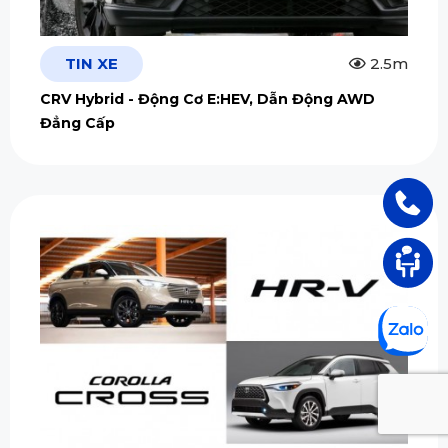
TIN XE
2.5m
CRV Hybrid - Động Cơ E:HEV, Dẫn Động AWD
Đẳng Cấp