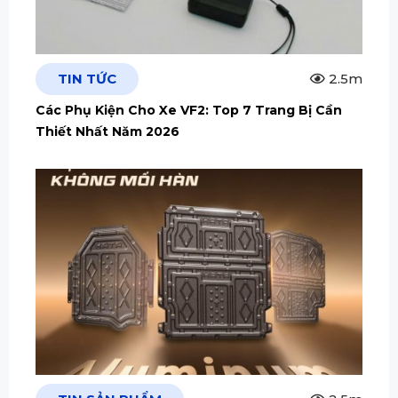
TIN TỨC
2.5m
Các Phụ Kiện Cho Xe VF2: Top 7 Trang Bị Cần
Thiết Nhất Năm 2026