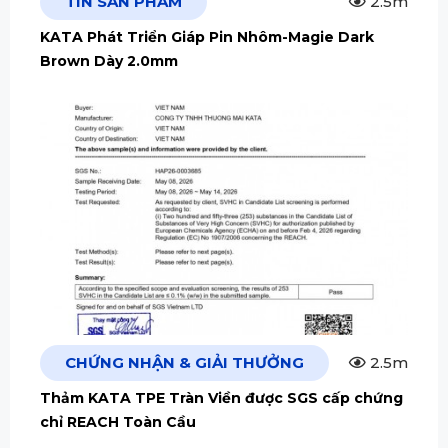
TIN SẢN PHẨM
2.5m
KATA Phát Triển Giáp Pin Nhôm-Magie Dark
Brown Dày 2.0mm
CHỨNG NHẬN & GIẢI THƯỞNG
2.5m
Thảm KATA TPE Tràn Viền được SGS cấp chứng
chỉ REACH Toàn Cầu