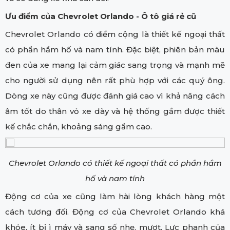
Ưu điểm của Chevrolet Orlando - Ô tô giá rẻ cũ
Chevrolet Orlando có điểm cộng là thiết kế ngoại thất
có phần hầm hố và nam tính. Đặc biệt, phiên bản màu
đen của xe mang lại cảm giác sang trọng và mạnh mẽ
cho người sử dụng nên rất phù hợp với các quý ông.
Dòng xe này cũng được đánh giá cao vì khả năng cách
âm tốt do thân vỏ xe dày và hệ thống gầm được thiết
kế chắc chắn, khoảng sáng gầm cao.
Chevrolet Orlando có thiết kế ngoại thất có phần hầm
hố và nam tính
Động cơ của xe cũng làm hài lòng khách hàng một
cách tương đối. Động cơ của Chevrolet Orlando khá
khỏe, ít bị ì máy và sang số nhẹ, mượt. Lực phanh của