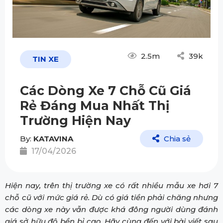
2.5m
39k
TIN XE
Các Dòng Xe 7 Chỗ Cũ Giá
Rẻ Đáng Mua Nhất Thị
Trường Hiện Nay
By:
KATAVINA
Chia sẻ
17/04/2026
Hiện nay, trên thị trường xe có rất nhiều mẫu xe hơi 7
chỗ cũ với mức giá rẻ. Dù có giá tiền phải chăng nhưng
các dòng xe này vẫn được khá đông người dùng đánh
giá sở hữu độ bền bỉ cao. Hãy cùng đến với bài viết sau