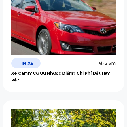
TIN XE
2.5m
Xe Camry Cũ Ưu Nhược Điểm? Chi Phí Đắt Hay
Rẻ?