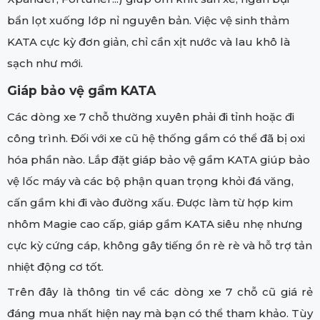
bẩn lọt xuống lớp nỉ nguyên bản. Việc vệ sinh thảm
KATA cực kỳ đơn giản, chỉ cần xịt nước và lau khô là
sạch như mới.
Giáp bảo vệ gầm KATA
Các dòng xe 7 chỗ thường xuyên phải đi tỉnh hoặc đi
công trình. Đối với xe cũ hệ thống gầm có thể đã bị oxi
hóa phần nào. Lắp đặt giáp bảo vệ gầm KATA giúp bảo
vệ lốc máy và các bộ phận quan trọng khỏi đá văng,
cấn gầm khi đi vào đường xấu. Được làm từ hợp kim
nhôm Magie cao cấp, giáp gầm KATA siêu nhẹ nhưng
cực kỳ cứng cáp, không gây tiếng ồn rè rè và hỗ trợ tản
nhiệt động cơ tốt.
Trên đây là thông tin về các dòng xe 7 chỗ cũ giá rẻ
đáng mua nhất hiện nay mà bạn có thể tham khảo. Tùy