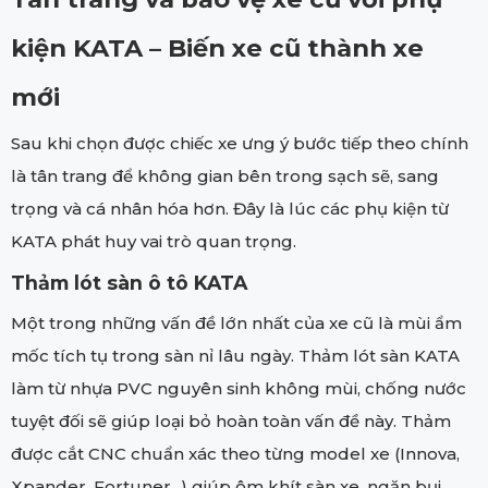
kiện KATA – Biến xe cũ thành xe
mới
Sau khi chọn được chiếc xe ưng ý bước tiếp theo chính
là tân trang để không gian bên trong sạch sẽ, sang
trọng và cá nhân hóa hơn. Đây là lúc các phụ kiện từ
KATA phát huy vai trò quan trọng.
Thảm lót sàn ô tô KATA
Một trong những vấn đề lớn nhất của xe cũ là mùi ẩm
mốc tích tụ trong sàn nỉ lâu ngày. Thảm lót sàn KATA
làm từ nhựa PVC nguyên sinh không mùi, chống nước
tuyệt đối sẽ giúp loại bỏ hoàn toàn vấn đề này. Thảm
được cắt CNC chuẩn xác theo từng model xe (Innova,
Xpander, Fortuner...) giúp ôm khít sàn xe, ngăn bụi