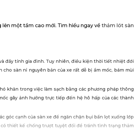
g lên một tầm cao mới. Tìm hiểu ngay về
thảm lót sàn
đầy tính gia đình. Tuy nhiên, điều kiện thời tiết nhiệt đới
n cho sàn nỉ nguyên bản của xe rất dễ bị ẩm mốc, bám mùi
ỳ khó khăn trong việc làm sạch bằng các phương pháp thông
m mốc gây ảnh hưởng trực tiếp đến hệ hô hấp của các thành
các góc cạnh của sàn xe để ngăn chặn bụi bẩn lọt xuống lớp
 có thiết kế chống trượt tuyệt đối để tránh tình trạng thảm