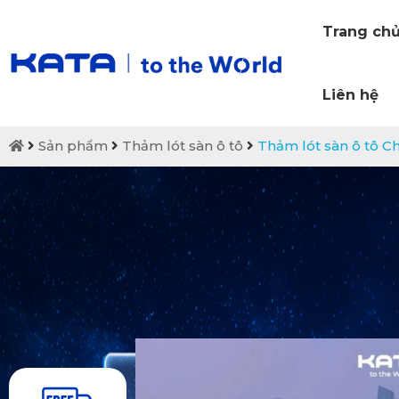
Trang ch
Liên hệ
Sản phẩm
Thảm lót sàn ô tô
Thảm lót sàn ô tô C