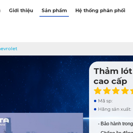
ủ
Giới thiệu
Sản phẩm
Hệ thống phân phối
hevrolet
Thảm lót
cao cấp
●
Mã sp:
●
Hãng sản xuất:
- Bảo hành trong