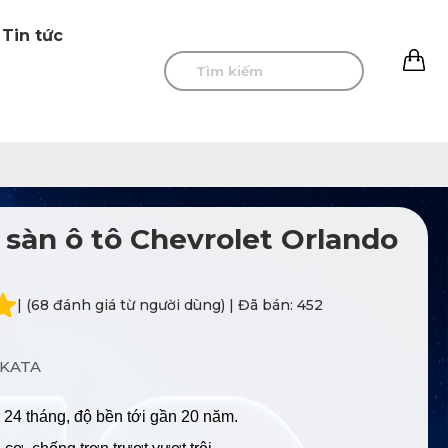
Tin tức
0
 sàn ô tô Chevrolet Orlando
| (68 đánh giá từ người dùng) | Đã bán: 452
KATA
 24 tháng, độ bền tới gần 20 năm.