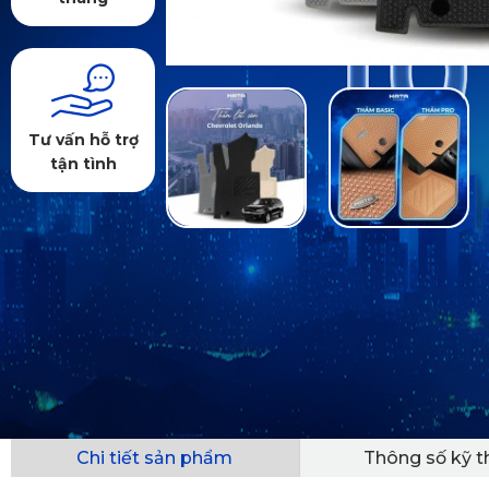
Tư vấn hỗ trợ
tận tình
Chi tiết sản phẩm
Thông số kỹ t