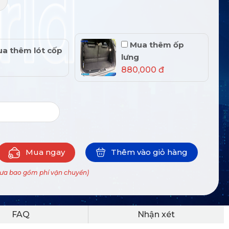
+
Mua thêm ốp
a thêm lót cốp
lưng
880,000 đ
Mua ngay
Thêm vào giỏ hàng
hưa bao gồm phí vận chuyển)
FAQ
Nhận xét