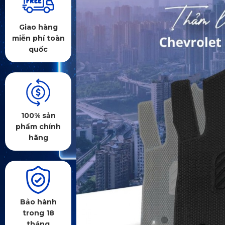
Giao hàng
miễn phí toàn
quốc
100% sản
phẩm chính
hãng
Bảo hành
trong 18
tháng