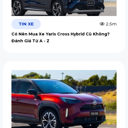
TIN XE
2.5m
Có Nên Mua Xe Yaris Cross Hybrid Cũ Không?
Đánh Giá Từ A - Z