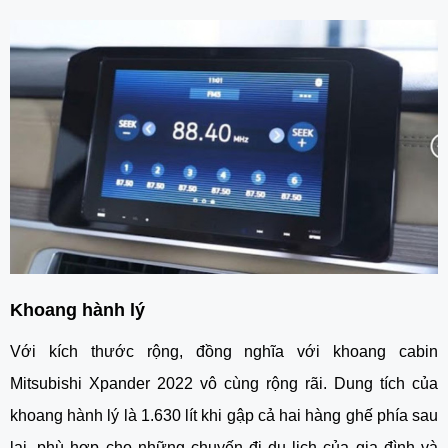
Khoang hành lý 
Với kích thước rộng, đồng nghĩa với khoang cabin 
Mitsubishi Xpander 2022 vô cùng rộng rãi. Dung tích của 
khoang hành lý là 1.630 lít khi gập cả hai hàng ghế phía sau 
lại, phù hợp cho những chuyến đi du lịch của gia đình và 