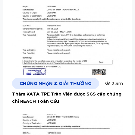
CHỨNG NHẬN & GIẢI THƯỞNG
2.5m
Thảm KATA TPE Tràn Viền được SGS cấp chứng
chỉ REACH Toàn Cầu