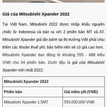
Giá của Mitsubishi Xpander 2022
Tại Việt Nam, Mitsubishi 2022 được nhập khẩu nguyên 
chiếc từ Indonesia và bán ra với 2 phiên bản MT và AT. 
Mitsubishi Xpander giá lăn bánh
 tại thị trường Việt phải chịu 
thêm các khoản thuế phí, bảo hiểm nên sẽ có giá cao hơn.  
Mitsubishi Xpander dao động từ khoảng 555 - 688 triệu 
VNĐ cho 04 phiên bản. Dưới đây là 
giá của Mitsubishi 
Xpander 
mới nhất 2022:
Mitsubishi Xpander 2022 
Phiên bản
Giá niêm yết (VNĐ)
Mitsubishi Xpander 1.5MT
555.000.000 VNĐ