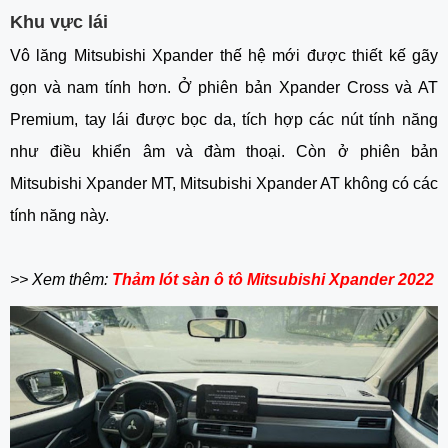
Khu vực lái
Vô lăng Mitsubishi Xpander thế hệ mới được thiết kế gãy 
gọn và nam tính hơn. Ở phiên bản Xpander Cross và AT 
Premium, tay lái được bọc da, tích hợp các nút tính năng 
như điều khiển âm và đàm thoại. Còn ở phiên bản 
Mitsubishi Xpander MT, Mitsubishi Xpander AT không có các 
tính năng này. 
>> Xem thêm: 
Thảm lót sàn ô tô Mitsubishi Xpander 2022