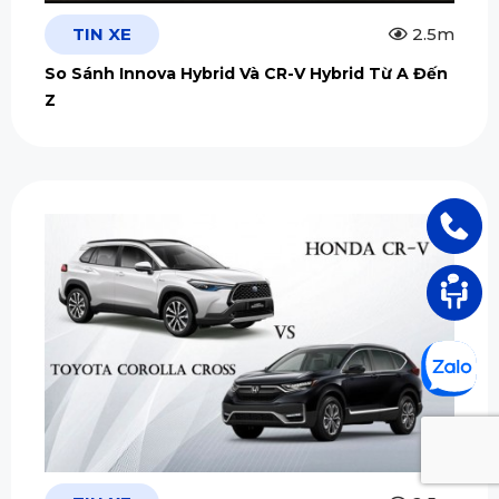
TIN XE
2.5m
So Sánh Innova Hybrid Và CR-V Hybrid Từ A Đến
Z