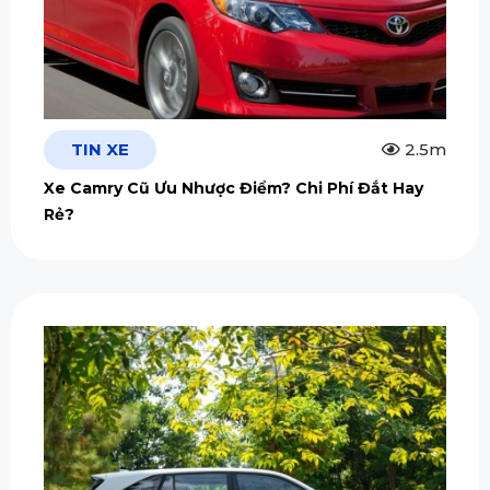
TIN XE
2.5m
Xe Camry Cũ Ưu Nhược Điểm? Chi Phí Đắt Hay
Rẻ?