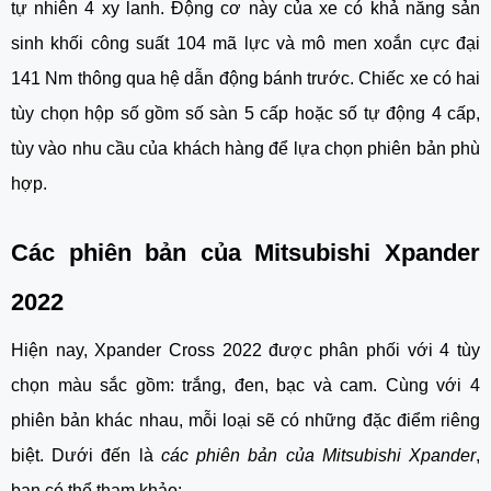
tự nhiên 4 xy lanh. Động cơ này của xe có khả năng sản 
sinh khối công suất 104 mã lực và mô men xoắn cực đại 
141 Nm thông qua hệ dẫn động bánh trước. Chiếc xe có hai 
tùy chọn hộp số gồm số sàn 5 cấp hoặc số tự động 4 cấp, 
tùy vào nhu cầu của khách hàng để lựa chọn phiên bản phù 
hợp.
Các phiên bản của Mitsubishi Xpander 
2022
Hiện nay, Xpander Cross 2022 được phân phối với 4 tùy 
chọn màu sắc gồm: trắng, đen, bạc và cam. Cùng với 4 
phiên bản khác nhau, mỗi loại sẽ có những đặc điểm riêng 
biệt. Dưới đến là 
các phiên bản của Mitsubishi Xpander
, 
bạn có thể tham khảo: 