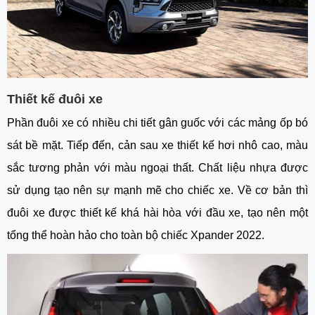
Thiết kế đuôi xe
Phần đuôi xe có nhiều chi tiết gân guốc với các mảng ốp bó 
sát bề mặt. Tiếp đến, cản sau xe thiết kế hơi nhô cao, màu 
sắc tương phản với màu ngoại thất. Chất liệu nhựa được 
sử dụng tạo nên sự mạnh mẽ cho chiếc xe. Về cơ bản thì 
đuôi xe được thiết kế khá hài hòa với đầu xe, tạo nên một 
tổng thể hoàn hảo cho toàn bộ chiếc Xpander 2022.