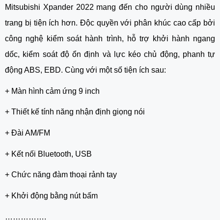
Mitsubishi Xpander 2022 mang đến cho người dùng nhiều 
trang bị tiện ích hơn. Độc quyền với phân khúc cao cấp bởi 
công nghệ kiểm soát hành trình, hỗ trợ khởi hành ngang 
dốc, kiểm soát độ ổn định và lực kéo chủ động, phanh tự 
động ABS, EBD. Cùng với một số tiện ích sau: 
+ Màn hình cảm ứng 9 inch
+ Thiết kế tính năng nhận định giọng nói
+ Đài AM/FM
+ Kết nối Bluetooth, USB
+ Chức năng đàm thoại rảnh tay
+ Khởi động bằng nút bấm
…………….