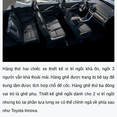
Hàng thứ hai chiếc xe thiết kế vị trí ngồi khá ổn, ngồi 3 
người vẫn khá thoải mái. Hàng ghế được trang bị bệ tay để 
trung tâm được tích hợp chỗ để cốc. Hàng ghế thứ ba đóng 
vai trò là ghế phụ. Thiết kế ghế ngồi dành cho 2 vị trí ngồi 
nhưng bù lại phần tựa lưng xe có thể chỉnh ngả về phía sau 
như Toyota Innova. 