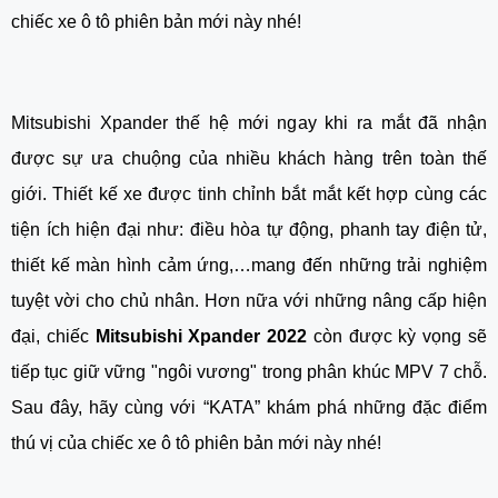
chiếc xe ô tô phiên bản mới này nhé!
Mitsubishi Xpander thế hệ mới ngay khi ra mắt đã nhận 
được sự ưa chuộng của nhiều khách hàng trên toàn thế 
giới. Thiết kế xe được tinh chỉnh bắt mắt kết hợp cùng các 
tiện ích hiện đại như: điều hòa tự động, phanh tay điện tử, 
thiết kế màn hình cảm ứng,…mang đến những trải nghiệm 
tuyệt vời cho chủ nhân. Hơn nữa với những nâng cấp hiện 
đại, chiếc 
Mitsubishi Xpander 2022 
còn được kỳ vọng sẽ 
tiếp tục giữ vững "ngôi vương" trong phân khúc MPV 7 chỗ. 
Sau đây, hãy cùng với “KATA” khám phá những đặc điểm 
thú vị của chiếc xe ô tô phiên bản mới này nhé!