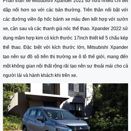
Phần thân xe Mitsubishi Xpander 2022 sở hữu nhiều chi tiết 
dập nổi hơn so với các bản thường. Trên thân nổi bật với 
các đường viền ốp hốc bánh xe màu đen kết hợp với sườn 
xe, cản sau và các thanh giá nóc thể thao. Xpander 2022 sử 
dụng mâm hợp kim có kích thước 17inch thiết kế 5 chấu kép 
thể thao. Đặc biệt với kích thước lớn, Mitsubishi Xpander 
tạo nên sự đồ sộ trên thị trường xe ô tô thế giới, mang đến 
một không gian nội thất rộng rãi tạo nên sự thoải mái cho cả 
người lái và hành khách khi trên xe. 