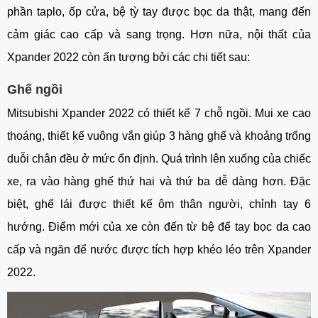
phần taplo, ốp cửa, bệ tỳ tay được bọc da thật, mang đến 
cảm giác cao cấp và sang trọng. Hơn nữa, nội thất của 
Xpander 2022 còn ấn tượng bởi các chi tiết sau:
Ghế ngồi 
Mitsubishi Xpander 2022 có thiết kế 7 chỗ ngồi. Mui xe cao 
thoáng, thiết kế vuông vắn giúp 3 hàng ghế và khoảng trống 
duỗi chân đều ở mức ổn định. Quá trình lên xuống của chiếc 
xe, ra vào hàng ghế thứ hai và thứ ba dễ dàng hơn. Đặc 
biệt, ghế lái được thiết kế ôm thân người, chỉnh tay 6 
hướng. Điểm mới của xe còn đến từ bệ để tay bọc da cao 
cấp và ngăn để nước được tích hợp khéo léo trên Xpander 
2022.