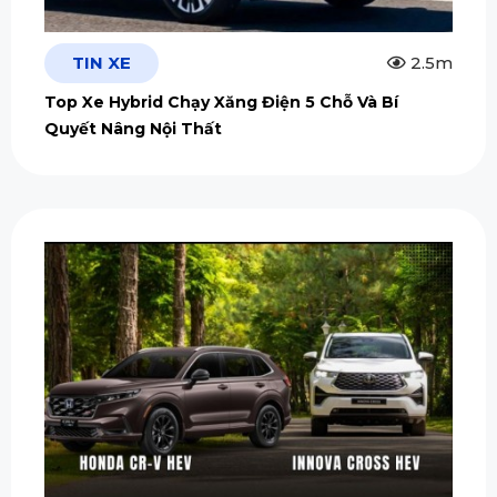
TIN XE
2.5m
Top Xe Hybrid Chạy Xăng Điện 5 Chỗ Và Bí
Quyết Nâng Nội Thất