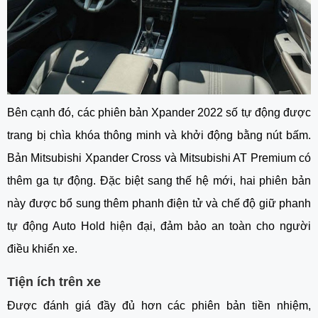
Bên cạnh đó, các phiên bản Xpander 2022 số tự động được 
trang bị chìa khóa thông minh và khởi động bằng nút bấm. 
Bản Mitsubishi Xpander Cross và Mitsubishi AT Premium có 
thêm ga tự động. Đặc biệt sang thế hệ mới, hai phiên bản 
này được bổ sung thêm phanh điện tử và chế độ giữ phanh 
tự động Auto Hold hiện đại, đảm bảo an toàn cho người 
điều khiển xe.
Tiện ích trên xe
Được đánh giá đầy đủ hơn các phiên bản tiền nhiệm, 