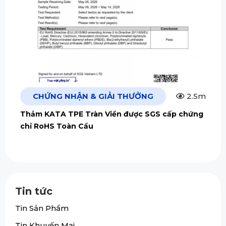
CHỨNG NHẬN & GIẢI THƯỞNG
2.5m
Thảm KATA TPE Tràn Viền được SGS cấp chứng
chỉ RoHS Toàn Cầu
Tin tức
Tin Sản Phẩm
Tin Khuyến Mại