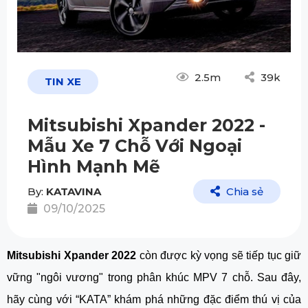
2.5m
39k
TIN XE
Mitsubishi Xpander 2022 -
Mẫu Xe 7 Chỗ Với Ngoại
Hình Mạnh Mẽ
By:
KATAVINA
Chia sẻ
09/10/2025
Mitsubishi Xpander 2022 
còn được kỳ vọng sẽ tiếp tục giữ 
vững "ngôi vương" trong phân khúc MPV 7 chỗ. Sau đây, 
hãy cùng với “KATA” khám phá những đặc điểm thú vị của 