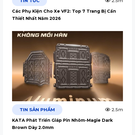
TIN TỨC
2.5m
Các Phụ Kiện Cho Xe VF2: Top 7 Trang Bị Cần
Thiết Nhất Năm 2026
TIN SẢN PHẨM
2.5m
KATA Phát Triển Giáp Pin Nhôm-Magie Dark
Brown Dày 2.0mm