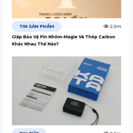
TIN SẢN PHẨM
2.5m
Giáp Bảo Vệ Pin Nhôm–Magie Và Thép Carbon
Khác Nhau Thế Nào?