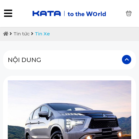
0
Tin tức
Tin Xe
NỘI DUNG