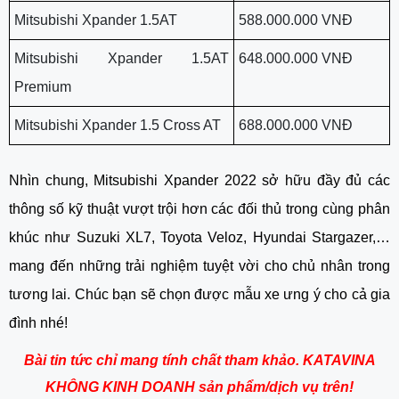
Mitsubishi Xpander 1.5AT
588.000.000 VNĐ
Mitsubishi Xpander 1.5AT 
648.000.000 VNĐ
Premium
Mitsubishi Xpander 1.5 Cross AT
688.000.000 VNĐ
Nhìn chung, Mitsubishi Xpander 2022 sở hữu đầy đủ các 
thông số kỹ thuật vượt trội hơn các đối thủ trong cùng phân 
khúc như Suzuki XL7, Toyota Veloz, Hyundai Stargazer,…
mang đến những trải nghiệm tuyệt vời cho chủ nhân trong 
tương lai. Chúc bạn sẽ chọn được mẫu xe ưng ý cho cả gia 
đình nhé!
Bài tin tức chỉ mang tính chất tham khảo. KATAVINA
KHÔNG KINH DOANH sản phẩm/dịch vụ trên!