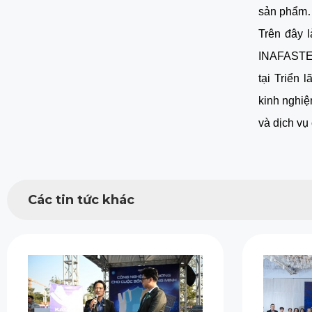
sản phẩm
Trên đây 
INAFAST
tại Triển
kinh nghi
và dịch vụ 
Các tin tức khác