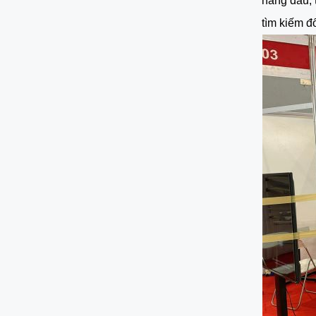
hàng đầu, 
tìm kiếm đ