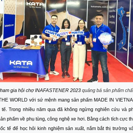
ham gia hội chợ
INAFASTENER 2023
quảng bá sản phẩm chấ
THE WORLD với sứ mệnh mang sản phẩm MADE IN VIETNA
 tế. Trong nhiều năm qua đã không ngừng nghiên cứu và phá
ản phẩm về phụ tùng, công nghệ xe hơi. Bằng cách tích cực t
ốc tế để học hỏi kinh nghiệm sản xuất, nắm bắt thị trường 