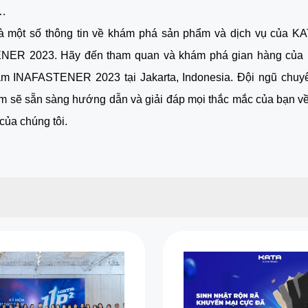
…
là một số thông tin về khám phá sản phẩm và dịch vụ của KA
ENER 2023.
Hãy đến tham quan và khám phá gian hàng củ
 lãm INAFASTENER 2023 tại Jakarta, Indonesia. Đội ngũ chuyê
ệm sẽ sẵn sàng hướng dẫn và giải đáp mọi thắc mắc của bạn v
của chúng tôi.