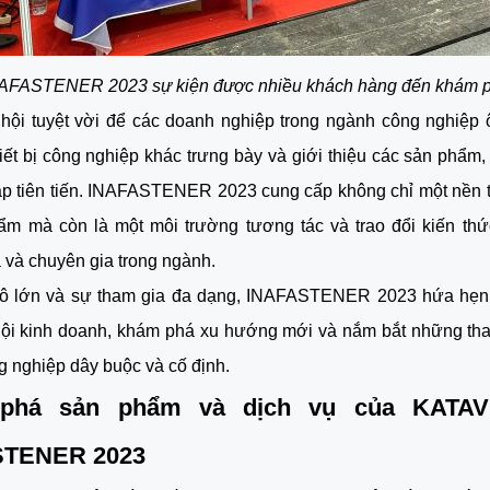
AFASTENER 2023 sự kiện được nhiều khách hàng đến khám 
hội tuyệt vời để các doanh nghiệp trong ngành công nghiệp 
hiết bị công nghiệp khác trưng bày và giới thiệu các sản phẩm
háp tiên tiến. INAFASTENER 2023 cung cấp không chỉ một nền 
ẩm mà còn là một môi trường tương tác và trao đổi kiến thứ
 và chuyên gia trong ngành.
ô lớn và sự tham gia đa dạng, INAFASTENER 2023 hứa hẹ
hội kinh doanh, khám phá xu hướng mới và nắm bắt những thay
 nghiệp dây buộc và cố định.
phá sản phẩm và dịch vụ của KATAVI
STENER 2023