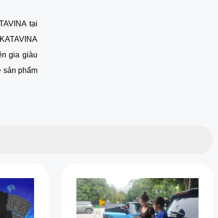
TAVINA tại
a KATAVINA
n gia giàu
ề sản phẩm