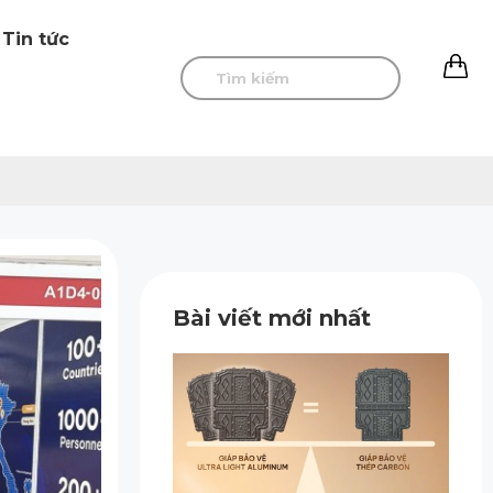
Tin tức
0
Bài viết mới nhất