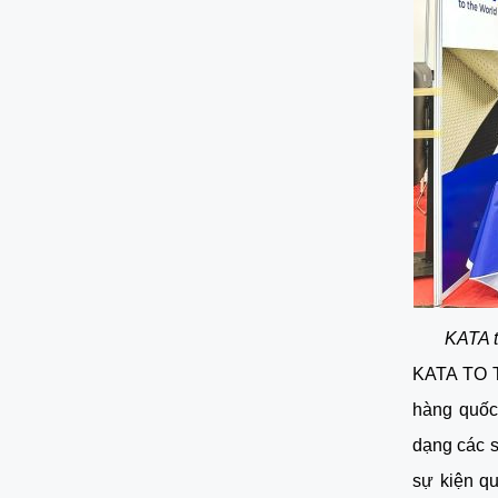
KATA t
KATA TO 
hàng quốc
dạng các s
sự kiện qu