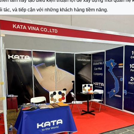
triển lãm này tạo điều kiện thuận lợi để xây dựng mối quan hệ 
ối tác, và tiếp cận với những khách hàng tiềm năng.