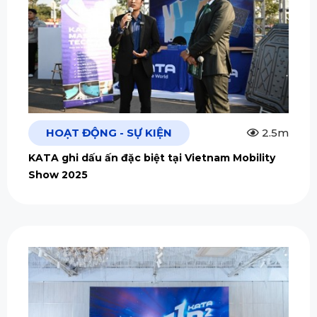
HOẠT ĐỘNG - SỰ KIỆN
2.5m
KATA ghi dấu ấn đặc biệt tại Vietnam Mobility
Show 2025