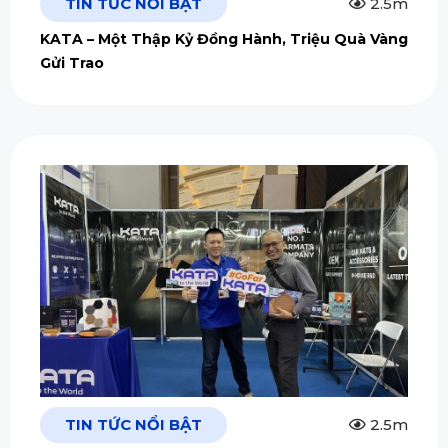
TIN TỨC NỔI BẬT
2.5m
KATA – Một Thập Kỷ Đồng Hành, Triệu Quà Vàng
Gửi Trao
TIN TỨC NỔI BẬT
2.5m