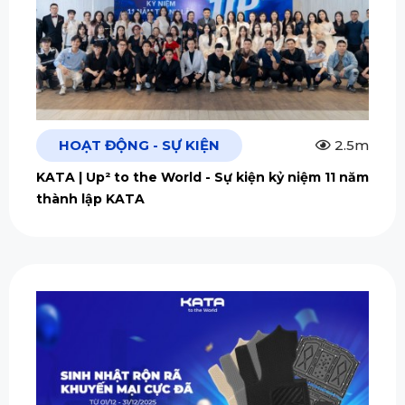
HOẠT ĐỘNG - SỰ KIỆN
2.5m
KATA | Up² to the World - Sự kiện kỷ niệm 11 năm
thành lập KATA