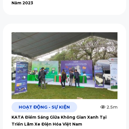
Năm 2023
HOẠT ĐỘNG - SỰ KIỆN
2.5m
KATA Điểm Sáng Giữa Không Gian Xanh Tại
Triển Lãm Xe Điện Hóa Việt Nam