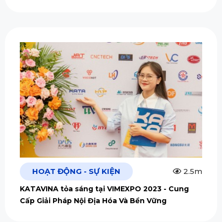
HOẠT ĐỘNG - SỰ KIỆN
2.5m
KATAVINA tỏa sáng tại VIMEXPO 2023 - Cung
Cấp Giải Pháp Nội Địa Hóa Và Bền Vững