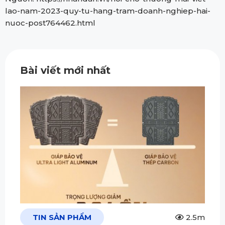
lao-nam-2023-quy-tu-hang-tram-doanh-nghiep-hai-
nuoc-post764462.html
Bài viết mới nhất
TIN SẢN PHẨM
2.5m