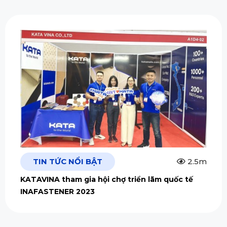
TIN TỨC NỔI BẬT
2.5m
KATAVINA tham gia hội chợ triển lãm quốc tế
INAFASTENER 2023