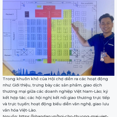
Trong khuôn khổ của Hội chợ diễn ra các hoạt động
như: Giới thiệu, trưng bày các sản phẩm, giao dịch
thương mại giữa các doanh nghiệp Việt Nam-Lào; ký
kết hợp tác; các hội nghị kết nối giao thương trực tiếp
và trực tuyến; hoạt động biểu diễn văn nghệ, giao lưu
văn hóa Việt-Lào.
Nguồn: https://nhandan.vn/hoi-cho-thuong-mai-viet-