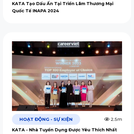
KATA Tạo Dấu Ấn Tại Triển Lãm Thương Mại
Quốc Tế INAPA 2024
HOẠT ĐỘNG - SỰ KIỆN
2.5m
KATA - Nhà Tuyển Dụng Được Yêu Thích Nhất