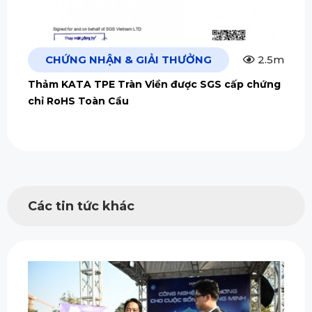
CHỨNG NHẬN & GIẢI THƯỞNG
2.5m
Thảm KATA TPE Tràn Viền được SGS cấp chứng
chỉ RoHS Toàn Cầu
Các tin tức khác