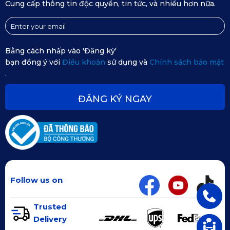
Cung cấp thông tin độc quyền, tin tức, và nhiều hơn nữa.
Bằng cách nhấp vào 'Đăng ký'
bạn đồng ý với
Điều khoản
sử dụng và
Chính sách bảo mật
.
ĐĂNG KÝ NGAY
Follow us on
Trusted
Delivery