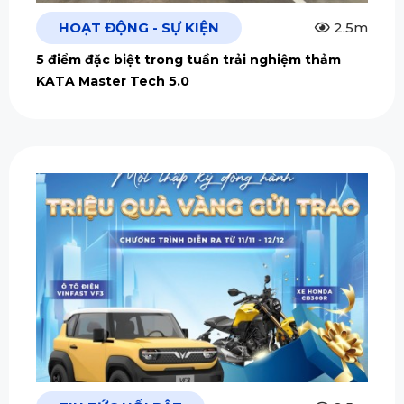
HOẠT ĐỘNG - SỰ KIỆN
2.5m
5 điểm đặc biệt trong tuần trải nghiệm thảm
KATA Master Tech 5.0