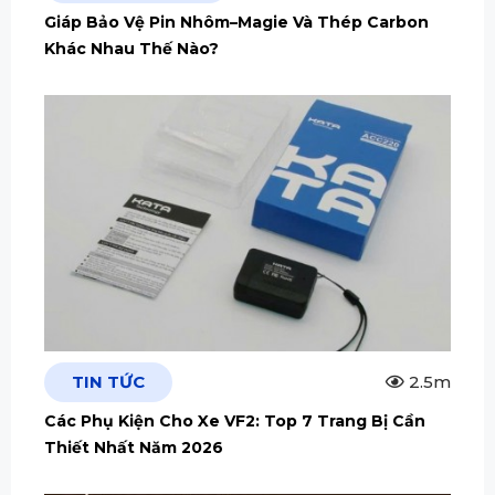
Giáp Bảo Vệ Pin Nhôm–Magie Và Thép Carbon
Khác Nhau Thế Nào?
TIN TỨC
2.5m
Các Phụ Kiện Cho Xe VF2: Top 7 Trang Bị Cần
Thiết Nhất Năm 2026