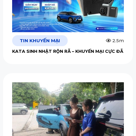
TIN KHUYẾN MẠI
2.5m
KATA SINH NHẬT RỘN RÃ – KHUYẾN MẠI CỰC ĐÃ