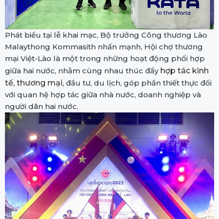
Phát biểu tại lễ khai mạc, Bộ trưởng Công thương Lào
Malaythong Kommasith nhấn mạnh, Hội chợ thương
mại Việt-Lào là một trong những hoạt động phối hợp
giữa hai nước, nhằm cùng nhau thúc đẩy
hợp tác kinh
tế, thương mại
,
đầu tư, du lịch, góp phần thiết thực đối
với quan hệ hợp tác giữa nhà nước, doanh nghiệp và
người dân hai nước.