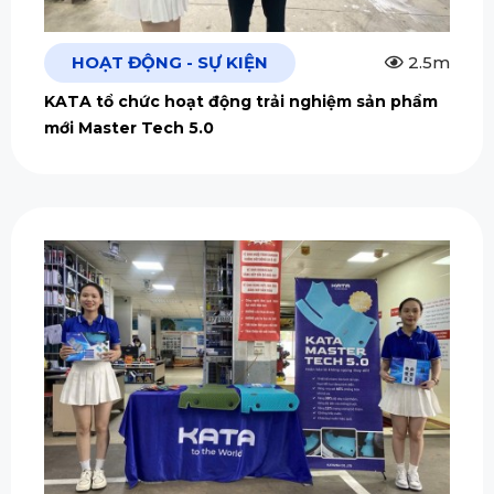
HOẠT ĐỘNG - SỰ KIỆN
2.5m
KATA tổ chức hoạt động trải nghiệm sản phẩm
mới Master Tech 5.0