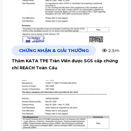
CHỨNG NHẬN & GIẢI THƯỞNG
2.5m
Thảm KATA TPE Tràn Viền được SGS cấp chứng
chỉ REACH Toàn Cầu