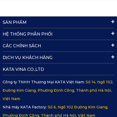
SẢN PHẨM
HỆ THỐNG PHÂN PHỐI
CÁC CHÍNH SÁCH
DỊCH VỤ KHÁCH HÀNG
KATA VINA CO.,LTD
Công ty TNHH Thương Mại KATA Việt Nam:
Số 14, Ngõ 102,
Đường Kim Giang, Phường Định Công, Thành phố Hà Nội,
Việt Nam
Nhà máy KATA Factory:
Số 6, Ngõ 102 Đường Kim Giang,
Phường Định Công, Thành phố Hà Nội, Việt Nam