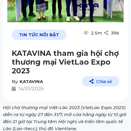
2.5m
39k
TIN TỨC NỔI BẬT
KATAVINA tham gia hội chợ
thương mại VietLao Expo
2023
By:
KATAVINA
Chia sẻ
14/01/2026
Hội chợ thương mại Việt-Lào 2023 (VietLao Expo 2023)
diễn ra từ ngày 27 đến 31/7, mở cửa hằng ngày từ 10 giờ
đến 21 giờ tại Trung tâm Hội nghị và triển lãm quốc tế
Lào (Lao-Itecc), thủ đô Vientiane.