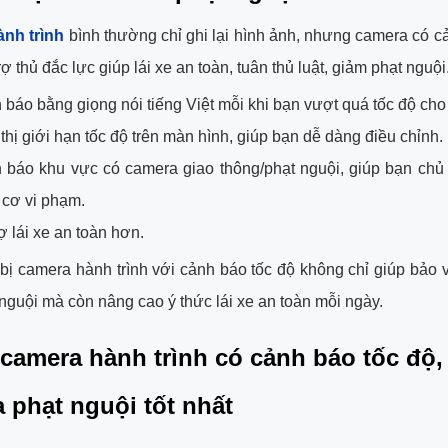
nh trình
bình thường chỉ ghi lại hình ảnh, nhưng camera có c
rợ thủ đắc lực giúp lái xe an toàn, tuân thủ luật, giảm phạt nguội
báo bằng giọng nói tiếng Việt mỗi khi bạn vượt quá tốc độ cho
thị giới hạn tốc độ trên màn hình, giúp bạn dễ dàng điều chỉnh.
 báo khu vực có camera giao thông/phạt nguội, giúp bạn chủ
 cơ vi phạm.
ợ lái xe an toàn hơn.
 bị camera hành trình với cảnh báo tốc độ không chỉ giúp bảo 
t nguội mà còn nâng cao ý thức lái xe an toàn mỗi ngày.
camera hành trình có cảnh báo tốc độ,
 phạt nguội tốt nhất