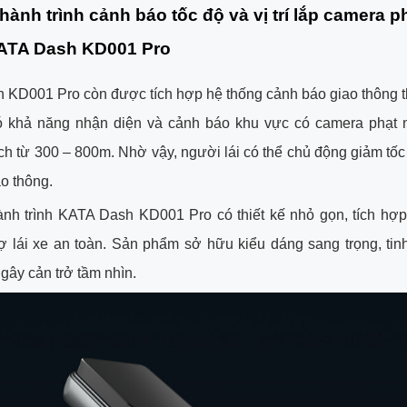
ành trình cảnh báo tốc độ và vị trí lắp camera p
ATA Dash KD001 Pro
 KD001 Pro còn được tích hợp hệ thống cảnh báo giao thông t
 khả năng nhận diện và cảnh báo khu vực có camera phạt n
h từ 300 – 800m. Nhờ vậy, người lái có thể chủ động giảm tốc
ao thông.
nh trình KATA Dash KD001 Pro có thiết kế nhỏ gọn, tích hợp 
ợ lái xe an toàn. Sản phẩm sở hữu kiểu dáng sang trọng, tinh
 gây cản trở tầm nhìn.