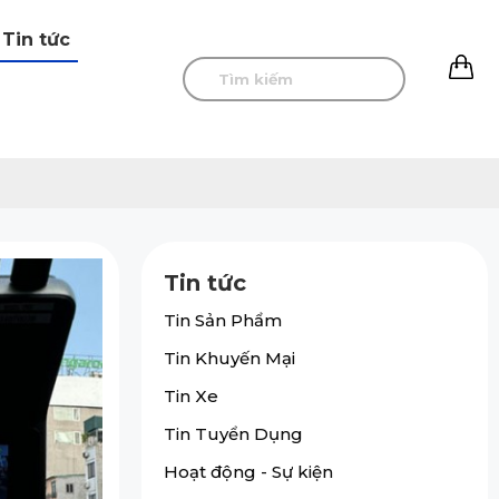
Tin tức
0
Tin tức
Tin Sản Phẩm
Tin Khuyến Mại
Tin Xe
Tin Tuyển Dụng
Hoạt động - Sự kiện