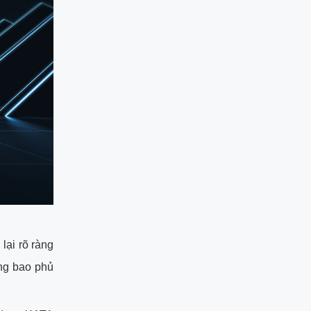
lại rõ ràng
ăng bao phủ