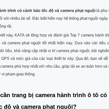
nh trình có cảnh báo tốc độ và camera phạt nguội
là phụ 
đối với nhiều tài xế. Đặc biệt hiện nay hệ thống phạt nguội ngà
ộng rãi.
viết này, KATA sẽ tổng hợp và đánh giá Top 7 camera hành tr
 và camera phạt nguội tốt nhất hiện nay. Dựa vào các tiêu 
dữ liệu, khả năng cập nhật vị trí camera phạt nguội, trải nghi
 GPS và mức giá của các loại thiết bị này. Qua đó, bạn sẽ d
amera phù hợp nhất với nhu cầu, giúp lái xe an toàn hơn và 
 vi phạm giao thông.
 cần trang bị camera hành trình ô tô có
c độ và camera phạt nguội?