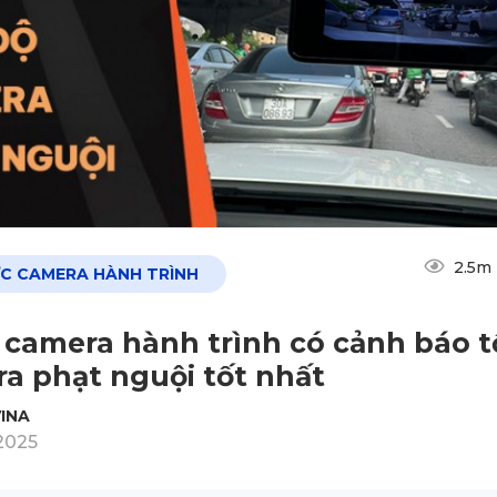
2.5m
ỨC CAMERA HÀNH TRÌNH
 camera hành trình có cảnh báo t
a phạt nguội tốt nhất
INA
2025