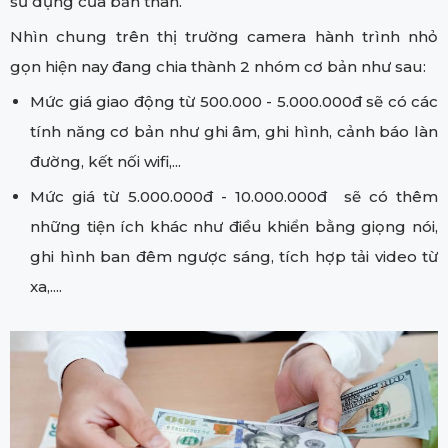
sử dụng của bản thân.
Nhìn chung trên thị trường camera hành trình nhỏ
gọn hiện nay đang chia thành 2 nhóm cơ bản như sau:
Mức giá giao động từ 500.000 - 5.000.000đ sẽ có các
tính năng cơ bản như ghi âm, ghi hình, cảnh báo làn
đường, kết nối wifi,...
Mức giá từ 5.000.000đ - 10.000.000đ sẽ có thêm
những tiện ích khác như điều khiển bằng giọng nói,
ghi hình ban đêm ngược sáng, tích hợp tải video từ
xa,....