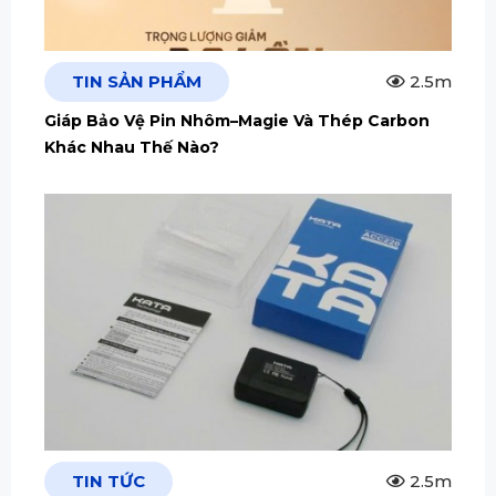
TIN SẢN PHẨM
2.5m
Giáp Bảo Vệ Pin Nhôm–Magie Và Thép Carbon
Khác Nhau Thế Nào?
TIN TỨC
2.5m