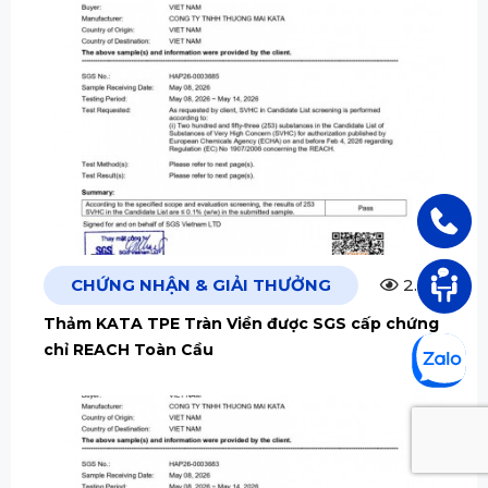
CHỨNG NHẬN & GIẢI THƯỞNG
2.5m
Thảm KATA TPE Tràn Viền được SGS cấp chứng
chỉ REACH Toàn Cầu