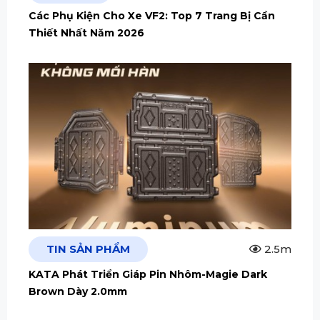
Các Phụ Kiện Cho Xe VF2: Top 7 Trang Bị Cần
Thiết Nhất Năm 2026
TIN SẢN PHẨM
2.5m
KATA Phát Triển Giáp Pin Nhôm-Magie Dark
Brown Dày 2.0mm