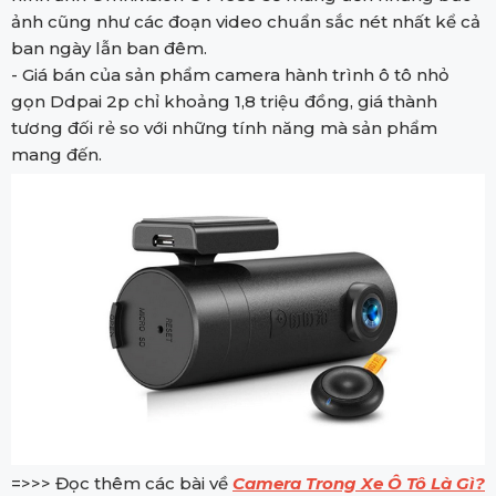
ảnh cũng như các đoạn video chuẩn sắc nét nhất kể cả
ban ngày lẫn ban đêm.
- Giá bán của sản phẩm camera hành trình ô tô nhỏ
gọn Ddpai 2p chỉ khoảng 1,8 triệu đồng, giá thành
tương đối rẻ so với những tính năng mà sản phẩm
mang đến.
=>>> Đọc thêm các bài về
Camera Trong Xe Ô Tô Là Gì?