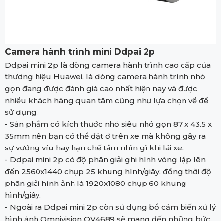
Camera hành trình mini Ddpai 2p
Ddpai mini 2p là dòng camera hành trình cao cấp của
thương hiệu Huawei, là dòng camera hành trình nhỏ
gọn đang được đánh giá cao nhất hiện nay và được
nhiều khách hàng quan tâm cũng như lựa chọn về để
sử dụng.
- Sản phẩm có kích thước nhỏ siêu nhỏ gọn 87 x 43.5 x
35mm nên bạn có thể đặt ở trên xe mà không gây ra
sự vướng víu hay hạn chế tầm nhìn gì khi lái xe.
- Ddpai mini 2p có độ phân giải ghi hình vòng lặp lên
đến 2560x1440 chụp 25 khung hình/giây, đồng thời độ
phân giải hình ảnh là 1920x1080 chụp 60 khung
hình/giây.
- Ngoài ra Ddpai mini 2p còn sử dụng bổ cảm biến xử lý
hình ảnh Omnivision OV4689 sẽ mang đến những bức