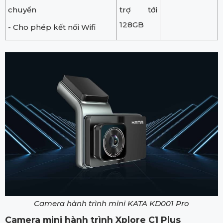
chuyển
trợ tới
128GB
- Cho phép kết nối Wifi
Camera hành trình mini KATA KD001 Pro
Camera mini hành trình Xplore C1 Plus