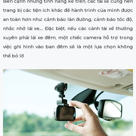
Bên cạnh những tính năng kể trên, các tài xế cũng nên
trang bị các tiện ích khác để hành trình của mình được
an toàn hơn như: cảnh báo làn đường, cảnh báo tốc độ,
nhắc nhở lái xe,... Đặc biệt, nếu các cánh tài xế thường
xuyên phải lái xe đêm, một chiếc camera hỗ trợ trong
việc ghi hình vào ban đêm sẽ là một lựa chọn không
thể bỏ lỡ