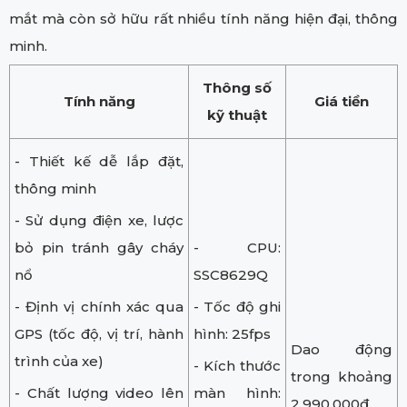
mắt mà còn sở hữu rất nhiều tính năng hiện đại, thông
minh.
Thông số
Tính năng
Giá tiền
kỹ thuật
- Thiết kế dễ lắp đặt,
thông minh
- Sử dụng điện xe, lược
bỏ pin tránh gây cháy
- CPU:
nổ
SSC8629Q
- Định vị chính xác qua
- Tốc độ ghi
GPS (tốc độ, vị trí, hành
hình: 25fps
Dao động
trình của xe)
- Kích thước
trong khoảng
- Chất lượng video lên
màn hình:
2.990.000đ