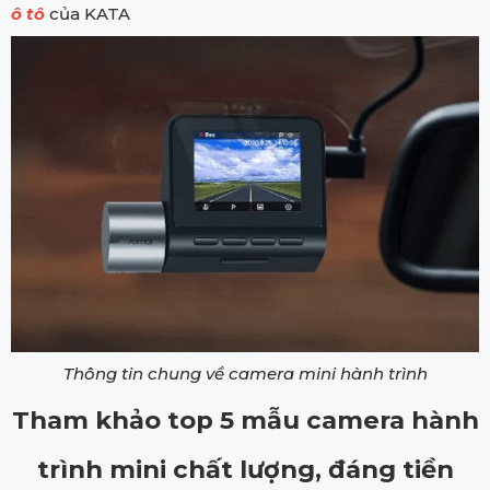
ô tô
của KATA
Thông tin chung về camera mini hành trình
Tham khảo top 5 mẫu camera hành
trình mini chất lượng, đáng tiền