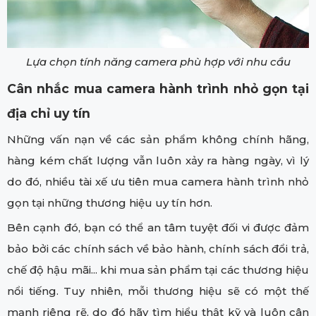
Lựa chọn tính năng camera phù hợp với nhu cầu
Cân nhắc mua camera hành trình nhỏ gọn tại
địa chỉ uy tín
Những vấn nạn về các sản phẩm không chính hãng,
hàng kém chất lượng vẫn luôn xảy ra hàng ngày, vì lý
do đó, nhiều tài xế ưu tiên mua camera hành trình nhỏ
gọn tại những thương hiệu uy tín hơn.
Bên cạnh đó, bạn có thể an tâm tuyệt đối vi được đảm
bảo bởi các chính sách về bảo hành, chính sách đổi trả,
chế độ hậu mãi... khi mua sản phẩm tại các thương hiệu
nổi tiếng. Tuy nhiên, mỗi thương hiệu sẽ có một thế
mạnh riêng rẽ, do đó hãy tìm hiểu thật kỹ và luôn cân