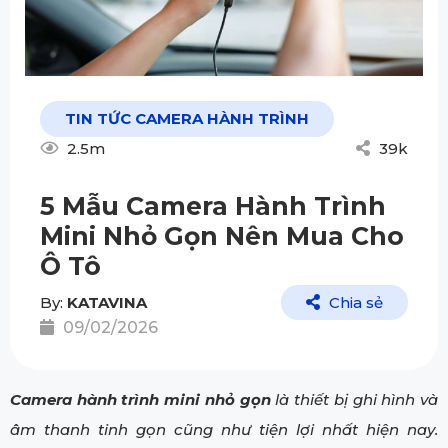
TIN TỨC CAMERA HÀNH TRÌNH
2.5m
39k
5 Mẫu Camera Hành Trình
Mini Nhỏ Gọn Nên Mua Cho
Ô Tô
By:
KATAVINA
Chia sẻ
09/02/2026
Camera hành trình mini nhỏ gọn
là thiết bị ghi hình và
âm thanh tinh gọn cũng như tiện lợi nhất hiện nay.