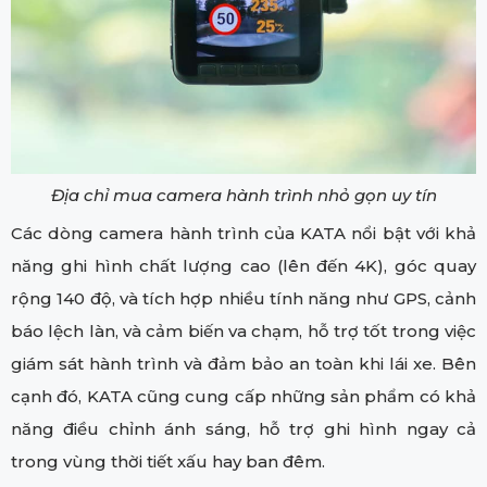
Địa chỉ mua camera hành trình nhỏ gọn uy tín
Các dòng camera hành trình của KATA nổi bật với khả
năng ghi hình chất lượng cao (lên đến 4K), góc quay
rộng 140 độ, và tích hợp nhiều tính năng như GPS, cảnh
báo lệch làn, và cảm biến va chạm, hỗ trợ tốt trong việc
giám sát hành trình và đảm bảo an toàn khi lái xe. Bên
cạnh đó, KATA cũng cung cấp những sản phẩm có khả
năng điều chỉnh ánh sáng, hỗ trợ ghi hình ngay cả
trong vùng thời tiết xấu hay ban đêm.