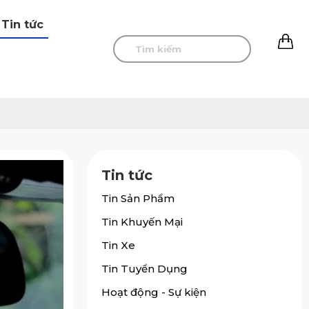
Tin tức
0
Tin tức
Tin Sản Phẩm
Tin Khuyến Mại
Tin Xe
Tin Tuyển Dụng
Hoạt động - Sự kiện