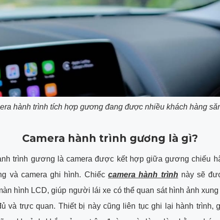
ra hành trình tích hợp gương đang được nhiều khách hàng să
Camera hành trình gương là gì?
nh trình gương là camera được kết hợp giữa gương chiếu hậ
ống và camera ghi hình. Chiếc
camera hành trình
này sẽ đượ
àn hình LCD, giúp người lái xe có thể quan sát hình ảnh xun
ủ và trực quan. Thiết bị này cũng liên tục ghi lại hành trình, 