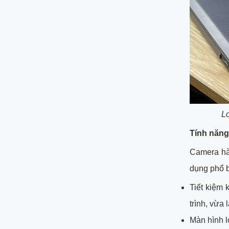
L
Tính năng
Camera hàn
dụng phổ b
Tiết kiệm 
trình, vừa
Màn hình l