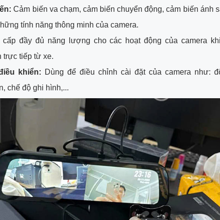
ến:
Cảm biến va chạm, cảm biến chuyển động, cảm biến ánh sá
những tính năng thông minh của camera.
cấp đầy đủ năng lượng cho các hoạt động của camera kh
trực tiếp từ xe.
iều khiển:
Dùng để điều chỉnh cài đặt của camera như: đ
 chế độ ghi hình,...