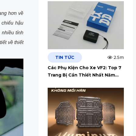
ạng hơn về
 chiếu hậu
 nhiều tính
ết về thiết
TIN TỨC
2.5m
Các Phụ Kiện Cho Xe VF2: Top 7
Trang Bị Cần Thiết Nhất Năm
2026