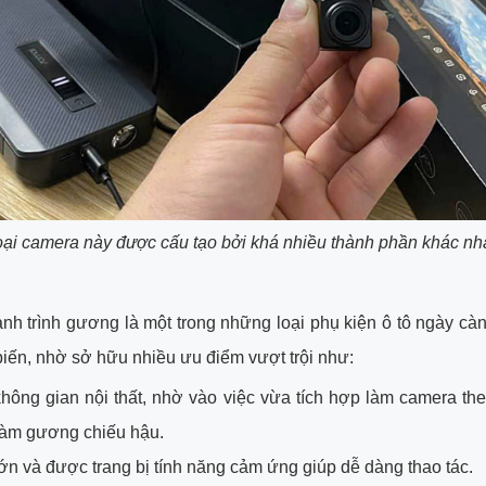
oại camera này được cấu tạo bởi khá nhiều thành phần khác nh
h trình gương là một trong những loại phụ kiện ô tô ngày c
iến, nhờ sở hữu nhiều ưu điểm vượt trội như:
không gian nội thất, nhờ vào việc vừa tích hợp làm camera th
 làm gương chiếu hậu.
ớn và được trang bị tính năng cảm ứng giúp dễ dàng thao tác.