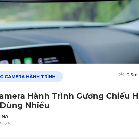
2.5m
ỨC CAMERA HÀNH TRÌNH
amera Hành Trình Gương Chiếu 
 Dùng Nhiều
INA
2025