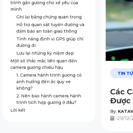
trình gắn gương cho xế yêu của
mình
Ghi lại bằng chứng quan trọng
Hỗ trợ quan sát tuyến đường và
đảm bảo an toàn giao thông
Tính năng định vị GPS giúp chỉ
đường đi
Lưu lại những kỷ niệm đẹp
Một số thắc mắc liên quan đến
camera gương chiếu hậu
TIN T
1. Camera hành trình gương có
ảnh hưởng đến ắc quy xe
không?
Các C
2. Nên bảo hành camera hành
Được
trình tích hợp gương ở đâu?
Lời kết
By:
KATAV
29/12/