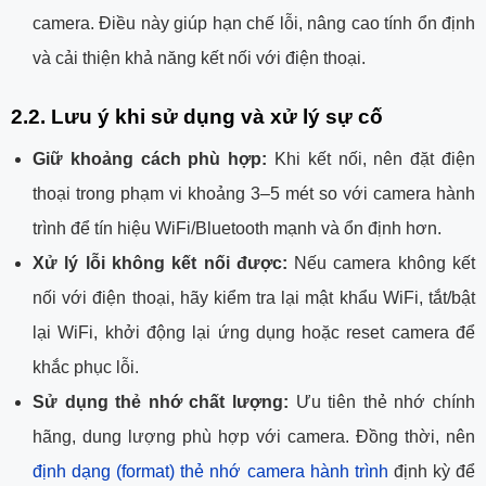
camera. Điều này giúp hạn chế lỗi, nâng cao tính ổn định
và cải thiện khả năng kết nối với điện thoại.
2.2. Lưu ý khi sử dụng và xử lý sự cố
Giữ khoảng cách phù hợp:
Khi kết nối, nên đặt điện
thoại trong phạm vi khoảng 3–5 mét so với camera hành
trình để tín hiệu WiFi/Bluetooth mạnh và ổn định hơn.
Xử lý lỗi không kết nối được:
Nếu camera không kết
nối với điện thoại, hãy kiểm tra lại mật khẩu WiFi, tắt/bật
lại WiFi, khởi động lại ứng dụng hoặc reset camera để
khắc phục lỗi.
Sử dụng thẻ nhớ chất lượng:
Ưu tiên thẻ nhớ chính
hãng, dung lượng phù hợp với camera. Đồng thời, nên
định dạng (format) thẻ nhớ camera hành trình
định kỳ để