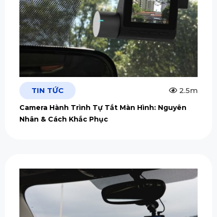
TIN TỨC
2.5m
Camera Hành Trình Tự Tắt Màn Hình: Nguyên
Nhân & Cách Khắc Phục