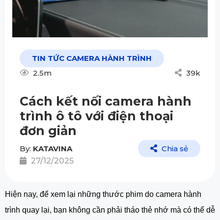
TIN TỨC CAMERA HÀNH TRÌNH
2.5m
39k
Cách kết nối camera hành
trình ô tô với điện thoại
đơn giản
By:
KATAVINA
Chia sẻ
27/12/2025
Hiện nay, để xem lại những thước phim do camera hành
trình quay lại, bạn không cần phải tháo thẻ nhớ mà có thể dễ