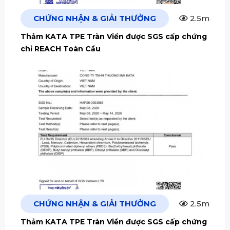
CHỨNG NHẬN & GIẢI THƯỞNG
2.5m
Thảm KATA TPE Tràn Viền được SGS cấp chứng
chỉ REACH Toàn Cầu
CHỨNG NHẬN & GIẢI THƯỞNG
2.5m
Thảm KATA TPE Tràn Viền được SGS cấp chứng