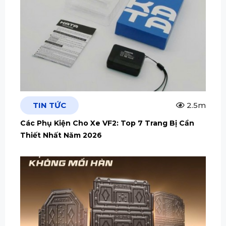
TIN TỨC
2.5m
Các Phụ Kiện Cho Xe VF2: Top 7 Trang Bị Cần
Thiết Nhất Năm 2026