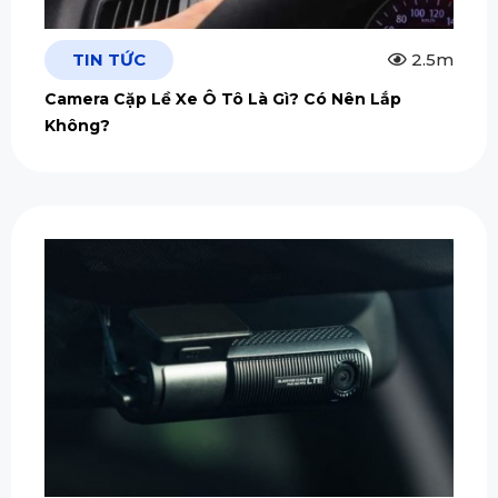
TIN TỨC
2.5m
Camera Cặp Lề Xe Ô Tô Là Gì? Có Nên Lắp
Không?