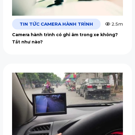
TIN TỨC CAMERA HÀNH TRÌNH
2.5m
Camera hành trình có ghi âm trong xe không?
Tắt như nào?