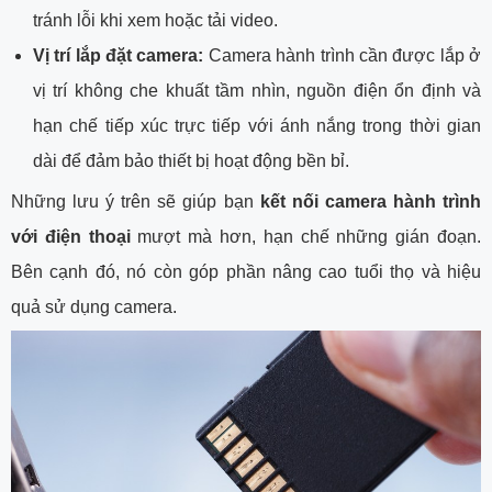
tránh lỗi khi xem hoặc tải video.
Vị trí lắp đặt camera:
Camera hành trình cần được lắp ở
vị trí không che khuất tầm nhìn, nguồn điện ổn định và
hạn chế tiếp xúc trực tiếp với ánh nắng trong thời gian
dài để đảm bảo thiết bị hoạt động bền bỉ.
Những lưu ý trên sẽ giúp bạn
kết nối camera hành trình
với điện thoại
mượt mà hơn, hạn chế những gián đoạn.
Bên cạnh đó, nó còn góp phần nâng cao tuổi thọ và hiệu
quả sử dụng camera.