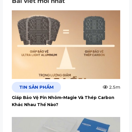
Bài viết mới nhất
TIN SẢN PHẨM
2.5m
Giáp Bảo Vệ Pin Nhôm–Magie Và Thép Carbon
Khác Nhau Thế Nào?