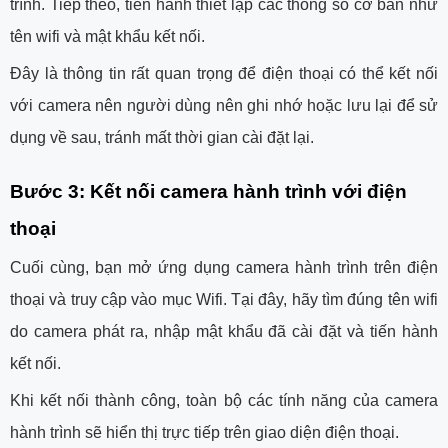
trình. Tiếp theo, tiến hành thiết lập các thông số cơ bản như
tên wifi và mật khẩu kết nối.
Đây là thông tin rất quan trọng để điện thoại có thể kết nối
với camera nên người dùng nên ghi nhớ hoặc lưu lại để sử
dụng về sau, tránh mất thời gian cài đặt lại.
Bước 3: Kết nối camera hành trình với điện
thoại
Cuối cùng, bạn mở ứng dụng camera hành trình trên điện
thoại và truy cập vào mục Wifi. Tại đây, hãy tìm đúng tên wifi
do camera phát ra, nhập mật khẩu đã cài đặt và tiến hành
kết nối.
Khi kết nối thành công, toàn bộ các tính năng của camera
hành trình sẽ hiển thị trực tiếp trên giao diện điện thoại.