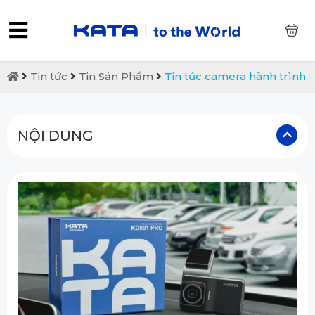
0
Tin tức
Tin Sản Phẩm
Tin tức camera hành trình
NỘI DUNG