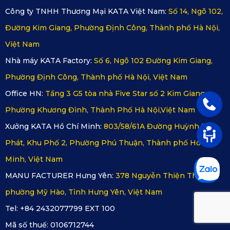
Công ty TNHH Thương Mại KATA Việt Nam:
Số 14, Ngõ 102,
Đường Kim Giang, Phường Định Công, Thành phố Hà Nội,
Việt Nam
Nhà máy KATA Factory:
Số 6, Ngõ 102 Đường Kim Giang,
Phường Định Công, Thành phố Hà Nội, Việt Nam
Office HN:
Tầng 3 G5 tòa nhà Five Star số 2 Kim Giang,
Phường Khương Đình, Thành Phố Hà Nội,Việt Nam
Xưởng KATA Hồ Chí Minh:
803/58/61A Đường Huỳnh Tấn
Phát, Khu Phố 2, Phường Phú Thuận, Thành phố Hồ Chí
Minh, Việt Nam
MANU FACTURER Hưng Yên:
378 Nguyễn Thiện Thuật,
phường Mỹ Hào, Tỉnh Hưng Yên, Việt Nam
Tel: +84 2432077799 EXT 100
Mã số thuế:
0106712744