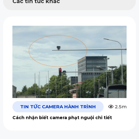
Các tin tức khác
TIN TỨC CAMERA HÀNH TRÌNH
2.5m
Cách nhận biết camera phạt nguội chi tiết