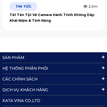
TIN TỨC
2.5m
Tất Tần Tật Về Camera Hành Trình Không Dây:
Khái Niệm & Tính Năng
SẢN PHẨM
HỆ THỐNG PHÂN PHỐI
CÁC CHÍNH SÁCH
DỊCH VỤ KHÁCH HÀNG
KATA VINA CO.,LTD