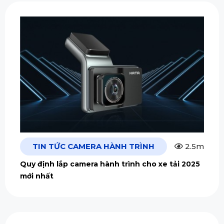
TIN TỨC CAMERA HÀNH TRÌNH
2.5m
Quy định lắp camera hành trình cho xe tải 2025
mới nhất