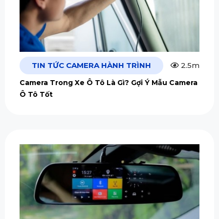
TIN TỨC CAMERA HÀNH TRÌNH
2.5m
Camera Trong Xe Ô Tô Là Gì? Gợi Ý Mẫu Camera
Ô Tô Tốt