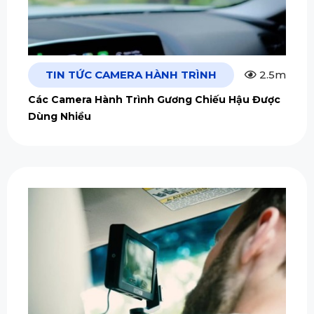
TIN TỨC CAMERA HÀNH TRÌNH
2.5m
Các Camera Hành Trình Gương Chiếu Hậu Được
Dùng Nhiều