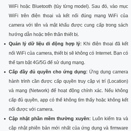
WiFi hoặc Bluetooth (tùy từng model). Sau đó, vào mục
WiFi trên điện thoại và kết nối đúng mạng WiFi của
camera với tên và mật khẩu được cung cấp trong sách
hướng dẫn hoặc trên thân thiết bị.
Quản lý dữ liệu di động hợp lý:
Khi điện thoại đã kết
nối WiFi của camera, thiết bị sẽ không có Internet. Bạn có
thể tạm bật 4G/5G để sử dụng mạng.
Cấp đầy đủ quyền cho ứng dụng:
Ứng dụng camera
hành trình cần được cấp quyền truy cập vị trí (Location)
và mạng (Network) để hoạt động chính xác. Nếu không
cấp đủ quyền, app có thể không tìm thấy hoặc không kết
nối được với camera.
Cập nhật phần mềm thường xuyên:
Luôn kiểm tra và
cập nhật phiên bản mới nhất của ứng dụng và firmware