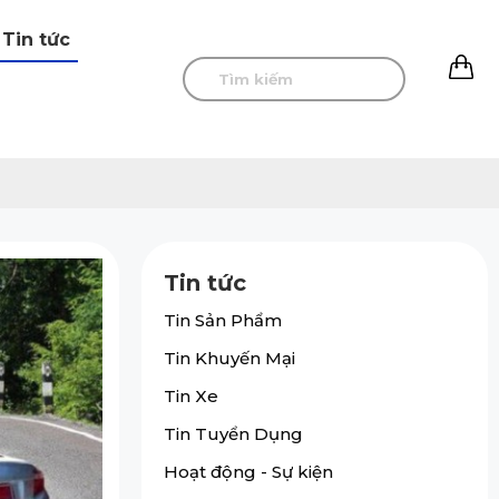
Tin tức
0
Tin tức
Tin Sản Phẩm
Tin Khuyến Mại
Tin Xe
Tin Tuyển Dụng
Hoạt động - Sự kiện