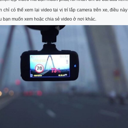
 chỉ có thể xem lại video tại vị trí lắp camera trên xe, điều nà
ếu bạn muốn xem hoặc chia sẻ video ở nơi khác.