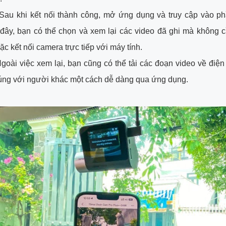
Sau khi kết nối thành công, mở ứng dụng và truy cập vào ph
 đây, bạn có thể chọn và xem lại các video đã ghi mà không c
ặc kết nối camera trực tiếp với máy tính.
goài việc xem lại, bạn cũng có thể tải các đoạn video về điện
úng với người khác một cách dễ dàng qua ứng dụng.