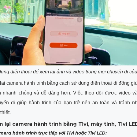
ụng điện thoại để xem lại ảnh và video trong mọi chuyến đi củ
ại camera hành trình bằng cách sử dụng điện thoại di động gi
ên nhanh chóng và dễ dàng hơn. Việc theo dõi được video và
yến đi giúp hành trình của bạn trở nên an toàn và tránh nh
hiết.
 lại camera hành trình bằng Tivi, máy tính, Tivi LE
mera hành trình trực tiếp với Tivi hoặc Tivi LED: