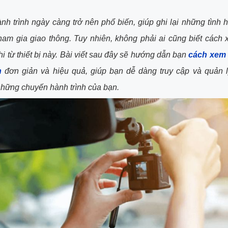
h trình ngày càng trở nên phổ biến, giúp ghi lại những tình
tham gia giao thông. Tuy nhiên, không phải ai cũng biết cách 
hi từ thiết bị này. Bài viết sau đây sẽ hướng dẫn bạn
cách xem 
h
đơn giản và hiệu quả, giúp bạn dễ dàng truy cập và quản l
hững chuyến hành trình của bạn.