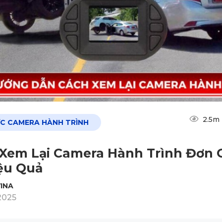
2.5m
ỨC CAMERA HÀNH TRÌNH
Xem Lại Camera Hành Trình Đơn 
ệu Quả
INA
2025