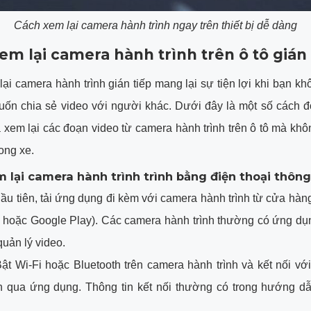
Cách xem lại camera hành trình ngay trên thiết bị dễ dàng
em lại camera hành trình trên ô tô gián 
ại camera hành trình gián tiếp mang lại sự tiện lợi khi bạn kh
uốn chia sẻ video với người khác. Dưới đây là một số cách đ
à xem lại các đoạn video từ camera hành trình trên ô tô mà khô
rong xe.
 lại camera hành trình trình bằng điện thoại thôn
ầu tiên, tải ứng dụng đi kèm với camera hành trình từ cửa hà
 hoặc Google Play). Các camera hành trình thường có ứng dụ
quản lý video.
ật Wi-Fi hoặc Bluetooth trên camera hành trình và kết nối với
h qua ứng dụng. Thông tin kết nối thường có trong hướng d
.