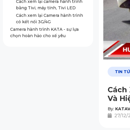
Cách xem lại camera hành trình
bằng Tivi, máy tính, Tivi LED
Cách xem lại Camera hành trình
có kết nối 3G/4G
Camera hành trình KATA - sự lựa
chọn hoàn hảo cho xế yêu
TIN T
Cách 
Và Hi
By:
KATAV
27/12/