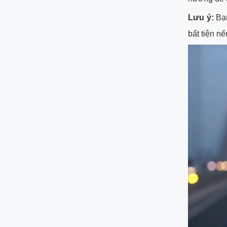
Lưu ý:
Bạn
bất tiện n