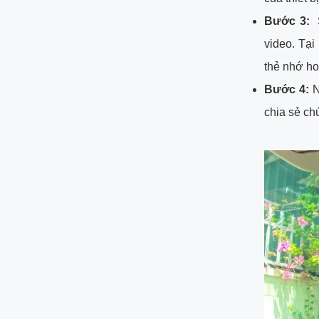
Bước 3:
video. Tại
thẻ nhớ ho
Bước 4:
N
chia sẻ ch