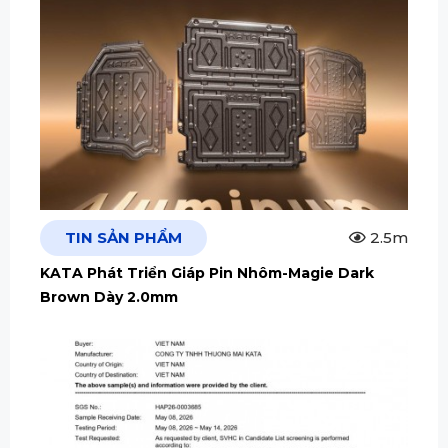
TIN SẢN PHẨM
2.5m
KATA Phát Triển Giáp Pin Nhôm-Magie Dark
Brown Dày 2.0mm