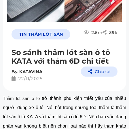
2.5m
39k
TIN THẢM LÓT SÀN
So sánh thảm lót sàn ô tô
KATA với thảm 6D chi tiết
By:
KATAVINA
Chia sẻ
22/11/2025
Thảm lót sàn ô tô
trở thành phụ kiện thiết yếu của nhiều
người dùng xe ô tô. Nổi bật trong những loại thảm là thảm
lót sàn ô tô KATA và thảm lót sàn ô tô 6D. Nếu bạn vẫn đang
phân vân không biết nên chọn loại nào thì hãy tham khảo