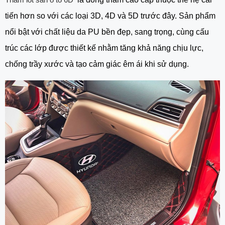
tiến hơn so với các loại 3D, 4D và 5D trước đây. Sản phẩm
nổi bật với chất liệu da PU bền đẹp, sang trọng, cùng cấu
trúc các lớp được thiết kế nhằm tăng khả năng chịu lực,
chống trầy xước và tạo cảm giác êm ái khi sử dụng.