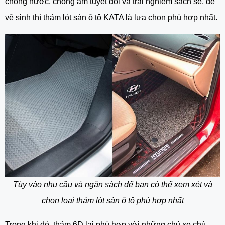
chống nước, chống ẩm tuyệt đối và trải nghiệm sạch sẽ, dễ
vệ sinh thì thảm lót sàn ô tô KATA là lựa chọn phù hợp nhất.
Tùy vào nhu cầu và ngân sách để bạn có thể xem xét và
chọn loại thảm lót sàn ô tô phù hợp nhất
Trong khi đó, thảm 6D lại phù hợp với những chủ xe chú