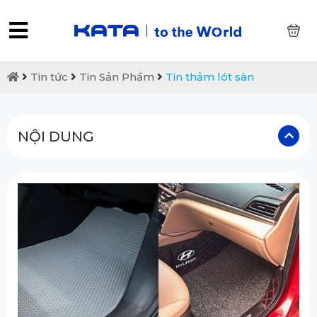
0
Tin tức
Tin Sản Phẩm
Tin thảm lót sàn
NỘI DUNG