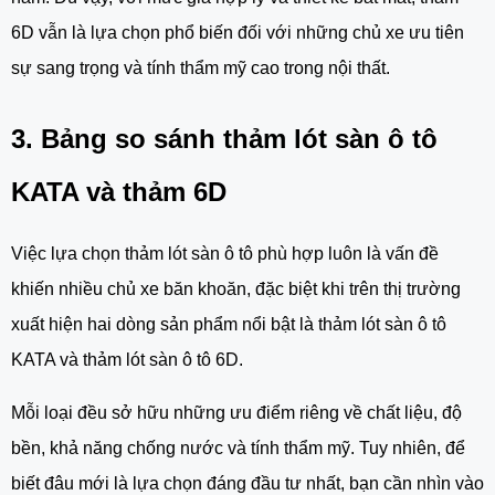
6D vẫn là lựa chọn phổ biến đối với những chủ xe ưu tiên
sự sang trọng và tính thẩm mỹ cao trong nội thất.
3. Bảng so sánh thảm lót sàn ô tô
KATA và thảm 6D
Việc lựa chọn thảm lót sàn ô tô phù hợp luôn là vấn đề
khiến nhiều chủ xe băn khoăn, đặc biệt khi trên thị trường
xuất hiện hai dòng sản phẩm nổi bật là thảm lót sàn ô tô
KATA và thảm lót sàn ô tô 6D.
Mỗi loại đều sở hữu những ưu điểm riêng về chất liệu, độ
bền, khả năng chống nước và tính thẩm mỹ. Tuy nhiên, để
biết đâu mới là lựa chọn đáng đầu tư nhất, bạn cần nhìn vào