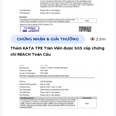
CHỨNG NHẬN & GIẢI THƯỞNG
2.5m
Thảm KATA TPE Tràn Viền được SGS cấp chứng
chỉ REACH Toàn Cầu