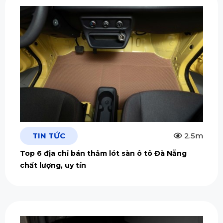
TIN TỨC
2.5m
Top 6 địa chỉ bán thảm lót sàn ô tô Đà Nẵng
chất lượng, uy tín