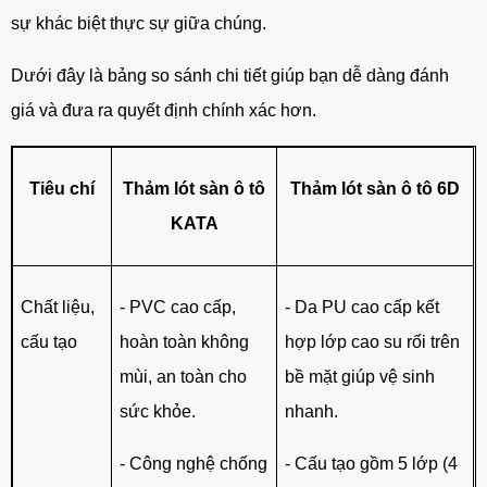
sự khác biệt thực sự giữa chúng.
Dưới đây là bảng so sánh chi tiết giúp bạn dễ dàng đánh
giá và đưa ra quyết định chính xác hơn.
Tiêu chí
Thảm lót sàn ô tô
Thảm lót sàn ô tô 6D
KATA
Chất liệu,
- PVC cao cấp,
- Da PU cao cấp kết
cấu tạo
hoàn toàn không
hợp lớp cao su rối trên
mùi, an toàn cho
bề mặt giúp vệ sinh
sức khỏe.
nhanh.
- Công nghệ chống
- Cấu tạo gồm 5 lớp (4