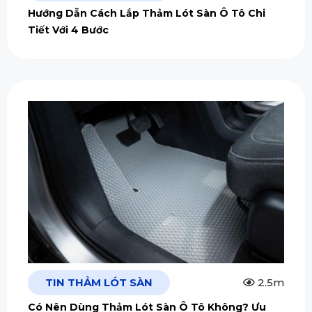
Hướng Dẫn Cách Lắp Thảm Lót Sàn Ô Tô Chi
Tiết Với 4 Bước
TIN THẢM LÓT SÀN
2.5m
Có Nên Dùng Thảm Lót Sàn Ô Tô Không? Ưu