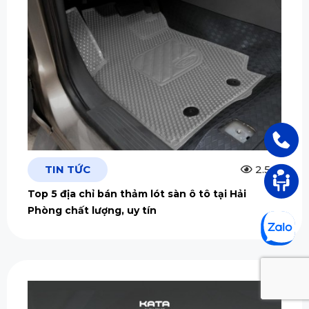
TIN TỨC
2.5m
Top 5 địa chỉ bán thảm lót sàn ô tô tại Hải
Phòng chất lượng, uy tín