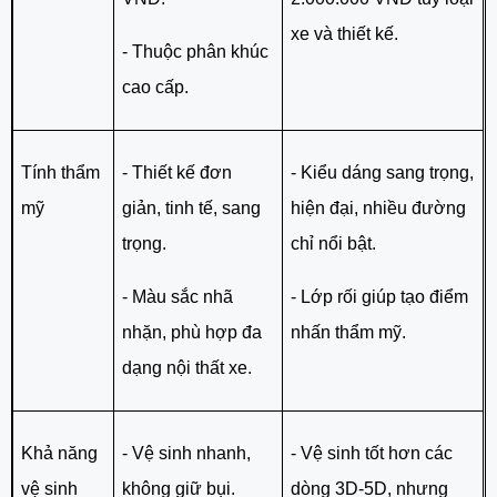
xe và thiết kế.
- Thuộc phân khúc
cao cấp.
Tính thẩm
- Thiết kế đơn
- Kiểu dáng sang trọng,
mỹ
giản, tinh tế, sang
hiện đại, nhiều đường
trọng.
chỉ nổi bật.
- Màu sắc nhã
- Lớp rối giúp tạo điểm
nhặn, phù hợp đa
nhấn thẩm mỹ.
dạng nội thất xe.
Khả năng
- Vệ sinh nhanh,
- Vệ sinh tốt hơn các
vệ sinh
không giữ bụi.
dòng 3D-5D, nhưng