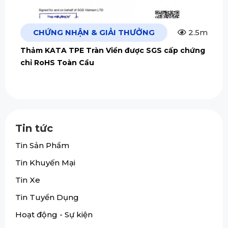
CHỨNG NHẬN & GIẢI THƯỞNG
2.5m
Thảm KATA TPE Tràn Viền được SGS cấp chứng
chỉ RoHS Toàn Cầu
Tin tức
Tin Sản Phẩm
Tin Khuyến Mại
Tin Xe
Tin Tuyển Dụng
Hoạt động - Sự kiện