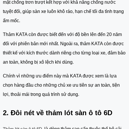
mặt chống trơn trượt kết hợp với khả năng chống nước
tuyệt đối, giúp sàn xe luôn khô ráo, hạn chế tối đa tình trạng
ẩm mốc.
Thảm KATA còn được biết đến với độ bền lên đến 20 năm
đối với phiên bản mới nhất. Ngoài ra, thảm KATA còn được
thiết kế với kích thước dành riêng cho từng loại xe, đảm bảo
an toàn, không bị xô lệch khi dùng.
Chính vì những ưu điểm này mà KATA được xem là lựa
chọn hàng đầu cho những chủ xe ưu tiên sự an toàn, tiện
lợi, thoải mái trong quá trình sử dụng.
2. Đôi nét về thảm lót sàn ô tô 6D
Thảm lót sàn ô tô 6D
là dòng thảm cao cấp thuộc thế hệ cải