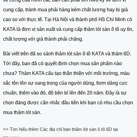
cung cấp, tránh mua phải hàng kém chất lượng hay bị giá
cao so với thực tế. Tại Hà Nội và thành phố Hồ Chí Minh có
KATA là đơn vị sản xuất và cung cấp thảm lót sàn ô tô uy tín,
chất lượng với giá thành phải chăng.
Bài viết trên đã so sánh thảm lót sàn ô tô KATA và thảm 6D.
Tới đây, bạn đã có quyết định chọn mua sản phẩm nào
chưa? Thảm KATA cấu tạo thân thiện với môi trường, màu
sắc tôn lên sự sang trọng của người dùng, form dáng cực
chuẩn, thêm vào đó, độ bền bỉ lên đến 20 năm. Đây là sự
chọn đáng được cân nhắc đầu tiên khi bạn có nhu cầu chọn
mua thảm lót sàn.
>> Tìm hiểu thêm Các địa chỉ bán
thảm lót sàn ô tô 6D tại