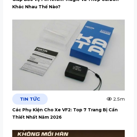
Khác Nhau Thế Nào?
TIN TỨC
2.5m
Các Phụ Kiện Cho Xe VF2: Top 7 Trang Bị Cần
Thiết Nhất Năm 2026