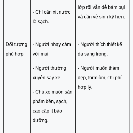
lớp rối vẫn dễ bám bụi
- Chỉ cần xịt nước
và cần vệ sinh kỹ hơn.
là sạch.
Đối tượng
- Người nhạy cảm
- Người thích thiết kế
phù hợp
với mùi.
da sang trọng.
- Người thường
- Người muốn thảm
xuyên say xe.
đẹp, form ôm, chi phí
hợp lý.
- Chủ xe muốn sản
phẩm bền, sạch,
cao cấp ít bảo
dưỡng.