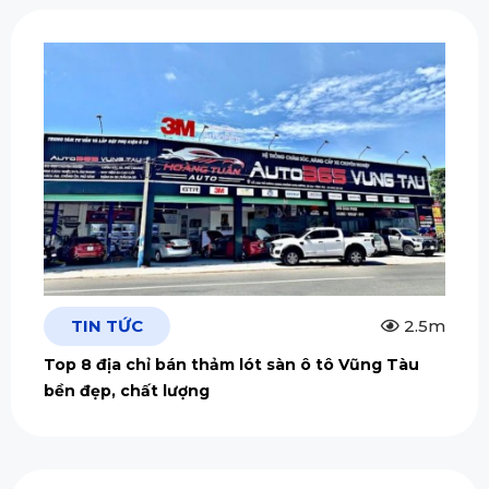
TIN TỨC
2.5m
Top 8 địa chỉ bán thảm lót sàn ô tô Vũng Tàu
bền đẹp, chất lượng