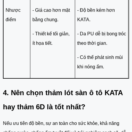
Nhược
- Giá cao hơn mặt
- Độ bền kém hơn
điểm
bằng chung.
KATA.
- Thiết kế tối giản,
- Da PU dễ bị bong tróc
ít họa tiết.
theo thời gian.
- Có thể phát sinh mùi
khi nóng ẩm.
4. Nên chọn thảm lót sàn ô tô KATA
hay thảm 6D là tốt nhất?
Nếu ưu tiên độ bền, sự an toàn cho sức khỏe, khả năng