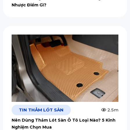
Nhược Điểm Gì?
TIN THẢM LÓT SÀN
2.5m
Nên Dùng Thảm Lót Sàn Ô Tô Loại Nào? 5 Kinh
Nghiệm Chọn Mua