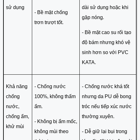
sử dụng
dài sử dụng hoặc khi
- Bề mặt chống
gặp nóng.
trơn trượt tốt.
- Bề mặt cao su rối tạo
độ bám nhưng khó vệ
sinh hơn so với PVC
KATA.
Khả năng
- Chống nước
- Chống nước khá tốt
chống
100%, không thấm
nhưng da PU dễ bong
nước,
ẩm.
tróc nếu tiếp xúc nước
chống ẩm,
thường xuyên.
- Không bị ẩm mốc,
khử mùi
không mùi theo
- Dễ giữ lại bụi trong