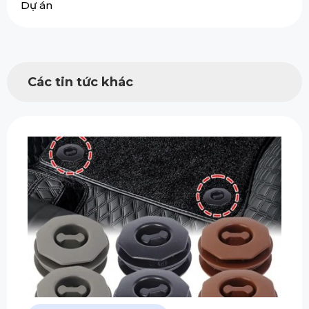
Dự án
Các tin tức khác