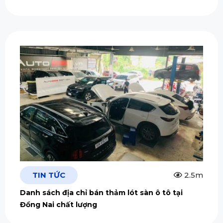
TIN TỨC
2.5m
Danh sách địa chỉ bán thảm lót sàn ô tô tại
Đồng Nai chất lượng