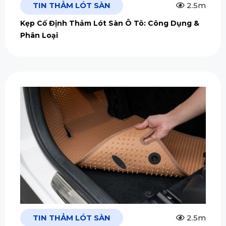
TIN THẢM LÓT SÀN
2.5m
Kẹp Cố Định Thảm Lót Sàn Ô Tô: Công Dụng &
Phân Loại
TIN THẢM LÓT SÀN
2.5m