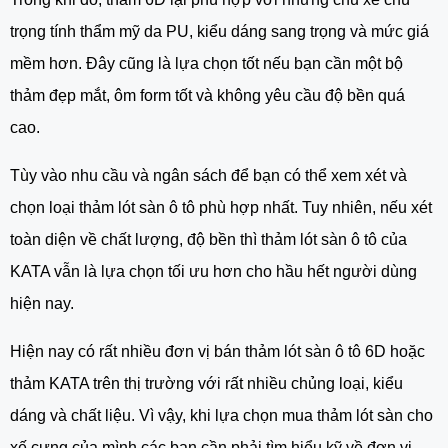
trọng tính thẩm mỹ da PU, kiểu dáng sang trọng và mức giá
mềm hơn. Đây cũng là lựa chọn tốt nếu bạn cần một bộ
thảm đẹp mắt, ôm form tốt và không yêu cầu độ bền quá
cao.
Tùy vào nhu cầu và ngân sách để bạn có thể xem xét và
chọn loại thảm lót sàn ô tô phù hợp nhất. Tuy nhiên, nếu xét
toàn diện về chất lượng, độ bền thì thảm lót sàn ô tô của
KATA vẫn là lựa chọn tối ưu hơn cho hầu hết người dùng
hiện nay.
Hiện nay có rất nhiều đơn vị bán thảm lót sàn ô tô 6D hoặc
thảm KATA trên thị trường với rất nhiều chủng loại, kiểu
dáng và chất liệu. Vì vậy, khi lựa chọn mua thảm lót sàn cho
xế cưng của mình các bạn cần phải tìm hiểu kỹ về đơn vị