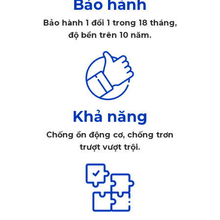
Bảo hành
Bảo hành 1 đổi 1 trong 18 tháng,
độ bền trên 10 năm.
Khả năng
Chống ồn động cơ, chống trơn
trượt vượt trội.
Thảm sàn ô tô 360 Chevrolet Colorado KATA có nhiều ưu 
điểm vượt trội