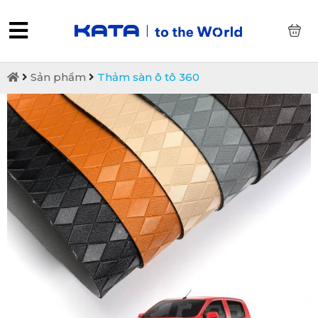
0
Sản phẩm
Thảm sàn ô tô 360