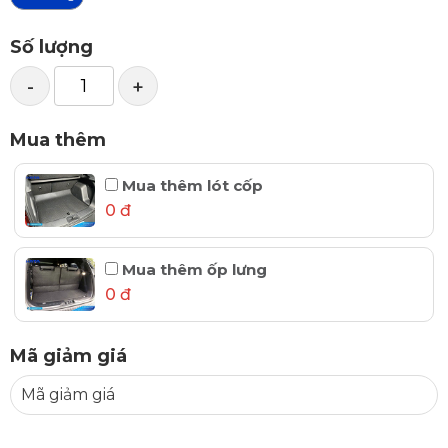
Số lượng
-
+
Mua thêm
Mua thêm lót cốp
0 đ
Mua thêm ốp lưng
0 đ
Mã giảm giá