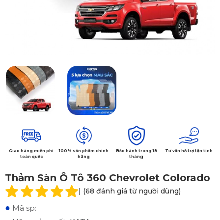
Giao hàng miễn phí
100% sản phẩm chính
Bảo hành trong 18
Tư vấn hỗ trợ tận tình
toàn quốc
hãng
tháng
Thảm Sàn Ô Tô 360 Chevrolet Colorado
| (68 đánh giá từ người dùng)
●
Mã sp: