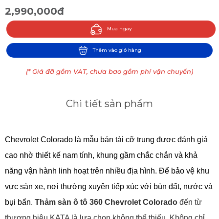
2,990,000đ
Mua ngay
Thêm vào giỏ hàng
(* Giá đã gồm VAT, chưa bao gồm phí vận chuyển)
Chi tiết sản phẩm
Chevrolet Colorado là mẫu bán tải cỡ trung được đánh giá 
cao nhờ thiết kế nam tính, khung gầm chắc chắn và khả 
năng vận hành linh hoạt trên nhiều địa hình. Để bảo vệ khu 
vực sàn xe, nơi thường xuyên tiếp xúc với bùn đất, nước và 
bụi bẩn. 
Thảm sàn ô tô 360 Chevrolet Colorado
 đến từ 
thương hiệu KATA là lựa chọn không thể thiếu. Không chỉ 