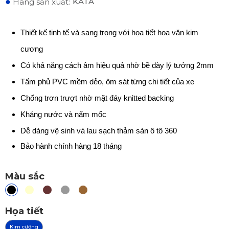
●
KATA
Hãng sản xuất:
Thiết kế tinh tế và sang trọng với họa tiết hoa văn kim
cương
Có khả năng cách âm hiệu quả nhờ bề dày lý tưởng 2mm
Tấm phủ PVC mềm dẻo, ôm sát từng chi tiết của xe
Chống trơn trượt nhờ mặt đáy knitted backing
Kháng nước và nấm mốc
Dễ dàng vệ sinh và lau sạch thảm sàn ô tô 360
Bảo hành chính hàng 18 tháng
Màu sắc
Họa tiết
Kim cương