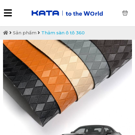
0
Sản phẩm
Thảm sàn ô tô 360