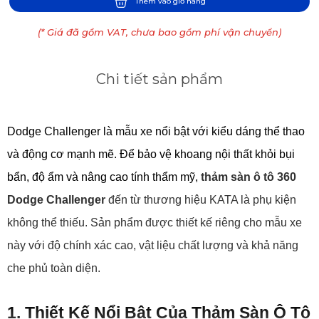
Thêm vào giỏ hàng
(* Giá đã gồm VAT, chưa bao gồm phí vận chuyển)
Chi tiết sản phẩm
Dodge Challenger là mẫu xe nổi bật với kiểu dáng thể thao 
và động cơ mạnh mẽ. Để bảo vệ khoang nội thất khỏi bụi 
bẩn, độ ẩm và nâng cao tính thẩm mỹ, 
thảm sàn ô tô 360 
Dodge Challenger
 đến từ thương hiệu KATA là phụ kiện 
không thể thiếu. Sản phẩm được thiết kế riêng cho mẫu xe 
này với độ chính xác cao, vật liệu chất lượng và khả năng 
che phủ toàn diện.
1. Thiết Kế Nổi Bật Của Thảm Sàn Ô Tô 