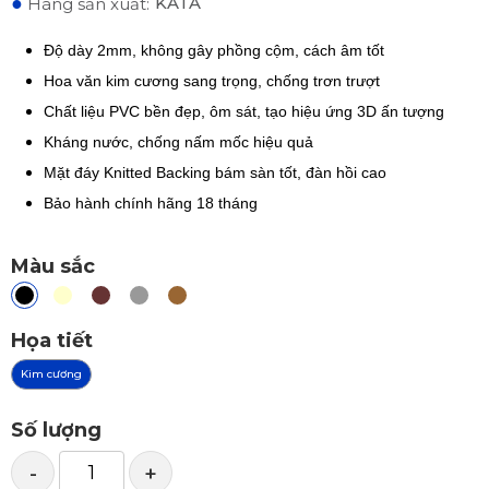
●
KATA
Hãng sản xuất:
Độ dày 2mm, không gây phồng cộm, cách âm tốt
Hoa văn kim cương sang trọng, chống trơn trượt
Chất liệu PVC bền đẹp, ôm sát, tạo hiệu ứng 3D ấn tượng
Kháng nước, chống nấm mốc hiệu quả
Mặt đáy Knitted Backing bám sàn tốt, đàn hồi cao
Bảo hành chính hãng 18 tháng
Màu sắc
Họa tiết
Kim cương
Số lượng
-
+