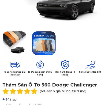
Giao hàng miễn phí
100% sản phẩm chính
Bảo hành trong 18
Tư vấn hỗ trợ tận tình
toàn quốc
hãng
tháng
Thảm Sàn Ô Tô 360 Dodge Challenger
| (68 đánh giá từ người dùng)
●
Mã sp: