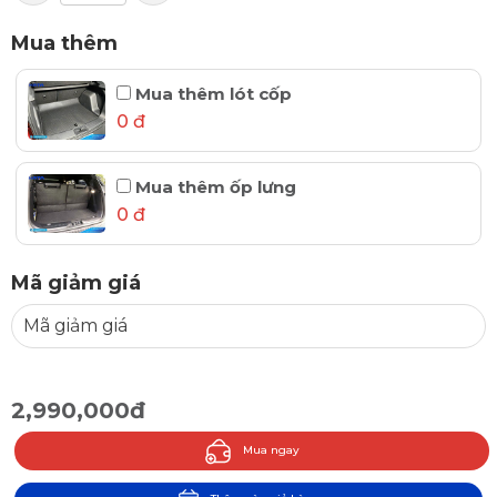
Mua thêm
Mua thêm lót cốp
0 đ
Mua thêm ốp lưng
0 đ
Mã giảm giá
2,990,000đ
Mua ngay