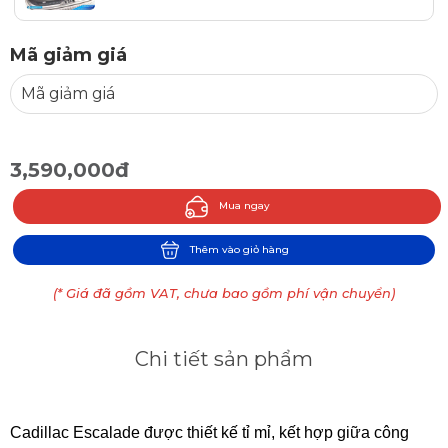
Mã giảm giá
3,590,000đ
Mua ngay
Thêm vào giỏ hàng
(* Giá đã gồm VAT, chưa bao gồm phí vận chuyển)
Chi tiết sản phẩm
Cadillac Escalade được thiết kế tỉ mỉ, kết hợp giữa công 