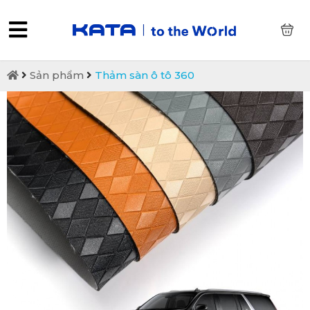
0
Sản phẩm
Thảm sàn ô tô 360