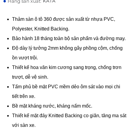
●
KATA
Hãng sản xuất:
Thảm sàn ô tô 360 được sản xuất từ nhựa PVC,
Polyester, Knitted Backing.
Bảo hành 18 tháng toàn bộ sản phẩm và đường may.
Độ dày lý tưởng 2mm không gây phồng cộm, chống
ồn vượt trội.
Thiết kế hoa văn kim cương sang trọng, chống trơn
trượt, dễ vệ sinh.
Tấm phủ bề mặt PVC mềm dẻo ôm sát vào mọi chi
tiết trên xe.
Bề mặt kháng nước, kháng nấm mốc.
Thiết kế mặt đáy Knitted Backing co giãn, tăng ma sát
với sàn xe.