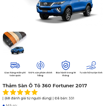
Giao hàng miễn phí
100% sản phẩm chính
Bảo hành trong 18
Tư vấn hỗ trợ tận tình
toàn quốc
hãng
tháng
Thảm Sàn Ô Tô 360 Fortuner 2017
| (68 đánh giá từ người dùng) | Đã bán: 331
●
Mã sp: