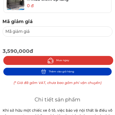
0 đ
Mã giảm giá
3,590,000đ
Mua ngay
Thêm vào giỏ hàng
(* Giá đã gồm VAT, chưa bao gồm phí vận chuyển)
Chi tiết sản phẩm
Khi sở hữu một chiếc xe ô tô, việc bảo vệ nội thất là điều vô