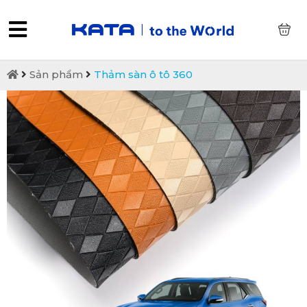
0
Sản phẩm
Thảm sàn ô tô 360