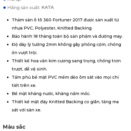
●
KATA
Hãng sản xuất:
Thảm sàn ô tô 360 Fortuner 2017 được sản xuất từ
nhựa PVC, Polyester, Knitted Backing.
Bảo hành 18 tháng toàn bộ sản phẩm và đường may.
Độ dày lý tưởng 2mm không gây phồng cộm, chống
ồn vượt trội.
Thiết kế hoa văn kim cương sang trọng, chống trơn
trượt, dễ vệ sinh.
Tấm phủ bề mặt PVC mềm dẻo ôm sát vào mọi chi
tiết trên xe.
Bề mặt kháng nước, kháng nấm mốc.
Thiết kế mặt đáy Knitted Backing co giãn, tăng ma
sát với sàn xe.
Màu sắc